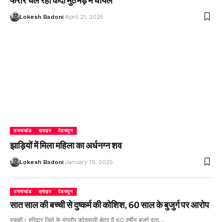
फरार चल रहा कैदी मुठभेड़ में घायल
Lokesh Badoni
April 21, 2025
उत्तराखंड
क्राइम
देहरादून
झाड़ियों में मिला महिला का अर्धनग्न शव
Lokesh Badoni
January 19, 2025
उत्तराखंड
क्राइम
देहरादून
सात साल की बच्ची से दुष्कर्म की कोशिश, 60 साल के बुजुर्ग पर आरोप
रुड़की। हरिद्वार जिले के मंगलौर कोतवाली क्षेत्र में 60 वर्षीय बुजुर्ग द्वारा…