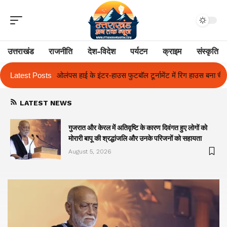
उत्तराखंड
राजनीति
देश-विदेश
पर्यटन
क्राइम
संस्कृति
फुटबॉल टूर्नामेंट में रिग हाउस बना चैंपियन
Latest Posts
तुलाज़ ने रचा इतिहास, संस्थान से बना
LATEST NEWS
गुजरात और केरल में अतिवृष्टि के कारण दिवंगत हुए लोगों को
मोरारी बापू की श्रद्धांजलि और उनके परिजनों को सहायता
August 5, 2026