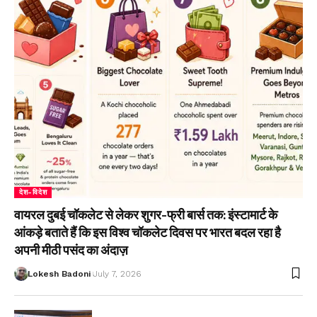
देश-विदेश
वायरल दुबई चॉकलेट से लेकर शुगर-फ्री बार्स तक: इंस्टामार्ट के
आंकड़े बताते हैं कि इस विश्व चॉकलेट दिवस पर भारत बदल रहा है
अपनी मीठी पसंद का अंदाज़
Lokesh Badoni
July 7, 2026