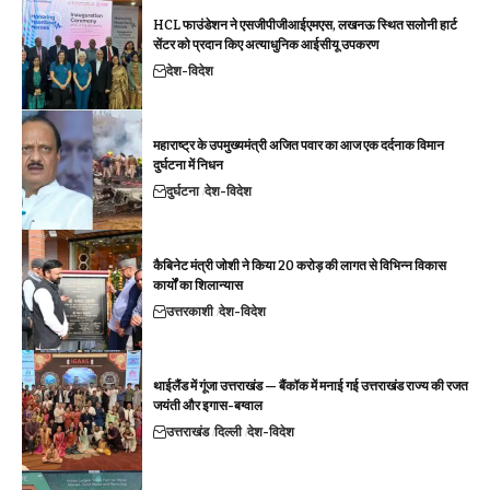
HCL फाउंडेशन ने एसजीपीजीआईएमएस, लखनऊ स्थित सलोनी हार्ट
सेंटर को प्रदान किए अत्याधुनिक आईसीयू उपकरण
देश-विदेश
महाराष्ट्र के उपमुख्यमंत्री अजित पवार का आज एक दर्दनाक विमान
दुर्घटना में निधन
दुर्घटना
देश-विदेश
कैबिनेट मंत्री जोशी ने किया 20 करोड़ की लागत से विभिन्न विकास
कार्यों का शिलान्यास
उत्तरकाशी
देश-विदेश
थाईलैंड में गूंजा उत्तराखंड — बैंकॉक में मनाई गई उत्तराखंड राज्य की रजत
जयंती और इगास-बग्वाल
उत्तराखंड
दिल्ली
देश-विदेश