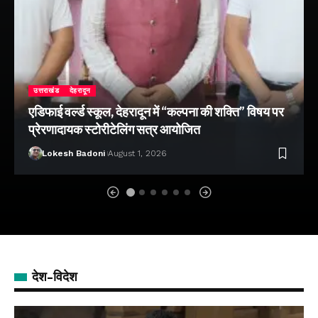
उत्तराखंड
देहरादून
एडिफाई वर्ल्ड स्कूल, देहरादून में “कल्पना की शक्ति” विषय पर
प्रेरणादायक स्टोरीटेलिंग सत्र आयोजित
Lokesh Badoni
August 1, 2026
देश-विदेश