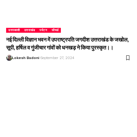
उत्तरकाशी
उत्तराखंड
पर्यटन
फीचर्ड
नई दिल्ली विज्ञान भवन में उपराष्ट्रपति जगदीश उत्तराखंड के जखोल,
सूपी, हर्षिल व गुंजीचार गांवों को धनखड़ ने किया पुरस्कृत।।
Lokesh Badoni
September 27, 2024