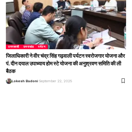
उत्तरकाशी
उत्तराखंड
पर्यटन
जिलाधिकारी ने वीर चंद्र सिंह गढ़वाली पर्यटन स्वरोजगार योजना और
पं. दीन दयाल उपाध्याय होम स्टे योजना की अनुश्रवण समिति की ली
बैठक
Lokesh Badoni
September 22, 2025