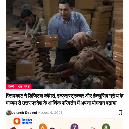
दिल्ली
देश-विदेश
फ्लिपकार्ट ने डिजिटल कॉमर्स, इन्फ्रास्ट्रक्चर और इंक्लुसिव ग्रोथ के
माध्यम से उत्तर प्रदेश के आर्थिक परिवर्तन में अपना योगदान बढ़ाया
Lokesh Badoni
August 4, 2026