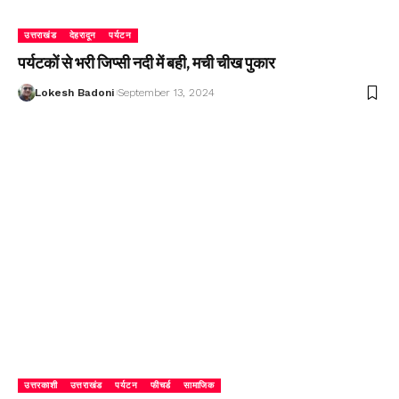
उत्तराखंड
देहरादून
पर्यटन
पर्यटकों से भरी जिप्सी नदी में बही, मची चीख पुकार
Lokesh Badoni
September 13, 2024
उत्तरकाशी
उत्तराखंड
पर्यटन
फीचर्ड
सामाजिक