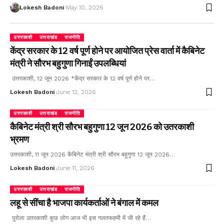
Lokesh Badoni
May 10, 2026
उत्तरकाशी
उत्तराखंड
राजनीति
केंद्र सरकार के 12 वर्ष पूर्ण होने पर आयोजित प्रेस वार्ता में कैबिनेट
मंत्री ने सौरभ बहुगुणा गिनाईं उपलब्धियां
उत्तरकाशी, 12 जून 2026 *केंद्र सरकार के 12 वर्ष पूर्ण होने पर…
Lokesh Badoni
June 12, 2026
उत्तरकाशी
उत्तराखंड
राजनीति
कैबिनेट मंत्री श्री सौरभ बहुगुणा 12 जून 2026 को उतरकाशी
भ्रमण
उत्तरकाशी, 11 जून 2026 कैबिनेट मंत्री श्री सौरभ बहुगुणा 12 जून 2026…
Lokesh Badoni
June 11, 2026
उत्तरकाशी
उत्तराखंड
राजनीति
लहू से सींचा है भाजपा कार्यकर्ताओं ने बंगाल में कमल
पुरोला उतरकाशी कुछ लोग आज भी इस गलतफहमी में जी रहे हैं…