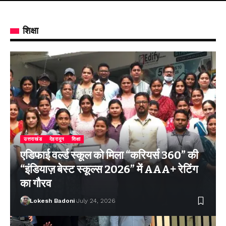
शिक्षा
उत्तराखंड
देहरादून
शिक्षा
एडिफाई वर्ल्ड स्कूल को मिला “करियर्स 360” की
“इंडियाज़ बेस्ट स्कूल्स 2026” में AAA+ रेटिंग
का गौरव
Lokesh Badoni
July 24, 2026