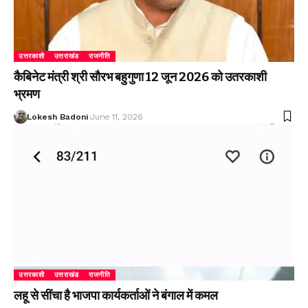
उत्तरकाशी
उत्तराखंड
राजनीति
कैबिनेट मंत्री श्री सौरभ बहुगुणा 12 जून 2026 को उतरकाशी
भ्रमण
Lokesh Badoni
June 11, 2026
उत्तरकाशी
उत्तराखंड
राजनीति
लहू से सींचा है भाजपा कार्यकर्ताओं ने बंगाल में कमल