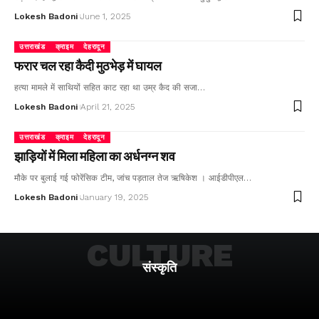
Lokesh Badoni
June 1, 2025
उत्तराखंड
क्राइम
देहरादून
फरार चल रहा कैदी मुठभेड़ में घायल
हत्या मामले में साथियों सहित काट रहा था उम्र कैद की सजा…
Lokesh Badoni
April 21, 2025
उत्तराखंड
क्राइम
देहरादून
झाड़ियों में मिला महिला का अर्धनग्न शव
मौके पर बुलाई गई फोरेंसिक टीम, जांच पड़ताल तेज ऋषिकेश । आईडीपीएल…
Lokesh Badoni
January 19, 2025
CULTURE
संस्कृति