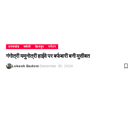
उत्तराखंड
चमोली
देहरादून
पर्यटन
गंगोत्री यमुनोत्री हाईवे पर बर्फबारी बनी मुसीबत
Lokesh Badoni
December 30, 2024