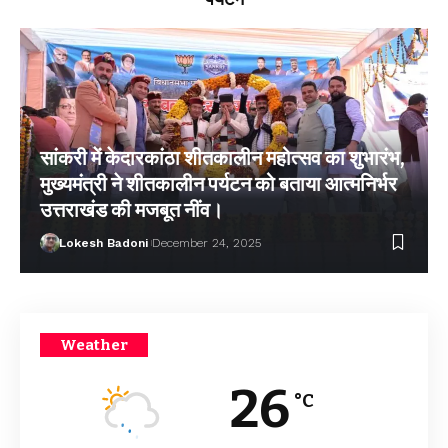
सांकरी में केदारकांठा शीतकालीन महोत्सव का शुभारंभ,
मुख्यमंत्री ने शीतकालीन पर्यटन को बताया आत्मनिर्भर
उत्तराखंड की मजबूत नींव।
Lokesh Badoni
December 24, 2025
Weather
26
°C