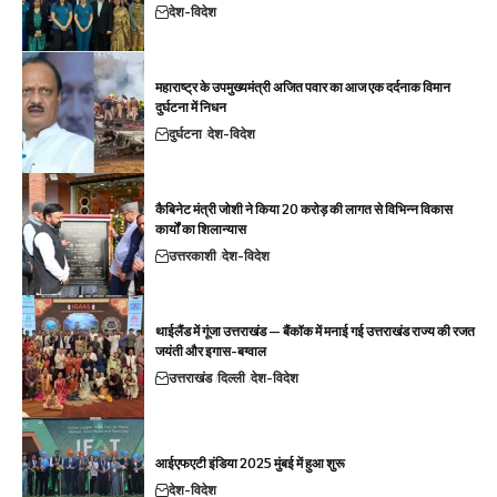
देश-विदेश
महाराष्ट्र के उपमुख्यमंत्री अजित पवार का आज एक दर्दनाक विमान
दुर्घटना में निधन
दुर्घटना
देश-विदेश
कैबिनेट मंत्री जोशी ने किया 20 करोड़ की लागत से विभिन्न विकास
कार्यों का शिलान्यास
उत्तरकाशी
देश-विदेश
थाईलैंड में गूंजा उत्तराखंड — बैंकॉक में मनाई गई उत्तराखंड राज्य की रजत
जयंती और इगास-बग्वाल
उत्तराखंड
दिल्ली
देश-विदेश
आईएफएटी इंडिया 2025 मुंबई में हुआ शुरू
देश-विदेश