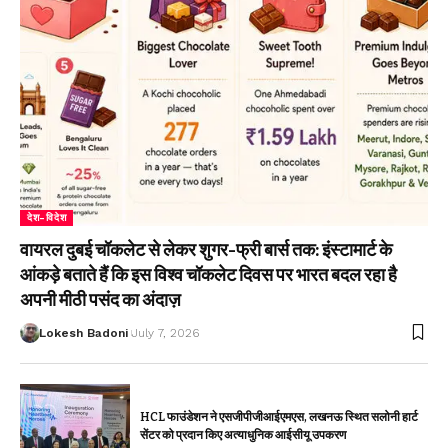
देश-विदेश
वायरल दुबई चॉकलेट से लेकर शुगर-फ्री बार्स तक: इंस्टामार्ट के
आंकड़े बताते हैं कि इस विश्व चॉकलेट दिवस पर भारत बदल रहा है
अपनी मीठी पसंद का अंदाज़
Lokesh Badoni
July 7, 2026
HCL फाउंडेशन ने एसजीपीजीआईएमएस, लखनऊ स्थित सलोनी हार्ट
सेंटर को प्रदान किए अत्याधुनिक आईसीयू उपकरण