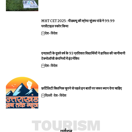
MHT CET 2025 : पीडब्ल्यू की श्रेया सुंजय पांडे ने 99.99
परसेंटाइल स्कोर किया
देश-विदेश
एनएसटी के दूसरे वर्ष के 93 प्रतिशत विद्यार्थियों ने हासिल की जानीमानी
टेक्नोलॉजी कंपनियों में इंटर्नशिप
देश-विदेश
फ़र्टिलिटी क्लिनिक चुनने से पहले इन बातों पर जरूर ध्यान देना चाहिए
दिल्ली
देश-विदेश
TOURISM
पर्यटन