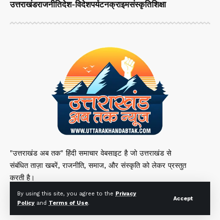
उत्तराखंड
राजनीति
देश-विदेश
पर्यटन
क्राइम
संस्कृति
शिक्षा
"उत्तराखंड अब तक" हिंदी समाचार वेबसाइट है जो उत्तराखंड से
संबंधित ताज़ा खबरें, राजनीति, समाज, और संस्कृति को लेकर प्रस्तुत
करती है।
By using this site, you agree to the
Privacy
Accept
Policy
and
Terms of Use
.