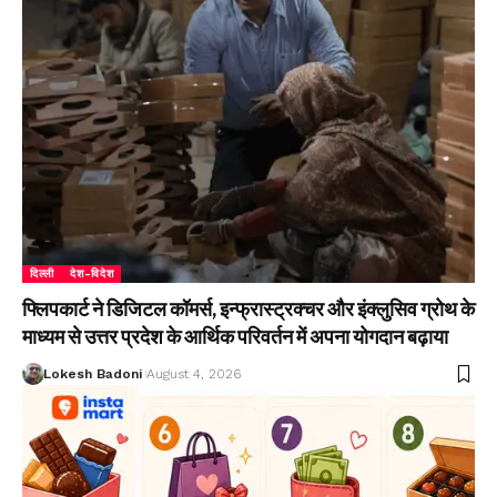
दिल्ली
देश-विदेश
फ्लिपकार्ट ने डिजिटल कॉमर्स, इन्फ्रास्ट्रक्चर और इंक्लुसिव ग्रोथ के
माध्यम से उत्तर प्रदेश के आर्थिक परिवर्तन में अपना योगदान बढ़ाया
Lokesh Badoni
August 4, 2026