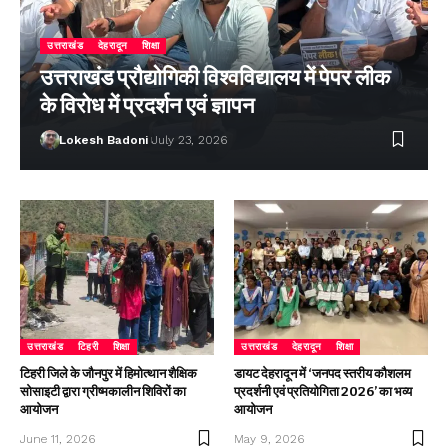
उत्तराखंड
देहरादून
शिक्षा
उत्तराखंड प्रौद्योगिकी विश्वविद्यालय में पेपर लीक
के विरोध में प्रदर्शन एवं ज्ञापन
Lokesh Badoni
July 23, 2026
उत्तराखंड
टिहरी
शिक्षा
उत्तराखंड
देहरादून
शिक्षा
टिहरी जिले के जौनपुर में हिमोत्थान शैक्षिक
डायट देहरादून में ‘जनपद स्तरीय कौशलम
सोसाइटी द्वारा ग्रीष्मकालीन शिविरों का
प्रदर्शनी एवं प्रतियोगिता 2026’ का भव्य
आयोजन
आयोजन
June 11, 2026
May 9, 2026