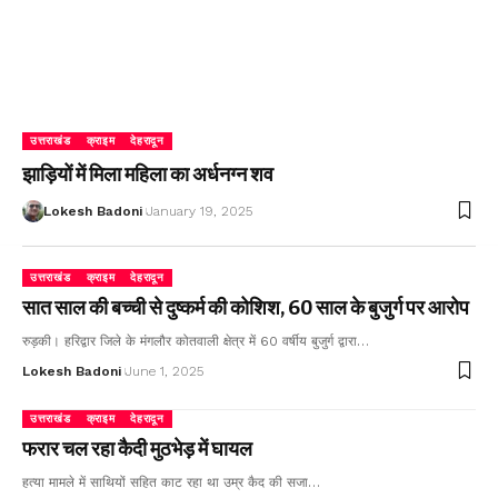
उत्तराखंड
क्राइम
देहरादून
झाड़ियों में मिला महिला का अर्धनग्न शव
Lokesh Badoni
January 19, 2025
उत्तराखंड
क्राइम
देहरादून
सात साल की बच्ची से दुष्कर्म की कोशिश, 60 साल के बुजुर्ग पर आरोप
रुड़की। हरिद्वार जिले के मंगलौर कोतवाली क्षेत्र में 60 वर्षीय बुजुर्ग द्वारा…
Lokesh Badoni
June 1, 2025
उत्तराखंड
क्राइम
देहरादून
फरार चल रहा कैदी मुठभेड़ में घायल
हत्या मामले में साथियों सहित काट रहा था उम्र कैद की सजा…