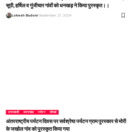
सूपी, हर्षिल व गुंजीचार गांवों को धनखड़ ने किया पुरस्कृत।।
Lokesh Badoni
September 27, 2024
उत्तरकाशी
उत्तराखंड
पर्यटन
फीचर्ड
अंतरराष्ट्रीय पर्यटन दिवस पर सर्वश्रेष्ठ पर्यटन ग्राम पुरस्कार से मोरी
के जखोल गांव को पुरस्कृत किया गया