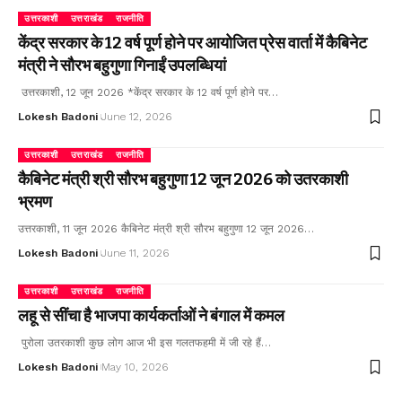
उत्तरकाशी
उत्तराखंड
राजनीति
केंद्र सरकार के 12 वर्ष पूर्ण होने पर आयोजित प्रेस वार्ता में कैबिनेट
मंत्री ने सौरभ बहुगुणा गिनाईं उपलब्धियां
उत्तरकाशी, 12 जून 2026 *केंद्र सरकार के 12 वर्ष पूर्ण होने पर…
Lokesh Badoni
June 12, 2026
उत्तरकाशी
उत्तराखंड
राजनीति
कैबिनेट मंत्री श्री सौरभ बहुगुणा 12 जून 2026 को उतरकाशी
भ्रमण
उत्तरकाशी, 11 जून 2026 कैबिनेट मंत्री श्री सौरभ बहुगुणा 12 जून 2026…
Lokesh Badoni
June 11, 2026
उत्तरकाशी
उत्तराखंड
राजनीति
लहू से सींचा है भाजपा कार्यकर्ताओं ने बंगाल में कमल
पुरोला उतरकाशी कुछ लोग आज भी इस गलतफहमी में जी रहे हैं…
Lokesh Badoni
May 10, 2026