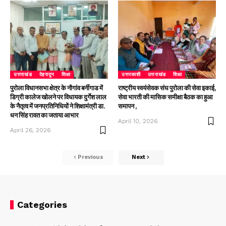
उत्तराखंड
देहरादून
शिक्षा
उत्तरकाशी
उत्तराखंड
शिक्षा
पुरोला विधानसभा क्षेत्र के नौगांव बर्नीगाड में
राष्ट्रीय स्वयंसेवक संघ पुरोला की सेवा इकाई,
डिग्री कालेज खोलने पर विधायक दुर्गेश लाल
सेवा भारती की मासिक समीक्षा बैठक का हुआ
के नैतृत्व में जनप्रतिनिधियों ने शिक्षामंत्री डा.
समापन ,
धन सिंह रावत का जताया आभार
April 10, 2026
April 26, 2026
Previous
Next
Categories