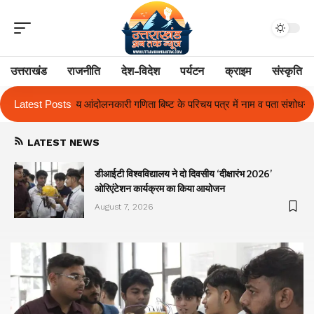
उत्तराखंड
राजनीति
देश-विदेश
पर्यटन
क्राइम
संस्कृति
ा बिष्ट के परिचय पत्र में नाम व पता संशोधन का प्रकरण का हुआ समाधान
Latest Posts
उत्तरा
LATEST NEWS
ा
डीआईटी विश्वविद्यालय ने दो दिवसीय ‘दीक्षारंभ 2026’
ओरिएंटेशन कार्यक्रम का किया आयोजन
August 7, 2026