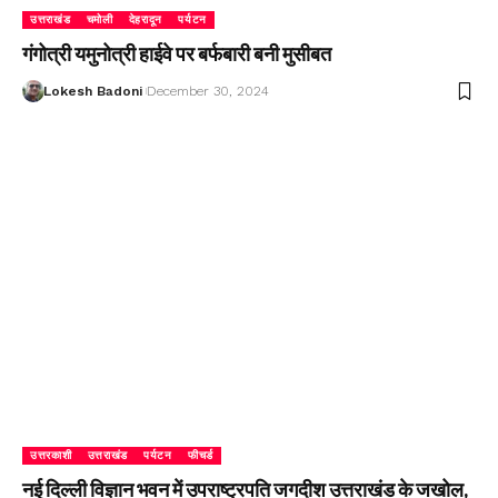
उत्तराखंड
चमोली
देहरादून
पर्यटन
गंगोत्री यमुनोत्री हाईवे पर बर्फबारी बनी मुसीबत
Lokesh Badoni
December 30, 2024
उत्तरकाशी
उत्तराखंड
पर्यटन
फीचर्ड
नई दिल्ली विज्ञान भवन में उपराष्ट्रपति जगदीश उत्तराखंड के जखोल,