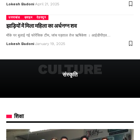
Lokesh Badoni
April 21, 2025
उत्तराखंड
क्राइम
देहरादून
झाड़ियों में मिला महिला का अर्धनग्न शव
मौके पर बुलाई गई फोरेंसिक टीम, जांच पड़ताल तेज ऋषिकेश । आईडीपीएल…
Lokesh Badoni
January 19, 2025
CULTURE
संस्कृति
शिक्षा