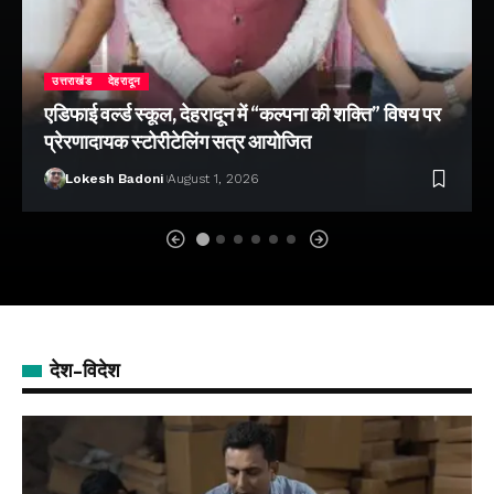
उत्तराखंड
देहरादून
एडिफाई वर्ल्ड स्कूल, देहरादून में “कल्पना की शक्ति” विषय पर
प्रेरणादायक स्टोरीटेलिंग सत्र आयोजित
Lokesh Badoni
August 1, 2026
देश-विदेश