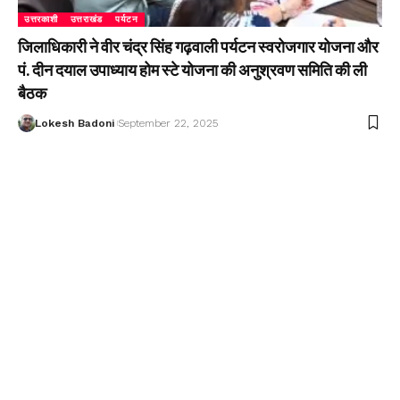
उत्तरकाशी
उत्तराखंड
पर्यटन
जिलाधिकारी ने वीर चंद्र सिंह गढ़वाली पर्यटन स्वरोजगार योजना और
पं. दीन दयाल उपाध्याय होम स्टे योजना की अनुश्रवण समिति की ली
बैठक
Lokesh Badoni
September 22, 2025