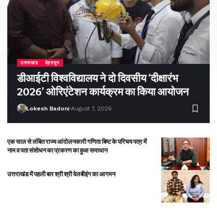
उत्तराखंड
देहरादून
डीआईटी विश्वविद्यालय ने दो दिवसीय ‘दीक्षारंभ
2026’ ओरिएंटेशन कार्यक्रम का किया आयोजन
Lokesh Badoni
August 7, 2026
एक साल से लंबित राज्य आंदोलनकारी गणिता बिष्ट के परिचय पत्र में
नाम व पता संशोधन का प्रकरण का हुआ समाधान
उत्तराखंड में पहली बार श्री श्री वेलबीइंग का आगमन