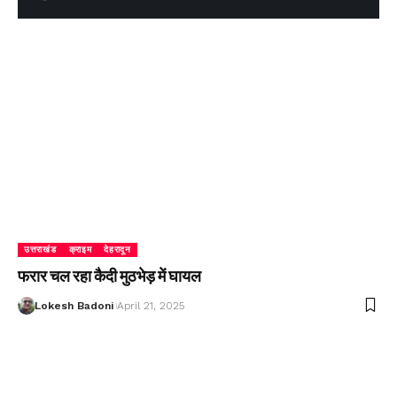
उत्तराखंड
क्राइम
देहरादून
फरार चल रहा कैदी मुठभेड़ में घायल
Lokesh Badoni
April 21, 2025