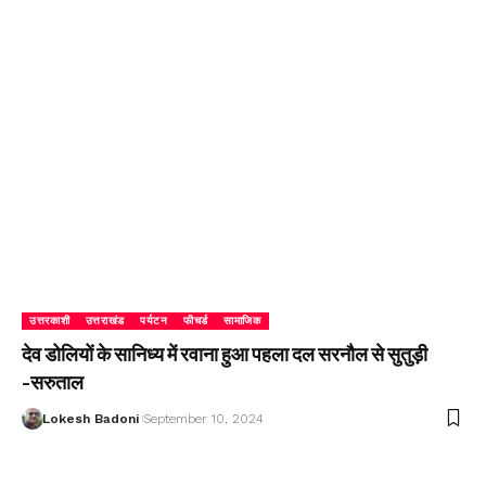
उत्तरकाशी
उत्तराखंड
पर्यटन
फीचर्ड
सामाजिक
देव डोलियों के सानिध्य में रवाना हुआ पहला दल सरनौल से सुतुड़ी
-सरुताल
Lokesh Badoni
September 10, 2024