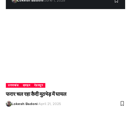
Lokesh Badoni
June 1, 2025
उत्तराखंड
क्राइम
देहरादून
फरार चल रहा कैदी मुठभेड़ में घायल
Lokesh Badoni
April 21, 2025