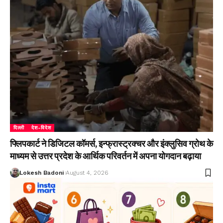
दिल्ली
देश-विदेश
फ्लिपकार्ट ने डिजिटल कॉमर्स, इन्फ्रास्ट्रक्चर और इंक्लुसिव ग्रोथ के
माध्यम से उत्तर प्रदेश के आर्थिक परिवर्तन में अपना योगदान बढ़ाया
Lokesh Badoni
August 4, 2026