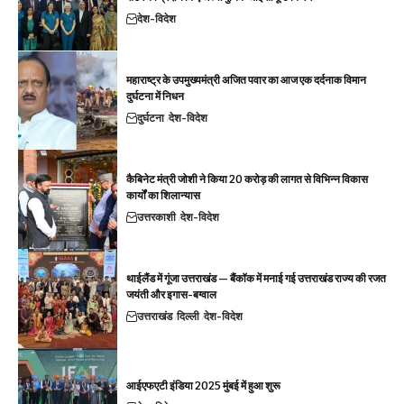
देश-विदेश
महाराष्ट्र के उपमुख्यमंत्री अजित पवार का आज एक दर्दनाक विमान
दुर्घटना में निधन
दुर्घटना
देश-विदेश
कैबिनेट मंत्री जोशी ने किया 20 करोड़ की लागत से विभिन्न विकास
कार्यों का शिलान्यास
उत्तरकाशी
देश-विदेश
थाईलैंड में गूंजा उत्तराखंड — बैंकॉक में मनाई गई उत्तराखंड राज्य की रजत
जयंती और इगास-बग्वाल
उत्तराखंड
दिल्ली
देश-विदेश
आईएफएटी इंडिया 2025 मुंबई में हुआ शुरू