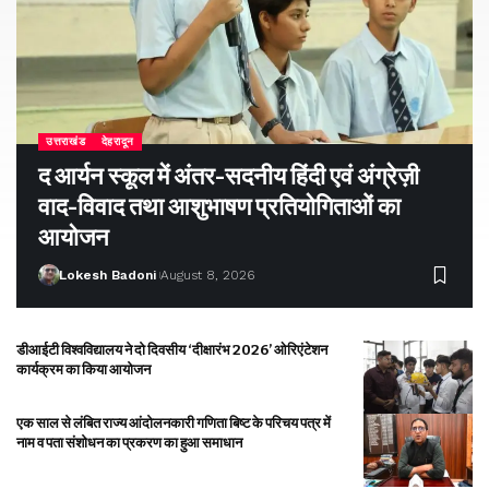
उत्तराखंड
देहरादून
द आर्यन स्कूल में अंतर-सदनीय हिंदी एवं अंग्रेज़ी
वाद-विवाद तथा आशुभाषण प्रतियोगिताओं का
आयोजन
Lokesh Badoni
August 8, 2026
डीआईटी विश्वविद्यालय ने दो दिवसीय ‘दीक्षारंभ 2026’ ओरिएंटेशन
कार्यक्रम का किया आयोजन
एक साल से लंबित राज्य आंदोलनकारी गणिता बिष्ट के परिचय पत्र में
नाम व पता संशोधन का प्रकरण का हुआ समाधान