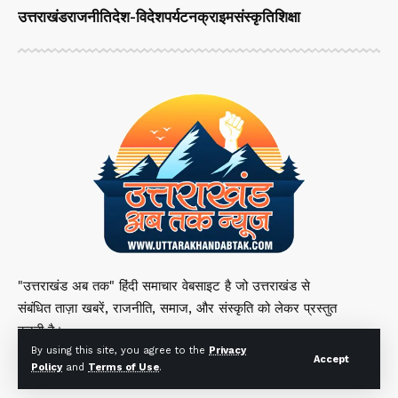
उत्तराखंड
राजनीति
देश-विदेश
पर्यटन
क्राइम
संस्कृति
शिक्षा
"उत्तराखंड अब तक" हिंदी समाचार वेबसाइट है जो उत्तराखंड से
संबंधित ताज़ा खबरें, राजनीति, समाज, और संस्कृति को लेकर प्रस्तुत
करती है।
By using this site, you agree to the
Privacy
Accept
Policy
and
Terms of Use
.