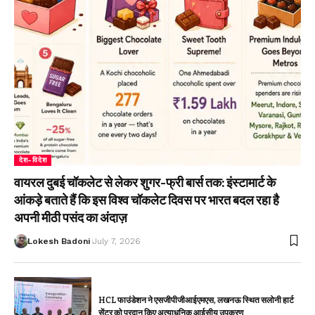
देश-विदेश
वायरल दुबई चॉकलेट से लेकर शुगर-फ्री बार्स तक: इंस्टामार्ट के
आंकड़े बताते हैं कि इस विश्व चॉकलेट दिवस पर भारत बदल रहा है
अपनी मीठी पसंद का अंदाज़
Lokesh Badoni
July 7, 2026
HCL फाउंडेशन ने एसजीपीजीआईएमएस, लखनऊ स्थित सलोनी हार्ट
सेंटर को प्रदान किए अत्याधुनिक आईसीयू उपकरण