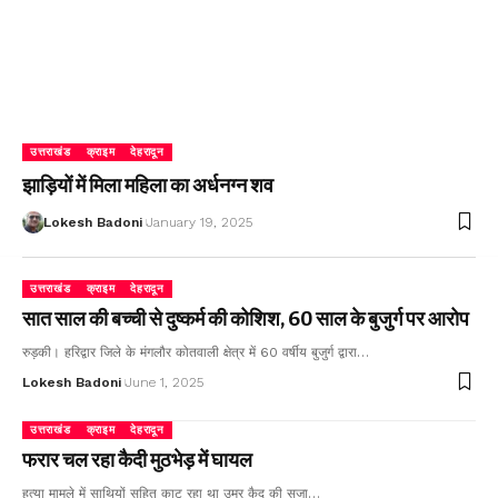
उत्तराखंड
क्राइम
देहरादून
झाड़ियों में मिला महिला का अर्धनग्न शव
Lokesh Badoni
January 19, 2025
उत्तराखंड
क्राइम
देहरादून
सात साल की बच्ची से दुष्कर्म की कोशिश, 60 साल के बुजुर्ग पर आरोप
रुड़की। हरिद्वार जिले के मंगलौर कोतवाली क्षेत्र में 60 वर्षीय बुजुर्ग द्वारा…
Lokesh Badoni
June 1, 2025
उत्तराखंड
क्राइम
देहरादून
फरार चल रहा कैदी मुठभेड़ में घायल
हत्या मामले में साथियों सहित काट रहा था उम्र कैद की सजा…