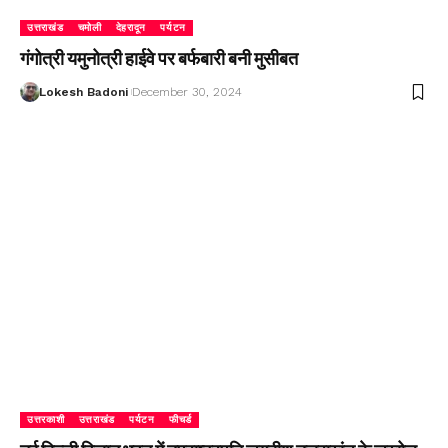
उत्तराखंड
चमोली
देहरादून
पर्यटन
गंगोत्री यमुनोत्री हाईवे पर बर्फबारी बनी मुसीबत
Lokesh Badoni
December 30, 2024
उत्तरकाशी
उत्तराखंड
पर्यटन
फीचर्ड