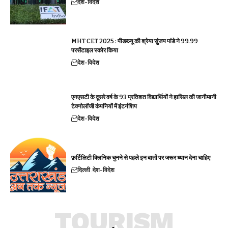
देश-विदेश
MHT CET 2025 : पीडब्ल्यू की श्रेया सुंजय पांडे ने 99.99
परसेंटाइल स्कोर किया
देश-विदेश
एनएसटी के दूसरे वर्ष के 93 प्रतिशत विद्यार्थियों ने हासिल की जानीमानी
टेक्नोलॉजी कंपनियों में इंटर्नशिप
देश-विदेश
फ़र्टिलिटी क्लिनिक चुनने से पहले इन बातों पर जरूर ध्यान देना चाहिए
दिल्ली
देश-विदेश
TOURISM