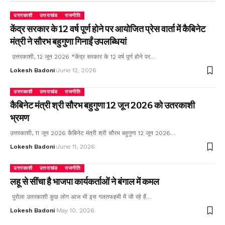
उत्तरकाशी
उत्तराखंड
राजनीति
केंद्र सरकार के 12 वर्ष पूर्ण होने पर आयोजित प्रेस वार्ता में कैबिनेट
मंत्री ने सौरभ बहुगुणा गिनाईं उपलब्धियां
उत्तरकाशी, 12 जून 2026 *केंद्र सरकार के 12 वर्ष पूर्ण होने पर…
Lokesh Badoni
June 12, 2026
उत्तरकाशी
उत्तराखंड
राजनीति
कैबिनेट मंत्री श्री सौरभ बहुगुणा 12 जून 2026 को उतरकाशी
भ्रमण
उत्तरकाशी, 11 जून 2026 कैबिनेट मंत्री श्री सौरभ बहुगुणा 12 जून 2026…
Lokesh Badoni
June 11, 2026
उत्तरकाशी
उत्तराखंड
राजनीति
लहू से सींचा है भाजपा कार्यकर्ताओं ने बंगाल में कमल
पुरोला उतरकाशी कुछ लोग आज भी इस गलतफहमी में जी रहे हैं…
Lokesh Badoni
May 10, 2026