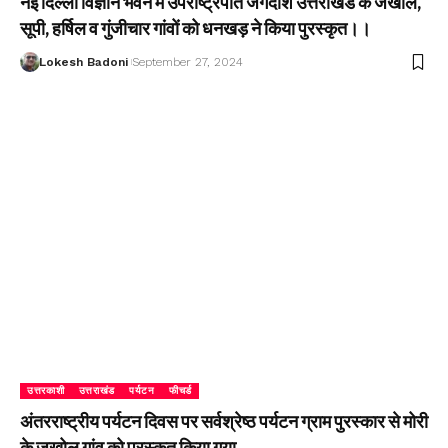
नई दिल्ली विज्ञान भवन में उपराष्ट्रपति जगदीश उत्तराखंड के जखोल,
सूपी, हर्षिल व गुंजीचार गांवों को धनखड़ ने किया पुरस्कृत।।
Lokesh Badoni
September 27, 2024
उत्तरकाशी
उत्तराखंड
पर्यटन
फीचर्ड
अंतरराष्ट्रीय पर्यटन दिवस पर सर्वश्रेष्ठ पर्यटन ग्राम पुरस्कार से मोरी
के जखोल गांव को पुरस्कृत किया गया