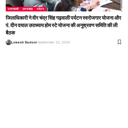
उत्तरकाशी
उत्तराखंड
पर्यटन
जिलाधिकारी ने वीर चंद्र सिंह गढ़वाली पर्यटन स्वरोजगार योजना और
पं. दीन दयाल उपाध्याय होम स्टे योजना की अनुश्रवण समिति की ली
बैठक
Lokesh Badoni
September 22, 2025