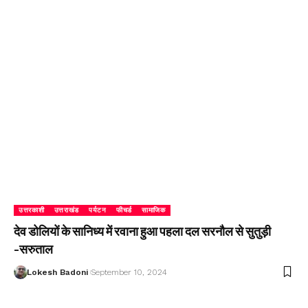
उत्तरकाशी
उत्तराखंड
पर्यटन
फीचर्ड
सामाजिक
देव डोलियों के सानिध्य में रवाना हुआ पहला दल सरनौल से सुतुड़ी
-सरुताल
Lokesh Badoni
September 10, 2024