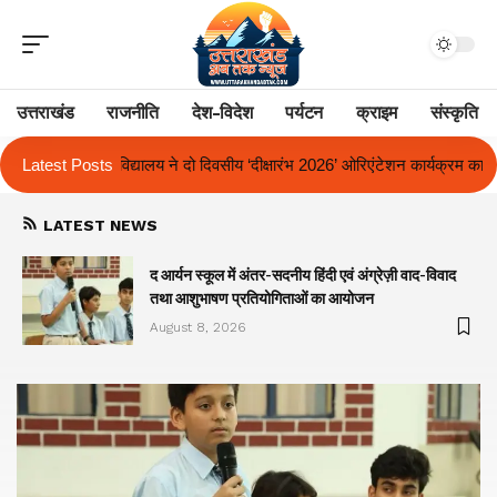
उत्तराखंड
राजनीति
देश-विदेश
पर्यटन
क्राइम
संस्कृति
य ‘दीक्षारंभ 2026’ ओरिएंटेशन कार्यक्रम का किया आयोजन
Latest Posts
एक साल से लंबित राज्
LATEST NEWS
द आर्यन स्कूल में अंतर-सदनीय हिंदी एवं अंग्रेज़ी वाद-विवाद
तथा आशुभाषण प्रतियोगिताओं का आयोजन
August 8, 2026