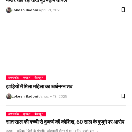
फरार चल रहा कैदी मुठभेड़ में घायल
Lokesh Badoni
April 21, 2025
उत्तराखंड
क्राइम
देहरादून
झाड़ियों में मिला महिला का अर्धनग्न शव
Lokesh Badoni
January 19, 2025
उत्तराखंड
क्राइम
देहरादून
सात साल की बच्ची से दुष्कर्म की कोशिश, 60 साल के बुजुर्ग पर आरोप
रुड़की। हरिद्वार जिले के मंगलौर कोतवाली क्षेत्र में 60 वर्षीय बुजुर्ग द्वारा…