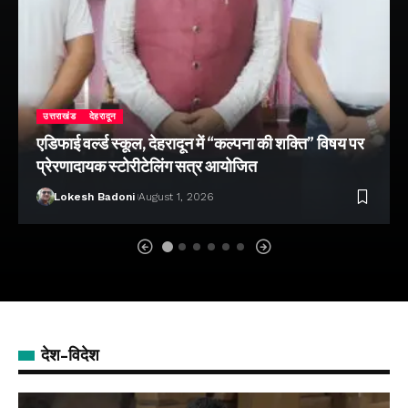
उत्तराखंड
देहरादून
एडिफाई वर्ल्ड स्कूल, देहरादून में “कल्पना की शक्ति” विषय पर
प्रेरणादायक स्टोरीटेलिंग सत्र आयोजित
Lokesh Badoni
August 1, 2026
देश-विदेश