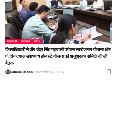
उत्तरकाशी
उत्तराखंड
पर्यटन
जिलाधिकारी ने वीर चंद्र सिंह गढ़वाली पर्यटन स्वरोजगार योजना और
पं. दीन दयाल उपाध्याय होम स्टे योजना की अनुश्रवण समिति की ली
बैठक
Lokesh Badoni
September 22, 2025