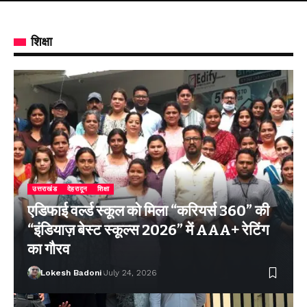
शिक्षा
उत्तराखंड
देहरादून
शिक्षा
एडिफाई वर्ल्ड स्कूल को मिला “करियर्स 360” की
“इंडियाज़ बेस्ट स्कूल्स 2026” में AAA+ रेटिंग
का गौरव
Lokesh Badoni
July 24, 2026