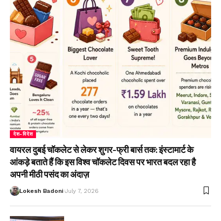
देश-विदेश
वायरल दुबई चॉकलेट से लेकर शुगर-फ्री बार्स तक: इंस्टामार्ट के
आंकड़े बताते हैं कि इस विश्व चॉकलेट दिवस पर भारत बदल रहा है
अपनी मीठी पसंद का अंदाज़
Lokesh Badoni
July 7, 2026