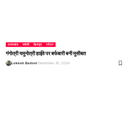
उत्तराखंड
चमोली
देहरादून
पर्यटन
गंगोत्री यमुनोत्री हाईवे पर बर्फबारी बनी मुसीबत
Lokesh Badoni
December 30, 2024