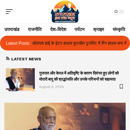
उत्तराखंड
राजनीति
देश-विदेश
पर्यटन
क्राइम
संस्कृति
ॉल टूर्नामेंट में रिग हाउस बना चैंपियन
Latest Posts
तुलाज़ ने रचा इतिहास, संस्थान से बना विश
LATEST NEWS
गुजरात और केरल में अतिवृष्टि के कारण दिवंगत हुए लोगों को
मोरारी बापू की श्रद्धांजलि और उनके परिजनों को सहायता
August 5, 2026