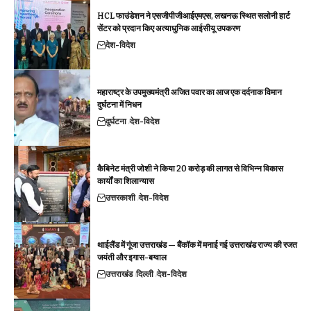
HCL फाउंडेशन ने एसजीपीजीआईएमएस, लखनऊ स्थित सलोनी हार्ट
सेंटर को प्रदान किए अत्याधुनिक आईसीयू उपकरण
देश-विदेश
महाराष्ट्र के उपमुख्यमंत्री अजित पवार का आज एक दर्दनाक विमान
दुर्घटना में निधन
दुर्घटना
देश-विदेश
कैबिनेट मंत्री जोशी ने किया 20 करोड़ की लागत से विभिन्न विकास
कार्यों का शिलान्यास
उत्तरकाशी
देश-विदेश
थाईलैंड में गूंजा उत्तराखंड — बैंकॉक में मनाई गई उत्तराखंड राज्य की रजत
जयंती और इगास-बग्वाल
उत्तराखंड
दिल्ली
देश-विदेश