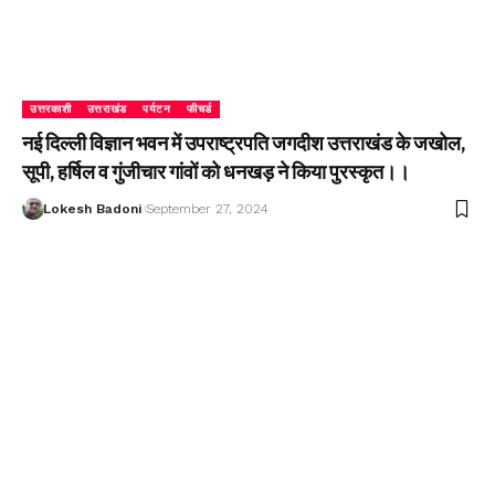
उत्तरकाशी
उत्तराखंड
पर्यटन
फीचर्ड
नई दिल्ली विज्ञान भवन में उपराष्ट्रपति जगदीश उत्तराखंड के जखोल,
सूपी, हर्षिल व गुंजीचार गांवों को धनखड़ ने किया पुरस्कृत।।
Lokesh Badoni
September 27, 2024