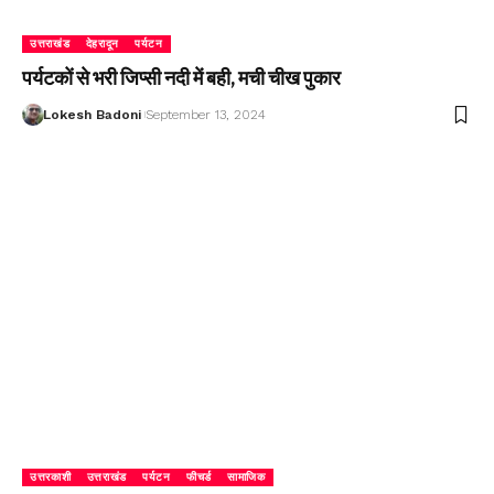
उत्तराखंड
देहरादून
पर्यटन
पर्यटकों से भरी जिप्सी नदी में बही, मची चीख पुकार
Lokesh Badoni
September 13, 2024
उत्तरकाशी
उत्तराखंड
पर्यटन
फीचर्ड
सामाजिक