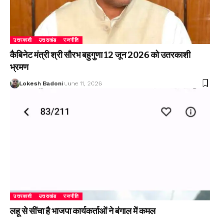
उत्तरकाशी
उत्तराखंड
राजनीति
कैबिनेट मंत्री श्री सौरभ बहुगुणा 12 जून 2026 को उतरकाशी
भ्रमण
Lokesh Badoni
June 11, 2026
उत्तरकाशी
उत्तराखंड
राजनीति
लहू से सींचा है भाजपा कार्यकर्ताओं ने बंगाल में कमल