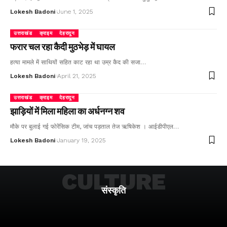
Lokesh Badoni
June 1, 2025
उत्तराखंड
क्राइम
देहरादून
फरार चल रहा कैदी मुठभेड़ में घायल
हत्या मामले में साथियों सहित काट रहा था उम्र कैद की सजा…
Lokesh Badoni
April 21, 2025
उत्तराखंड
क्राइम
देहरादून
झाड़ियों में मिला महिला का अर्धनग्न शव
मौके पर बुलाई गई फोरेंसिक टीम, जांच पड़ताल तेज ऋषिकेश । आईडीपीएल…
Lokesh Badoni
January 19, 2025
CULTURE
संस्कृति