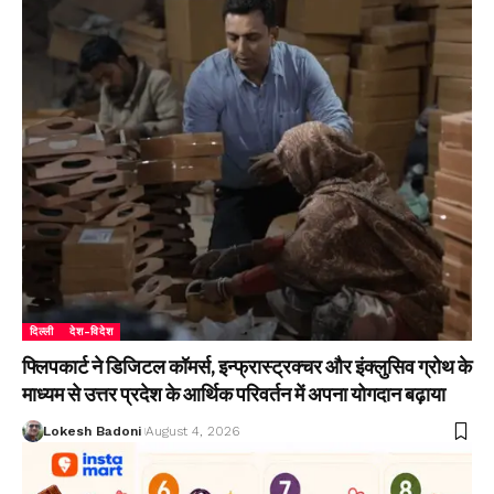
दिल्ली
देश-विदेश
फ्लिपकार्ट ने डिजिटल कॉमर्स, इन्फ्रास्ट्रक्चर और इंक्लुसिव ग्रोथ के
माध्यम से उत्तर प्रदेश के आर्थिक परिवर्तन में अपना योगदान बढ़ाया
Lokesh Badoni
August 4, 2026