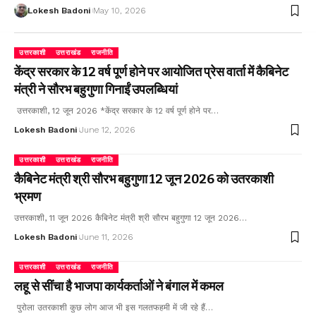
Lokesh Badoni
May 10, 2026
उत्तरकाशी
उत्तराखंड
राजनीति
केंद्र सरकार के 12 वर्ष पूर्ण होने पर आयोजित प्रेस वार्ता में कैबिनेट
मंत्री ने सौरभ बहुगुणा गिनाईं उपलब्धियां
उत्तरकाशी, 12 जून 2026 *केंद्र सरकार के 12 वर्ष पूर्ण होने पर…
Lokesh Badoni
June 12, 2026
उत्तरकाशी
उत्तराखंड
राजनीति
कैबिनेट मंत्री श्री सौरभ बहुगुणा 12 जून 2026 को उतरकाशी
भ्रमण
उत्तरकाशी, 11 जून 2026 कैबिनेट मंत्री श्री सौरभ बहुगुणा 12 जून 2026…
Lokesh Badoni
June 11, 2026
उत्तरकाशी
उत्तराखंड
राजनीति
लहू से सींचा है भाजपा कार्यकर्ताओं ने बंगाल में कमल
पुरोला उतरकाशी कुछ लोग आज भी इस गलतफहमी में जी रहे हैं…