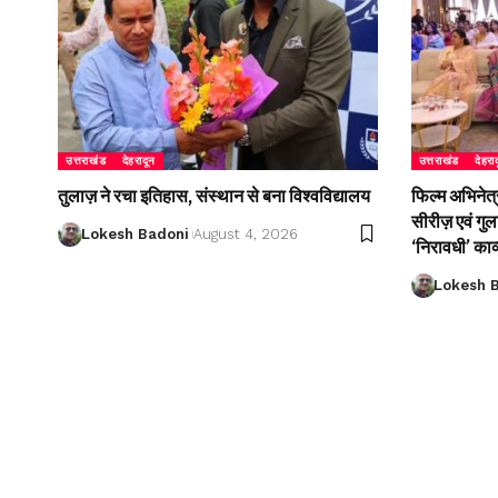
उत्तराखंड
देहरादून
उत्तराखंड
देहरा
तुलाज़ ने रचा इतिहास, संस्थान से बना विश्वविद्यालय
फिल्म अभिनेत्
सीरीज़ एवं गु
Lokesh Badoni
August 4, 2026
‘निरावधी’ काव
Lokesh 