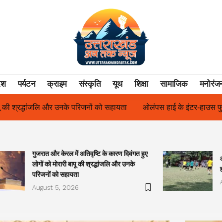
ेश
पर्यटन
क्राइम
संस्कृति
यूथ
शिक्षा
सामाजिक
मनोरंज
यता
ओलंपस हाई के इंटर-हाउस फुटबॉल टूर्नामेंट में रिग हाउस बना चैंपियन
गुजरात और केरल में अतिवृष्टि के कारण दिवंगत हुए
लोगों को मोरारी बापू की श्रद्धांजलि और उनके
परिजनों को सहायता
August 5, 2026