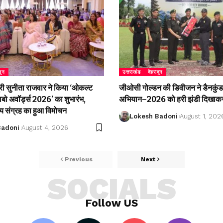
दून
उत्तराखंड
देहरादून
री सुनीता राजवार ने किया ‘ओकल्ट
जीओसी गोल्डन की डिवीजन ने डैनकुंड 
लाबो अवॉर्ड्स 2026’ का शुभारंभ,
अभियान–2026 को हरी झंडी दिखाकर
्य संग्रह का हुआ विमोचन
Lokesh Badoni
August 1, 202
Badoni
August 4, 2026
Previous
Next
SOCIALS
Follow US