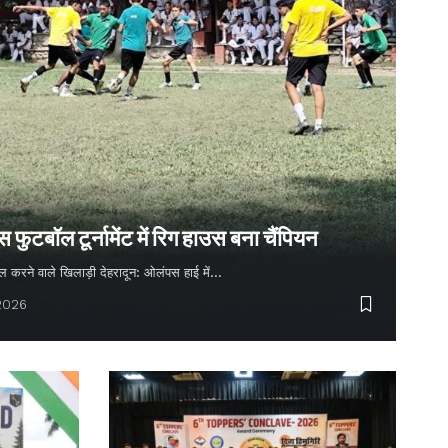
ुटबॉल टूर्नामेंट में रिग हाउस बना चैंपियन
 गोल करने वाले खिलाड़ी देहरादून: ओलंपस हाई में…
 2026