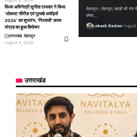
August 6, 2026
फिल्म अभिनेत्री सुनीता राजवार ने किया
देहरादून। देहरादून, पहाड़ों की गो
‘ओकल्ट सीरीज़ एवं गुलाबो अवॉर्ड्स
हमेशा…
2026’ का शुभारंभ, ‘निरावधी’ काव्य
Lokesh Badoni
August
संग्रह का हुआ विमोचन
उत्तराखंड
देहरादून
August 4, 2026
उत्तराखंड