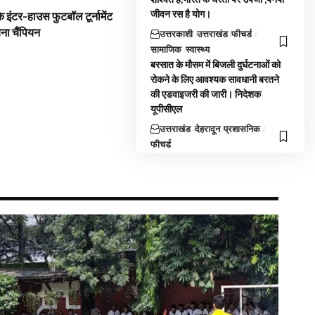
जीवन रस है योग।
 इंटर-हाउस फुटबॉल टूर्नामेंट
बना चैंपियन
उत्तरकाशी
उत्तराखंड
फीचर्ड
सामाजिक
स्वास्थ्य
बरसात के मौसम में बिजली दुर्घटनाओं को
रोकने के लिए आवश्यक सावधानी बरतने
की एडवाइजरी की जारी। निदेशक
यूपीसीएल
उत्तराखंड
देहरादून
प्रशासनिक
फीचर्ड