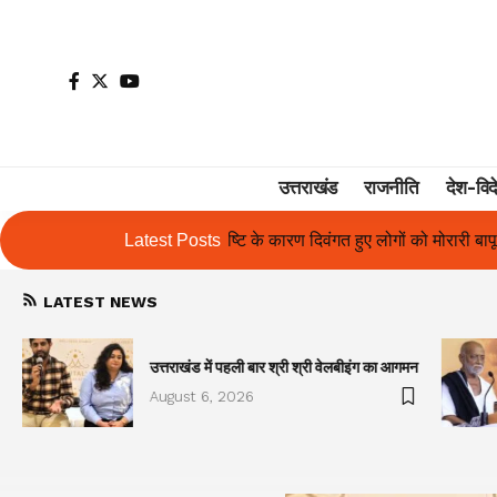
उत्तराखंड
राजनीति
देश-विद
 कारण दिवंगत हुए लोगों को मोरारी बापू की श्रद्धांजलि और उनके परिजनों को सहा
Latest Posts
LATEST NEWS
उत्तराखंड में पहली बार श्री श्री वेलबीइंग का आगमन
August 6, 2026