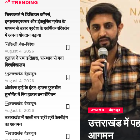
TRENDING
फ्लिपकार्ट ने डिजिटल कॉमर्स,
इन्फ्रास्ट्रक्चर और इंक्लुसिव ग्रोथ के
माध्यम से उत्तर प्रदेश के आर्थिक परिवर्तन
में अपना योगदान बढ़ाया
दिल्ली
देश-विदेश
August 4, 2026
तुलाज़ ने रचा इतिहास, संस्थान से बना
विश्वविद्यालय
उत्तराखंड
देहरादून
August 4, 2026
ओलंपस हाई के इंटर-हाउस फुटबॉल
टूर्नामेंट में रिग हाउस बना चैंपियन
उत्तराखंड
देहरादून
उत्तराखंड
देहरादून
August 5, 2026
उत्तराखंड में पहली बार श्री श्री वेलबीइंग
उत्तराखंड में प
का आगमन
आगमन
उत्तराखंड
देहरादून