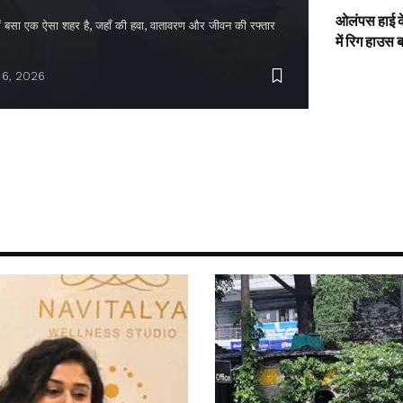
ओलंपस हाई के
द में बसा एक ऐसा शहर है, जहाँ की हवा, वातावरण और जीवन की रफ्तार
में रिग हाउस 
 6, 2026