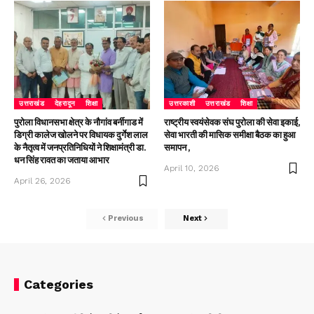
उत्तराखंड
देहरादून
शिक्षा
उत्तरकाशी
उत्तराखंड
शिक्षा
पुरोला विधानसभा क्षेत्र के नौगांव बर्नीगाड में
राष्ट्रीय स्वयंसेवक संघ पुरोला की सेवा इकाई,
डिग्री कालेज खोलने पर विधायक दुर्गेश लाल
सेवा भारती की मासिक समीक्षा बैठक का हुआ
के नैतृत्व में जनप्रतिनिधियों ने शिक्षामंत्री डा.
समापन ,
धन सिंह रावत का जताया आभार
April 10, 2026
April 26, 2026
Previous
Next
Categories