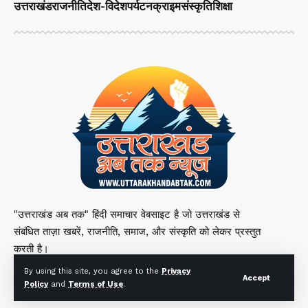
उत्तराखंड
राजनीति
देश-विदेश
पर्यटन
क्राइम
संस्कृति
शिक्षा
"उत्तराखंड अब तक" हिंदी समाचार वेबसाइट है जो उत्तराखंड से
संबंधित ताज़ा खबरें, राजनीति, समाज, और संस्कृति को लेकर प्रस्तुत
करती है।
By using this site, you agree to the
Privacy
Accept
Policy
and
Terms of Use
.