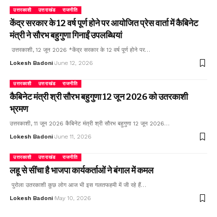
उत्तरकाशी
उत्तराखंड
राजनीति
केंद्र सरकार के 12 वर्ष पूर्ण होने पर आयोजित प्रेस वार्ता में कैबिनेट
मंत्री ने सौरभ बहुगुणा गिनाईं उपलब्धियां
उत्तरकाशी, 12 जून 2026 *केंद्र सरकार के 12 वर्ष पूर्ण होने पर…
Lokesh Badoni
June 12, 2026
उत्तरकाशी
उत्तराखंड
राजनीति
कैबिनेट मंत्री श्री सौरभ बहुगुणा 12 जून 2026 को उतरकाशी
भ्रमण
उत्तरकाशी, 11 जून 2026 कैबिनेट मंत्री श्री सौरभ बहुगुणा 12 जून 2026…
Lokesh Badoni
June 11, 2026
उत्तरकाशी
उत्तराखंड
राजनीति
लहू से सींचा है भाजपा कार्यकर्ताओं ने बंगाल में कमल
पुरोला उतरकाशी कुछ लोग आज भी इस गलतफहमी में जी रहे हैं…
Lokesh Badoni
May 10, 2026