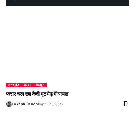
उत्तराखंड
क्राइम
देहरादून
फरार चल रहा कैदी मुठभेड़ में घायल
Lokesh Badoni
April 21, 2025