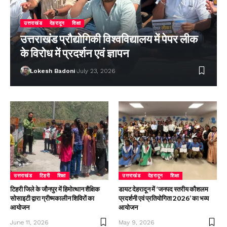
उत्तराखंड
देहरादून
शिक्षा
उत्तराखंड प्रौद्योगिकी विश्वविद्यालय में पेपर लीक
के विरोध में प्रदर्शन एवं ज्ञापन
Lokesh Badoni
July 23, 2026
उत्तराखंड
टिहरी
शिक्षा
उत्तराखंड
देहरादून
शिक्षा
टिहरी जिले के जौनपुर में हिमोत्थान शैक्षिक
डायट देहरादून में ‘जनपद स्तरीय कौशलम
सोसाइटी द्वारा ग्रीष्मकालीन शिविरों का
प्रदर्शनी एवं प्रतियोगिता 2026’ का भव्य
आयोजन
आयोजन
June 11, 2026
May 9, 2026