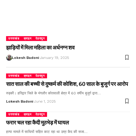
उत्तराखंड
क्राइम
देहरादून
झाड़ियों में मिला महिला का अर्धनग्न शव
Lokesh Badoni
January 19, 2025
उत्तराखंड
क्राइम
देहरादून
सात साल की बच्ची से दुष्कर्म की कोशिश, 60 साल के बुजुर्ग पर आरोप
रुड़की। हरिद्वार जिले के मंगलौर कोतवाली क्षेत्र में 60 वर्षीय बुजुर्ग द्वारा…
Lokesh Badoni
June 1, 2025
उत्तराखंड
क्राइम
देहरादून
फरार चल रहा कैदी मुठभेड़ में घायल
हत्या मामले में साथियों सहित काट रहा था उम्र कैद की सजा…