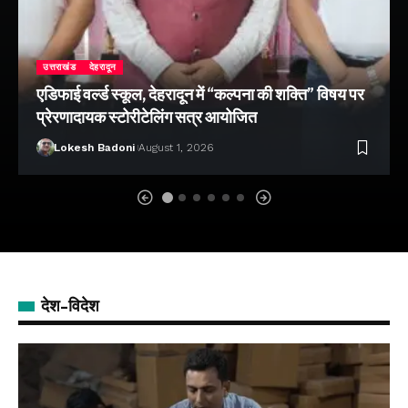
उत्तराखंड
देहरादून
एडिफाई वर्ल्ड स्कूल, देहरादून में “कल्पना की शक्ति” विषय पर
प्रेरणादायक स्टोरीटेलिंग सत्र आयोजित
Lokesh Badoni
August 1, 2026
देश-विदेश