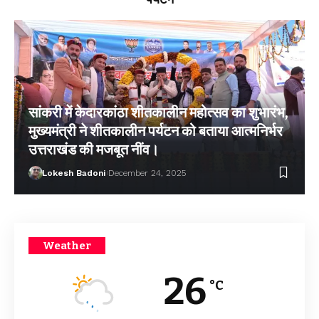
सांकरी में केदारकांठा शीतकालीन महोत्सव का शुभारंभ,
मुख्यमंत्री ने शीतकालीन पर्यटन को बताया आत्मनिर्भर
उत्तराखंड की मजबूत नींव।
Lokesh Badoni
December 24, 2025
Weather
26
°C