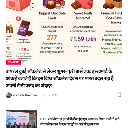
देश-विदेश
वायरल दुबई चॉकलेट से लेकर शुगर-फ्री बार्स तक: इंस्टामार्ट के
आंकड़े बताते हैं कि इस विश्व चॉकलेट दिवस पर भारत बदल रहा है
अपनी मीठी पसंद का अंदाज़
Lokesh Badoni
July 7, 2026
HCL फाउंडेशन ने एसजीपीजीआईएमएस, लखनऊ स्थित सलोनी हार्ट
सेंटर को प्रदान किए अत्याधुनिक आईसीयू उपकरण