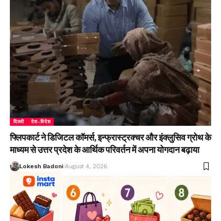
दिल्ली
देश-विदेश
फ्लिपकार्ट ने डिजिटल कॉमर्स, इन्फ्रास्ट्रक्चर और इंक्लुसिव ग्रोथ के
माध्यम से उत्तर प्रदेश के आर्थिक परिवर्तन में अपना योगदान बढ़ाया
Lokesh Badoni
August 4, 2026