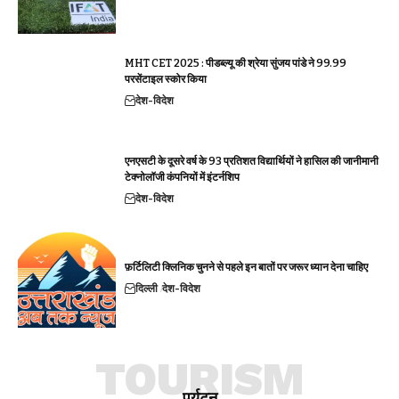
MHT CET 2025 : पीडब्ल्यू की श्रेया सुंजय पांडे ने 99.99
परसेंटाइल स्कोर किया
देश-विदेश
एनएसटी के दूसरे वर्ष के 93 प्रतिशत विद्यार्थियों ने हासिल की जानीमानी
टेक्नोलॉजी कंपनियों में इंटर्नशिप
देश-विदेश
फ़र्टिलिटी क्लिनिक चुनने से पहले इन बातों पर जरूर ध्यान देना चाहिए
दिल्ली
देश-विदेश
TOURISM
पर्यटन