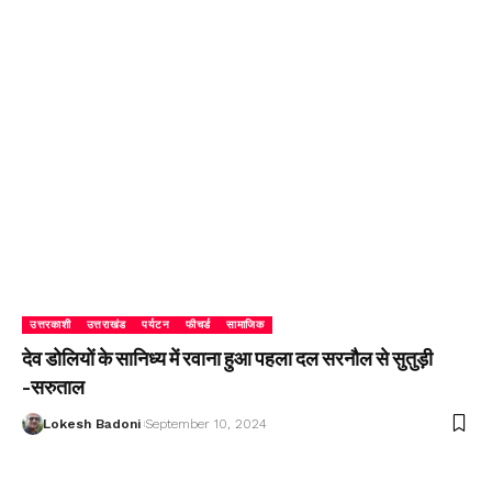
उत्तरकाशी
उत्तराखंड
पर्यटन
फीचर्ड
सामाजिक
देव डोलियों के सानिध्य में रवाना हुआ पहला दल सरनौल से सुतुड़ी
-सरुताल
Lokesh Badoni
September 10, 2024