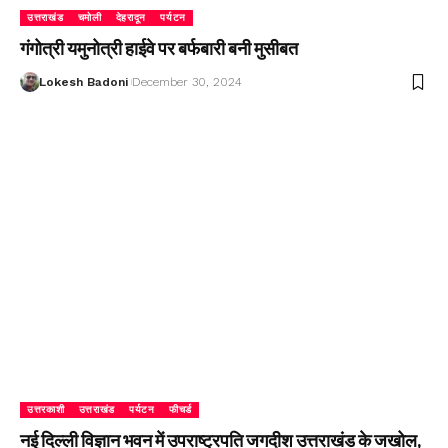
उत्तराखंड
चमोली
देहरादून
पर्यटन
गंगोत्री यमुनोत्री हाईवे पर बर्फबारी बनी मुसीबत
Lokesh Badoni
December 30, 2024
उत्तरकाशी
उत्तराखंड
पर्यटन
फीचर्ड
नई दिल्ली विज्ञान भवन में उपराष्ट्रपति जगदीश उत्तराखंड के जखोल,