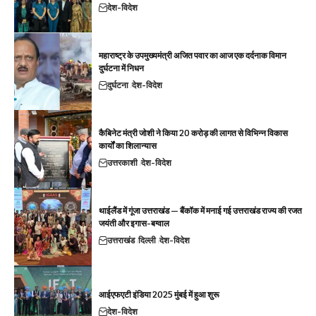
देश-विदेश
महाराष्ट्र के उपमुख्यमंत्री अजित पवार का आज एक दर्दनाक विमान
दुर्घटना में निधन
दुर्घटना
देश-विदेश
कैबिनेट मंत्री जोशी ने किया 20 करोड़ की लागत से विभिन्न विकास
कार्यों का शिलान्यास
उत्तरकाशी
देश-विदेश
थाईलैंड में गूंजा उत्तराखंड — बैंकॉक में मनाई गई उत्तराखंड राज्य की रजत
जयंती और इगास-बग्वाल
उत्तराखंड
दिल्ली
देश-विदेश
आईएफएटी इंडिया 2025 मुंबई में हुआ शुरू
देश-विदेश