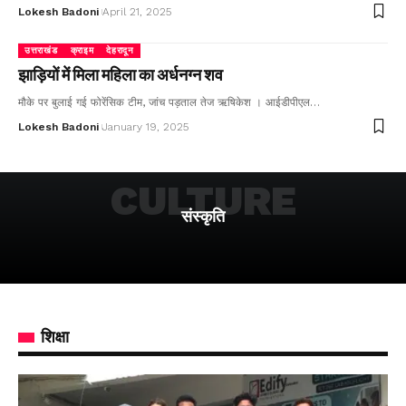
Lokesh Badoni
April 21, 2025
उत्तराखंड
क्राइम
देहरादून
झाड़ियों में मिला महिला का अर्धनग्न शव
मौके पर बुलाई गई फोरेंसिक टीम, जांच पड़ताल तेज ऋषिकेश । आईडीपीएल…
Lokesh Badoni
January 19, 2025
CULTURE
संस्कृति
शिक्षा