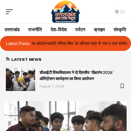
उत्तराखंड
राजनीति
देश-विदेश
पर्यटन
क्राइम
संस्कृति
ट के परिचय पत्र में नाम व पता संशोधन का प्रकरण का हुआ समाधान
Latest Posts
उत्तराखंड मे
LATEST NEWS
ा
डीआईटी विश्वविद्यालय ने दो दिवसीय ‘दीक्षारंभ 2026’
ओरिएंटेशन कार्यक्रम का किया आयोजन
August 7, 2026