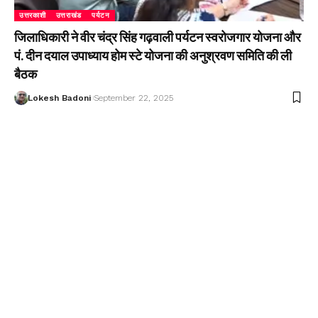
उत्तरकाशी
उत्तराखंड
पर्यटन
जिलाधिकारी ने वीर चंद्र सिंह गढ़वाली पर्यटन स्वरोजगार योजना और
पं. दीन दयाल उपाध्याय होम स्टे योजना की अनुश्रवण समिति की ली
बैठक
Lokesh Badoni
September 22, 2025