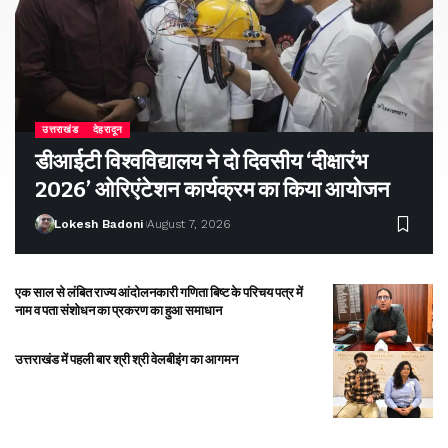
उत्तराखंड
देहरादून
डीआईटी विश्वविद्यालय ने दो दिवसीय ‘दीक्षारंभ
2026’ ओरिएंटेशन कार्यक्रम का किया आयोजन
Lokesh Badoni
August 7, 2026
एक साल से लंबित राज्य आंदोलनकारी गणिता बिष्ट के परिचय पत्र में
नाम व पता संशोधन का प्रकरण का हुआ समाधान
उत्तराखंड में पहली बार श्री श्री वेलबीइंग का आगमन