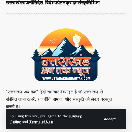
उत्तराखंड
राजनीति
देश-विदेश
पर्यटन
क्राइम
संस्कृति
शिक्षा
"उत्तराखंड अब तक" हिंदी समाचार वेबसाइट है जो उत्तराखंड से
संबंधित ताज़ा खबरें, राजनीति, समाज, और संस्कृति को लेकर प्रस्तुत
करती है।
By using this site, you agree to the
Privacy
Accept
Policy
and
Terms of Use
.