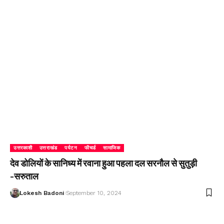
उत्तरकाशी
उत्तराखंड
पर्यटन
फीचर्ड
सामाजिक
देव डोलियों के सानिध्य में रवाना हुआ पहला दल सरनौल से सुतुड़ी
-सरुताल
Lokesh Badoni
September 10, 2024