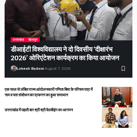
उत्तराखंड
देहरादून
डीआईटी विश्वविद्यालय ने दो दिवसीय ‘दीक्षारंभ
2026’ ओरिएंटेशन कार्यक्रम का किया आयोजन
Lokesh Badoni
August 7, 2026
एक साल से लंबित राज्य आंदोलनकारी गणिता बिष्ट के परिचय पत्र में
नाम व पता संशोधन का प्रकरण का हुआ समाधान
उत्तराखंड में पहली बार श्री श्री वेलबीइंग का आगमन