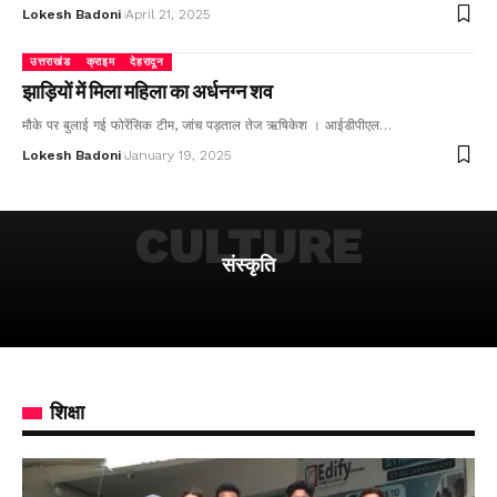
Lokesh Badoni
April 21, 2025
उत्तराखंड
क्राइम
देहरादून
झाड़ियों में मिला महिला का अर्धनग्न शव
मौके पर बुलाई गई फोरेंसिक टीम, जांच पड़ताल तेज ऋषिकेश । आईडीपीएल…
Lokesh Badoni
January 19, 2025
CULTURE
संस्कृति
शिक्षा