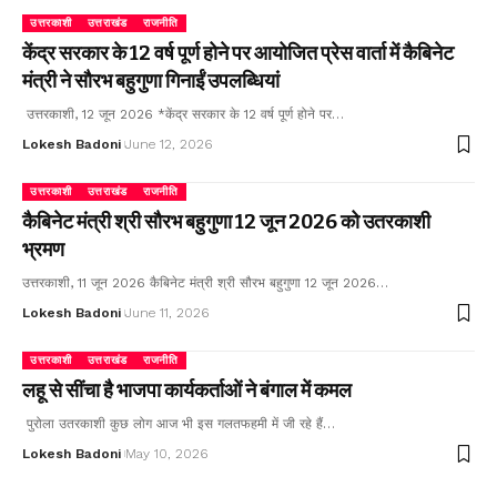
उत्तरकाशी
उत्तराखंड
राजनीति
केंद्र सरकार के 12 वर्ष पूर्ण होने पर आयोजित प्रेस वार्ता में कैबिनेट
मंत्री ने सौरभ बहुगुणा गिनाईं उपलब्धियां
उत्तरकाशी, 12 जून 2026 *केंद्र सरकार के 12 वर्ष पूर्ण होने पर…
Lokesh Badoni
June 12, 2026
उत्तरकाशी
उत्तराखंड
राजनीति
कैबिनेट मंत्री श्री सौरभ बहुगुणा 12 जून 2026 को उतरकाशी
भ्रमण
उत्तरकाशी, 11 जून 2026 कैबिनेट मंत्री श्री सौरभ बहुगुणा 12 जून 2026…
Lokesh Badoni
June 11, 2026
उत्तरकाशी
उत्तराखंड
राजनीति
लहू से सींचा है भाजपा कार्यकर्ताओं ने बंगाल में कमल
पुरोला उतरकाशी कुछ लोग आज भी इस गलतफहमी में जी रहे हैं…
Lokesh Badoni
May 10, 2026