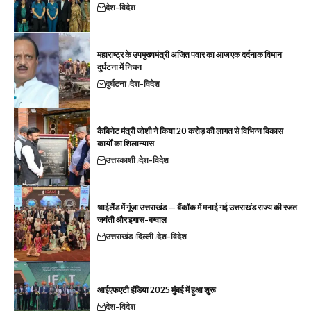
देश-विदेश
महाराष्ट्र के उपमुख्यमंत्री अजित पवार का आज एक दर्दनाक विमान
दुर्घटना में निधन
दुर्घटना
देश-विदेश
कैबिनेट मंत्री जोशी ने किया 20 करोड़ की लागत से विभिन्न विकास
कार्यों का शिलान्यास
उत्तरकाशी
देश-विदेश
थाईलैंड में गूंजा उत्तराखंड — बैंकॉक में मनाई गई उत्तराखंड राज्य की रजत
जयंती और इगास-बग्वाल
उत्तराखंड
दिल्ली
देश-विदेश
आईएफएटी इंडिया 2025 मुंबई में हुआ शुरू
देश-विदेश