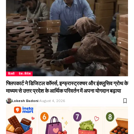
दिल्ली
देश-विदेश
फ्लिपकार्ट ने डिजिटल कॉमर्स, इन्फ्रास्ट्रक्चर और इंक्लुसिव ग्रोथ के
माध्यम से उत्तर प्रदेश के आर्थिक परिवर्तन में अपना योगदान बढ़ाया
Lokesh Badoni
August 4, 2026