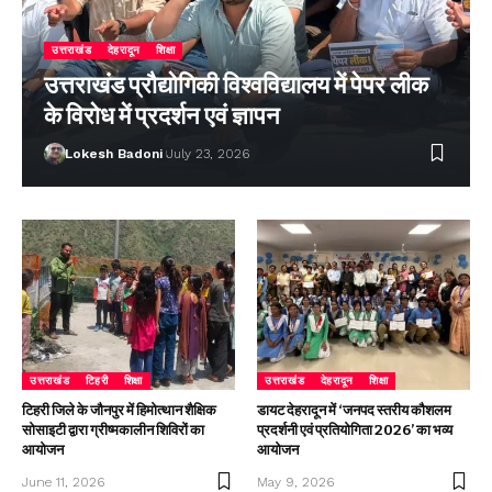
उत्तराखंड
देहरादून
शिक्षा
उत्तराखंड प्रौद्योगिकी विश्वविद्यालय में पेपर लीक
के विरोध में प्रदर्शन एवं ज्ञापन
Lokesh Badoni
July 23, 2026
उत्तराखंड
टिहरी
शिक्षा
उत्तराखंड
देहरादून
शिक्षा
टिहरी जिले के जौनपुर में हिमोत्थान शैक्षिक
डायट देहरादून में ‘जनपद स्तरीय कौशलम
सोसाइटी द्वारा ग्रीष्मकालीन शिविरों का
प्रदर्शनी एवं प्रतियोगिता 2026’ का भव्य
आयोजन
आयोजन
June 11, 2026
May 9, 2026