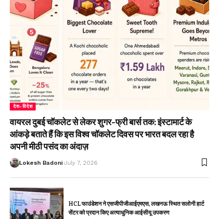
देश-विदेश
वायरल दुबई चॉकलेट से लेकर शुगर-फ्री बार्स तक: इंस्टामार्ट के
आंकड़े बताते हैं कि इस विश्व चॉकलेट दिवस पर भारत बदल रहा है
अपनी मीठी पसंद का अंदाज़
Lokesh Badoni
July 7, 2026
HCL फाउंडेशन ने एसजीपीजीआईएमएस, लखनऊ स्थित सलोनी हार्ट
सेंटर को प्रदान किए अत्याधुनिक आईसीयू उपकरण