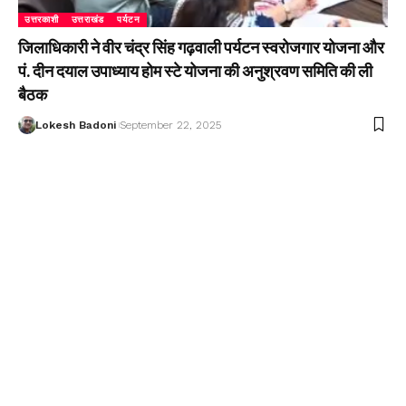
उत्तरकाशी
उत्तराखंड
पर्यटन
जिलाधिकारी ने वीर चंद्र सिंह गढ़वाली पर्यटन स्वरोजगार योजना और
पं. दीन दयाल उपाध्याय होम स्टे योजना की अनुश्रवण समिति की ली
बैठक
Lokesh Badoni
September 22, 2025