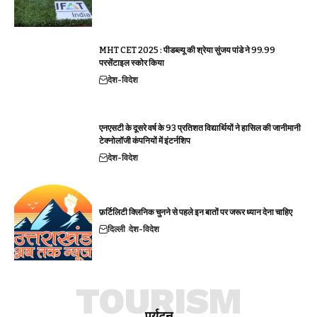
MHT CET 2025 : पीडब्ल्यू की श्रेया सुंजय पांडे ने 99.99
परसेंटाइल स्कोर किया
देश-विदेश
एनएसटी के दूसरे वर्ष के 93 प्रतिशत विद्यार्थियों ने हासिल की जानीमानी
टेक्नोलॉजी कंपनियों में इंटर्नशिप
देश-विदेश
फ़र्टिलिटी क्लिनिक चुनने से पहले इन बातों पर जरूर ध्यान देना चाहिए
दिल्ली
देश-विदेश
TOURISM
पर्यटन