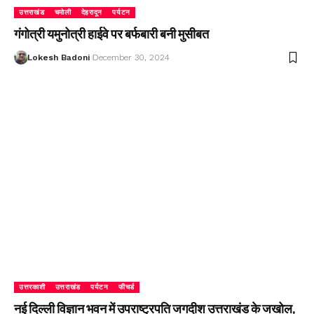
उत्तराखंड
चमोली
देहरादून
पर्यटन
गंगोत्री यमुनोत्री हाईवे पर बर्फबारी बनी मुसीबत
Lokesh Badoni
December 30, 2024
उत्तरकाशी
उत्तराखंड
पर्यटन
फीचर्ड
नई दिल्ली विज्ञान भवन में उपराष्ट्रपति जगदीश उत्तराखंड के जखोल,