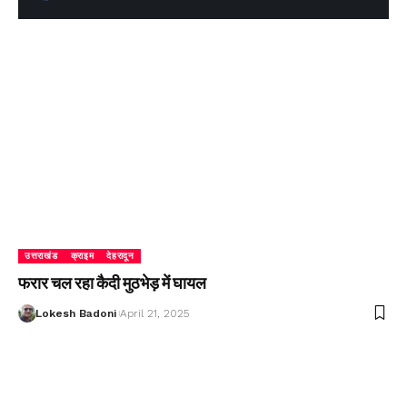
उत्तराखंड
क्राइम
देहरादून
फरार चल रहा कैदी मुठभेड़ में घायल
Lokesh Badoni
April 21, 2025