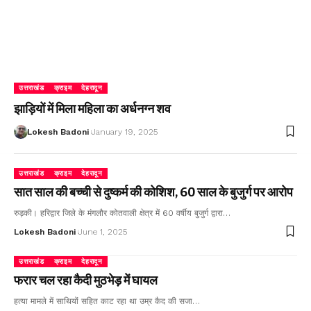
उत्तराखंड
क्राइम
देहरादून
झाड़ियों में मिला महिला का अर्धनग्न शव
Lokesh Badoni
January 19, 2025
उत्तराखंड
क्राइम
देहरादून
सात साल की बच्ची से दुष्कर्म की कोशिश, 60 साल के बुजुर्ग पर आरोप
रुड़की। हरिद्वार जिले के मंगलौर कोतवाली क्षेत्र में 60 वर्षीय बुजुर्ग द्वारा…
Lokesh Badoni
June 1, 2025
उत्तराखंड
क्राइम
देहरादून
फरार चल रहा कैदी मुठभेड़ में घायल
हत्या मामले में साथियों सहित काट रहा था उम्र कैद की सजा…