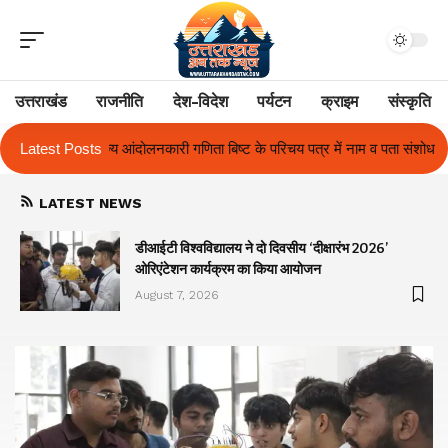
उत्तराखंड
राजनीति
देश-विदेश
पर्यटन
क्राइम
संस्कृति
 बिष्ट के परिचय पत्र में नाम व पता संशोधन का प्रकरण का हुआ समाधान
Latest Posts
उत्तराख
LATEST NEWS
ा
डीआईटी विश्वविद्यालय ने दो दिवसीय ‘दीक्षारंभ 2026’
ओरिएंटेशन कार्यक्रम का किया आयोजन
August 7, 2026