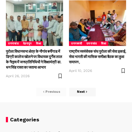
उत्तराखंड
देहरादून
शिक्षा
उत्तरकाशी
उत्तराखंड
शिक्षा
पुरोला विधानसभा क्षेत्र के नौगांव बर्नीगाड में
राष्ट्रीय स्वयंसेवक संघ पुरोला की सेवा इकाई,
डिग्री कालेज खोलने पर विधायक दुर्गेश लाल
सेवा भारती की मासिक समीक्षा बैठक का हुआ
के नैतृत्व में जनप्रतिनिधियों ने शिक्षामंत्री डा.
समापन ,
धन सिंह रावत का जताया आभार
April 10, 2026
April 26, 2026
Previous
Next
Categories