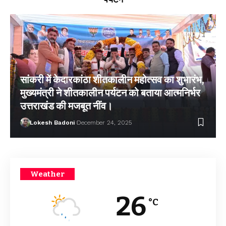
सांकरी में केदारकांठा शीतकालीन महोत्सव का शुभारंभ,
मुख्यमंत्री ने शीतकालीन पर्यटन को बताया आत्मनिर्भर
उत्तराखंड की मजबूत नींव।
Lokesh Badoni
December 24, 2025
Weather
26
°C