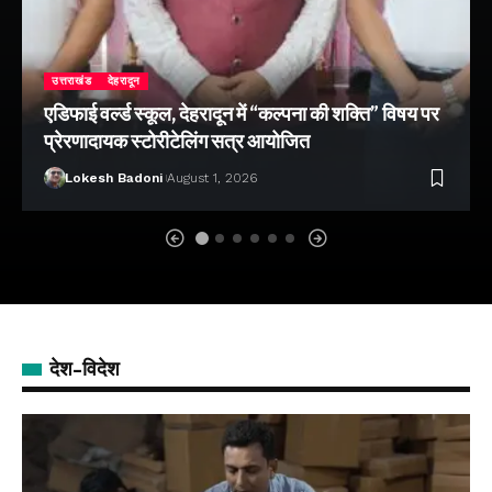
उत्तराखंड
देहरादून
एडिफाई वर्ल्ड स्कूल, देहरादून में “कल्पना की शक्ति” विषय पर
प्रेरणादायक स्टोरीटेलिंग सत्र आयोजित
Lokesh Badoni
August 1, 2026
देश-विदेश