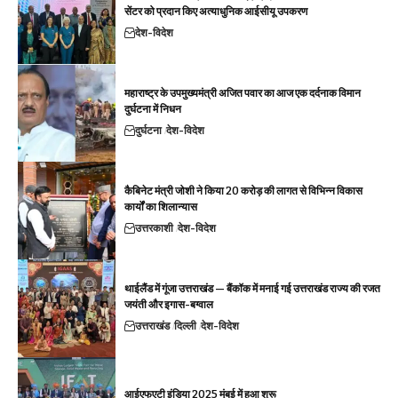
सेंटर को प्रदान किए अत्याधुनिक आईसीयू उपकरण
देश-विदेश
महाराष्ट्र के उपमुख्यमंत्री अजित पवार का आज एक दर्दनाक विमान
दुर्घटना में निधन
दुर्घटना
देश-विदेश
कैबिनेट मंत्री जोशी ने किया 20 करोड़ की लागत से विभिन्न विकास
कार्यों का शिलान्यास
उत्तरकाशी
देश-विदेश
थाईलैंड में गूंजा उत्तराखंड — बैंकॉक में मनाई गई उत्तराखंड राज्य की रजत
जयंती और इगास-बग्वाल
उत्तराखंड
दिल्ली
देश-विदेश
आईएफएटी इंडिया 2025 मुंबई में हुआ शुरू