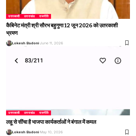
उत्तरकाशी
उत्तराखंड
राजनीति
कैबिनेट मंत्री श्री सौरभ बहुगुणा 12 जून 2026 को उतरकाशी
भ्रमण
Lokesh Badoni
June 11, 2026
उत्तरकाशी
उत्तराखंड
राजनीति
लहू से सींचा है भाजपा कार्यकर्ताओं ने बंगाल में कमल
Lokesh Badoni
May 10, 2026