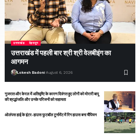
उत्तराखंड
देहरादून
उत्तराखंड में पहली बार श्री श्री वेलबीइंग का
आगमन
Lokesh Badoni
August 6, 2026
गुजरात और केरल में अतिवृष्टि के कारण दिवंगत हुए लोगों को मोरारी बापू
की श्रद्धांजलि और उनके परिजनों को सहायता
ओलंपस हाई के इंटर-हाउस फुटबॉल टूर्नामेंट में रिग हाउस बना चैंपियन