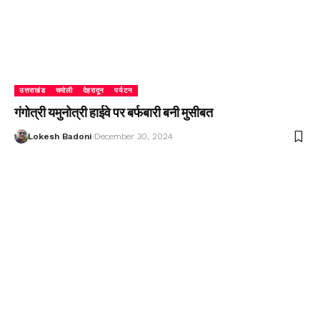
उत्तराखंड
चमोली
देहरादून
पर्यटन
गंगोत्री यमुनोत्री हाईवे पर बर्फबारी बनी मुसीबत
Lokesh Badoni
December 30, 2024