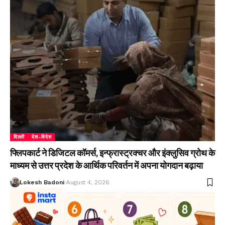
दिल्ली
देश-विदेश
फ्लिपकार्ट ने डिजिटल कॉमर्स, इन्फ्रास्ट्रक्चर और इंक्लुसिव ग्रोथ के
माध्यम से उत्तर प्रदेश के आर्थिक परिवर्तन में अपना योगदान बढ़ाया
Lokesh Badoni
August 4, 2026