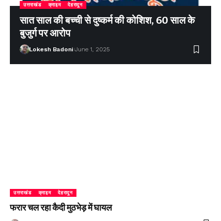
उत्तराखंड
क्राइम
देहरादून
सात साल की बच्ची से दुष्कर्म की कोशिश, 60 साल के
बुजुर्ग पर आरोप
Lokesh Badoni
June 1, 2025
उत्तराखंड
क्राइम
देहरादून
फरार चल रहा कैदी मुठभेड़ में घायल