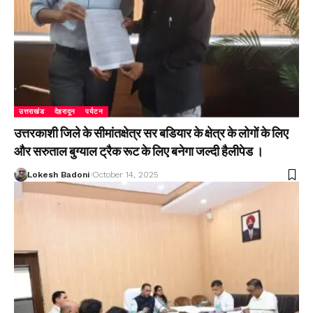
उत्तराखंड
देहरादून
पर्यटन
उत्तरकाशी जिले के सीमांतक्षेत्र सर बडियार के क्षेत्र के लोगों के लिए
और सरुताल बुग्याल ट्रैक रूट के लिए बनेगा जल्दी हैलीपेड ।
Lokesh Badoni
October 14, 2025