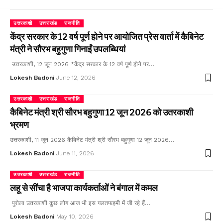
उत्तरकाशी
उत्तराखंड
राजनीति
केंद्र सरकार के 12 वर्ष पूर्ण होने पर आयोजित प्रेस वार्ता में कैबिनेट
मंत्री ने सौरभ बहुगुणा गिनाईं उपलब्धियां
उत्तरकाशी, 12 जून 2026 *केंद्र सरकार के 12 वर्ष पूर्ण होने पर…
Lokesh Badoni
June 12, 2026
उत्तरकाशी
उत्तराखंड
राजनीति
कैबिनेट मंत्री श्री सौरभ बहुगुणा 12 जून 2026 को उतरकाशी
भ्रमण
उत्तरकाशी, 11 जून 2026 कैबिनेट मंत्री श्री सौरभ बहुगुणा 12 जून 2026…
Lokesh Badoni
June 11, 2026
उत्तरकाशी
उत्तराखंड
राजनीति
लहू से सींचा है भाजपा कार्यकर्ताओं ने बंगाल में कमल
पुरोला उतरकाशी कुछ लोग आज भी इस गलतफहमी में जी रहे हैं…
Lokesh Badoni
May 10, 2026