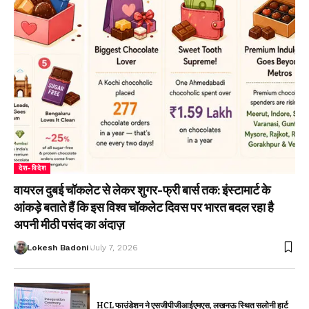
देश-विदेश
वायरल दुबई चॉकलेट से लेकर शुगर-फ्री बार्स तक: इंस्टामार्ट के
आंकड़े बताते हैं कि इस विश्व चॉकलेट दिवस पर भारत बदल रहा है
अपनी मीठी पसंद का अंदाज़
Lokesh Badoni
July 7, 2026
HCL फाउंडेशन ने एसजीपीजीआईएमएस, लखनऊ स्थित सलोनी हार्ट