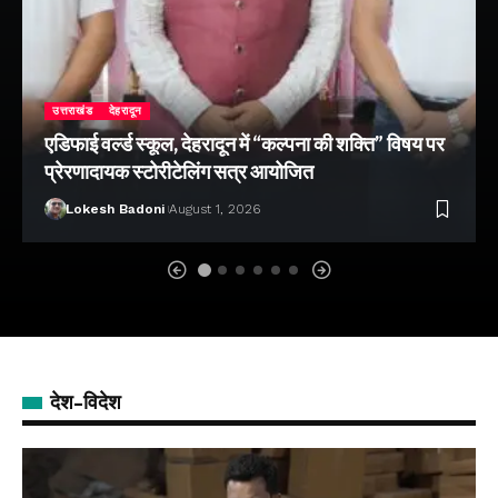
उत्तराखंड
देहरादून
एडिफाई वर्ल्ड स्कूल, देहरादून में “कल्पना की शक्ति” विषय पर
प्रेरणादायक स्टोरीटेलिंग सत्र आयोजित
Lokesh Badoni
August 1, 2026
देश-विदेश