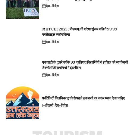
देश-विदेश
MHT CET 2025 : पीडब्ल्यू की श्रेया सुंजय पांडे ने 99.99
परसेंटाइल स्कोर किया
देश-विदेश
एनएसटी के दूसरे वर्ष के 93 प्रतिशत विद्यार्थियों ने हासिल की जानीमानी
टेक्नोलॉजी कंपनियों में इंटर्नशिप
देश-विदेश
फ़र्टिलिटी क्लिनिक चुनने से पहले इन बातों पर जरूर ध्यान देना चाहिए
दिल्ली
देश-विदेश