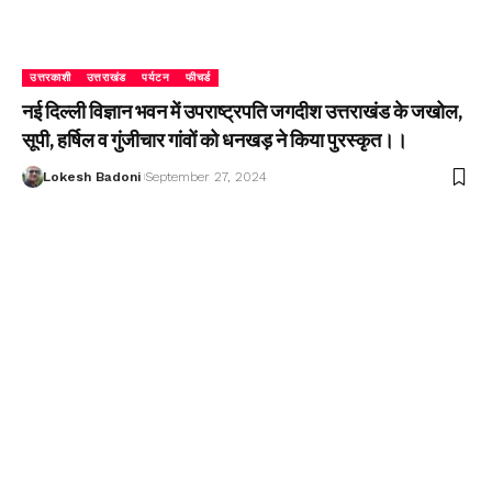
उत्तरकाशी
उत्तराखंड
पर्यटन
फीचर्ड
नई दिल्ली विज्ञान भवन में उपराष्ट्रपति जगदीश उत्तराखंड के जखोल,
सूपी, हर्षिल व गुंजीचार गांवों को धनखड़ ने किया पुरस्कृत।।
Lokesh Badoni
September 27, 2024