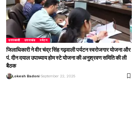
उत्तरकाशी
उत्तराखंड
पर्यटन
जिलाधिकारी ने वीर चंद्र सिंह गढ़वाली पर्यटन स्वरोजगार योजना और
पं. दीन दयाल उपाध्याय होम स्टे योजना की अनुश्रवण समिति की ली
बैठक
Lokesh Badoni
September 22, 2025