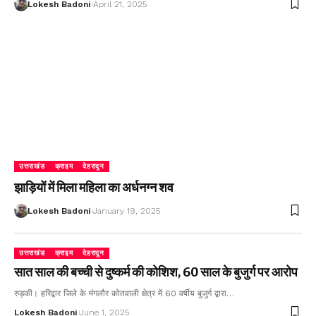
Lokesh Badoni
April 21, 2025
उत्तराखंड
क्राइम
देहरादून
झाड़ियों में मिला महिला का अर्धनग्न शव
Lokesh Badoni
January 19, 2025
उत्तराखंड
क्राइम
देहरादून
सात साल की बच्ची से दुष्कर्म की कोशिश, 60 साल के बुजुर्ग पर आरोप
रुड़की। हरिद्वार जिले के मंगलौर कोतवाली क्षेत्र में 60 वर्षीय बुजुर्ग द्वारा…
Lokesh Badoni
June 1, 2025