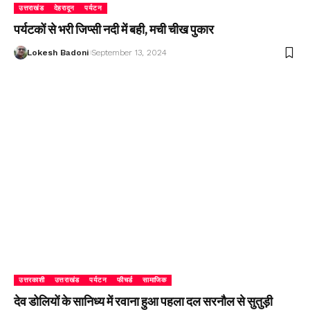
उत्तराखंड
देहरादून
पर्यटन
पर्यटकों से भरी जिप्सी नदी में बही, मची चीख पुकार
Lokesh Badoni
September 13, 2024
उत्तरकाशी
उत्तराखंड
पर्यटन
फीचर्ड
सामाजिक
देव डोलियों के सानिध्य में रवाना हुआ पहला दल सरनौल से सुतुड़ी