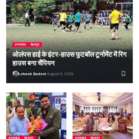
उत्तराखंड
देहरादून
ओलंपस हाई के इंटर-हाउस फुटबॉल टूर्नामेंट में रिग
हाउस बना चैंपियन
Lokesh Badoni
August 5, 2026
उत्तराखंड
देहरादून
उत्तराखंड
देहरादून