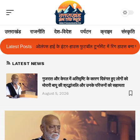
उत्तराखंड
राजनीति
देश-विदेश
पर्यटन
क्राइम
संस्कृति
स फुटबॉल टूर्नामेंट में रिग हाउस बना चैंपियन
Latest Posts
तुलाज़ ने रचा इतिहास, संस्थान से ब
LATEST NEWS
गुजरात और केरल में अतिवृष्टि के कारण दिवंगत हुए लोगों को
मोरारी बापू की श्रद्धांजलि और उनके परिजनों को सहायता
August 5, 2026