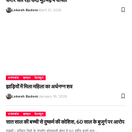
फरार चल रहा कैदी मुठभेड़ में घायल
Lokesh Badoni
April 21, 2025
उत्तराखंड
क्राइम
देहरादून
झाड़ियों में मिला महिला का अर्धनग्न शव
Lokesh Badoni
January 19, 2025
उत्तराखंड
क्राइम
देहरादून
सात साल की बच्ची से दुष्कर्म की कोशिश, 60 साल के बुजुर्ग पर आरोप
रुड़की। हरिद्वार जिले के मंगलौर कोतवाली क्षेत्र में 60 वर्षीय बुजुर्ग द्वारा…