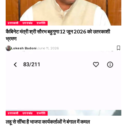
उत्तरकाशी
उत्तराखंड
राजनीति
कैबिनेट मंत्री श्री सौरभ बहुगुणा 12 जून 2026 को उतरकाशी
भ्रमण
Lokesh Badoni
June 11, 2026
उत्तरकाशी
उत्तराखंड
राजनीति
लहू से सींचा है भाजपा कार्यकर्ताओं ने बंगाल में कमल