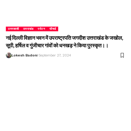
उत्तरकाशी
उत्तराखंड
पर्यटन
फीचर्ड
नई दिल्ली विज्ञान भवन में उपराष्ट्रपति जगदीश उत्तराखंड के जखोल,
सूपी, हर्षिल व गुंजीचार गांवों को धनखड़ ने किया पुरस्कृत।।
Lokesh Badoni
September 27, 2024