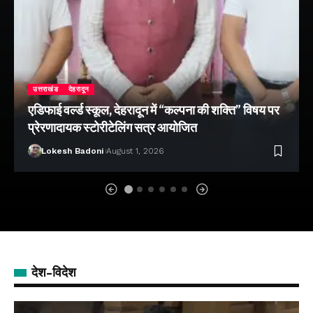
उत्तराखंड
देहरादून
एडिफाई वर्ल्ड स्कूल, देहरादून में “कल्पना की शक्ति” विषय पर
प्रेरणादायक स्टोरीटेलिंग सत्र आयोजित
Lokesh Badoni
August 1, 2026
देश-विदेश