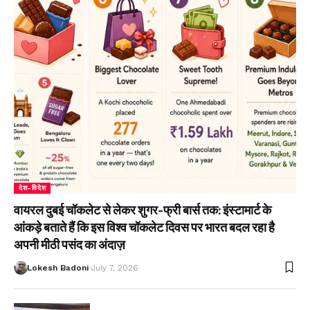
देश-विदेश
वायरल दुबई चॉकलेट से लेकर शुगर-फ्री बार्स तक: इंस्टामार्ट के
आंकड़े बताते हैं कि इस विश्व चॉकलेट दिवस पर भारत बदल रहा है
अपनी मीठी पसंद का अंदाज़
Lokesh Badoni
July 7, 2026