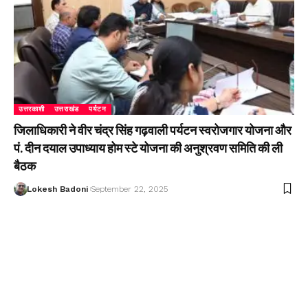
उत्तरकाशी
उत्तराखंड
पर्यटन
जिलाधिकारी ने वीर चंद्र सिंह गढ़वाली पर्यटन स्वरोजगार योजना और
पं. दीन दयाल उपाध्याय होम स्टे योजना की अनुश्रवण समिति की ली
बैठक
Lokesh Badoni
September 22, 2025