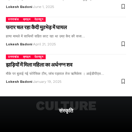
Lokesh Badoni
June 1, 2025
उत्तराखंड
क्राइम
देहरादून
फरार चल रहा कैदी मुठभेड़ में घायल
हत्या मामले में साथियों सहित काट रहा था उम्र कैद की सजा…
Lokesh Badoni
April 21, 2025
उत्तराखंड
क्राइम
देहरादून
झाड़ियों में मिला महिला का अर्धनग्न शव
मौके पर बुलाई गई फोरेंसिक टीम, जांच पड़ताल तेज ऋषिकेश । आईडीपीएल…
Lokesh Badoni
January 19, 2025
CULTURE
संस्कृति