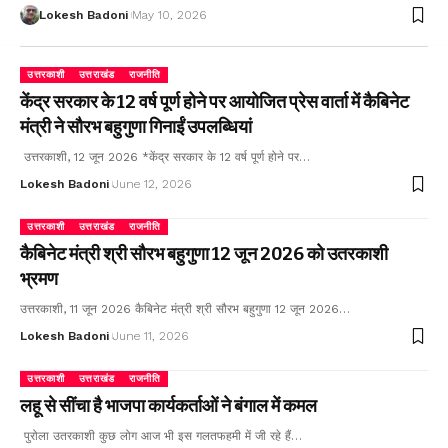
Lokesh Badoni
May 10, 2026
उत्तरकाशी
उत्तराखंड
राजनीति
केंद्र सरकार के 12 वर्ष पूर्ण होने पर आयोजित प्रेस वार्ता में कैबिनेट
मंत्री ने सौरभ बहुगुणा गिनाईं उपलब्धियां
उत्तरकाशी, 12 जून 2026 *केंद्र सरकार के 12 वर्ष पूर्ण होने पर…
Lokesh Badoni
June 12, 2026
उत्तरकाशी
उत्तराखंड
राजनीति
कैबिनेट मंत्री श्री सौरभ बहुगुणा 12 जून 2026 को उतरकाशी
भ्रमण
उत्तरकाशी, 11 जून 2026 कैबिनेट मंत्री श्री सौरभ बहुगुणा 12 जून 2026…
Lokesh Badoni
June 11, 2026
उत्तरकाशी
उत्तराखंड
राजनीति
लहू से सींचा है भाजपा कार्यकर्ताओं ने बंगाल में कमल
पुरोला उतरकाशी कुछ लोग आज भी इस गलतफहमी में जी रहे हैं…