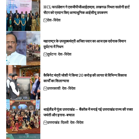
HCL फाउंडेशन ने एसजीपीजीआईएमएस, लखनऊ स्थित सलोनी हार्ट
सेंटर को प्रदान किए अत्याधुनिक आईसीयू उपकरण
देश-विदेश
महाराष्ट्र के उपमुख्यमंत्री अजित पवार का आज एक दर्दनाक विमान
दुर्घटना में निधन
दुर्घटना
देश-विदेश
कैबिनेट मंत्री जोशी ने किया 20 करोड़ की लागत से विभिन्न विकास
कार्यों का शिलान्यास
उत्तरकाशी
देश-विदेश
थाईलैंड में गूंजा उत्तराखंड — बैंकॉक में मनाई गई उत्तराखंड राज्य की रजत
जयंती और इगास-बग्वाल
उत्तराखंड
दिल्ली
देश-विदेश