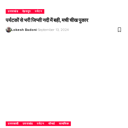
उत्तराखंड
देहरादून
पर्यटन
पर्यटकों से भरी जिप्सी नदी में बही, मची चीख पुकार
Lokesh Badoni
September 13, 2024
उत्तरकाशी
उत्तराखंड
पर्यटन
फीचर्ड
सामाजिक