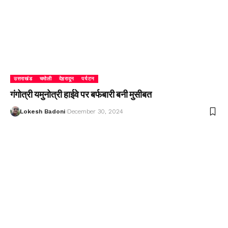
उत्तराखंड
चमोली
देहरादून
पर्यटन
गंगोत्री यमुनोत्री हाईवे पर बर्फबारी बनी मुसीबत
Lokesh Badoni
December 30, 2024