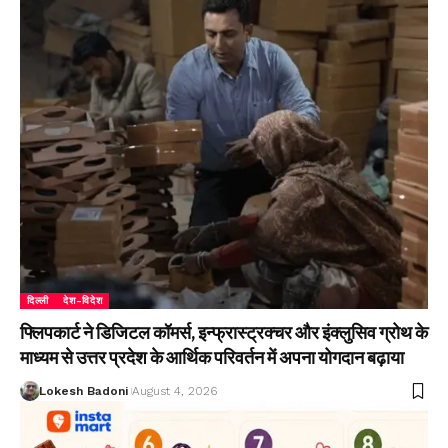
दिल्ली
देश-विदेश
फ्लिपकार्ट ने डिजिटल कॉमर्स, इन्फ्रास्ट्रक्चर और इंक्लुसिव ग्रोथ के
माध्यम से उत्तर प्रदेश के आर्थिक परिवर्तन में अपना योगदान बढ़ाया
Lokesh Badoni
August 4, 2026