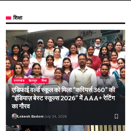
शिक्षा
उत्तराखंड
देहरादून
शिक्षा
एडिफाई वर्ल्ड स्कूल को मिला “करियर्स 360” की
“इंडियाज़ बेस्ट स्कूल्स 2026” में AAA+ रेटिंग
का गौरव
Lokesh Badoni
July 24, 2026