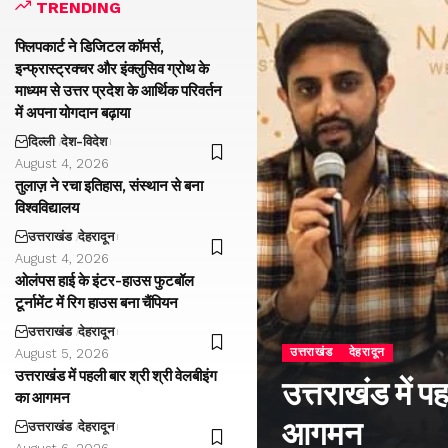
TRENDING
फ्लिपकार्ट ने डिजिटल कॉमर्स,
इन्फ्रास्ट्रक्चर और इंक्लुसिव ग्रोथ के
माध्यम से उत्तर प्रदेश के आर्थिक परिवर्तन
में अपना योगदान बढ़ाया
दिल्ली
देश-विदेश
August 4, 2026
तुलाज़ ने रचा इतिहास, संस्थान से बना
विश्वविद्यालय
उत्तराखंड
देहरादून
August 4, 2026
ओलंपस हाई के इंटर-हाउस फुटबॉल
टूर्नामेंट में रिग हाउस बना चैंपियन
उत्तराखंड
देहरादून
उत्तराखंड
देहरादून
August 5, 2026
उत्तराखंड में पहली बार श्री श्री वेलबीइंग
उत्तराखंड में प
का आगमन
आगमन
उत्तराखंड
देहरादून