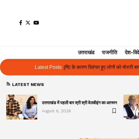
उत्तराखंड
राजनीति
देश-विद
के कारण दिवंगत हुए लोगों को मोरारी बापू की श्रद्धांजलि और उनके परिजनों को स
Latest Posts
LATEST NEWS
उत्तराखंड में पहली बार श्री श्री वेलबीइंग का आगमन
August 6, 2026