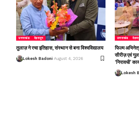
उत्तराखंड
देहरादून
उत्तराखंड
देहरा
तुलाज़ ने रचा इतिहास, संस्थान से बना विश्वविद्यालय
फिल्म अभिनेत्
सीरीज़ एवं गु
Lokesh Badoni
August 4, 2026
‘निरावधी’ काव
Lokesh 