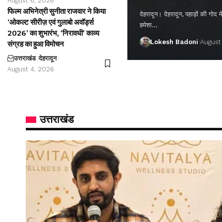
August 6, 2026
फिल्म अभिनेत्री सुनीता राजवार ने किया
देहरादून। देहरादून, पहाड़ों की गो
‘ओकल्ट सीरीज़ एवं गुलाबो अवॉर्ड्स
हमेशा…
2026’ का शुभारंभ, ‘निरावधी’ काव्य
Lokesh Badoni
August
संग्रह का हुआ विमोचन
उत्तराखंड
देहरादून
August 4, 2026
उत्तराखंड