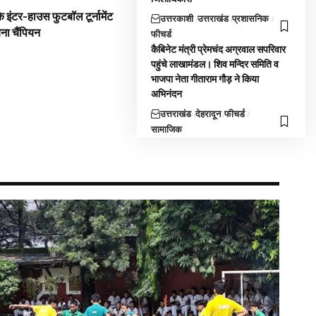
 इंटर-हाउस फुटबॉल टूर्नामेंट
उत्तरकाशी
उत्तराखंड
प्रशासनिक
बना चैंपियन
फीचर्ड
कैबिनेट मंत्री प्रेमचंद अग्रवाल सपरिवार
पहुंचे लाखामंडल। शिव मन्दिर समिति व
भाजपा नेता गीताराम गौड़ ने किया
अभिनंदन
उत्तराखंड
देहरादून
फीचर्ड
सामाजिक