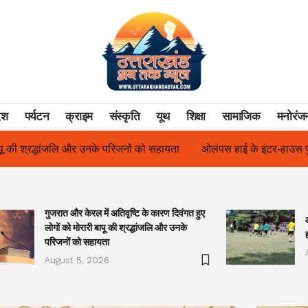
ेश
पर्यटन
क्राइम
संस्कृति
यूथ
शिक्षा
सामाजिक
मनोरंज
हायता
ओलंपस हाई के इंटर-हाउस फुटबॉल टूर्नामेंट में रिग हाउस बना चैंपियन
गुजरात और केरल में अतिवृष्टि के कारण दिवंगत हुए
लोगों को मोरारी बापू की श्रद्धांजलि और उनके
परिजनों को सहायता
August 5, 2026