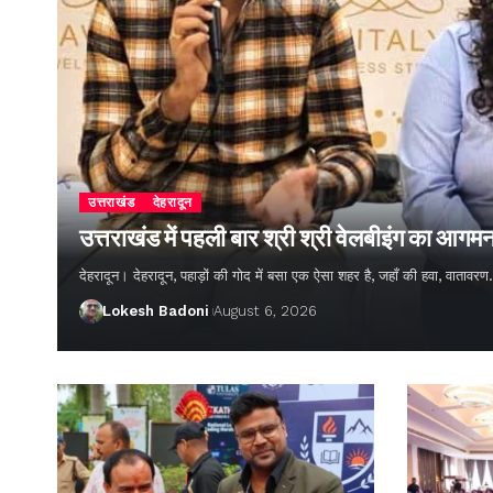
उत्तराखंड
देहरादून
उत्तराखंड में पहली बार श्री श्री वेलबीइंग का आगम
देहरादून। देहरादून, पहाड़ों की गोद में बसा एक ऐसा शहर है, जहाँ की हवा, वातावर
Lokesh Badoni
August 6, 2026