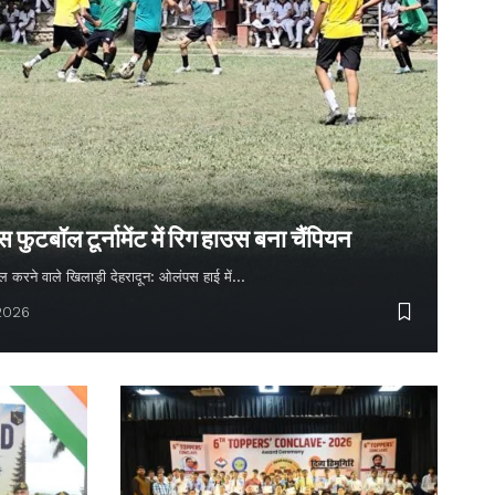
ुटबॉल टूर्नामेंट में रिग हाउस बना चैंपियन
 गोल करने वाले खिलाड़ी देहरादून: ओलंपस हाई में…
 2026