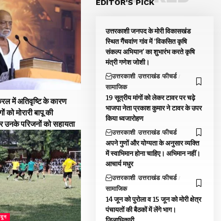
EDITOR'S PICK
उत्तरकाशी जनपद के मोरी विकासखंड
स्थित गैंचवांण गांव में ‘विकसित कृषि
संकल्प अभियान’ का शुभारंभ करते कृषि
मंत्री गणेश जोशी।
उत्तरकाशी
उत्तराखंड
फीचर्ड
सामाजिक
19 सूत्रीय मांगों को लेकर टावर पर चढ़े
रल में अतिवृष्टि के कारण
भाजपा नेता प्रकाश कुमार ने टावर के उपर
गों को मोरारी बापू की
किया ध्वजारोहण
और उनके परिजनों को सहायता
उत्तरकाशी
उत्तराखंड
फीचर्ड
अपने गुणों और योग्यता के अनुसार व्यक्ति
में स्वाभिमान होना चाहिए। अभिमान नहीं।
आचार्य मधुर
उत्तरकाशी
उत्तराखंड
फीचर्ड
सामाजिक
14 जून को पुरोला व 15 जून को मोरी क्षेत्र
पंचायतों की बैठकों में लेंगे भाग।
ादून
जिलाधिकारी