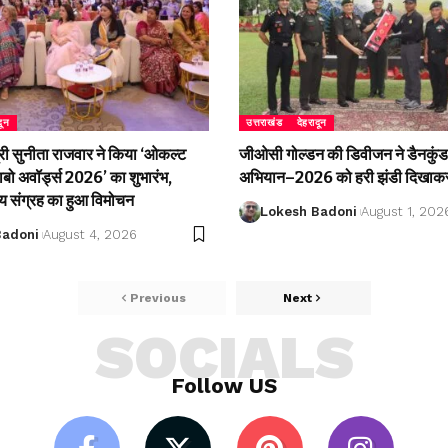
दून
उत्तराखंड
देहरादून
री सुनीता राजवार ने किया ‘ओकल्ट
जीओसी गोल्डन की डिवीजन ने डैनकुंड 
लाबो अवॉर्ड्स 2026’ का शुभारंभ,
अभियान–2026 को हरी झंडी दिखाकर
्य संग्रह का हुआ विमोचन
Lokesh Badoni
August 1, 202
Badoni
August 4, 2026
Previous
Next
SOCIALS
Follow US