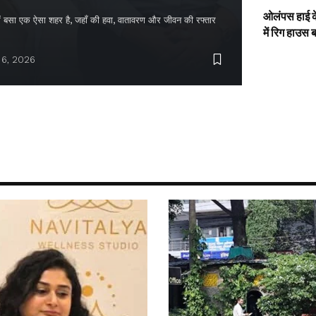
ओलंपस हाई के
द में बसा एक ऐसा शहर है, जहाँ की हवा, वातावरण और जीवन की रफ्तार
में रिग हाउस 
 6, 2026