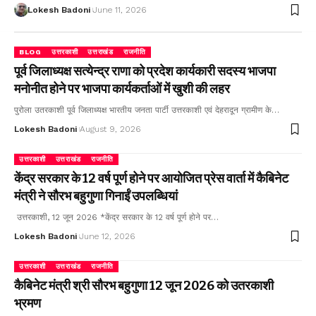
Lokesh Badoni
June 11, 2026
BLOG
उत्तरकाशी
उत्तराखंड
राजनीति
पूर्व जिलाध्यक्ष सत्येन्द्र राणा को प्रदेश कार्यकारी सदस्य भाजपा
मनोनीत होने पर भाजपा कार्यकर्ताओं में खुशी की लहर
पुरोला उतरकाशी पूर्व जिलाध्यक्ष भारतीय जनता पार्टी उत्तरकाशी एवं देहरादून ग्रामीण के…
Lokesh Badoni
August 9, 2026
उत्तरकाशी
उत्तराखंड
राजनीति
केंद्र सरकार के 12 वर्ष पूर्ण होने पर आयोजित प्रेस वार्ता में कैबिनेट
मंत्री ने सौरभ बहुगुणा गिनाईं उपलब्धियां
उत्तरकाशी, 12 जून 2026 *केंद्र सरकार के 12 वर्ष पूर्ण होने पर…
Lokesh Badoni
June 12, 2026
उत्तरकाशी
उत्तराखंड
राजनीति
कैबिनेट मंत्री श्री सौरभ बहुगुणा 12 जून 2026 को उतरकाशी
भ्रमण