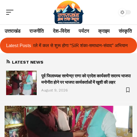
उत्तराखंड
राजनीति
देश-विदेश
पर्यटन
क्राइम
संस्कृति
गा “SIR शंका-समाधान-संवाद” अभियान
Latest Posts
द आर्यन स्कूल में अंतर-सदनीय हिंदी एवं अ
LATEST NEWS
पूर्व जिलाध्यक्ष सत्येन्द्र राणा को प्रदेश कार्यकारी सदस्य भाजपा
मनोनीत होने पर भाजपा कार्यकर्ताओं में खुशी की लहर
August 9, 2026