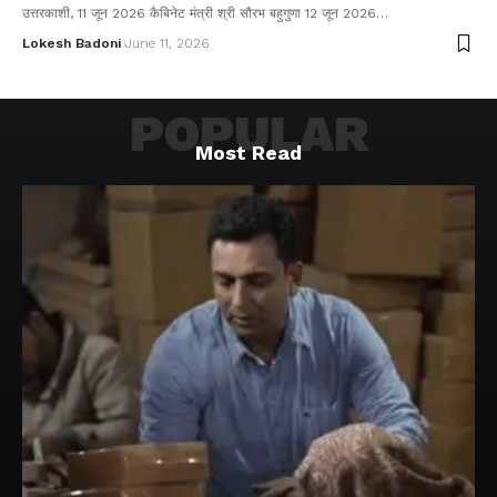
उत्तरकाशी, 11 जून 2026 कैबिनेट मंत्री श्री सौरभ बहुगुणा 12 जून 2026…
Lokesh Badoni
June 11, 2026
POPULAR
Most Read