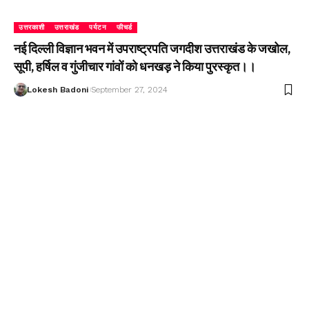
उत्तरकाशी
उत्तराखंड
पर्यटन
फीचर्ड
नई दिल्ली विज्ञान भवन में उपराष्ट्रपति जगदीश उत्तराखंड के जखोल,
सूपी, हर्षिल व गुंजीचार गांवों को धनखड़ ने किया पुरस्कृत।।
Lokesh Badoni
September 27, 2024