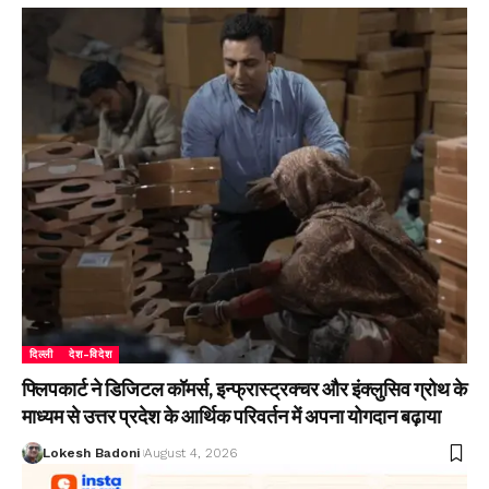
दिल्ली
देश-विदेश
फ्लिपकार्ट ने डिजिटल कॉमर्स, इन्फ्रास्ट्रक्चर और इंक्लुसिव ग्रोथ के
माध्यम से उत्तर प्रदेश के आर्थिक परिवर्तन में अपना योगदान बढ़ाया
Lokesh Badoni
August 4, 2026