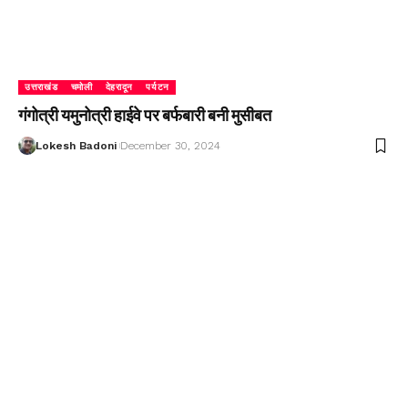
उत्तराखंड
चमोली
देहरादून
पर्यटन
गंगोत्री यमुनोत्री हाईवे पर बर्फबारी बनी मुसीबत
Lokesh Badoni
December 30, 2024