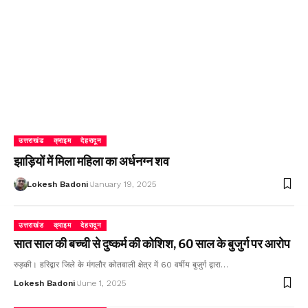
उत्तराखंड
क्राइम
देहरादून
झाड़ियों में मिला महिला का अर्धनग्न शव
Lokesh Badoni
January 19, 2025
उत्तराखंड
क्राइम
देहरादून
सात साल की बच्ची से दुष्कर्म की कोशिश, 60 साल के बुजुर्ग पर आरोप
रुड़की। हरिद्वार जिले के मंगलौर कोतवाली क्षेत्र में 60 वर्षीय बुजुर्ग द्वारा…
Lokesh Badoni
June 1, 2025