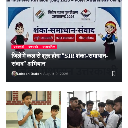
उत्तरकाशी
उत्तराखंड
प्रशासनिक
जिले में कल से शुरू होगा “SIR शंका-समाधान-
संवाद” अभियान
Lokesh Badoni
August 9, 2026