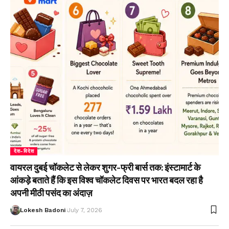
देश-विदेश
वायरल दुबई चॉकलेट से लेकर शुगर-फ्री बार्स तक: इंस्टामार्ट के
आंकड़े बताते हैं कि इस विश्व चॉकलेट दिवस पर भारत बदल रहा है
अपनी मीठी पसंद का अंदाज़
Lokesh Badoni
July 7, 2026