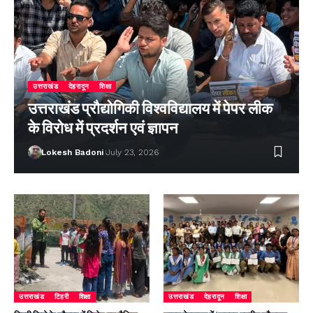
उत्तराखंड
देहरादून
शिक्षा
उत्तराखंड प्रौद्योगिकी विश्वविद्यालय में पेपर लीक
के विरोध में प्रदर्शन एवं ज्ञापन
Lokesh Badoni
July 23, 2026
उत्तराखंड
टिहरी
शिक्षा
उत्तराखंड
देहरादून
शिक्षा