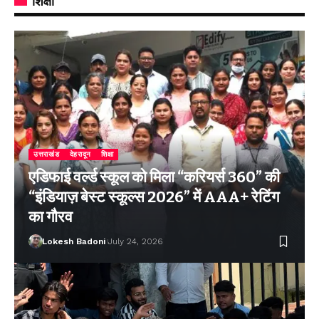
शिक्षा
उत्तराखंड
देहरादून
शिक्षा
एडिफाई वर्ल्ड स्कूल को मिला “करियर्स 360” की
“इंडियाज़ बेस्ट स्कूल्स 2026” में AAA+ रेटिंग
का गौरव
Lokesh Badoni
July 24, 2026