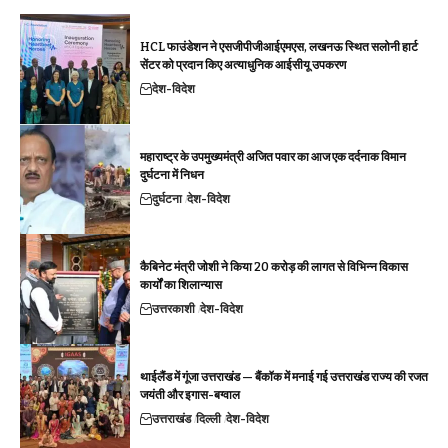
HCL फाउंडेशन ने एसजीपीजीआईएमएस, लखनऊ स्थित सलोनी हार्ट
सेंटर को प्रदान किए अत्याधुनिक आईसीयू उपकरण
देश-विदेश
महाराष्ट्र के उपमुख्यमंत्री अजित पवार का आज एक दर्दनाक विमान
दुर्घटना में निधन
दुर्घटना
देश-विदेश
कैबिनेट मंत्री जोशी ने किया 20 करोड़ की लागत से विभिन्न विकास
कार्यों का शिलान्यास
उत्तरकाशी
देश-विदेश
थाईलैंड में गूंजा उत्तराखंड — बैंकॉक में मनाई गई उत्तराखंड राज्य की रजत
जयंती और इगास-बग्वाल
उत्तराखंड
दिल्ली
देश-विदेश