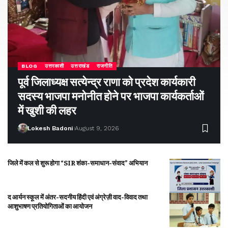
BLOG
उत्तरकाशी
उत्तराखंड
राजनीति
पूर्व जिलाध्यक्ष सत्येन्द्र राणा को प्रदेश कार्यकारी
सदस्य भाजपा मनोनीत होने पर भाजपा कार्यकर्ताओं
में खुशी की लहर
Lokesh Badoni
August 9, 2026
जिले में कल से शुरू होगा “SIR शंका-समाधान-संवाद” अभियान
द आर्यन स्कूल में अंतर-सदनीय हिंदी एवं अंग्रेज़ी वाद-विवाद तथा
आशुभाषण प्रतियोगिताओं का आयोजन