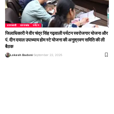
उत्तरकाशी
उत्तराखंड
पर्यटन
जिलाधिकारी ने वीर चंद्र सिंह गढ़वाली पर्यटन स्वरोजगार योजना और
पं. दीन दयाल उपाध्याय होम स्टे योजना की अनुश्रवण समिति की ली
बैठक
Lokesh Badoni
September 22, 2025