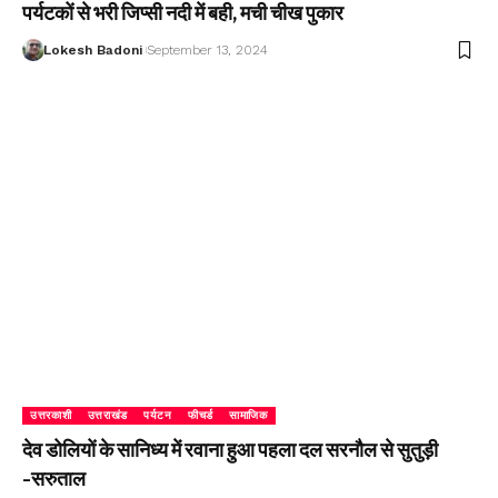
पर्यटकों से भरी जिप्सी नदी में बही, मची चीख पुकार
Lokesh Badoni
September 13, 2024
उत्तरकाशी
उत्तराखंड
पर्यटन
फीचर्ड
सामाजिक
देव डोलियों के सानिध्य में रवाना हुआ पहला दल सरनौल से सुतुड़ी
-सरुताल