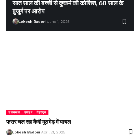
सात साल की बच्ची से दुष्कर्म की कोशिश, 60 साल के
बुजुर्ग पर आरोप
Lokesh Badoni
June 1, 2025
उत्तराखंड
क्राइम
देहरादून
फरार चल रहा कैदी मुठभेड़ में घायल
Lokesh Badoni
April 21, 2025