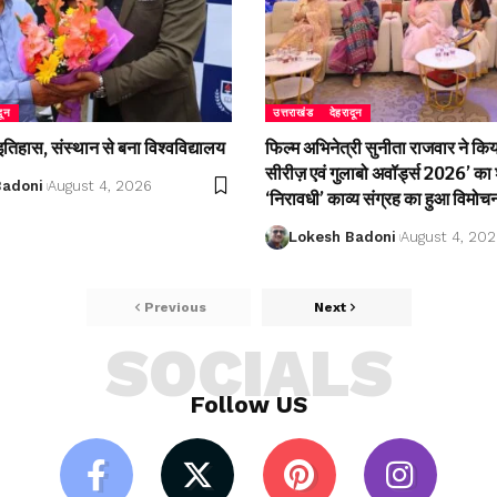
दून
उत्तराखंड
देहरादून
 इतिहास, संस्थान से बना विश्वविद्यालय
फिल्म अभिनेत्री सुनीता राजवार ने क
सीरीज़ एवं गुलाबो अवॉर्ड्स 2026’ का 
Badoni
August 4, 2026
‘निरावधी’ काव्य संग्रह का हुआ विमोच
Lokesh Badoni
August 4, 20
Previous
Next
SOCIALS
Follow US