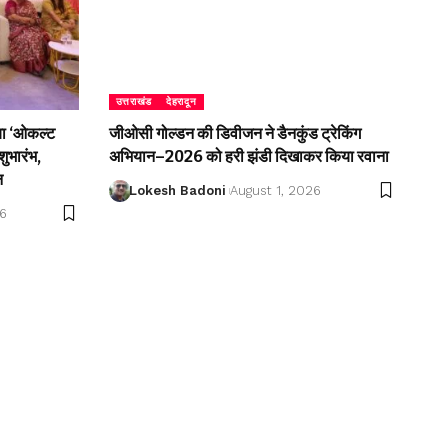
उत्तराखंड
देहरादून
िया ‘ओकल्ट
जीओसी गोल्डन की डिवीजन ने डैनकुंड ट्रेकिंग
शुभारंभ,
अभियान–2026 को हरी झंडी दिखाकर किया रवाना
न
Lokesh Badoni
August 1, 2026
26