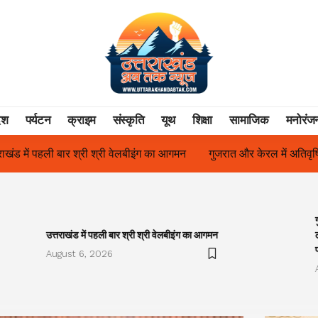
ेश
पर्यटन
क्राइम
संस्कृति
यूथ
शिक्षा
सामाजिक
मनोरंज
इंग का आगमन
गुजरात और केरल में अतिवृष्टि के कारण दिवंगत हुए लोगों को मो
उत्तराखंड में पहली बार श्री श्री वेलबीइंग का आगमन
August 6, 2026