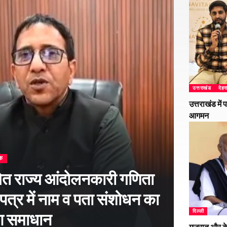
उत्तराखंड
देहर
उत्तराखंड में
आगमन
क
ित राज्य आंदोलनकारी गणिता
 पत्र में नाम व पता संशोधन का
दिल्ली
आ समाधान