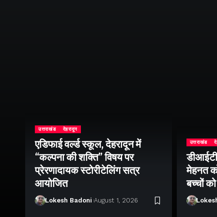
उत्तराखंड
देहरादून
एडिफाई वर्ल्ड स्कूल, देहरादून में
उत्तराखंड
द
ीय
“कल्पना की शक्ति” विषय पर
डीआईटी व
सव
प्रेरणादायक स्टोरीटेलिंग सत्र
मेहनत को
श
आयोजित
बच्चों क
Lokesh Badoni
August 1, 2026
Lokes