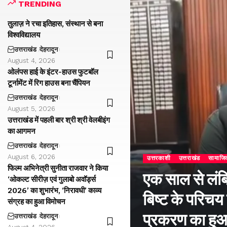
TRENDING
तुलाज़ ने रचा इतिहास, संस्थान से बना
विश्वविद्यालय
उत्तराखंड
देहरादून
August 4, 2026
ओलंपस हाई के इंटर-हाउस फुटबॉल
टूर्नामेंट में रिग हाउस बना चैंपियन
उत्तराखंड
देहरादून
August 5, 2026
उत्तराखंड में पहली बार श्री श्री वेलबीइंग
का आगमन
उत्तराखंड
देहरादून
August 6, 2026
उत्तरकाशी
उत्तराखंड
सामाजि
फिल्म अभिनेत्री सुनीता राजवार ने किया
एक साल से लंब
‘ओकल्ट सीरीज़ एवं गुलाबो अवॉर्ड्स
2026’ का शुभारंभ, ‘निरावधी’ काव्य
बिष्ट के परिचय
संग्रह का हुआ विमोचन
प्रकरण का हु
उत्तराखंड
देहरादून