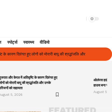
न
स्पोर्ट्स
स्वास्थ्य
वीडियो
रारी बापू की श्रद्धांजलि और उनके परिजनों को सहायता
ओलंपस हाई के इंटर-हाउ
गुजरात और केरल में अतिवृष्टि के कारण दिवंगत हुए
ओलंपस हाई के इं
लोगों को मोरारी बापू की श्रद्धांजलि और उनके
हाउस बना चैंप
परिजनों को सहायता
August 5, 2
August 5, 2026
FEATURED