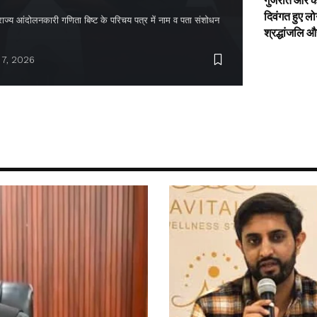
गुजरात और के
दिवंगत हुए लो
 राज्य आंदोलनकारी गणिता बिष्ट के परिचय पत्र में नाम व पता संशोधन
श्रद्धांजलि 
 7, 2026