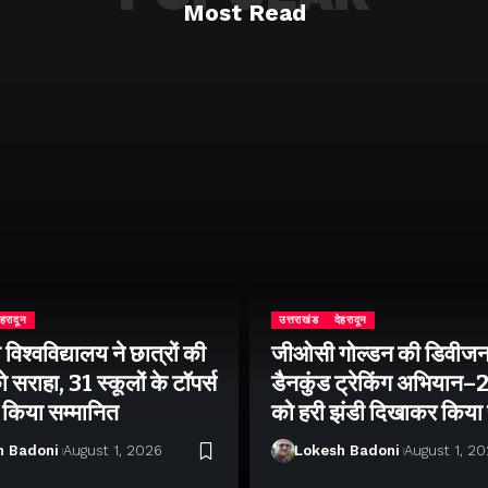
Most Read
ेहरादून
उत्तराखंड
देहरादून
िश्वविद्यालय ने छात्रों की
जीओसी गोल्डन की डिवीजन
 सराहा, 31 स्कूलों के टॉपर्स
डैनकुंड ट्रेकिंग अभियान
ो किया सम्मानित
को हरी झंडी दिखाकर किया
h Badoni
August 1, 2026
Lokesh Badoni
August 1, 2