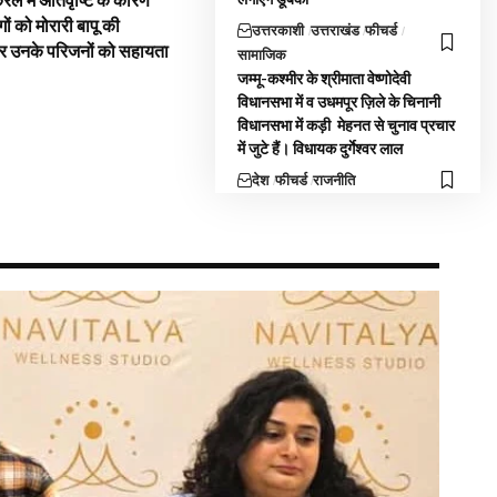
रल में अतिवृष्टि के कारण
गों को मोरारी बापू की
उत्तरकाशी
उत्तराखंड
फीचर्ड
और उनके परिजनों को सहायता
सामाजिक
जम्मू-कश्मीर के श्रीमाता वेष्णोदेवी
विधानसभा में व उधमपूर ज़िले के चिनानी
विधानसभा में कड़ी मेहनत से चुनाव प्रचार
में जुटे हैं। विधायक दुर्गेश्वर लाल
देश
फीचर्ड
राजनीति