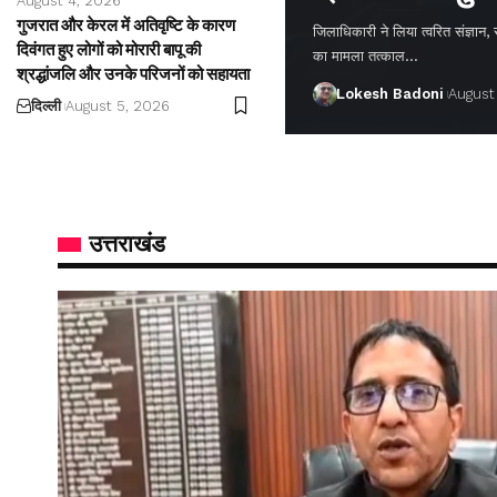
August 4, 2026
गुजरात और केरल में अतिवृष्टि के कारण
जिलाधिकारी ने लिया त्वरित संज्ञान,
दिवंगत हुए लोगों को मोरारी बापू की
का मामला तत्काल…
श्रद्धांजलि और उनके परिजनों को सहायता
Lokesh Badoni
August
दिल्ली
August 5, 2026
उत्तराखंड