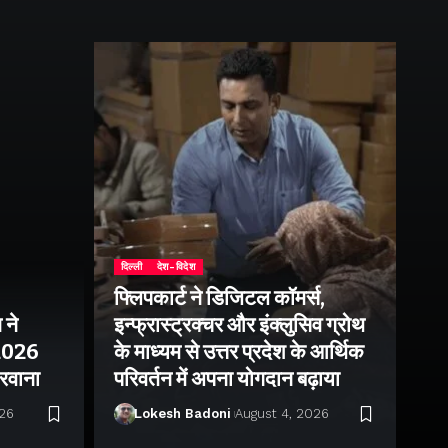
दिल्ली
देश-विदेश
फ्लिपकार्ट ने डिजिटल कॉमर्स,
 ने
इन्फ्रास्ट्रक्चर और इंक्लुसिव ग्रोथ
उत्
–2026
के माध्यम से उत्तर प्रदेश के आर्थिक
तु
 रवाना
परिवर्तन में अपना योगदान बढ़ाया
बन
026
Lokesh Badoni
August 4, 2026