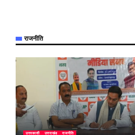
राजनीति
उत्तरकाशी
उत्तराखंड
राजनीति