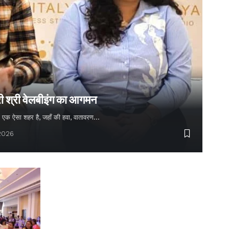
्री श्री वेलबीइंग का आगमन
 बसा एक ऐसा शहर है, जहाँ की हवा, वातावरण…
 2026