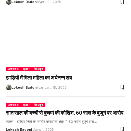
Lokesh Badoni
April 21, 2025
उत्तराखंड
क्राइम
देहरादून
झाड़ियों में मिला महिला का अर्धनग्न शव
Lokesh Badoni
January 19, 2025
उत्तराखंड
क्राइम
देहरादून
सात साल की बच्ची से दुष्कर्म की कोशिश, 60 साल के बुजुर्ग पर आरोप
रुड़की। हरिद्वार जिले के मंगलौर कोतवाली क्षेत्र में 60 वर्षीय बुजुर्ग द्वारा…
Lokesh Badoni
June 1, 2025