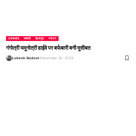
उत्तराखंड
चमोली
देहरादून
पर्यटन
गंगोत्री यमुनोत्री हाईवे पर बर्फबारी बनी मुसीबत
Lokesh Badoni
December 30, 2024