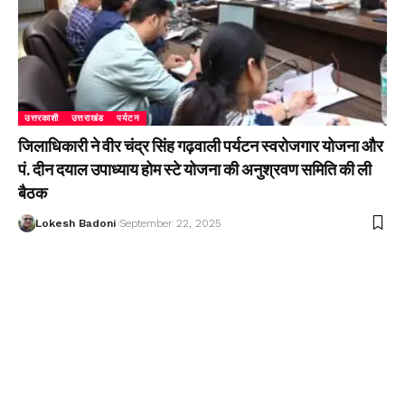
उत्तरकाशी
उत्तराखंड
पर्यटन
जिलाधिकारी ने वीर चंद्र सिंह गढ़वाली पर्यटन स्वरोजगार योजना और
पं. दीन दयाल उपाध्याय होम स्टे योजना की अनुश्रवण समिति की ली
बैठक
Lokesh Badoni
September 22, 2025