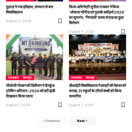
तुलाज़ ने रचा इतिहास, संस्थान से बना
फिल्म अभिनेत्री सुनीता राजवार ने किया
विश्वविद्यालय
‘ओकल्ट सीरीज़ एवं गुलाबो अवॉर्ड्स 2026’
का शुभारंभ, ‘निरावधी’ काव्य संग्रह का हुआ
August 4, 2026
विमोचन
August 4, 2026
उत्तराखंड
देहरादून
उत्तराखंड
देहरादून
जीओसी गोल्डन की डिवीजन ने डैनकुंड
डीआईटी विश्वविद्यालय ने छात्रों की मेहनत को
ट्रेकिंग अभियान–2026 को हरी झंडी
सराहा, 31 स्कूलों के टॉपर्स बच्चों को किया
दिखाकर किया रवाना
सम्मानित
August 1, 2026
August 1, 2026
Previous
Next