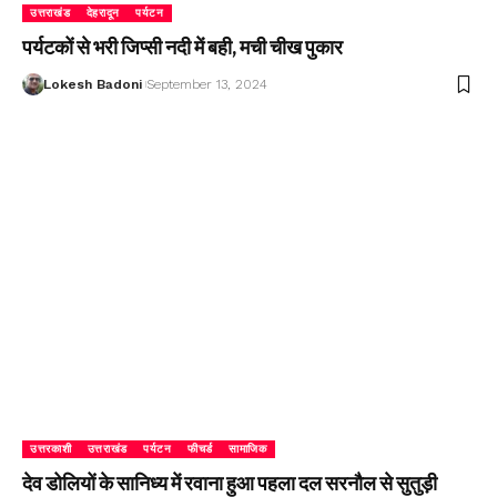
उत्तराखंड
देहरादून
पर्यटन
पर्यटकों से भरी जिप्सी नदी में बही, मची चीख पुकार
Lokesh Badoni
September 13, 2024
उत्तरकाशी
उत्तराखंड
पर्यटन
फीचर्ड
सामाजिक
देव डोलियों के सानिध्य में रवाना हुआ पहला दल सरनौल से सुतुड़ी