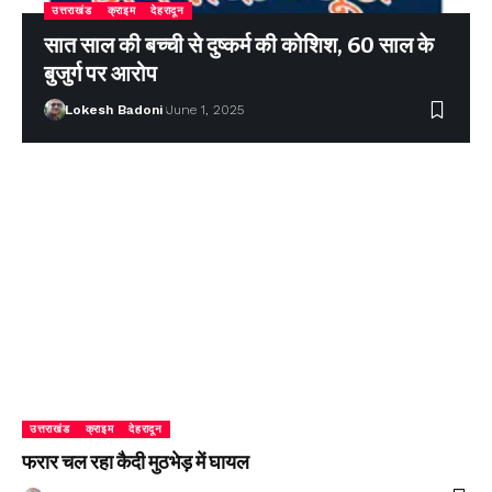
उत्तराखंड
क्राइम
देहरादून
सात साल की बच्ची से दुष्कर्म की कोशिश, 60 साल के
बुजुर्ग पर आरोप
Lokesh Badoni
June 1, 2025
उत्तराखंड
क्राइम
देहरादून
फरार चल रहा कैदी मुठभेड़ में घायल