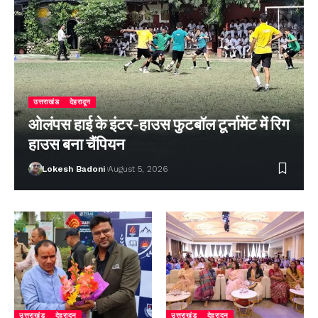
उत्तराखंड
देहरादून
ओलंपस हाई के इंटर-हाउस फुटबॉल टूर्नामेंट में रिग
हाउस बना चैंपियन
Lokesh Badoni
August 5, 2026
उत्तराखंड
देहरादून
उत्तराखंड
देहरादून