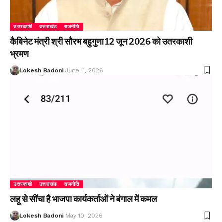
उत्तरकाशी
उत्तराखंड
राजनीति
कैबिनेट मंत्री श्री सौरभ बहुगुणा 12 जून 2026 को उतरकाशी
भ्रमण
Lokesh Badoni
June 11, 2026
उत्तरकाशी
उत्तराखंड
राजनीति
लहू से सींचा है भाजपा कार्यकर्ताओं ने बंगाल में कमल
Lokesh Badoni
May 10, 2026