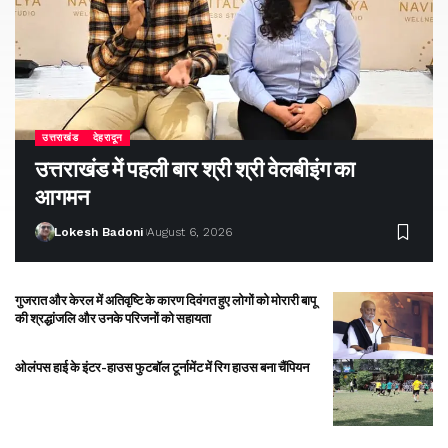
उत्तराखंड
देहरादून
उत्तराखंड में पहली बार श्री श्री वेलबीइंग का
आगमन
Lokesh Badoni
August 6, 2026
गुजरात और केरल में अतिवृष्टि के कारण दिवंगत हुए लोगों को मोरारी बापू
की श्रद्धांजलि और उनके परिजनों को सहायता
ओलंपस हाई के इंटर-हाउस फुटबॉल टूर्नामेंट में रिग हाउस बना चैंपियन