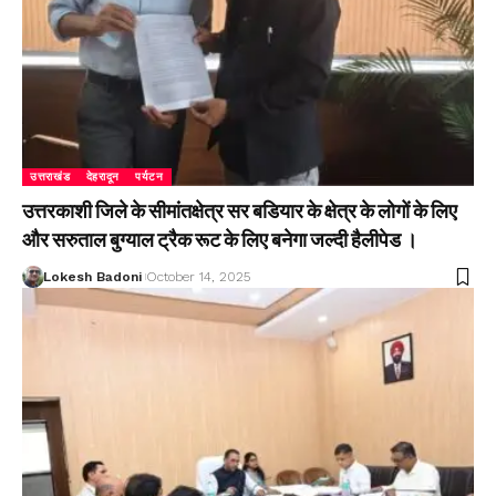
उत्तराखंड
देहरादून
पर्यटन
उत्तरकाशी जिले के सीमांतक्षेत्र सर बडियार के क्षेत्र के लोगों के लिए
और सरुताल बुग्याल ट्रैक रूट के लिए बनेगा जल्दी हैलीपेड ।
Lokesh Badoni
October 14, 2025