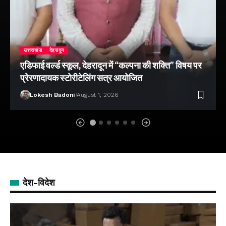
उत्तराखंड
देहरादून
एडिफाई वर्ल्ड स्कूल, देहरादून में “कल्पना की शक्ति” विषय पर
प्रेरणादायक स्टोरीटेलिंग सत्र आयोजित
Lokesh Badoni
August 1, 2026
देश-विदेश