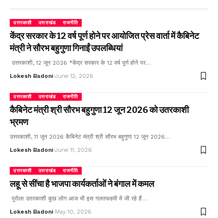
उत्तरकाशी
उत्तराखंड
राजनीति
केंद्र सरकार के 12 वर्ष पूर्ण होने पर आयोजित प्रेस वार्ता में कैबिनेट
मंत्री ने सौरभ बहुगुणा गिनाईं उपलब्धियां
उत्तरकाशी, 12 जून 2026 *केंद्र सरकार के 12 वर्ष पूर्ण होने पर…
Lokesh Badoni
June 12, 2026
उत्तरकाशी
उत्तराखंड
राजनीति
कैबिनेट मंत्री श्री सौरभ बहुगुणा 12 जून 2026 को उतरकाशी
भ्रमण
उत्तरकाशी, 11 जून 2026 कैबिनेट मंत्री श्री सौरभ बहुगुणा 12 जून 2026…
Lokesh Badoni
June 11, 2026
उत्तरकाशी
उत्तराखंड
राजनीति
लहू से सींचा है भाजपा कार्यकर्ताओं ने बंगाल में कमल
पुरोला उतरकाशी कुछ लोग आज भी इस गलतफहमी में जी रहे हैं…
Lokesh Badoni
May 10, 2026