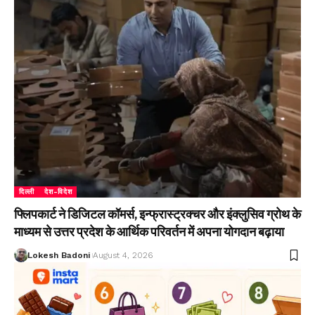
दिल्ली
देश-विदेश
फ्लिपकार्ट ने डिजिटल कॉमर्स, इन्फ्रास्ट्रक्चर और इंक्लुसिव ग्रोथ के
माध्यम से उत्तर प्रदेश के आर्थिक परिवर्तन में अपना योगदान बढ़ाया
Lokesh Badoni
August 4, 2026