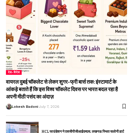
देश-विदेश
वायरल दुबई चॉकलेट से लेकर शुगर-फ्री बार्स तक: इंस्टामार्ट के
आंकड़े बताते हैं कि इस विश्व चॉकलेट दिवस पर भारत बदल रहा है
अपनी मीठी पसंद का अंदाज़
Lokesh Badoni
July 7, 2026
HCL फाउंडेशन ने एसजीपीजीआईएमएस, लखनऊ स्थित सलोनी हार्ट