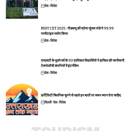
देश-विदेश
MHT CET 2025 : पीडब्ल्यू की श्रेया सुंजय पांडे ने 99.99
परसेंटाइल स्कोर किया
देश-विदेश
एनएसटी के दूसरे वर्ष के 93 प्रतिशत विद्यार्थियों ने हासिल की जानीमानी
टेक्नोलॉजी कंपनियों में इंटर्नशिप
देश-विदेश
फ़र्टिलिटी क्लिनिक चुनने से पहले इन बातों पर जरूर ध्यान देना चाहिए
दिल्ली
देश-विदेश