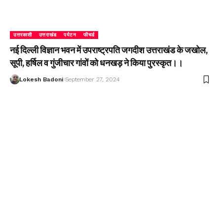
उत्तरकाशी
उत्तराखंड
पर्यटन
फीचर्ड
नई दिल्ली विज्ञान भवन में उपराष्ट्रपति जगदीश उत्तराखंड के जखोल,
सूपी, हर्षिल व गुंजीचार गांवों को धनखड़ ने किया पुरस्कृत।।
Lokesh Badoni
September 27, 2024