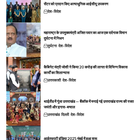
सेंटर को प्रदान किए अत्याधुनिक आईसीयू उपकरण
देश-विदेश
महाराष्ट्र के उपमुख्यमंत्री अजित पवार का आज एक दर्दनाक विमान
दुर्घटना में निधन
दुर्घटना
देश-विदेश
कैबिनेट मंत्री जोशी ने किया 20 करोड़ की लागत से विभिन्न विकास
कार्यों का शिलान्यास
उत्तरकाशी
देश-विदेश
थाईलैंड में गूंजा उत्तराखंड — बैंकॉक में मनाई गई उत्तराखंड राज्य की रजत
जयंती और इगास-बग्वाल
उत्तराखंड
दिल्ली
देश-विदेश
आईएफएटी इंडिया 2025 मुंबई में हुआ शुरू