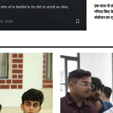
एक साल से ल
िष्ठ वर्ग के विद्यार्थियों के लिए हिंदी एवं अंग्रेज़ी वाद-विवाद,
गणिता बिष्ट क
संशोधन का प
 8, 2026