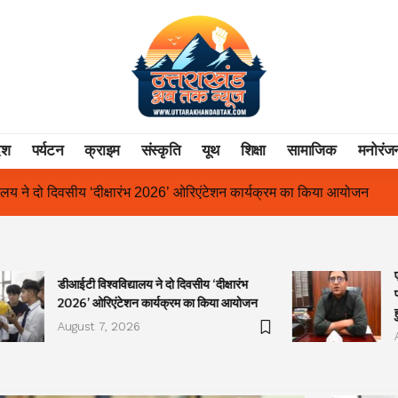
ेश
पर्यटन
क्राइम
संस्कृति
यूथ
शिक्षा
सामाजिक
मनोरंज
िएंटेशन कार्यक्रम का किया आयोजन
एक साल से लंबित राज्य आंदोलनकारी गण
डीआईटी विश्वविद्यालय ने दो दिवसीय ‘दीक्षारंभ
2026’ ओरिएंटेशन कार्यक्रम का किया आयोजन
August 7, 2026