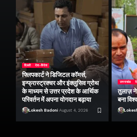
दिल्ली
देश-विदेश
फ्लिपकार्ट ने डिजिटल कॉमर्स,
इन्फ्रास्ट्रक्चर और इंक्लुसिव ग्रोथ
उत्तराखंड
द
के माध्यम से उत्तर प्रदेश के आर्थिक
तुलाज़ न
परिवर्तन में अपना योगदान बढ़ाया
बना विश्
Lokesh Badoni
August 4, 2026
Lokes