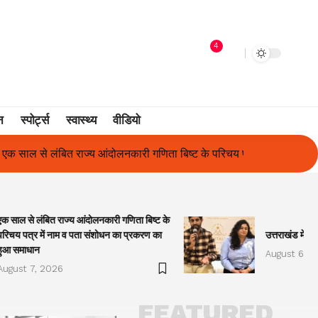
4
न
स्पोर्ट्स
स्वास्थ्य
वीडियो
िता बिष्ट के परिचय पत्र में नाम व पता संशोधन का प्रकरण का हुआ समाधान
एक साल से लंबित राज्य आंदोलनकारी गणिता बिष्ट के
परिचय पत्र में नाम व पता संशोधन का प्रकरण का
उत्तराखंड में प
हुआ समाधान
August 6, 2
August 7, 2026
FEATURED