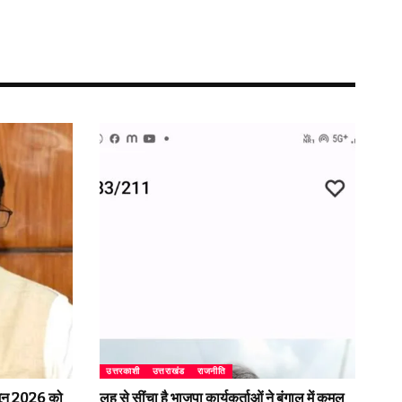
उत्तरकाशी
उत्तराखंड
राजनीति
2 जून 2026 को
लहू से सींचा है भाजपा कार्यकर्ताओं ने बंगाल में कमल