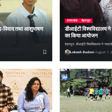
उत्तराखंड
देहरादून
 वाद-विवाद तथा आशुभाषण
डीआईटी विश्वविद्यालय ने
का किया आयोजन
देहरादून: डीआईटी विश्वविद्यालय ने नवप्रवे
Lokesh Badoni
August 7, 