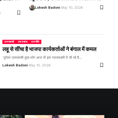
Lokesh Badoni
May 10, 2026
6
उत्तरकाशी
उत्तराखंड
राजनीति
लहू से सींचा है भाजपा कार्यकर्ताओं ने बंगाल में कमल
पुरोला उतरकाशी कुछ लोग आज भी इस गलतफहमी में जी रहे हैं…
Lokesh Badoni
May 10, 2026