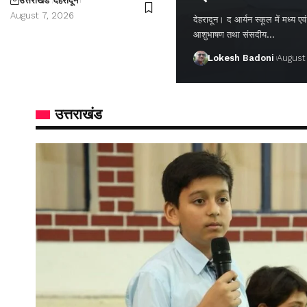
उत्तराखंड
देहरादून
August 7, 2026
देहरादून। द आर्यन स्कूल में मध्य एवं वर
आशुभाषण तथा संसदीय…
Lokesh Badoni
August
उत्तराखंड