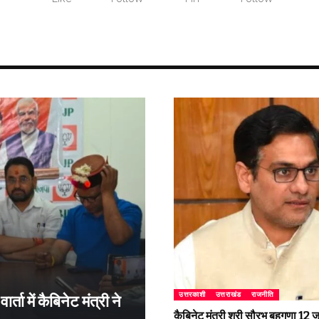
उत्तरकाशी
उत्तराखंड
राजनीति
्ता में कैबिनेट मंत्री ने
कैबिनेट मंत्री श्री सौरभ बहुगुणा 1