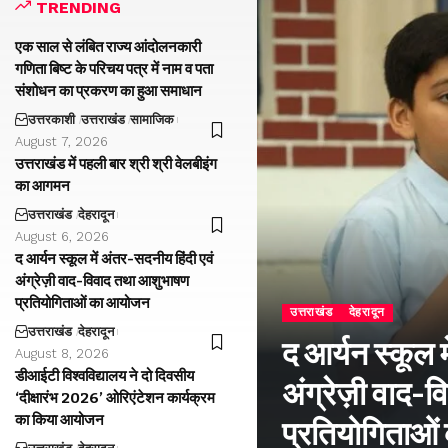
TRENDING
एक साल से लंबित राज्य आंदोलनकारी
गणिता बिष्ट के परिचय पत्र में नाम व पता
संशोधन का प्रकरण का हुआ समाधान
उत्तरकाशी
उत्तराखंड
सामाजिक
August 7, 2026
उत्तराखंड में पहली बार श्री श्री वेलबीइंग
का आगमन
उत्तराखंड
देहरादून
August 6, 2026
द आर्यन स्कूल में अंतर-सदनीय हिंदी एवं
अंग्रेज़ी वाद-विवाद तथा आशुभाषण
प्रतियोगिताओं का आयोजन
उत्तराखंड
देहरादून
उत्तराखंड
देहरादून
द आर्यन स्कूल म
August 8, 2026
डीआईटी विश्वविद्यालय ने दो दिवसीय
अंग्रेज़ी वाद
‘दीक्षारंभ 2026’ ओरिएंटेशन कार्यक्रम
का किया आयोजन
प्रतियोगिताओ