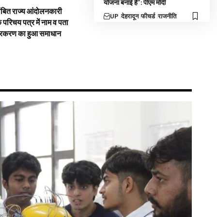
योजना बनाई है”: पीएम मोदी
ंबित राज्य आंदोलनकारी
UP
देहरादून
फीचर्ड
राजनीति
े परिचय पत्र में नाम व पता
्रकरण का हुआ समाधान