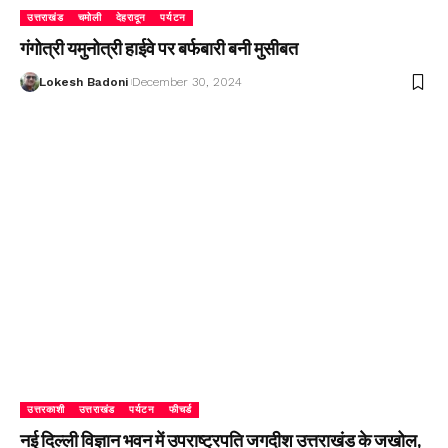
उत्तराखंड
चमोली
देहरादून
पर्यटन
गंगोत्री यमुनोत्री हाईवे पर बर्फबारी बनी मुसीबत
Lokesh Badoni
December 30, 2024
उत्तरकाशी
उत्तराखंड
पर्यटन
फीचर्ड
नई दिल्ली विज्ञान भवन में उपराष्ट्रपति जगदीश उत्तराखंड के जखोल,