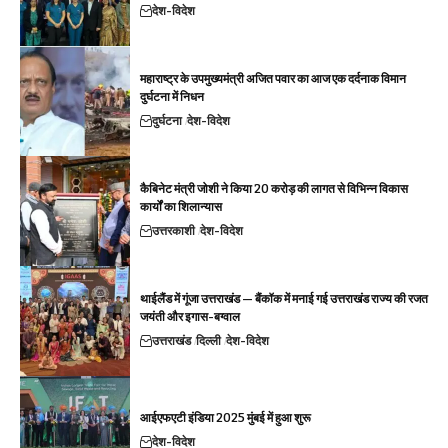
देश-विदेश
महाराष्ट्र के उपमुख्यमंत्री अजित पवार का आज एक दर्दनाक विमान
दुर्घटना में निधन
दुर्घटना
देश-विदेश
कैबिनेट मंत्री जोशी ने किया 20 करोड़ की लागत से विभिन्न विकास
कार्यों का शिलान्यास
उत्तरकाशी
देश-विदेश
थाईलैंड में गूंजा उत्तराखंड — बैंकॉक में मनाई गई उत्तराखंड राज्य की रजत
जयंती और इगास-बग्वाल
उत्तराखंड
दिल्ली
देश-विदेश
आईएफएटी इंडिया 2025 मुंबई में हुआ शुरू
देश-विदेश