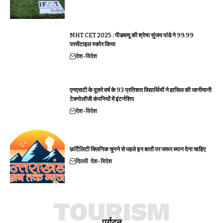
MHT CET 2025 : पीडब्ल्यू की श्रेया सुंजय पांडे ने 99.99
परसेंटाइल स्कोर किया
देश-विदेश
एनएसटी के दूसरे वर्ष के 93 प्रतिशत विद्यार्थियों ने हासिल की जानीमानी
टेक्नोलॉजी कंपनियों में इंटर्नशिप
देश-विदेश
फ़र्टिलिटी क्लिनिक चुनने से पहले इन बातों पर जरूर ध्यान देना चाहिए
दिल्ली
देश-विदेश
TOURISM
पर्यटन