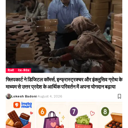
दिल्ली
देश-विदेश
फ्लिपकार्ट ने डिजिटल कॉमर्स, इन्फ्रास्ट्रक्चर और इंक्लुसिव ग्रोथ के
माध्यम से उत्तर प्रदेश के आर्थिक परिवर्तन में अपना योगदान बढ़ाया
Lokesh Badoni
August 4, 2026