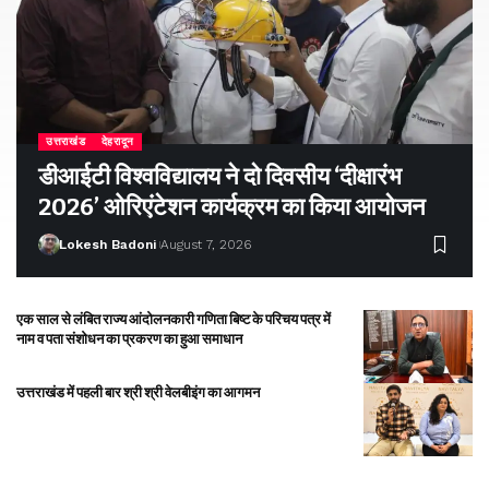
उत्तराखंड
देहरादून
डीआईटी विश्वविद्यालय ने दो दिवसीय ‘दीक्षारंभ
2026’ ओरिएंटेशन कार्यक्रम का किया आयोजन
Lokesh Badoni
August 7, 2026
एक साल से लंबित राज्य आंदोलनकारी गणिता बिष्ट के परिचय पत्र में
नाम व पता संशोधन का प्रकरण का हुआ समाधान
उत्तराखंड में पहली बार श्री श्री वेलबीइंग का आगमन