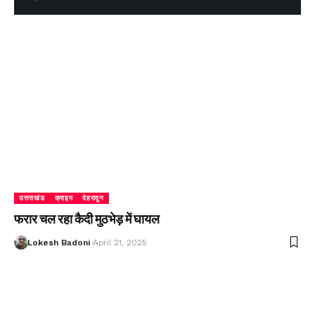
उत्तराखंड
क्राइम
देहरादून
फरार चल रहा कैदी मुठभेड़ में घायल
Lokesh Badoni
April 21, 2025