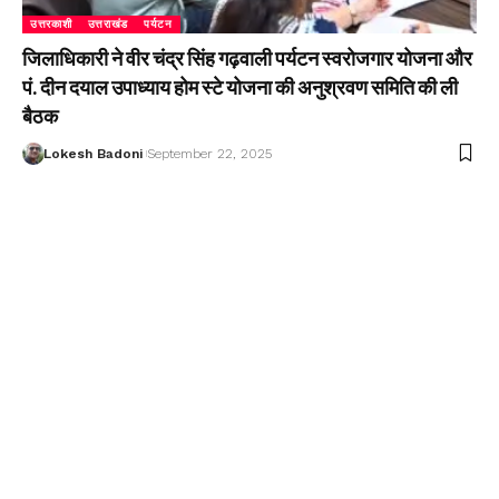
उत्तरकाशी
उत्तराखंड
पर्यटन
जिलाधिकारी ने वीर चंद्र सिंह गढ़वाली पर्यटन स्वरोजगार योजना और
पं. दीन दयाल उपाध्याय होम स्टे योजना की अनुश्रवण समिति की ली
बैठक
Lokesh Badoni
September 22, 2025