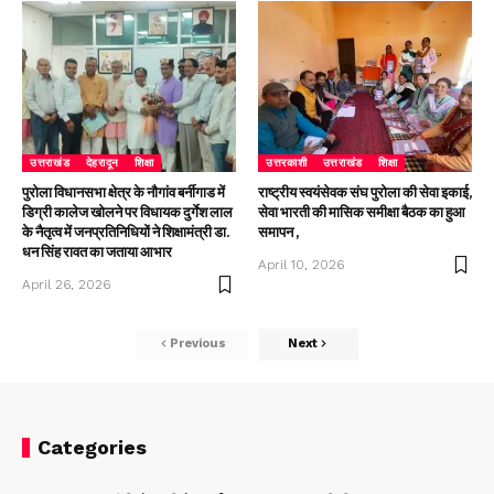
उत्तराखंड
देहरादून
शिक्षा
उत्तरकाशी
उत्तराखंड
शिक्षा
पुरोला विधानसभा क्षेत्र के नौगांव बर्नीगाड में
राष्ट्रीय स्वयंसेवक संघ पुरोला की सेवा इकाई,
डिग्री कालेज खोलने पर विधायक दुर्गेश लाल
सेवा भारती की मासिक समीक्षा बैठक का हुआ
के नैतृत्व में जनप्रतिनिधियों ने शिक्षामंत्री डा.
समापन ,
धन सिंह रावत का जताया आभार
April 10, 2026
April 26, 2026
Previous
Next
Categories