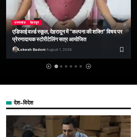
उत्तराखंड
देहरादून
एडिफाई वर्ल्ड स्कूल, देहरादून में “कल्पना की शक्ति” विषय पर
प्रेरणादायक स्टोरीटेलिंग सत्र आयोजित
Lokesh Badoni
August 1, 2026
देश-विदेश