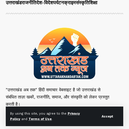
उत्तराखंड
राजनीति
देश-विदेश
पर्यटन
क्राइम
संस्कृति
शिक्षा
"उत्तराखंड अब तक" हिंदी समाचार वेबसाइट है जो उत्तराखंड से
संबंधित ताज़ा खबरें, राजनीति, समाज, और संस्कृति को लेकर प्रस्तुत
करती है।
By using this site, you agree to the
Privacy
Accept
Policy
and
Terms of Use
.