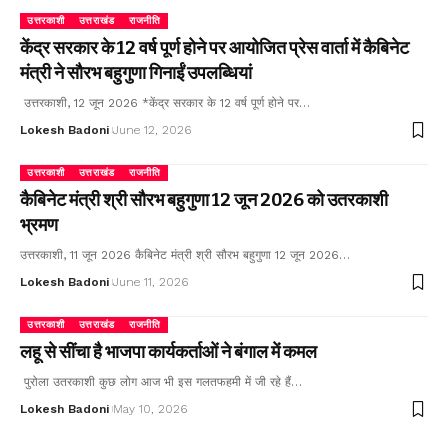
उत्तरकाशी
उत्तराखंड
राजनीति
केंद्र सरकार के 12 वर्ष पूर्ण होने पर आयोजित प्रेस वार्ता में कैबिनेट
मंत्री ने सौरभ बहुगुणा गिनाईं उपलब्धियां
उत्तरकाशी, 12 जून 2026 *केंद्र सरकार के 12 वर्ष पूर्ण होने पर…
Lokesh Badoni
June 12, 2026
उत्तरकाशी
उत्तराखंड
राजनीति
कैबिनेट मंत्री श्री सौरभ बहुगुणा 12 जून 2026 को उतरकाशी
भ्रमण
उत्तरकाशी, 11 जून 2026 कैबिनेट मंत्री श्री सौरभ बहुगुणा 12 जून 2026…
Lokesh Badoni
June 11, 2026
उत्तरकाशी
उत्तराखंड
राजनीति
लहू से सींचा है भाजपा कार्यकर्ताओं ने बंगाल में कमल
पुरोला उतरकाशी कुछ लोग आज भी इस गलतफहमी में जी रहे हैं…
Lokesh Badoni
May 10, 2026