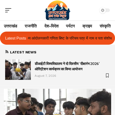
उत्तराखंड
राजनीति
देश-विदेश
पर्यटन
क्राइम
संस्कृति
ा बिष्ट के परिचय पत्र में नाम व पता संशोधन का प्रकरण का हुआ समाधान
Latest Posts
उत्तरा
LATEST NEWS
ा
डीआईटी विश्वविद्यालय ने दो दिवसीय ‘दीक्षारंभ 2026’
ओरिएंटेशन कार्यक्रम का किया आयोजन
August 7, 2026