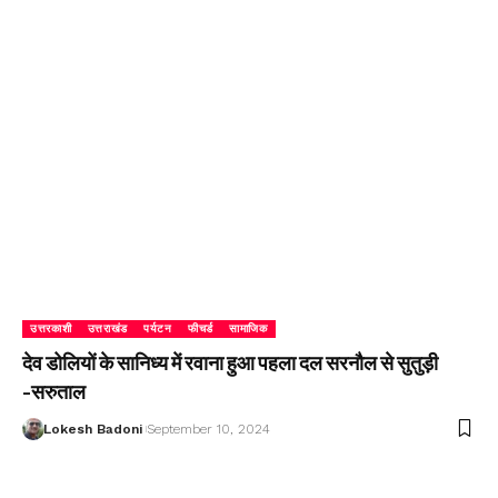
उत्तरकाशी
उत्तराखंड
पर्यटन
फीचर्ड
सामाजिक
देव डोलियों के सानिध्य में रवाना हुआ पहला दल सरनौल से सुतुड़ी
-सरुताल
Lokesh Badoni
September 10, 2024