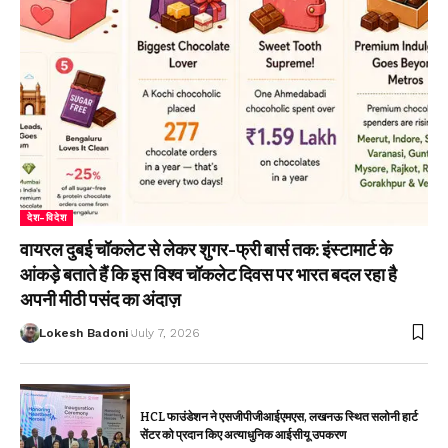
देश-विदेश
वायरल दुबई चॉकलेट से लेकर शुगर-फ्री बार्स तक: इंस्टामार्ट के
आंकड़े बताते हैं कि इस विश्व चॉकलेट दिवस पर भारत बदल रहा है
अपनी मीठी पसंद का अंदाज़
Lokesh Badoni
July 7, 2026
HCL फाउंडेशन ने एसजीपीजीआईएमएस, लखनऊ स्थित सलोनी हार्ट
सेंटर को प्रदान किए अत्याधुनिक आईसीयू उपकरण