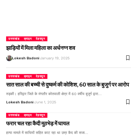
उत्तराखंड
क्राइम
देहरादून
झाड़ियों में मिला महिला का अर्धनग्न शव
Lokesh Badoni
January 19, 2025
उत्तराखंड
क्राइम
देहरादून
सात साल की बच्ची से दुष्कर्म की कोशिश, 60 साल के बुजुर्ग पर आरोप
रुड़की। हरिद्वार जिले के मंगलौर कोतवाली क्षेत्र में 60 वर्षीय बुजुर्ग द्वारा…
Lokesh Badoni
June 1, 2025
उत्तराखंड
क्राइम
देहरादून
फरार चल रहा कैदी मुठभेड़ में घायल
हत्या मामले में साथियों सहित काट रहा था उम्र कैद की सजा…