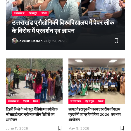
उत्तराखंड
देहरादून
शिक्षा
उत्तराखंड प्रौद्योगिकी विश्वविद्यालय में पेपर लीक
के विरोध में प्रदर्शन एवं ज्ञापन
Lokesh Badoni
July 23, 2026
उत्तराखंड
टिहरी
शिक्षा
उत्तराखंड
देहरादून
शिक्षा
टिहरी जिले के जौनपुर में हिमोत्थान शैक्षिक
डायट देहरादून में ‘जनपद स्तरीय कौशलम
सोसाइटी द्वारा ग्रीष्मकालीन शिविरों का
प्रदर्शनी एवं प्रतियोगिता 2026’ का भव्य
आयोजन
आयोजन
June 11, 2026
May 9, 2026