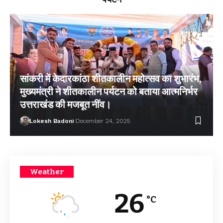
सांकरी में केदारकांठा शीतकालीन महोत्सव का शुभारंभ,
मुख्यमंत्री ने शीतकालीन पर्यटन को बताया आत्मनिर्भर
उत्तराखंड की मजबूत नींव।
Lokesh Badoni
December 24, 2025
Weather
26
°C