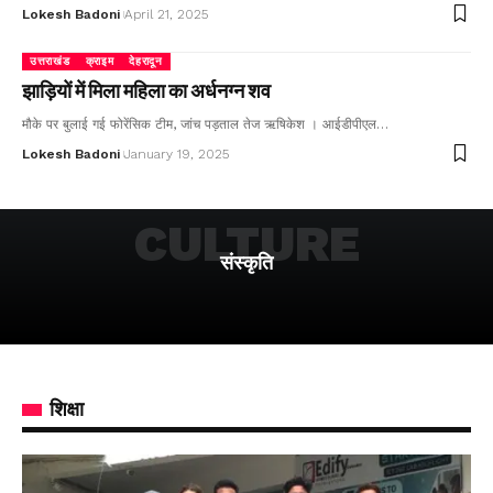
Lokesh Badoni
April 21, 2025
उत्तराखंड
क्राइम
देहरादून
झाड़ियों में मिला महिला का अर्धनग्न शव
मौके पर बुलाई गई फोरेंसिक टीम, जांच पड़ताल तेज ऋषिकेश । आईडीपीएल…
Lokesh Badoni
January 19, 2025
CULTURE
संस्कृति
शिक्षा