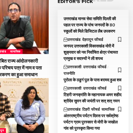
EDITOR'S PICK
उत्तराखंड मानव सेवा समिति दिल्ली की
पहल पर राज्य के पांच जनपदों के 80
स्कूलों को मिले डिजिटल लैब उपकरण
उत्तराखंड
देहरादून
फीचर्ड
जनपद उत्तरकाशी विकासखंड मोरी में
शुक्रवार को नव निर्वाचित क्षेत्र पंचायत
तराखंड
सामाजिक
प्रमुख व सदस्यों ने ली शपथ
ंबित राज्य आंदोलनकारी
उत्तरकाशी
उत्तराखंड
फीचर्ड
े परिचय पत्र में नाम व पता
राजनीति
्रकरण का हुआ समाधान
पुरोला के ठडुगं पुल के पास बरामद हुआ शव
उत्तरकाशी
उत्तराखंड
फीचर्ड
टिहरी जनक्रांति के महानायक अमर शहीद
श्रीदेव सुमन की जयंती पर शत् शत् नमन
उत्तराखंड
टिहरी
फीचर्ड
सामाजिक
अंतरराष्ट्रीय पर्यटन दिवस पर सर्वश्रेष्ठ
पर्यटन ग्राम पुरस्कार से मोरी के जखोल
गांव को पुरस्कृत किया गया
ादून