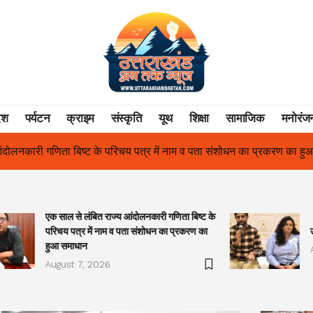
ेश
पर्यटन
क्राइम
संस्कृति
यूथ
शिक्षा
सामाजिक
मनोरंज
 व पता संशोधन का प्रकरण का हुआ समाधान
उत्तराखंड में पहली बार श्री श्र
एक साल से लंबित राज्य आंदोलनकारी गणिता बिष्ट के
परिचय पत्र में नाम व पता संशोधन का प्रकरण का
हुआ समाधान
August 7, 2026