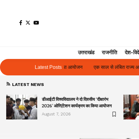
उत्तराखंड
राजनीति
देश-विद
न
एक साल से लंबित राज्य आंदोलनकारी गणिता बिष्ट के परिचय पत्र में नाम
Latest Posts
LATEST NEWS
डीआईटी विश्वविद्यालय ने दो दिवसीय ‘दीक्षारंभ
2026’ ओरिएंटेशन कार्यक्रम का किया आयोजन
August 7, 2026