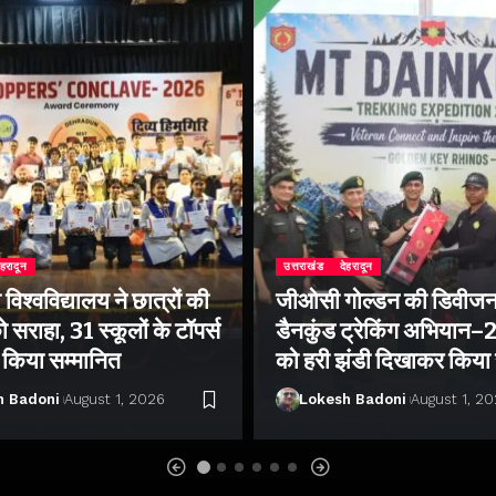
ेहरादून
उत्तराखंड
देहरादून
िश्वविद्यालय ने छात्रों की
जीओसी गोल्डन की डिवीजन
 सराहा, 31 स्कूलों के टॉपर्स
डैनकुंड ट्रेकिंग अभियान
ो किया सम्मानित
को हरी झंडी दिखाकर किया
h Badoni
August 1, 2026
Lokesh Badoni
August 1, 2