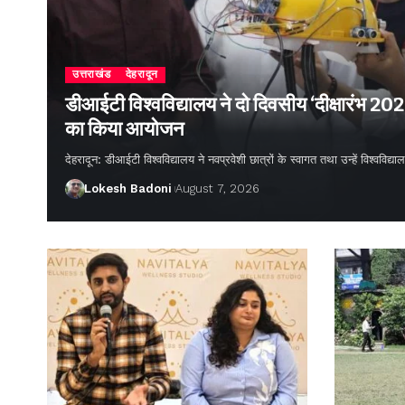
उत्तराखंड
देहरादून
डीआईटी विश्वविद्यालय ने दो दिवसीय ‘दीक्षारंभ 20
का किया आयोजन
देहरादून: डीआईटी विश्वविद्यालय ने नवप्रवेशी छात्रों के स्वागत तथा उन्हें विश्वविद
Lokesh Badoni
August 7, 2026