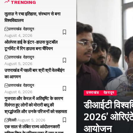
TRENDING
तुलाज़ ने रचा इतिहास, संस्थान से बना
विश्वविद्यालय
उत्तराखंड
देहरादून
August 4, 2026
ओलंपस हाई के इंटर-हाउस फुटबॉल
टूर्नामेंट में रिग हाउस बना चैंपियन
उत्तराखंड
देहरादून
August 5, 2026
उत्तराखंड में पहली बार श्री श्री वेलबीइंग
का आगमन
उत्तराखंड
देहरादून
August 6, 2026
उत्तराखंड
देहरादून
गुजरात और केरल में अतिवृष्टि के कारण
डीआईटी विश्वविद
दिवंगत हुए लोगों को मोरारी बापू की
श्रद्धांजलि और उनके परिजनों को सहायता
2026’ ओरिएंटे
दिल्ली
August 5, 2026
आयोजन
एक साल से लंबित राज्य आंदोलनकारी