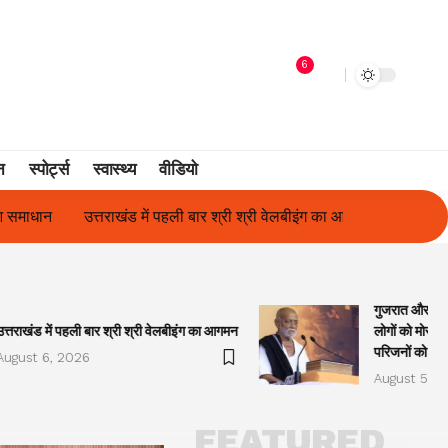
6
न
स्पोर्ट्स
स्वास्थ्य
वीडियो
ी वेलबीइंग का आगमन
गुजरात और केरल में अतिवृष्टि के कारण दिवंगत हुए लोगों
गुजरात और केरल
उत्तराखंड में पहली बार श्री श्री वेलबीइंग का आगमन
लोगों को मोरारी
परिजनों को सह
August 6, 2026
August 5, 2
FEATURED