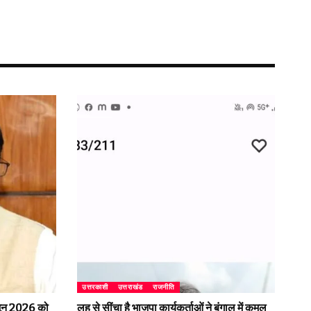
उत्तरकाशी
उत्तराखंड
राजनीति
2 जून 2026 को
लहू से सींचा है भाजपा कार्यकर्ताओं ने बंगाल में कमल