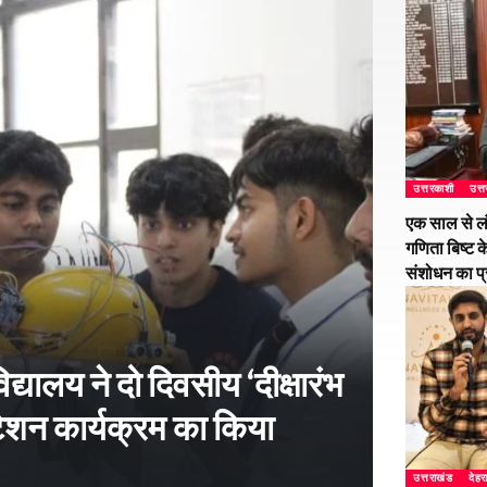
उत्तरकाशी
उत्
एक साल से ल
गणिता बिष्ट क
संशोधन का प
्यालय ने दो दिवसीय ‘दीक्षारंभ
शन कार्यक्रम का किया
उत्तराखंड
देहर