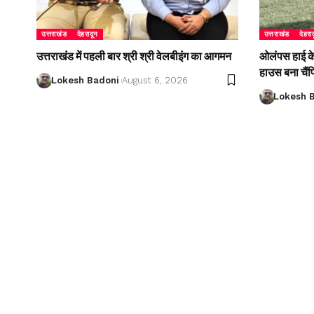
उत्तराखंड
देहरादून
उत्तराखंड
देहरा
उत्तराखंड में पहली बार श्री श्री वेलबीइंग का आगमन
ओलंपस हाई के इ
हाउस बना चैं
Lokesh Badoni
August 6, 2026
Lokesh 