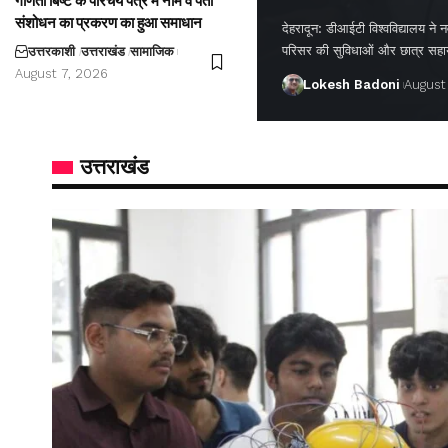
गणिता बिष्ट के परिचय पत्र में नाम व पता
संशोधन का प्रकरण का हुआ समाधान
देहरादून: डीआईटी विश्वविद्यालय ने नवप
परिसर की सुविधाओं और छात्र सह
उत्तरकाशी
उत्तराखंड
सामाजिक
August 7, 2026
Lokesh Badoni
August
उत्तराखंड