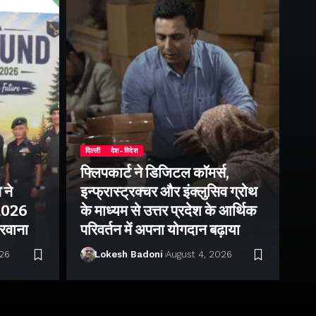
दिल्ली
देश-विदेश
फ्लिपकार्ट ने डिजिटल कॉमर्स,
 ने
इन्फ्रास्ट्रक्चर और इंक्लुसिव ग्रोथ
उत्
–2026
के माध्यम से उत्तर प्रदेश के आर्थिक
तु
 रवाना
परिवर्तन में अपना योगदान बढ़ाया
बन
026
Lokesh Badoni
August 4, 2026