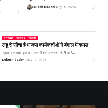
Lokesh Badoni
May 10, 2026
6
उत्तरकाशी
उत्तराखंड
राजनीति
लहू से सींचा है भाजपा कार्यकर्ताओं ने बंगाल में कमल
पुरोला उतरकाशी कुछ लोग आज भी इस गलतफहमी में जी रहे हैं…
Lokesh Badoni
May 10, 2026