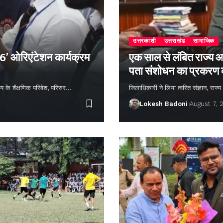
उत्तरकाशी
उत्तराखंड
सामाजिक
26’ ओरिएंटेशन कार्यक्रम
एक साल से लंबित राज्य आ
पता संशोधन का प्रकरण
्यालय के शैक्षणिक परिवेश, परिसर…
जिलाधिकारी ने लिया त्वरित संज्ञान, राज
Lokesh Badoni
August 7, 