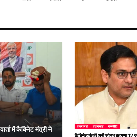
उत्तरकाशी
उत्तराखंड
राजनीति
्ता में कैबिनेट मंत्री ने
कैबिनेट मंत्री श्री सौरभ बहुगुणा 1