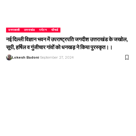
उत्तरकाशी
उत्तराखंड
पर्यटन
फीचर्ड
नई दिल्ली विज्ञान भवन में उपराष्ट्रपति जगदीश उत्तराखंड के जखोल,
सूपी, हर्षिल व गुंजीचार गांवों को धनखड़ ने किया पुरस्कृत।।
Lokesh Badoni
September 27, 2024