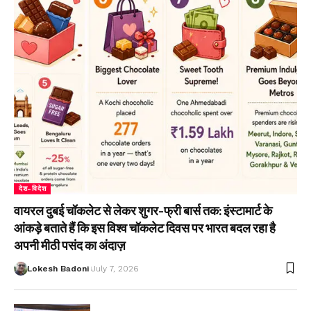
देश-विदेश
वायरल दुबई चॉकलेट से लेकर शुगर-फ्री बार्स तक: इंस्टामार्ट के
आंकड़े बताते हैं कि इस विश्व चॉकलेट दिवस पर भारत बदल रहा है
अपनी मीठी पसंद का अंदाज़
Lokesh Badoni
July 7, 2026