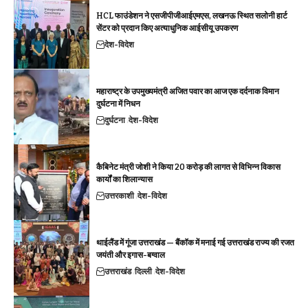
HCL फाउंडेशन ने एसजीपीजीआईएमएस, लखनऊ स्थित सलोनी हार्ट
सेंटर को प्रदान किए अत्याधुनिक आईसीयू उपकरण
देश-विदेश
महाराष्ट्र के उपमुख्यमंत्री अजित पवार का आज एक दर्दनाक विमान
दुर्घटना में निधन
दुर्घटना
देश-विदेश
कैबिनेट मंत्री जोशी ने किया 20 करोड़ की लागत से विभिन्न विकास
कार्यों का शिलान्यास
उत्तरकाशी
देश-विदेश
थाईलैंड में गूंजा उत्तराखंड — बैंकॉक में मनाई गई उत्तराखंड राज्य की रजत
जयंती और इगास-बग्वाल
उत्तराखंड
दिल्ली
देश-विदेश