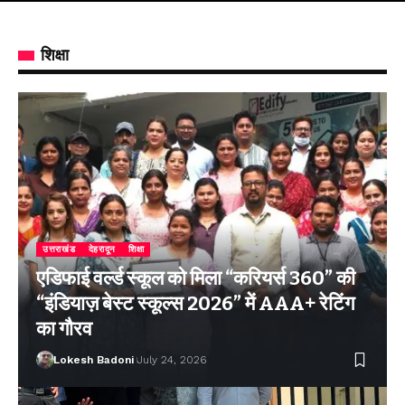
शिक्षा
उत्तराखंड
देहरादून
शिक्षा
एडिफाई वर्ल्ड स्कूल को मिला “करियर्स 360” की
“इंडियाज़ बेस्ट स्कूल्स 2026” में AAA+ रेटिंग
का गौरव
Lokesh Badoni
July 24, 2026