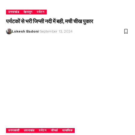
उत्तराखंड
देहरादून
पर्यटन
पर्यटकों से भरी जिप्सी नदी में बही, मची चीख पुकार
Lokesh Badoni
September 13, 2024
उत्तरकाशी
उत्तराखंड
पर्यटन
फीचर्ड
सामाजिक