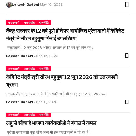
Lokesh Badoni
May 10, 2026
उत्तरकाशी
उत्तराखंड
राजनीति
केंद्र सरकार के 12 वर्ष पूर्ण होने पर आयोजित प्रेस वार्ता में कैबिनेट
मंत्री ने सौरभ बहुगुणा गिनाईं उपलब्धियां
उत्तरकाशी, 12 जून 2026 *केंद्र सरकार के 12 वर्ष पूर्ण होने पर…
Lokesh Badoni
June 12, 2026
उत्तरकाशी
उत्तराखंड
राजनीति
कैबिनेट मंत्री श्री सौरभ बहुगुणा 12 जून 2026 को उतरकाशी
भ्रमण
उत्तरकाशी, 11 जून 2026 कैबिनेट मंत्री श्री सौरभ बहुगुणा 12 जून 2026…
Lokesh Badoni
June 11, 2026
उत्तरकाशी
उत्तराखंड
राजनीति
लहू से सींचा है भाजपा कार्यकर्ताओं ने बंगाल में कमल
पुरोला उतरकाशी कुछ लोग आज भी इस गलतफहमी में जी रहे हैं…