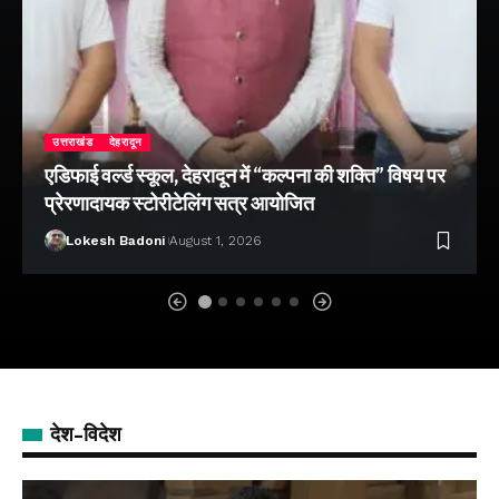
उत्तराखंड
देहरादून
एडिफाई वर्ल्ड स्कूल, देहरादून में “कल्पना की शक्ति” विषय पर
प्रेरणादायक स्टोरीटेलिंग सत्र आयोजित
Lokesh Badoni
August 1, 2026
देश-विदेश