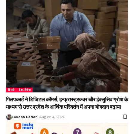
दिल्ली
देश-विदेश
फ्लिपकार्ट ने डिजिटल कॉमर्स, इन्फ्रास्ट्रक्चर और इंक्लुसिव ग्रोथ के
माध्यम से उत्तर प्रदेश के आर्थिक परिवर्तन में अपना योगदान बढ़ाया
Lokesh Badoni
August 4, 2026