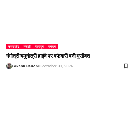
उत्तराखंड
चमोली
देहरादून
पर्यटन
गंगोत्री यमुनोत्री हाईवे पर बर्फबारी बनी मुसीबत
Lokesh Badoni
December 30, 2024