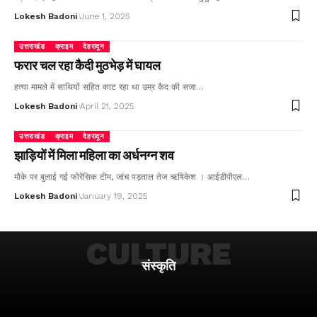
Lokesh Badoni
June 1, 2025
उत्तराखंड
क्राइम
देहरादून
फरार चल रहा कैदी मुठभेड़ में घायल
हत्या मामले में साथियों सहित काट रहा था उम्र कैद की सजा…
Lokesh Badoni
April 21, 2025
उत्तराखंड
क्राइम
देहरादून
झाड़ियों में मिला महिला का अर्धनग्न शव
मौके पर बुलाई गई फोरेंसिक टीम, जांच पड़ताल तेज ऋषिकेश । आईडीपीएल…
Lokesh Badoni
January 19, 2025
CULTURE
संस्कृति