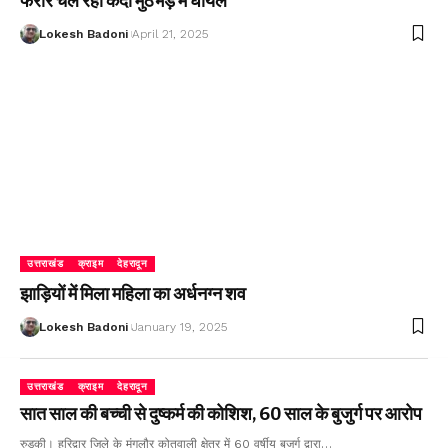
फरार चल रहा कैदी मुठभेड़ में घायल
Lokesh Badoni
April 21, 2025
उत्तराखंड
क्राइम
देहरादून
झाड़ियों में मिला महिला का अर्धनग्न शव
Lokesh Badoni
January 19, 2025
उत्तराखंड
क्राइम
देहरादून
सात साल की बच्ची से दुष्कर्म की कोशिश, 60 साल के बुजुर्ग पर आरोप
रुड़की। हरिद्वार जिले के मंगलौर कोतवाली क्षेत्र में 60 वर्षीय बुजुर्ग द्वारा…