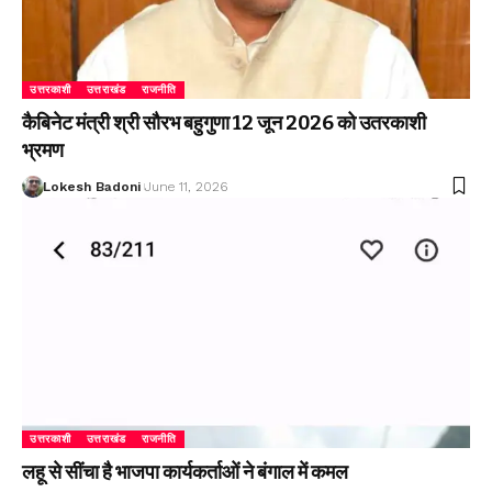
उत्तरकाशी
उत्तराखंड
राजनीति
कैबिनेट मंत्री श्री सौरभ बहुगुणा 12 जून 2026 को उतरकाशी
भ्रमण
Lokesh Badoni
June 11, 2026
उत्तरकाशी
उत्तराखंड
राजनीति
लहू से सींचा है भाजपा कार्यकर्ताओं ने बंगाल में कमल