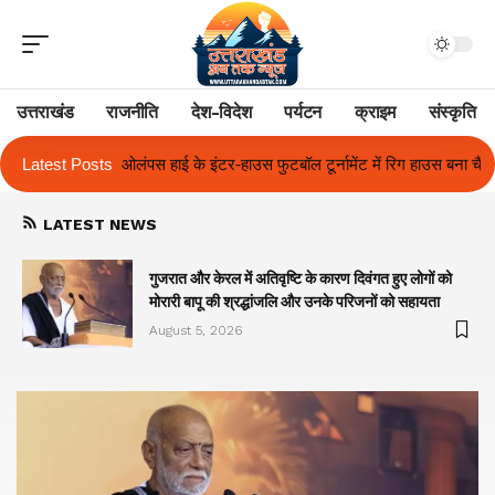
उत्तराखंड
राजनीति
देश-विदेश
पर्यटन
क्राइम
संस्कृति
टबॉल टूर्नामेंट में रिग हाउस बना चैंपियन
Latest Posts
तुलाज़ ने रचा इतिहास, संस्थान से बना व
LATEST NEWS
गुजरात और केरल में अतिवृष्टि के कारण दिवंगत हुए लोगों को
मोरारी बापू की श्रद्धांजलि और उनके परिजनों को सहायता
August 5, 2026