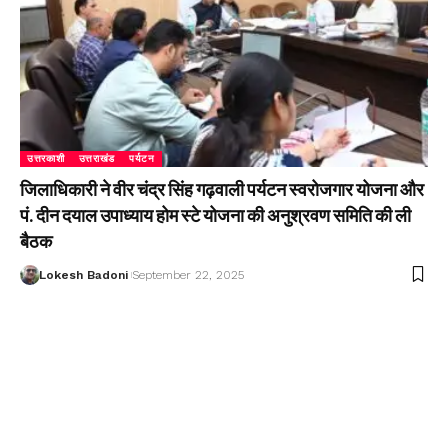
उत्तरकाशी
उत्तराखंड
पर्यटन
जिलाधिकारी ने वीर चंद्र सिंह गढ़वाली पर्यटन स्वरोजगार योजना और
पं. दीन दयाल उपाध्याय होम स्टे योजना की अनुश्रवण समिति की ली
बैठक
Lokesh Badoni
September 22, 2025