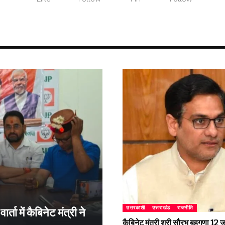
उत्तरकाशी
उत्तराखंड
राजनीति
्ता में कैबिनेट मंत्री ने
कैबिनेट मंत्री श्री सौरभ बहुगुणा 1