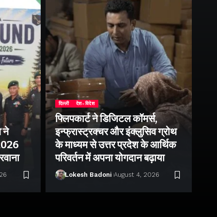
दिल्ली
देश-विदेश
फ्लिपकार्ट ने डिजिटल कॉमर्स,
 ने
इन्फ्रास्ट्रक्चर और इंक्लुसिव ग्रोथ
उत्
–2026
के माध्यम से उत्तर प्रदेश के आर्थिक
तु
 रवाना
परिवर्तन में अपना योगदान बढ़ाया
बन
026
Lokesh Badoni
August 4, 2026