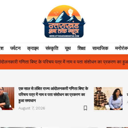
ेश
पर्यटन
क्राइम
संस्कृति
यूथ
शिक्षा
सामाजिक
मनोरंज
 नाम व पता संशोधन का प्रकरण का हुआ समाधान
उत्तराखंड में पहली बार श्री
एक साल से लंबित राज्य आंदोलनकारी गणिता बिष्ट के
परिचय पत्र में नाम व पता संशोधन का प्रकरण का
हुआ समाधान
August 7, 2026