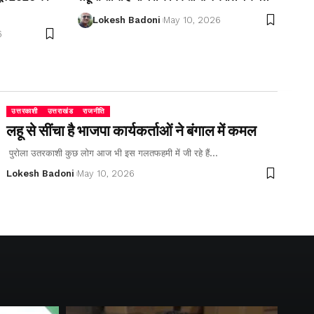
Lokesh Badoni
May 10, 2026
6
उत्तरकाशी
उत्तराखंड
राजनीति
लहू से सींचा है भाजपा कार्यकर्ताओं ने बंगाल में कमल
पुरोला उतरकाशी कुछ लोग आज भी इस गलतफहमी में जी रहे हैं…
Lokesh Badoni
May 10, 2026