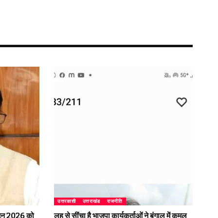
उत्तरकाशी
उत्तराखंड
राजनीति
2 जून 2026 को
लहू से सींचा है भाजपा कार्यकर्ताओं ने बंगाल में कमल