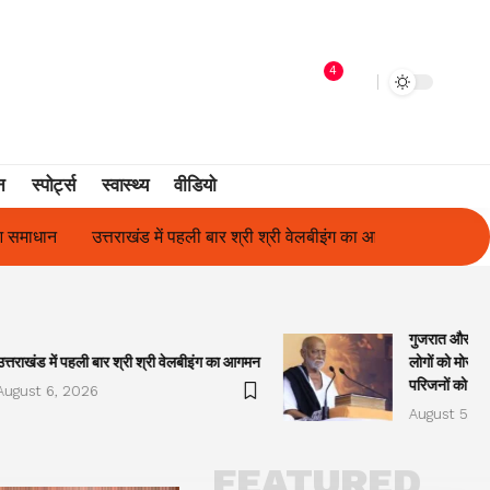
4
न
स्पोर्ट्स
स्वास्थ्य
वीडियो
 श्री वेलबीइंग का आगमन
गुजरात और केरल में अतिवृष्टि के कारण दिवंगत हुए ल
गुजरात और केरल
उत्तराखंड में पहली बार श्री श्री वेलबीइंग का आगमन
लोगों को मोरारी
परिजनों को सह
August 6, 2026
August 5, 2
FEATURED