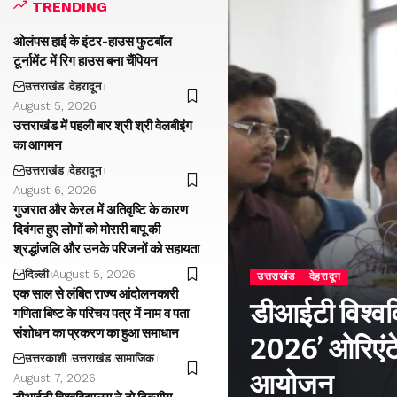
TRENDING
ओलंपस हाई के इंटर-हाउस फुटबॉल
टूर्नामेंट में रिग हाउस बना चैंपियन
उत्तराखंड
देहरादून
August 5, 2026
उत्तराखंड में पहली बार श्री श्री वेलबीइंग
का आगमन
उत्तराखंड
देहरादून
August 6, 2026
गुजरात और केरल में अतिवृष्टि के कारण
दिवंगत हुए लोगों को मोरारी बापू की
श्रद्धांजलि और उनके परिजनों को सहायता
दिल्ली
August 5, 2026
उत्तराखंड
देहरादून
एक साल से लंबित राज्य आंदोलनकारी
डीआईटी विश्वविद
गणिता बिष्ट के परिचय पत्र में नाम व पता
संशोधन का प्रकरण का हुआ समाधान
2026’ ओरिएंटे
उत्तरकाशी
उत्तराखंड
सामाजिक
आयोजन
August 7, 2026