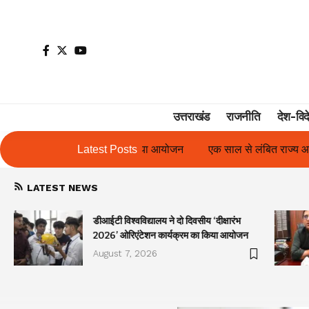
उत्तराखंड
राजनीति
देश-विद
आयोजन
एक साल से लंबित राज्य आंदोलनकारी गणिता बिष्ट के परिचय पत्र में
Latest Posts
LATEST NEWS
डीआईटी विश्वविद्यालय ने दो दिवसीय ‘दीक्षारंभ
2026’ ओरिएंटेशन कार्यक्रम का किया आयोजन
August 7, 2026