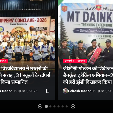
ेहरादून
उत्तराखंड
देहरादून
िश्वविद्यालय ने छात्रों की
जीओसी गोल्डन की डिवीजन
 सराहा, 31 स्कूलों के टॉपर्स
डैनकुंड ट्रेकिंग अभियान
ो किया सम्मानित
को हरी झंडी दिखाकर किया
h Badoni
August 1, 2026
Lokesh Badoni
August 1, 2