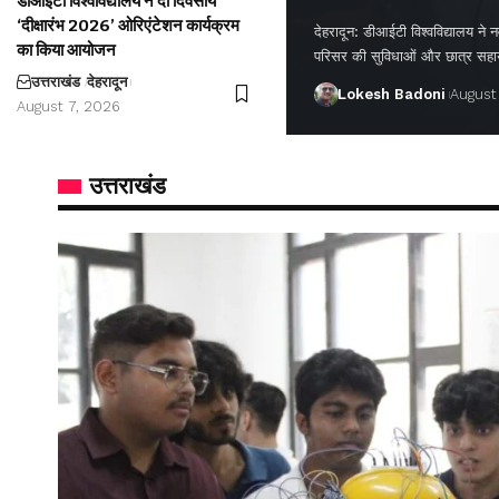
डीआईटी विश्वविद्यालय ने दो दिवसीय
‘दीक्षारंभ 2026’ ओरिएंटेशन कार्यक्रम
देहरादून: डीआईटी विश्वविद्यालय ने नवप
का किया आयोजन
परिसर की सुविधाओं और छात्र सह
उत्तराखंड
देहरादून
Lokesh Badoni
August
August 7, 2026
उत्तराखंड