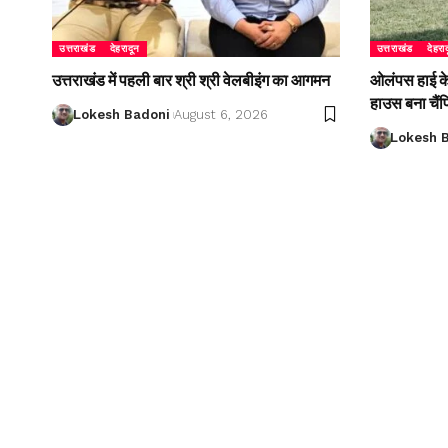
उत्तराखंड
देहरादून
उत्तराखंड
देहरा
उत्तराखंड में पहली बार श्री श्री वेलबीइंग का आगमन
ओलंपस हाई के इ
हाउस बना चैं
Lokesh Badoni
August 6, 2026
Lokesh 