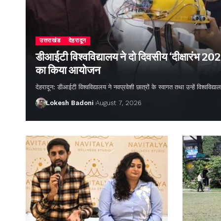
उत्तराखंड
देहरादून
डीआईटी विश्वविद्यालय ने दो दिवसीय ‘दीक्षारंभ 20
का किया आयोजन
देहरादून: डीआईटी विश्वविद्यालय ने नवप्रवेशी छात्रों के स्वागत तथा उन्हें विश्वविद
Lokesh Badoni
August 7, 2026