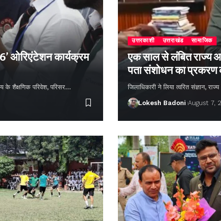
उत्तरकाशी
उत्तराखंड
सामाजिक
26’ ओरिएंटेशन कार्यक्रम
एक साल से लंबित राज्य आ
पता संशोधन का प्रकरण
्यालय के शैक्षणिक परिवेश, परिसर…
जिलाधिकारी ने लिया त्वरित संज्ञान, राज
Lokesh Badoni
August 7, 