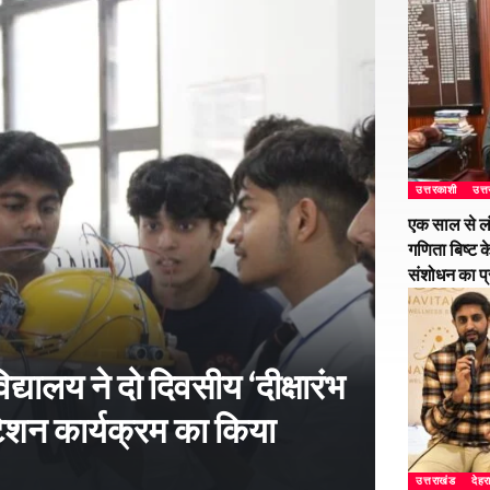
उत्तरकाशी
उत्
एक साल से ल
गणिता बिष्ट क
संशोधन का प
्यालय ने दो दिवसीय ‘दीक्षारंभ
शन कार्यक्रम का किया
उत्तराखंड
देहर