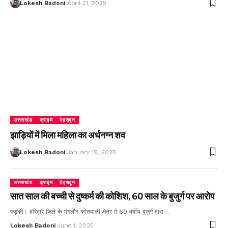
Lokesh Badoni
April 21, 2025
उत्तराखंड
क्राइम
देहरादून
झाड़ियों में मिला महिला का अर्धनग्न शव
Lokesh Badoni
January 19, 2025
उत्तराखंड
क्राइम
देहरादून
सात साल की बच्ची से दुष्कर्म की कोशिश, 60 साल के बुजुर्ग पर आरोप
रुड़की। हरिद्वार जिले के मंगलौर कोतवाली क्षेत्र में 60 वर्षीय बुजुर्ग द्वारा…
Lokesh Badoni
June 1, 2025