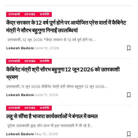
उत्तरकाशी
उत्तराखंड
राजनीति
केंद्र सरकार के 12 वर्ष पूर्ण होने पर आयोजित प्रेस वार्ता में कैबिनेट
मंत्री ने सौरभ बहुगुणा गिनाईं उपलब्धियां
उत्तरकाशी, 12 जून 2026 *केंद्र सरकार के 12 वर्ष पूर्ण होने पर…
Lokesh Badoni
June 12, 2026
उत्तरकाशी
उत्तराखंड
राजनीति
कैबिनेट मंत्री श्री सौरभ बहुगुणा 12 जून 2026 को उतरकाशी
भ्रमण
उत्तरकाशी, 11 जून 2026 कैबिनेट मंत्री श्री सौरभ बहुगुणा 12 जून 2026…
Lokesh Badoni
June 11, 2026
उत्तरकाशी
उत्तराखंड
राजनीति
लहू से सींचा है भाजपा कार्यकर्ताओं ने बंगाल में कमल
पुरोला उतरकाशी कुछ लोग आज भी इस गलतफहमी में जी रहे हैं…
Lokesh Badoni
May 10, 2026