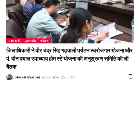
उत्तरकाशी
उत्तराखंड
पर्यटन
जिलाधिकारी ने वीर चंद्र सिंह गढ़वाली पर्यटन स्वरोजगार योजना और
पं. दीन दयाल उपाध्याय होम स्टे योजना की अनुश्रवण समिति की ली
बैठक
Lokesh Badoni
September 22, 2025