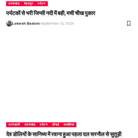
उत्तराखंड
देहरादून
पर्यटन
पर्यटकों से भरी जिप्सी नदी में बही, मची चीख पुकार
Lokesh Badoni
September 13, 2024
उत्तरकाशी
उत्तराखंड
पर्यटन
फीचर्ड
सामाजिक
देव डोलियों के सानिध्य में रवाना हुआ पहला दल सरनौल से सुतुड़ी