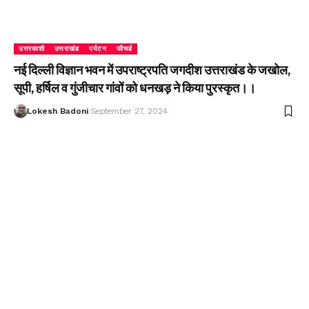
उत्तरकाशी
उत्तराखंड
पर्यटन
फीचर्ड
नई दिल्ली विज्ञान भवन में उपराष्ट्रपति जगदीश उत्तराखंड के जखोल,
सूपी, हर्षिल व गुंजीचार गांवों को धनखड़ ने किया पुरस्कृत।।
Lokesh Badoni
September 27, 2024