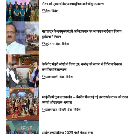
सेंटर को प्रदान किए अत्याधुनिक आईसीयू उपकरण
देश-विदेश
महाराष्ट्र के उपमुख्यमंत्री अजित पवार का आज एक दर्दनाक विमान
दुर्घटना में निधन
दुर्घटना
देश-विदेश
कैबिनेट मंत्री जोशी ने किया 20 करोड़ की लागत से विभिन्न विकास
कार्यों का शिलान्यास
उत्तरकाशी
देश-विदेश
थाईलैंड में गूंजा उत्तराखंड — बैंकॉक में मनाई गई उत्तराखंड राज्य की रजत
जयंती और इगास-बग्वाल
उत्तराखंड
दिल्ली
देश-विदेश
आईएफएटी इंडिया 2025 मुंबई में हुआ शुरू