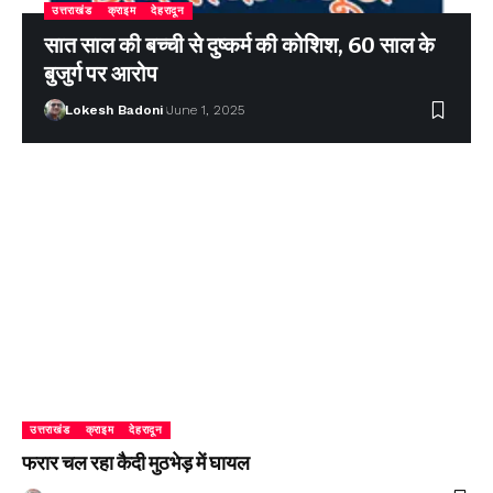
उत्तराखंड
क्राइम
देहरादून
सात साल की बच्ची से दुष्कर्म की कोशिश, 60 साल के
बुजुर्ग पर आरोप
Lokesh Badoni
June 1, 2025
उत्तराखंड
क्राइम
देहरादून
फरार चल रहा कैदी मुठभेड़ में घायल