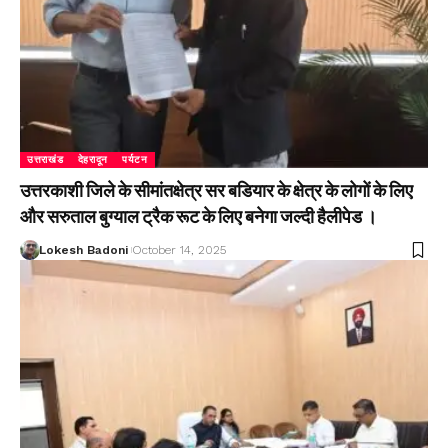
उत्तराखंड
देहरादून
पर्यटन
उत्तरकाशी जिले के सीमांतक्षेत्र सर बडियार के क्षेत्र के लोगों के लिए
और सरुताल बुग्याल ट्रैक रूट के लिए बनेगा जल्दी हैलीपेड ।
Lokesh Badoni
October 14, 2025