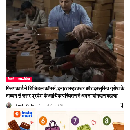
दिल्ली
देश-विदेश
फ्लिपकार्ट ने डिजिटल कॉमर्स, इन्फ्रास्ट्रक्चर और इंक्लुसिव ग्रोथ के
माध्यम से उत्तर प्रदेश के आर्थिक परिवर्तन में अपना योगदान बढ़ाया
Lokesh Badoni
August 4, 2026