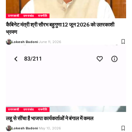
उत्तरकाशी
उत्तराखंड
राजनीति
कैबिनेट मंत्री श्री सौरभ बहुगुणा 12 जून 2026 को उतरकाशी
भ्रमण
Lokesh Badoni
June 11, 2026
उत्तरकाशी
उत्तराखंड
राजनीति
लहू से सींचा है भाजपा कार्यकर्ताओं ने बंगाल में कमल
Lokesh Badoni
May 10, 2026