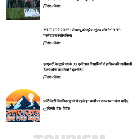
देश-विदेश
MHT CET 2025 : पीडब्ल्यू की श्रेया सुंजय पांडे ने 99.99
परसेंटाइल स्कोर किया
देश-विदेश
एनएसटी के दूसरे वर्ष के 93 प्रतिशत विद्यार्थियों ने हासिल की जानीमानी
टेक्नोलॉजी कंपनियों में इंटर्नशिप
देश-विदेश
फ़र्टिलिटी क्लिनिक चुनने से पहले इन बातों पर जरूर ध्यान देना चाहिए
दिल्ली
देश-विदेश