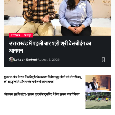
उत्तराखंड
देहरादून
उत्तराखंड में पहली बार श्री श्री वेलबीइंग का
आगमन
Lokesh Badoni
August 6, 2026
गुजरात और केरल में अतिवृष्टि के कारण दिवंगत हुए लोगों को मोरारी बापू
की श्रद्धांजलि और उनके परिजनों को सहायता
ओलंपस हाई के इंटर-हाउस फुटबॉल टूर्नामेंट में रिग हाउस बना चैंपियन