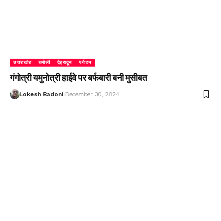
उत्तराखंड
चमोली
देहरादून
पर्यटन
गंगोत्री यमुनोत्री हाईवे पर बर्फबारी बनी मुसीबत
Lokesh Badoni
December 30, 2024