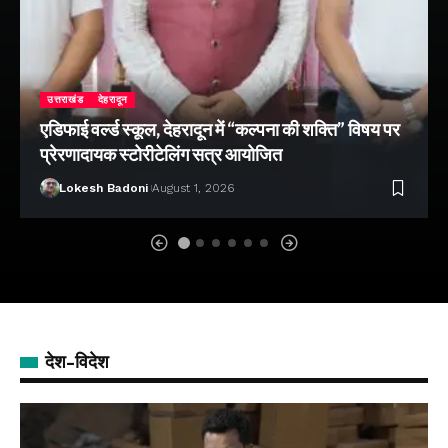
उत्तराखंड
देहरादून
एडिफाई वर्ल्ड स्कूल, देहरादून में “कल्पना की शक्ति” विषय पर
प्रेरणादायक स्टोरीटेलिंग सत्र आयोजित
Lokesh Badoni
August 1, 2026
देश-विदेश