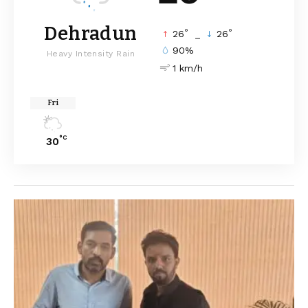
Dehradun
°
°
26
_
26
90%
Heavy Intensity Rain
1 km/h
Fri
°C
30