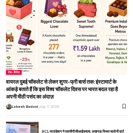
देश-विदेश
वायरल दुबई चॉकलेट से लेकर शुगर-फ्री बार्स तक: इंस्टामार्ट के
आंकड़े बताते हैं कि इस विश्व चॉकलेट दिवस पर भारत बदल रहा है
अपनी मीठी पसंद का अंदाज़
Lokesh Badoni
July 7, 2026
HCL फाउंडेशन ने एसजीपीजीआईएमएस, लखनऊ स्थित सलोनी हार्ट