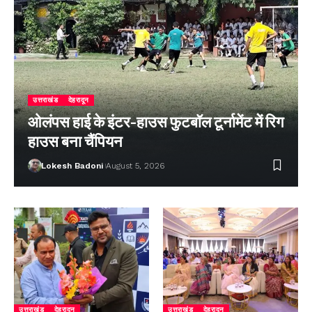
उत्तराखंड
देहरादून
ओलंपस हाई के इंटर-हाउस फुटबॉल टूर्नामेंट में रिग
हाउस बना चैंपियन
Lokesh Badoni
August 5, 2026
उत्तराखंड
देहरादून
उत्तराखंड
देहरादून