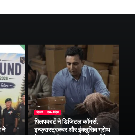
दिल्ली
देश-विदेश
फ्लिपकार्ट ने डिजिटल कॉमर्स,
 ने
इन्फ्रास्ट्रक्चर और इंक्लुसिव ग्रोथ
उत्