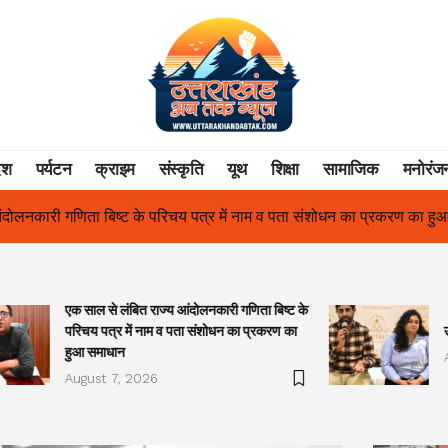
ेश
पर्यटन
क्राइम
संस्कृति
यूथ
शिक्षा
सामाजिक
मनोरंज
ें नाम व पता संशोधन का प्रकरण का हुआ समाधान
उत्तराखंड में पहली बार श्
एक साल से लंबित राज्य आंदोलनकारी गणिता बिष्ट के
परिचय पत्र में नाम व पता संशोधन का प्रकरण का
हुआ समाधान
August 7, 2026