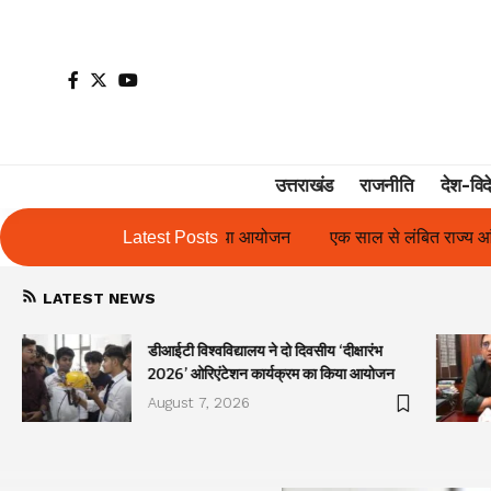
उत्तराखंड
राजनीति
देश-विद
 आयोजन
एक साल से लंबित राज्य आंदोलनकारी गणिता बिष्ट के परिचय पत्र म
Latest Posts
LATEST NEWS
डीआईटी विश्वविद्यालय ने दो दिवसीय ‘दीक्षारंभ
2026’ ओरिएंटेशन कार्यक्रम का किया आयोजन
August 7, 2026