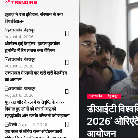
TRENDING
तुलाज़ ने रचा इतिहास, संस्थान से बना
विश्वविद्यालय
उत्तराखंड
देहरादून
August 4, 2026
ओलंपस हाई के इंटर-हाउस फुटबॉल
टूर्नामेंट में रिग हाउस बना चैंपियन
उत्तराखंड
देहरादून
August 5, 2026
उत्तराखंड में पहली बार श्री श्री वेलबीइंग
का आगमन
उत्तराखंड
देहरादून
August 6, 2026
उत्तराखंड
देहरादून
गुजरात और केरल में अतिवृष्टि के कारण
डीआईटी विश्वविद
दिवंगत हुए लोगों को मोरारी बापू की
श्रद्धांजलि और उनके परिजनों को सहायता
2026’ ओरिएंटे
दिल्ली
August 5, 2026
आयोजन
एक साल से लंबित राज्य आंदोलनकारी