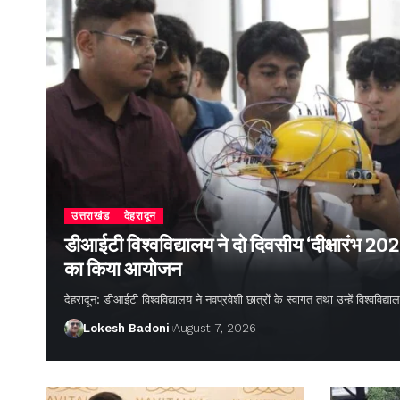
उत्तराखंड
देहरादून
डीआईटी विश्वविद्यालय ने दो दिवसीय ‘दीक्षारंभ 20
का किया आयोजन
देहरादून: डीआईटी विश्वविद्यालय ने नवप्रवेशी छात्रों के स्वागत तथा उन्हें विश्वविद
Lokesh Badoni
August 7, 2026