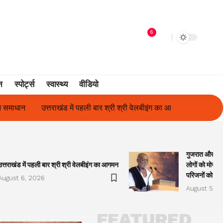
6
न
स्पोर्ट्स
स्वास्थ्य
वीडियो
री श्री वेलबीइंग का आगमन
गुजरात और केरल में अतिवृष्टि के कारण दिवंगत हुए
गुजरात और केरल
उत्तराखंड में पहली बार श्री श्री वेलबीइंग का आगमन
लोगों को मोरारी
परिजनों को सह
August 6, 2026
August 5, 2
FEATURED