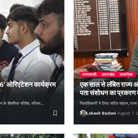
उत्तरकाशी
उत्तराखंड
सामाजिक
26’ ओरिएंटेशन कार्यक्रम
एक साल से लंबित राज्य आ
पता संशोधन का प्रकरण
्यालय के शैक्षणिक परिवेश, परिसर…
जिलाधिकारी ने लिया त्वरित संज्ञान, राज
Lokesh Badoni
August 7, 