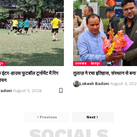
दून
उत्तराखंड
देहरादून
ंटर-हाउस फुटबॉल टूर्नामेंट में रिग
तुलाज़ ने रचा इतिहास, संस्थान से बना 
पियन
Lokesh Badoni
August 4, 20
Badoni
August 5, 2026
Previous
Next
SOCIALS