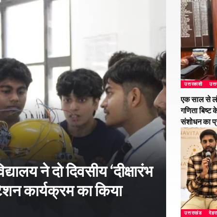
उत्तरकाशी
उत्
एक साल से ल
गणिता बिष्ट क
संशोधन का प
्यालय ने दो दिवसीय ‘दीक्षारंभ
शन कार्यक्रम का किया
उत्तराखंड
देहर