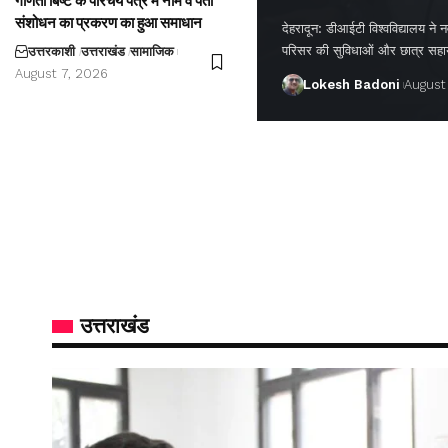
गणिता बिष्ट के परिचय पत्र में नाम व पता
संशोधन का प्रकरण का हुआ समाधान
देहरादून: डीआईटी विश्वविद्यालय ने नवप
परिसर की सुविधाओं और छात्र सह
उत्तरकाशी
उत्तराखंड
सामाजिक
August 7, 2026
Lokesh Badoni
August
उत्तराखंड