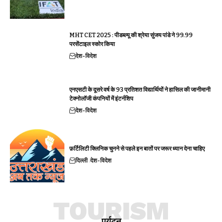
MHT CET 2025 : पीडब्ल्यू की श्रेया सुंजय पांडे ने 99.99
परसेंटाइल स्कोर किया
देश-विदेश
एनएसटी के दूसरे वर्ष के 93 प्रतिशत विद्यार्थियों ने हासिल की जानीमानी
टेक्नोलॉजी कंपनियों में इंटर्नशिप
देश-विदेश
फ़र्टिलिटी क्लिनिक चुनने से पहले इन बातों पर जरूर ध्यान देना चाहिए
दिल्ली
देश-विदेश
TOURISM
पर्यटन