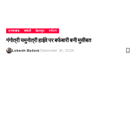
उत्तराखंड
चमोली
देहरादून
पर्यटन
गंगोत्री यमुनोत्री हाईवे पर बर्फबारी बनी मुसीबत
Lokesh Badoni
December 30, 2024