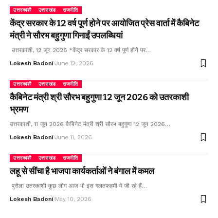
उत्तरकाशी
उत्तराखंड
राजनीति
केंद्र सरकार के 12 वर्ष पूर्ण होने पर आयोजित प्रेस वार्ता में कैबिनेट
मंत्री ने सौरभ बहुगुणा गिनाईं उपलब्धियां
उत्तरकाशी, 12 जून 2026 *केंद्र सरकार के 12 वर्ष पूर्ण होने पर…
Lokesh Badoni
June 12, 2026
उत्तरकाशी
उत्तराखंड
राजनीति
कैबिनेट मंत्री श्री सौरभ बहुगुणा 12 जून 2026 को उतरकाशी
भ्रमण
उत्तरकाशी, 11 जून 2026 कैबिनेट मंत्री श्री सौरभ बहुगुणा 12 जून 2026…
Lokesh Badoni
June 11, 2026
उत्तरकाशी
उत्तराखंड
राजनीति
लहू से सींचा है भाजपा कार्यकर्ताओं ने बंगाल में कमल
पुरोला उतरकाशी कुछ लोग आज भी इस गलतफहमी में जी रहे हैं…
Lokesh Badoni
May 10, 2026