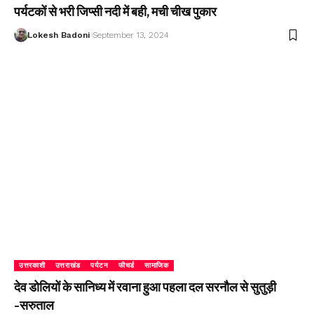
पर्यटकों से भरी जिप्सी नदी में बही, मची चीख पुकार
Lokesh Badoni
September 13, 2024
उत्तरकाशी
उत्तराखंड
पर्यटन
फीचर्ड
सामाजिक
देव डोलियों के सानिध्य में रवाना हुआ पहला दल सरनौल से सुतुड़ी
-सरुताल