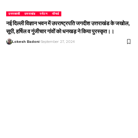
उत्तरकाशी
उत्तराखंड
पर्यटन
फीचर्ड
नई दिल्ली विज्ञान भवन में उपराष्ट्रपति जगदीश उत्तराखंड के जखोल,
सूपी, हर्षिल व गुंजीचार गांवों को धनखड़ ने किया पुरस्कृत।।
Lokesh Badoni
September 27, 2024