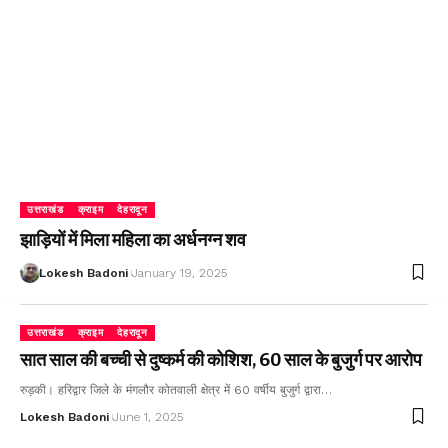
उत्तराखंड
क्राइम
देहरादून
झाड़ियों में मिला महिला का अर्धनग्न शव
Lokesh Badoni
January 19, 2025
उत्तराखंड
क्राइम
देहरादून
सात साल की बच्ची से दुष्कर्म की कोशिश, 60 साल के बुजुर्ग पर आरोप
रुड़की। हरिद्वार जिले के मंगलौर कोतवाली क्षेत्र में 60 वर्षीय बुजुर्ग द्वारा…
Lokesh Badoni
June 1, 2025