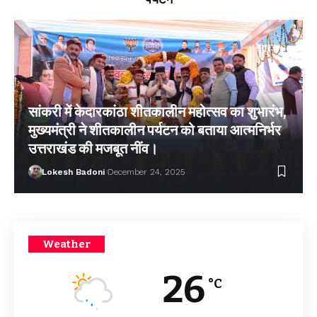
सांकरी में केदारकांठा शीतकालीन महोत्सव का शुभारंभ,
मुख्यमंत्री ने शीतकालीन पर्यटन को बताया आत्मनिर्भर
उत्तराखंड की मजबूत नींव।
Lokesh Badoni
December 24, 2025
Weather
26
°C