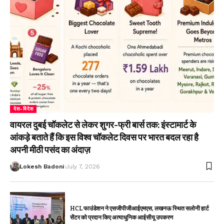
देश-विदेश
वायरल दुबई चॉकलेट से लेकर शुगर-फ्री बार्स तक: इंस्टामार्ट के
आंकड़े बताते हैं कि इस विश्व चॉकलेट दिवस पर भारत बदल रहा है
अपनी मीठी पसंद का अंदाज़
Lokesh Badoni
July 7, 2026
HCL फाउंडेशन ने एसजीपीजीआईएमएस, लखनऊ स्थित सलोनी हार्ट
सेंटर को प्रदान किए अत्याधुनिक आईसीयू उपकरण