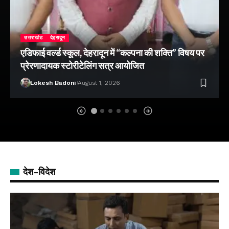
उत्तराखंड
देहरादून
एडिफाई वर्ल्ड स्कूल, देहरादून में “कल्पना की शक्ति” विषय पर
प्रेरणादायक स्टोरीटेलिंग सत्र आयोजित
Lokesh Badoni
August 1, 2026
देश-विदेश