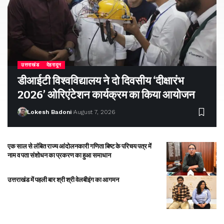
उत्तराखंड
देहरादून
डीआईटी विश्वविद्यालय ने दो दिवसीय ‘दीक्षारंभ
2026’ ओरिएंटेशन कार्यक्रम का किया आयोजन
Lokesh Badoni
August 7, 2026
एक साल से लंबित राज्य आंदोलनकारी गणिता बिष्ट के परिचय पत्र में
नाम व पता संशोधन का प्रकरण का हुआ समाधान
उत्तराखंड में पहली बार श्री श्री वेलबीइंग का आगमन