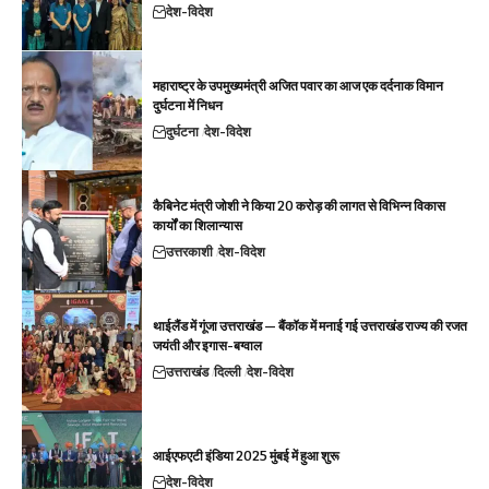
देश-विदेश
महाराष्ट्र के उपमुख्यमंत्री अजित पवार का आज एक दर्दनाक विमान
दुर्घटना में निधन
दुर्घटना
देश-विदेश
कैबिनेट मंत्री जोशी ने किया 20 करोड़ की लागत से विभिन्न विकास
कार्यों का शिलान्यास
उत्तरकाशी
देश-विदेश
थाईलैंड में गूंजा उत्तराखंड — बैंकॉक में मनाई गई उत्तराखंड राज्य की रजत
जयंती और इगास-बग्वाल
उत्तराखंड
दिल्ली
देश-विदेश
आईएफएटी इंडिया 2025 मुंबई में हुआ शुरू
देश-विदेश