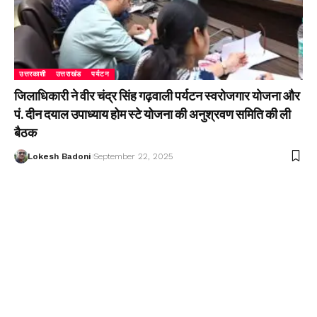
उत्तरकाशी
उत्तराखंड
पर्यटन
जिलाधिकारी ने वीर चंद्र सिंह गढ़वाली पर्यटन स्वरोजगार योजना और
पं. दीन दयाल उपाध्याय होम स्टे योजना की अनुश्रवण समिति की ली
बैठक
Lokesh Badoni
September 22, 2025