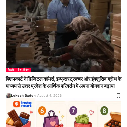
दिल्ली
देश-विदेश
फ्लिपकार्ट ने डिजिटल कॉमर्स, इन्फ्रास्ट्रक्चर और इंक्लुसिव ग्रोथ के
माध्यम से उत्तर प्रदेश के आर्थिक परिवर्तन में अपना योगदान बढ़ाया
Lokesh Badoni
August 4, 2026