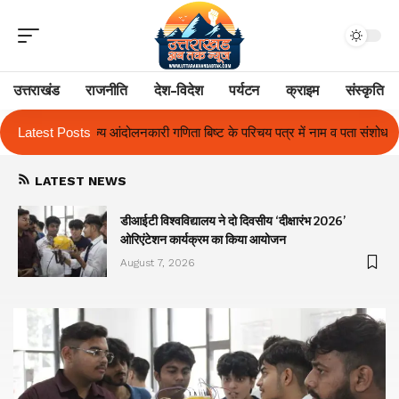
उत्तराखंड
राजनीति
देश-विदेश
पर्यटन
क्राइम
संस्कृति
 बिष्ट के परिचय पत्र में नाम व पता संशोधन का प्रकरण का हुआ समाधान
Latest Posts
उत्तराख
LATEST NEWS
ा
डीआईटी विश्वविद्यालय ने दो दिवसीय ‘दीक्षारंभ 2026’
ओरिएंटेशन कार्यक्रम का किया आयोजन
August 7, 2026