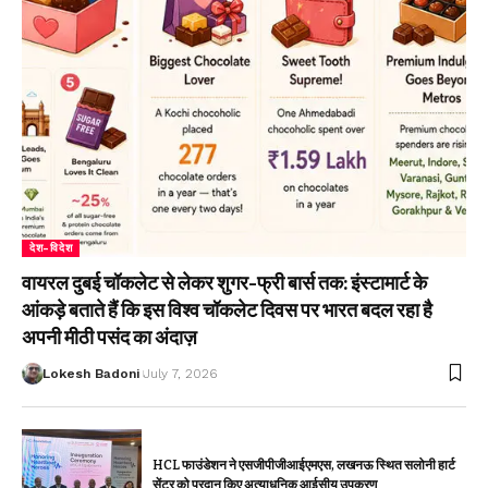
देश-विदेश
वायरल दुबई चॉकलेट से लेकर शुगर-फ्री बार्स तक: इंस्टामार्ट के
आंकड़े बताते हैं कि इस विश्व चॉकलेट दिवस पर भारत बदल रहा है
अपनी मीठी पसंद का अंदाज़
Lokesh Badoni
July 7, 2026
HCL फाउंडेशन ने एसजीपीजीआईएमएस, लखनऊ स्थित सलोनी हार्ट
सेंटर को प्रदान किए अत्याधुनिक आईसीयू उपकरण