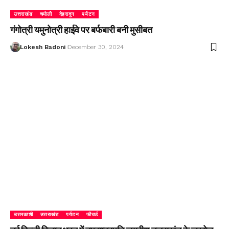
उत्तराखंड
चमोली
देहरादून
पर्यटन
गंगोत्री यमुनोत्री हाईवे पर बर्फबारी बनी मुसीबत
Lokesh Badoni
December 30, 2024
उत्तरकाशी
उत्तराखंड
पर्यटन
फीचर्ड