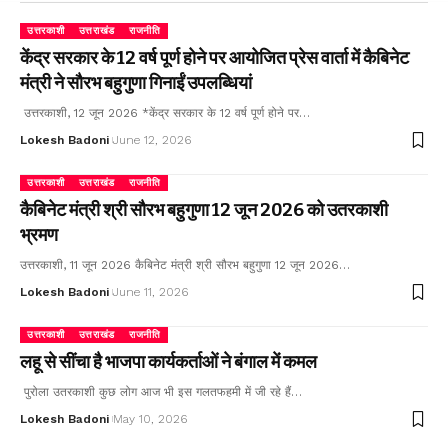
उत्तरकाशी
उत्तराखंड
राजनीति
केंद्र सरकार के 12 वर्ष पूर्ण होने पर आयोजित प्रेस वार्ता में कैबिनेट
मंत्री ने सौरभ बहुगुणा गिनाईं उपलब्धियां
उत्तरकाशी, 12 जून 2026 *केंद्र सरकार के 12 वर्ष पूर्ण होने पर…
Lokesh Badoni
June 12, 2026
उत्तरकाशी
उत्तराखंड
राजनीति
कैबिनेट मंत्री श्री सौरभ बहुगुणा 12 जून 2026 को उतरकाशी
भ्रमण
उत्तरकाशी, 11 जून 2026 कैबिनेट मंत्री श्री सौरभ बहुगुणा 12 जून 2026…
Lokesh Badoni
June 11, 2026
उत्तरकाशी
उत्तराखंड
राजनीति
लहू से सींचा है भाजपा कार्यकर्ताओं ने बंगाल में कमल
पुरोला उतरकाशी कुछ लोग आज भी इस गलतफहमी में जी रहे हैं…
Lokesh Badoni
May 10, 2026