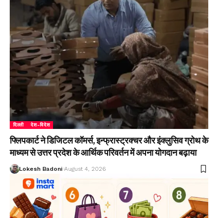
दिल्ली
देश-विदेश
फ्लिपकार्ट ने डिजिटल कॉमर्स, इन्फ्रास्ट्रक्चर और इंक्लुसिव ग्रोथ के
माध्यम से उत्तर प्रदेश के आर्थिक परिवर्तन में अपना योगदान बढ़ाया
Lokesh Badoni
August 4, 2026