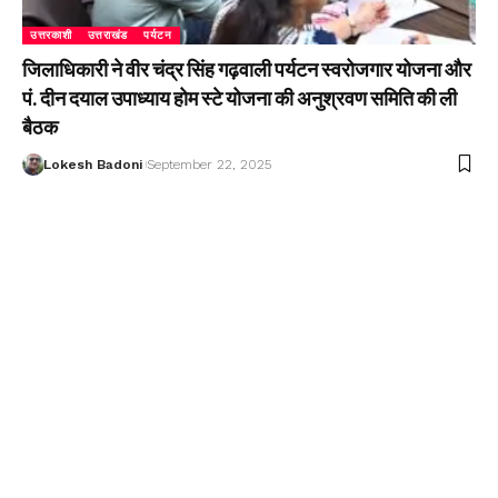
उत्तरकाशी
उत्तराखंड
पर्यटन
जिलाधिकारी ने वीर चंद्र सिंह गढ़वाली पर्यटन स्वरोजगार योजना और
पं. दीन दयाल उपाध्याय होम स्टे योजना की अनुश्रवण समिति की ली
बैठक
Lokesh Badoni
September 22, 2025