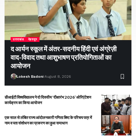
उत्तराखंड
देहरादून
द आर्यन स्कूल में अंतर-सदनीय हिंदी एवं अंग्रेज़ी
वाद-विवाद तथा आशुभाषण प्रतियोगिताओं का
आयोजन
Lokesh Badoni
August 8, 2026
डीआईटी विश्वविद्यालय ने दो दिवसीय ‘दीक्षारंभ 2026’ ओरिएंटेशन
कार्यक्रम का किया आयोजन
एक साल से लंबित राज्य आंदोलनकारी गणिता बिष्ट के परिचय पत्र में
नाम व पता संशोधन का प्रकरण का हुआ समाधान