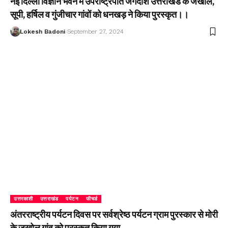
नई दिल्ली विज्ञान भवन में उपराष्ट्रपति जगदीश उत्तराखंड के जखोल,
सूपी, हर्षिल व गुंजीचार गांवों को धनखड़ ने किया पुरस्कृत।।
Lokesh Badoni
September 27, 2024
उत्तरकाशी
उत्तराखंड
पर्यटन
फीचर्ड
अंतरराष्ट्रीय पर्यटन दिवस पर सर्वश्रेष्ठ पर्यटन ग्राम पुरस्कार से मोरी
के जखोल गांव को पुरस्कृत किया गया