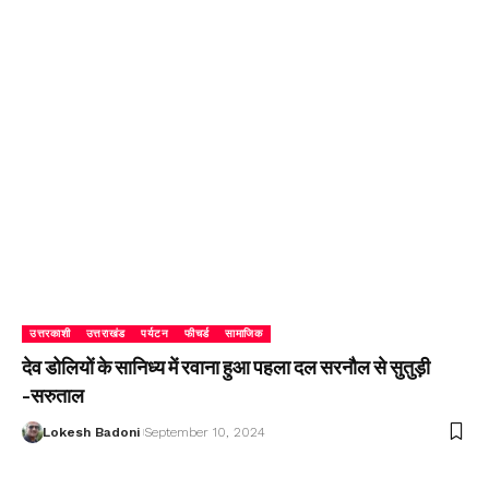
उत्तरकाशी
उत्तराखंड
पर्यटन
फीचर्ड
सामाजिक
देव डोलियों के सानिध्य में रवाना हुआ पहला दल सरनौल से सुतुड़ी
-सरुताल
Lokesh Badoni
September 10, 2024