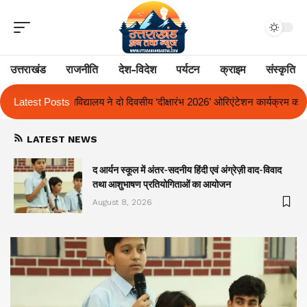
उत्तराखंड
राजनीति
देश-विदेश
पर्यटन
क्राइम
संस्कृति
सीय ‘दीक्षारंभ 2026’ ओरिएंटेशन कार्यक्रम का किया आयोजन
Latest Posts
एक साल से लंबित रा
LATEST NEWS
द आर्यन स्कूल में अंतर-सदनीय हिंदी एवं अंग्रेज़ी वाद-विवाद
तथा आशुभाषण प्रतियोगिताओं का आयोजन
August 8, 2026