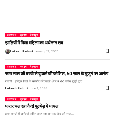
उत्तराखंड
क्राइम
देहरादून
झाड़ियों में मिला महिला का अर्धनग्न शव
Lokesh Badoni
January 19, 2025
उत्तराखंड
क्राइम
देहरादून
सात साल की बच्ची से दुष्कर्म की कोशिश, 60 साल के बुजुर्ग पर आरोप
रुड़की। हरिद्वार जिले के मंगलौर कोतवाली क्षेत्र में 60 वर्षीय बुजुर्ग द्वारा…
Lokesh Badoni
June 1, 2025
उत्तराखंड
क्राइम
देहरादून
फरार चल रहा कैदी मुठभेड़ में घायल
हत्या मामले में साथियों सहित काट रहा था उम्र कैद की सजा…