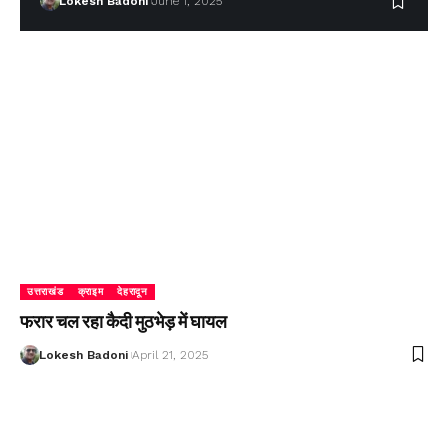
Lokesh Badoni
June 1, 2025
उत्तराखंड
क्राइम
देहरादून
फरार चल रहा कैदी मुठभेड़ में घायल
Lokesh Badoni
April 21, 2025