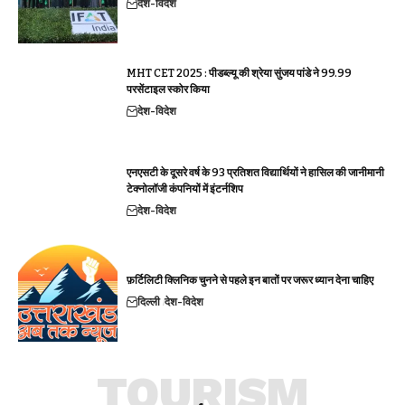
देश-विदेश
MHT CET 2025 : पीडब्ल्यू की श्रेया सुंजय पांडे ने 99.99
परसेंटाइल स्कोर किया
देश-विदेश
एनएसटी के दूसरे वर्ष के 93 प्रतिशत विद्यार्थियों ने हासिल की जानीमानी
टेक्नोलॉजी कंपनियों में इंटर्नशिप
देश-विदेश
फ़र्टिलिटी क्लिनिक चुनने से पहले इन बातों पर जरूर ध्यान देना चाहिए
दिल्ली
देश-विदेश
TOURISM