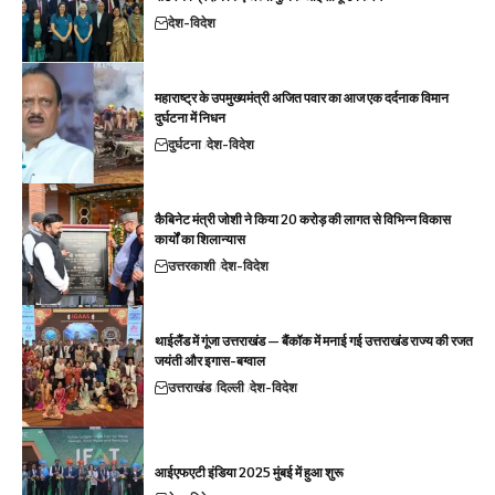
देश-विदेश
महाराष्ट्र के उपमुख्यमंत्री अजित पवार का आज एक दर्दनाक विमान
दुर्घटना में निधन
दुर्घटना
देश-विदेश
कैबिनेट मंत्री जोशी ने किया 20 करोड़ की लागत से विभिन्न विकास
कार्यों का शिलान्यास
उत्तरकाशी
देश-विदेश
थाईलैंड में गूंजा उत्तराखंड — बैंकॉक में मनाई गई उत्तराखंड राज्य की रजत
जयंती और इगास-बग्वाल
उत्तराखंड
दिल्ली
देश-विदेश
आईएफएटी इंडिया 2025 मुंबई में हुआ शुरू