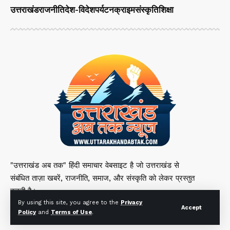
उत्तराखंड
राजनीति
देश-विदेश
पर्यटन
क्राइम
संस्कृति
शिक्षा
"उत्तराखंड अब तक" हिंदी समाचार वेबसाइट है जो उत्तराखंड से
संबंधित ताज़ा खबरें, राजनीति, समाज, और संस्कृति को लेकर प्रस्तुत
करती है।
By using this site, you agree to the
Privacy
Accept
Policy
and
Terms of Use
.