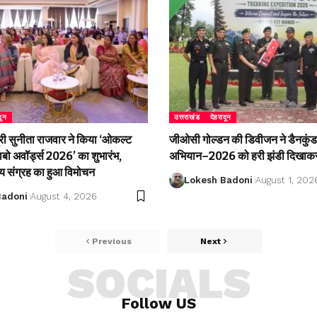
दून
उत्तराखंड
देहरादून
री सुनीता राजवार ने किया ‘ओकल्ट
जीओसी गोल्डन की डिवीजन ने डैनकुंड 
लाबो अवॉर्ड्स 2026’ का शुभारंभ,
अभियान–2026 को हरी झंडी दिखाकर
्य संग्रह का हुआ विमोचन
Lokesh Badoni
August 1, 202
Badoni
August 4, 2026
Previous
Next
SOCIALS
Follow US