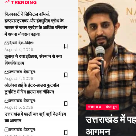
TRENDING
फ्लिपकार्ट ने डिजिटल कॉमर्स,
इन्फ्रास्ट्रक्चर और इंक्लुसिव ग्रोथ के
माध्यम से उत्तर प्रदेश के आर्थिक परिवर्तन
में अपना योगदान बढ़ाया
दिल्ली
देश-विदेश
August 4, 2026
तुलाज़ ने रचा इतिहास, संस्थान से बना
विश्वविद्यालय
उत्तराखंड
देहरादून
August 4, 2026
ओलंपस हाई के इंटर-हाउस फुटबॉल
टूर्नामेंट में रिग हाउस बना चैंपियन
उत्तराखंड
देहरादून
उत्तराखंड
देहरादून
August 5, 2026
उत्तराखंड में पहली बार श्री श्री वेलबीइंग
उत्तराखंड में प
का आगमन
आगमन
उत्तराखंड
देहरादून