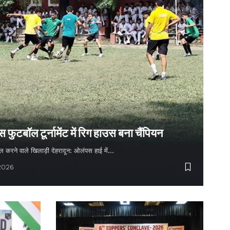
ुटबॉल टूर्नामेंट में रिग हाउस बना चैंपियन
 गोल करने वाले खिलाड़ी देहरादून: ओलंपस हाई में…
 2026