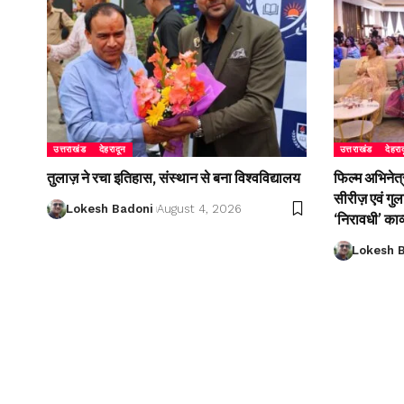
उत्तराखंड
देहरादून
उत्तराखंड
देहरा
तुलाज़ ने रचा इतिहास, संस्थान से बना विश्वविद्यालय
फिल्म अभिनेत्
सीरीज़ एवं गु
Lokesh Badoni
August 4, 2026
‘निरावधी’ काव
Lokesh 