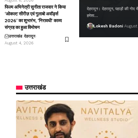
August 6, 2026
फिल्म अभिनेत्री सुनीता राजवार ने किया
देहरादून। देहरादून, पहाड़ों की गो
‘ओकल्ट सीरीज़ एवं गुलाबो अवॉर्ड्स
हमेशा…
2026’ का शुभारंभ, ‘निरावधी’ काव्य
Lokesh Badoni
August
संग्रह का हुआ विमोचन
उत्तराखंड
देहरादून
August 4, 2026
उत्तराखंड