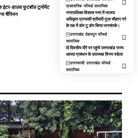
प्रशासनिक
फीचर्ड
सामाजिक
 इंटर-हाउस फुटबॉल टूर्नामेंट
नगरपालिका विकास नगर में भाजपा
बना चैंपियन
अधिकृत प्रत्याशी श्रीमती पूजा चौहान गर्ग
के पक्ष में डोर टू डोर किया जनसंपर्क।
उत्तराखंड
देहरादून
फीचर्ड
सामाजिक
दो दिवसीय दौरे पर पहुंचे उत्तराखंड राज्य
आपदा प्रबंधन के उपाध्यक्ष विनय रुहेला
उत्तरकाशी
उत्तराखंड
फीचर्ड
सामाजिक