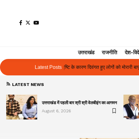
उत्तराखंड
राजनीति
देश-विद
के कारण दिवंगत हुए लोगों को मोरारी बापू की श्रद्धांजलि और उनके परिजनों को सह
Latest Posts
LATEST NEWS
उत्तराखंड में पहली बार श्री श्री वेलबीइंग का आगमन
August 6, 2026