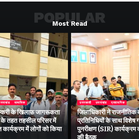
POPULAR
Most Read
त्तराखंड
सामाजिक
उत्तरकाशी
उत्तराखंड
प्रशासनिक
्करी के खिलाफ जागरूकता
जिलाधिकारी ने राजनीतिक द
के तहत तहसील परिसर में
प्रतिनिधियों के साथ विशेष
ार्यक्रम में लोगों को किया
पुनरीक्षण (SIR) कार्यक्रम
की बैठक