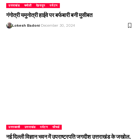
उत्तराखंड
चमोली
देहरादून
पर्यटन
गंगोत्री यमुनोत्री हाईवे पर बर्फबारी बनी मुसीबत
Lokesh Badoni
December 30, 2024
उत्तरकाशी
उत्तराखंड
पर्यटन
फीचर्ड
नई दिल्ली विज्ञान भवन में उपराष्ट्रपति जगदीश उत्तराखंड के जखोल,