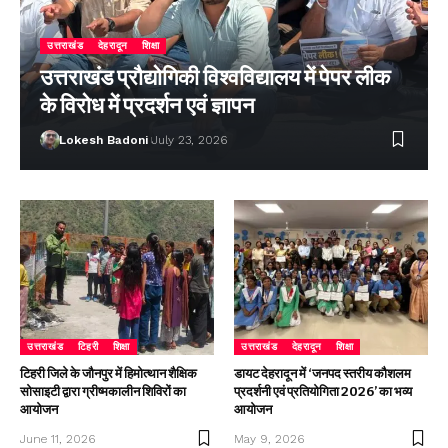
उत्तराखंड
देहरादून
शिक्षा
उत्तराखंड प्रौद्योगिकी विश्वविद्यालय में पेपर लीक
के विरोध में प्रदर्शन एवं ज्ञापन
Lokesh Badoni
July 23, 2026
उत्तराखंड
टिहरी
शिक्षा
उत्तराखंड
देहरादून
शिक्षा
टिहरी जिले के जौनपुर में हिमोत्थान शैक्षिक
डायट देहरादून में ‘जनपद स्तरीय कौशलम
सोसाइटी द्वारा ग्रीष्मकालीन शिविरों का
प्रदर्शनी एवं प्रतियोगिता 2026’ का भव्य
आयोजन
आयोजन
June 11, 2026
May 9, 2026