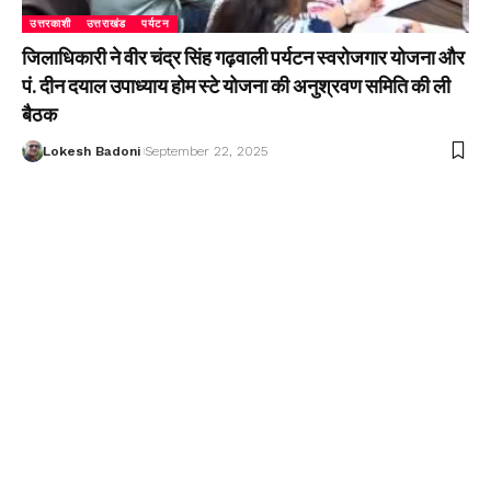
उत्तरकाशी
उत्तराखंड
पर्यटन
जिलाधिकारी ने वीर चंद्र सिंह गढ़वाली पर्यटन स्वरोजगार योजना और
पं. दीन दयाल उपाध्याय होम स्टे योजना की अनुश्रवण समिति की ली
बैठक
Lokesh Badoni
September 22, 2025