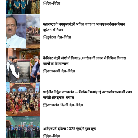
देश-विदेश
महाराष्ट्र के उपमुख्यमंत्री अजित पवार का आज एक दर्दनाक विमान
दुर्घटना में निधन
दुर्घटना
देश-विदेश
कैबिनेट मंत्री जोशी ने किया 20 करोड़ की लागत से विभिन्न विकास
कार्यों का शिलान्यास
उत्तरकाशी
देश-विदेश
थाईलैंड में गूंजा उत्तराखंड — बैंकॉक में मनाई गई उत्तराखंड राज्य की रजत
जयंती और इगास-बग्वाल
उत्तराखंड
दिल्ली
देश-विदेश
आईएफएटी इंडिया 2025 मुंबई में हुआ शुरू
देश-विदेश