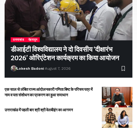
उत्तराखंड
देहरादून
डीआईटी विश्वविद्यालय ने दो दिवसीय ‘दीक्षारंभ
2026’ ओरिएंटेशन कार्यक्रम का किया आयोजन
Lokesh Badoni
August 7, 2026
एक साल से लंबित राज्य आंदोलनकारी गणिता बिष्ट के परिचय पत्र में
नाम व पता संशोधन का प्रकरण का हुआ समाधान
उत्तराखंड में पहली बार श्री श्री वेलबीइंग का आगमन