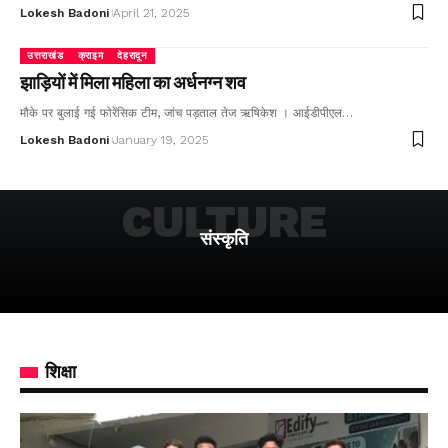
Lokesh Badoni
April 21, 2025
उत्तराखंड
क्राइम
देहरादून
झाड़ियों में मिला महिला का अर्धनग्न शव
मौके पर बुलाई गई फोरेंसिक टीम, जांच पड़ताल तेज ऋषिकेश । आईडीपीएल…
Lokesh Badoni
January 19, 2025
CULTURE
संस्कृति
शिक्षा