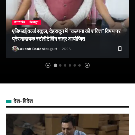
उत्तराखंड
देहरादून
एडिफाई वर्ल्ड स्कूल, देहरादून में “कल्पना की शक्ति” विषय पर
प्रेरणादायक स्टोरीटेलिंग सत्र आयोजित
Lokesh Badoni
August 1, 2026
देश-विदेश