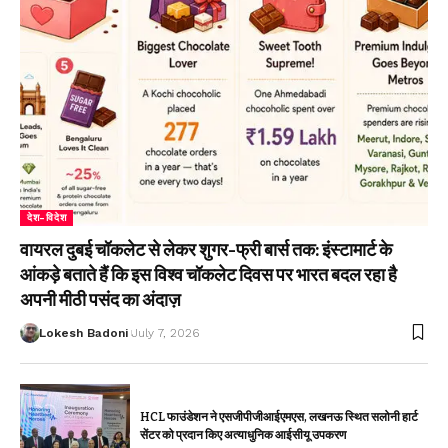
देश-विदेश
वायरल दुबई चॉकलेट से लेकर शुगर-फ्री बार्स तक: इंस्टामार्ट के
आंकड़े बताते हैं कि इस विश्व चॉकलेट दिवस पर भारत बदल रहा है
अपनी मीठी पसंद का अंदाज़
Lokesh Badoni
July 7, 2026
HCL फाउंडेशन ने एसजीपीजीआईएमएस, लखनऊ स्थित सलोनी हार्ट
सेंटर को प्रदान किए अत्याधुनिक आईसीयू उपकरण