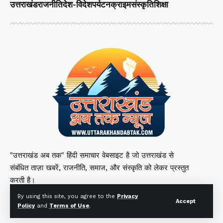
उत्तराखंड
राजनीति
देश-विदेश
पर्यटन
क्राइम
संस्कृति
शिक्षा
"उत्तराखंड अब तक" हिंदी समाचार वेबसाइट है जो उत्तराखंड से
संबंधित ताज़ा खबरें, राजनीति, समाज, और संस्कृति को लेकर प्रस्तुत
करती है।
By using this site, you agree to the
Privacy
Accept
Policy
and
Terms of Use
.