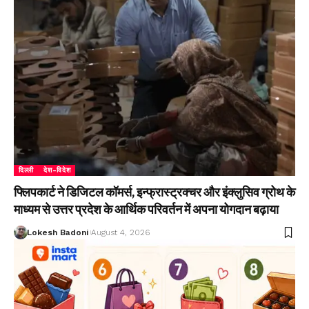
दिल्ली
देश-विदेश
फ्लिपकार्ट ने डिजिटल कॉमर्स, इन्फ्रास्ट्रक्चर और इंक्लुसिव ग्रोथ के
माध्यम से उत्तर प्रदेश के आर्थिक परिवर्तन में अपना योगदान बढ़ाया
Lokesh Badoni
August 4, 2026