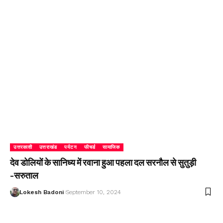
उत्तरकाशी
उत्तराखंड
पर्यटन
फीचर्ड
सामाजिक
देव डोलियों के सानिध्य में रवाना हुआ पहला दल सरनौल से सुतुड़ी
-सरुताल
Lokesh Badoni
September 10, 2024