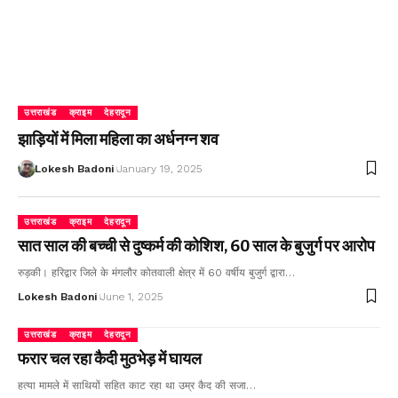
उत्तराखंड
क्राइम
देहरादून
झाड़ियों में मिला महिला का अर्धनग्न शव
Lokesh Badoni
January 19, 2025
उत्तराखंड
क्राइम
देहरादून
सात साल की बच्ची से दुष्कर्म की कोशिश, 60 साल के बुजुर्ग पर आरोप
रुड़की। हरिद्वार जिले के मंगलौर कोतवाली क्षेत्र में 60 वर्षीय बुजुर्ग द्वारा…
Lokesh Badoni
June 1, 2025
उत्तराखंड
क्राइम
देहरादून
फरार चल रहा कैदी मुठभेड़ में घायल
हत्या मामले में साथियों सहित काट रहा था उम्र कैद की सजा…