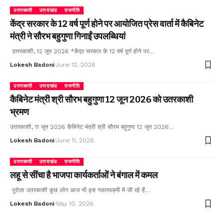
उत्तरकाशी
उत्तराखंड
राजनीति
केंद्र सरकार के 12 वर्ष पूर्ण होने पर आयोजित प्रेस वार्ता में कैबिनेट
मंत्री ने सौरभ बहुगुणा गिनाईं उपलब्धियां
उत्तरकाशी, 12 जून 2026 *केंद्र सरकार के 12 वर्ष पूर्ण होने पर…
Lokesh Badoni
June 12, 2026
उत्तरकाशी
उत्तराखंड
राजनीति
कैबिनेट मंत्री श्री सौरभ बहुगुणा 12 जून 2026 को उतरकाशी
भ्रमण
उत्तरकाशी, 11 जून 2026 कैबिनेट मंत्री श्री सौरभ बहुगुणा 12 जून 2026…
Lokesh Badoni
June 11, 2026
उत्तरकाशी
उत्तराखंड
राजनीति
लहू से सींचा है भाजपा कार्यकर्ताओं ने बंगाल में कमल
पुरोला उतरकाशी कुछ लोग आज भी इस गलतफहमी में जी रहे हैं…
Lokesh Badoni
May 10, 2026