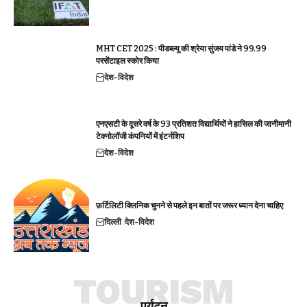
MHT CET 2025 : पीडब्ल्यू की श्रेया सुंजय पांडे ने 99.99
परसेंटाइल स्कोर किया
देश-विदेश
एनएसटी के दूसरे वर्ष के 93 प्रतिशत विद्यार्थियों ने हासिल की जानीमानी
टेक्नोलॉजी कंपनियों में इंटर्नशिप
देश-विदेश
फ़र्टिलिटी क्लिनिक चुनने से पहले इन बातों पर जरूर ध्यान देना चाहिए
दिल्ली
देश-विदेश
TOURISM
पर्यटन