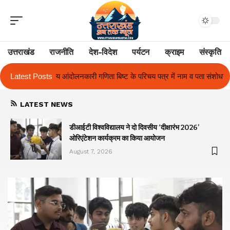
उत्तराखंड
राजनीति
देश-विदेश
पर्यटन
क्राइम
संस्कृति
 बिष्ट के परिचय पत्र में नाम व पता संशोधन का प्रकरण का हुआ समाधान
Latest Posts
उत्तराख
LATEST NEWS
ा
डीआईटी विश्वविद्यालय ने दो दिवसीय ‘दीक्षारंभ 2026’
ओरिएंटेशन कार्यक्रम का किया आयोजन
August 7, 2026