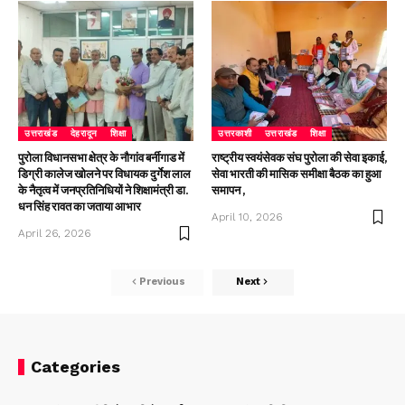
उत्तराखंड
देहरादून
शिक्षा
उत्तरकाशी
उत्तराखंड
शिक्षा
पुरोला विधानसभा क्षेत्र के नौगांव बर्नीगाड में
राष्ट्रीय स्वयंसेवक संघ पुरोला की सेवा इकाई,
डिग्री कालेज खोलने पर विधायक दुर्गेश लाल
सेवा भारती की मासिक समीक्षा बैठक का हुआ
के नैतृत्व में जनप्रतिनिधियों ने शिक्षामंत्री डा.
समापन ,
धन सिंह रावत का जताया आभार
April 10, 2026
April 26, 2026
Previous
Next
Categories