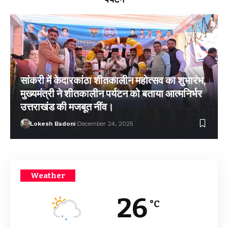
सांकरी में केदारकांठा शीतकालीन महोत्सव का शुभारंभ,
मुख्यमंत्री ने शीतकालीन पर्यटन को बताया आत्मनिर्भर
उत्तराखंड की मजबूत नींव।
Lokesh Badoni
December 24, 2025
Weather
26
°C