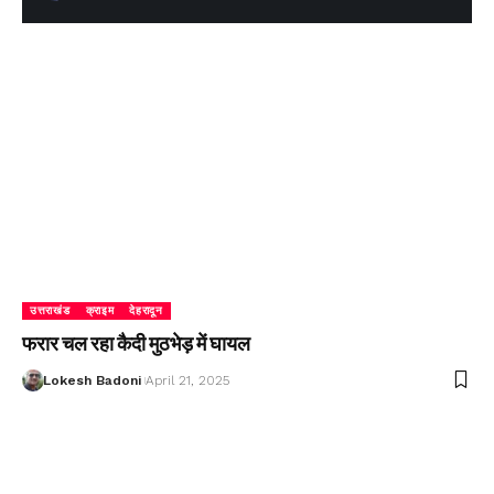
उत्तराखंड
क्राइम
देहरादून
फरार चल रहा कैदी मुठभेड़ में घायल
Lokesh Badoni
April 21, 2025