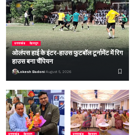
उत्तराखंड
देहरादून
ओलंपस हाई के इंटर-हाउस फुटबॉल टूर्नामेंट में रिग
हाउस बना चैंपियन
Lokesh Badoni
August 5, 2026
उत्तराखंड
देहरादून
उत्तराखंड
देहरादून