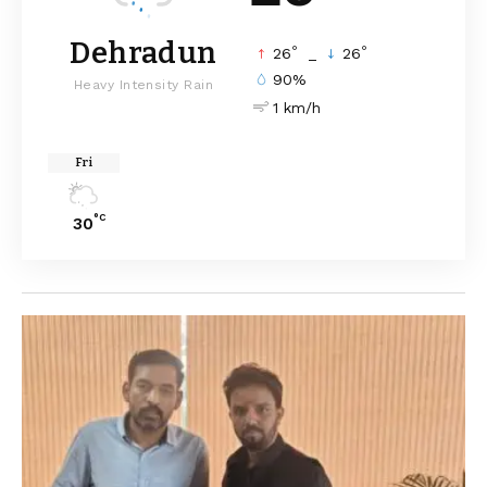
Dehradun
°
°
26
_
26
90%
Heavy Intensity Rain
1 km/h
Fri
°C
30