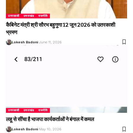
उत्तरकाशी
उत्तराखंड
राजनीति
कैबिनेट मंत्री श्री सौरभ बहुगुणा 12 जून 2026 को उतरकाशी
भ्रमण
Lokesh Badoni
June 11, 2026
उत्तरकाशी
उत्तराखंड
राजनीति
लहू से सींचा है भाजपा कार्यकर्ताओं ने बंगाल में कमल
Lokesh Badoni
May 10, 2026