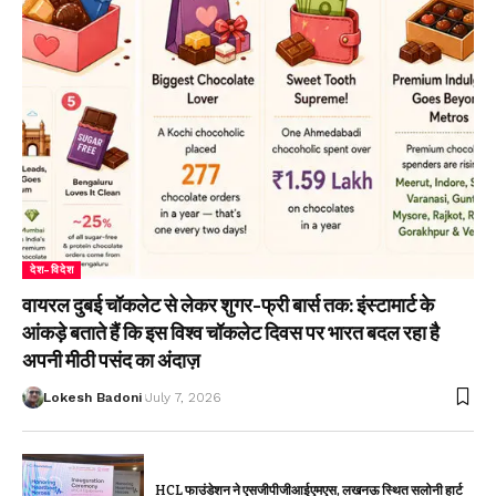
देश-विदेश
वायरल दुबई चॉकलेट से लेकर शुगर-फ्री बार्स तक: इंस्टामार्ट के
आंकड़े बताते हैं कि इस विश्व चॉकलेट दिवस पर भारत बदल रहा है
अपनी मीठी पसंद का अंदाज़
Lokesh Badoni
July 7, 2026
HCL फाउंडेशन ने एसजीपीजीआईएमएस, लखनऊ स्थित सलोनी हार्ट