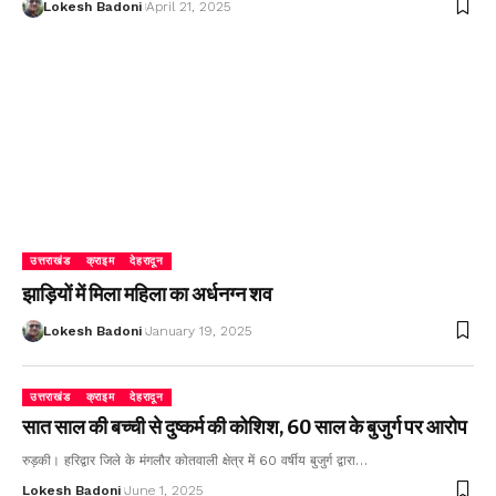
Lokesh Badoni
April 21, 2025
उत्तराखंड
क्राइम
देहरादून
झाड़ियों में मिला महिला का अर्धनग्न शव
Lokesh Badoni
January 19, 2025
उत्तराखंड
क्राइम
देहरादून
सात साल की बच्ची से दुष्कर्म की कोशिश, 60 साल के बुजुर्ग पर आरोप
रुड़की। हरिद्वार जिले के मंगलौर कोतवाली क्षेत्र में 60 वर्षीय बुजुर्ग द्वारा…
Lokesh Badoni
June 1, 2025