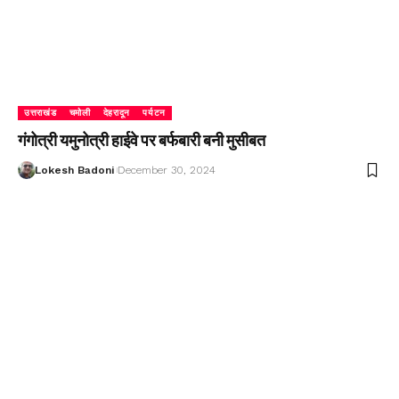
उत्तराखंड
चमोली
देहरादून
पर्यटन
गंगोत्री यमुनोत्री हाईवे पर बर्फबारी बनी मुसीबत
Lokesh Badoni
December 30, 2024