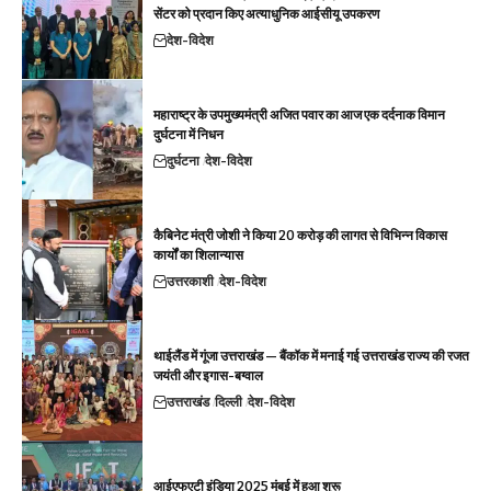
सेंटर को प्रदान किए अत्याधुनिक आईसीयू उपकरण
देश-विदेश
महाराष्ट्र के उपमुख्यमंत्री अजित पवार का आज एक दर्दनाक विमान
दुर्घटना में निधन
दुर्घटना
देश-विदेश
कैबिनेट मंत्री जोशी ने किया 20 करोड़ की लागत से विभिन्न विकास
कार्यों का शिलान्यास
उत्तरकाशी
देश-विदेश
थाईलैंड में गूंजा उत्तराखंड — बैंकॉक में मनाई गई उत्तराखंड राज्य की रजत
जयंती और इगास-बग्वाल
उत्तराखंड
दिल्ली
देश-विदेश
आईएफएटी इंडिया 2025 मुंबई में हुआ शुरू