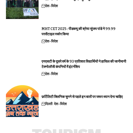
देश-विदेश
MHT CET 2025 : पीडब्ल्यू की श्रेया सुंजय पांडे ने 99.99
परसेंटाइल स्कोर किया
देश-विदेश
एनएसटी के दूसरे वर्ष के 93 प्रतिशत विद्यार्थियों ने हासिल की जानीमानी
टेक्नोलॉजी कंपनियों में इंटर्नशिप
देश-विदेश
फ़र्टिलिटी क्लिनिक चुनने से पहले इन बातों पर जरूर ध्यान देना चाहिए
दिल्ली
देश-विदेश