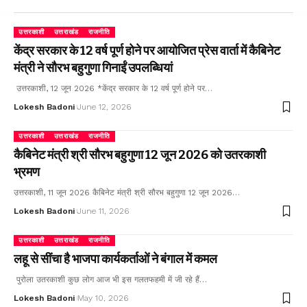
उत्तरकाशी
उत्तराखंड
राजनीति
केंद्र सरकार के 12 वर्ष पूर्ण होने पर आयोजित प्रेस वार्ता में कैबिनेट
मंत्री ने सौरभ बहुगुणा गिनाईं उपलब्धियां
उत्तरकाशी, 12 जून 2026 *केंद्र सरकार के 12 वर्ष पूर्ण होने पर…
Lokesh Badoni
June 12, 2026
उत्तरकाशी
उत्तराखंड
राजनीति
कैबिनेट मंत्री श्री सौरभ बहुगुणा 12 जून 2026 को उतरकाशी
भ्रमण
उत्तरकाशी, 11 जून 2026 कैबिनेट मंत्री श्री सौरभ बहुगुणा 12 जून 2026…
Lokesh Badoni
June 11, 2026
उत्तरकाशी
उत्तराखंड
राजनीति
लहू से सींचा है भाजपा कार्यकर्ताओं ने बंगाल में कमल
पुरोला उतरकाशी कुछ लोग आज भी इस गलतफहमी में जी रहे हैं…
Lokesh Badoni
May 10, 2026