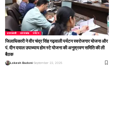
उत्तरकाशी
उत्तराखंड
पर्यटन
जिलाधिकारी ने वीर चंद्र सिंह गढ़वाली पर्यटन स्वरोजगार योजना और
पं. दीन दयाल उपाध्याय होम स्टे योजना की अनुश्रवण समिति की ली
बैठक
Lokesh Badoni
September 22, 2025