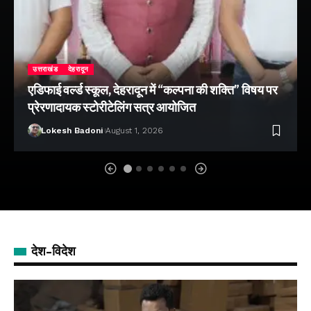
उत्तराखंड
देहरादून
एडिफाई वर्ल्ड स्कूल, देहरादून में “कल्पना की शक्ति” विषय पर
प्रेरणादायक स्टोरीटेलिंग सत्र आयोजित
Lokesh Badoni
August 1, 2026
देश-विदेश