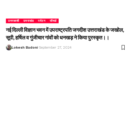
उत्तरकाशी
उत्तराखंड
पर्यटन
फीचर्ड
नई दिल्ली विज्ञान भवन में उपराष्ट्रपति जगदीश उत्तराखंड के जखोल,
सूपी, हर्षिल व गुंजीचार गांवों को धनखड़ ने किया पुरस्कृत।।
Lokesh Badoni
September 27, 2024