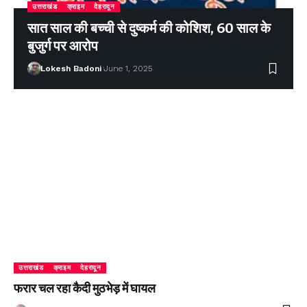
उत्तराखंड
क्राइम
देहरादून
सात साल की बच्ची से दुष्कर्म की कोशिश, 60 साल के
बुजुर्ग पर आरोप
Lokesh Badoni
June 1, 2025
उत्तराखंड
क्राइम
देहरादून
फरार चल रहा कैदी मुठभेड़ में घायल