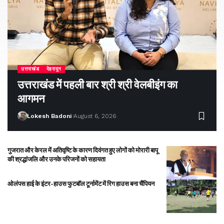
उत्तराखंड
देहरादून
उत्तराखंड में पहली बार श्री श्री वेलबीइंग का
आगमन
Lokesh Badoni
August 6, 2026
गुजरात और केरल में अतिवृष्टि के कारण दिवंगत हुए लोगों को मोरारी बापू
की श्रद्धांजलि और उनके परिजनों को सहायता
ओलंपस हाई के इंटर-हाउस फुटबॉल टूर्नामेंट में रिग हाउस बना चैंपियन