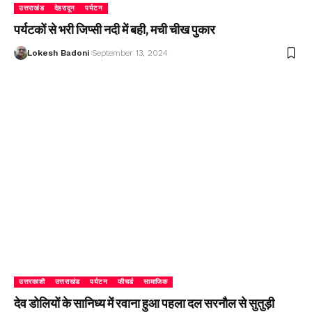
उत्तराखंड
देहरादून
पर्यटन
पर्यटकों से भरी जिप्सी नदी में बही, मची चीख पुकार
Lokesh Badoni
September 13, 2024
उत्तरकाशी
उत्तराखंड
पर्यटन
फीचर्ड
सामाजिक
देव डोलियों के सानिध्य में रवाना हुआ पहला दल सरनौल से सुतुड़ी