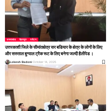
उत्तराखंड
देहरादून
पर्यटन
उत्तरकाशी जिले के सीमांतक्षेत्र सर बडियार के क्षेत्र के लोगों के लिए
और सरुताल बुग्याल ट्रैक रूट के लिए बनेगा जल्दी हैलीपेड ।
Lokesh Badoni
October 14, 2025