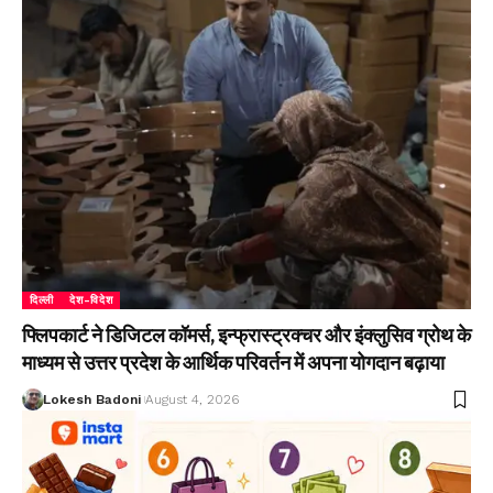
दिल्ली
देश-विदेश
फ्लिपकार्ट ने डिजिटल कॉमर्स, इन्फ्रास्ट्रक्चर और इंक्लुसिव ग्रोथ के
माध्यम से उत्तर प्रदेश के आर्थिक परिवर्तन में अपना योगदान बढ़ाया
Lokesh Badoni
August 4, 2026