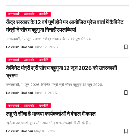
उत्तरकाशी
उत्तराखंड
राजनीति
केंद्र सरकार के 12 वर्ष पूर्ण होने पर आयोजित प्रेस वार्ता में कैबिनेट
मंत्री ने सौरभ बहुगुणा गिनाईं उपलब्धियां
उत्तरकाशी, 12 जून 2026 *केंद्र सरकार के 12 वर्ष पूर्ण होने पर…
Lokesh Badoni
June 12, 2026
उत्तरकाशी
उत्तराखंड
राजनीति
कैबिनेट मंत्री श्री सौरभ बहुगुणा 12 जून 2026 को उतरकाशी
भ्रमण
उत्तरकाशी, 11 जून 2026 कैबिनेट मंत्री श्री सौरभ बहुगुणा 12 जून 2026…
Lokesh Badoni
June 11, 2026
उत्तरकाशी
उत्तराखंड
राजनीति
लहू से सींचा है भाजपा कार्यकर्ताओं ने बंगाल में कमल
पुरोला उतरकाशी कुछ लोग आज भी इस गलतफहमी में जी रहे हैं…
Lokesh Badoni
May 10, 2026