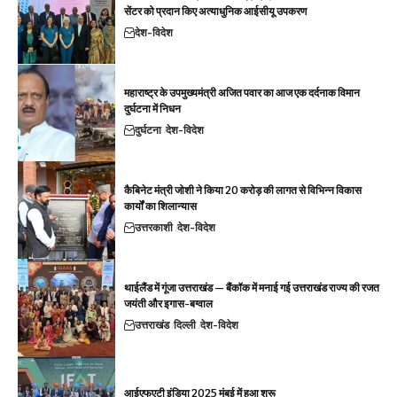
सेंटर को प्रदान किए अत्याधुनिक आईसीयू उपकरण
देश-विदेश
महाराष्ट्र के उपमुख्यमंत्री अजित पवार का आज एक दर्दनाक विमान
दुर्घटना में निधन
दुर्घटना
देश-विदेश
कैबिनेट मंत्री जोशी ने किया 20 करोड़ की लागत से विभिन्न विकास
कार्यों का शिलान्यास
उत्तरकाशी
देश-विदेश
थाईलैंड में गूंजा उत्तराखंड — बैंकॉक में मनाई गई उत्तराखंड राज्य की रजत
जयंती और इगास-बग्वाल
उत्तराखंड
दिल्ली
देश-विदेश
आईएफएटी इंडिया 2025 मुंबई में हुआ शुरू