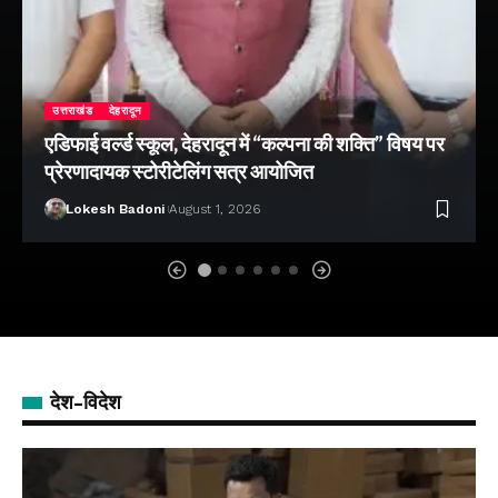
उत्तराखंड
देहरादून
एडिफाई वर्ल्ड स्कूल, देहरादून में “कल्पना की शक्ति” विषय पर
प्रेरणादायक स्टोरीटेलिंग सत्र आयोजित
Lokesh Badoni
August 1, 2026
देश-विदेश