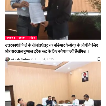
उत्तराखंड
देहरादून
पर्यटन
उत्तरकाशी जिले के सीमांतक्षेत्र सर बडियार के क्षेत्र के लोगों के लिए
और सरुताल बुग्याल ट्रैक रूट के लिए बनेगा जल्दी हैलीपेड ।
Lokesh Badoni
October 14, 2025