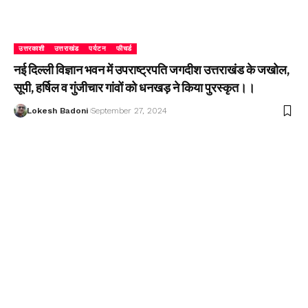
उत्तरकाशी
उत्तराखंड
पर्यटन
फीचर्ड
नई दिल्ली विज्ञान भवन में उपराष्ट्रपति जगदीश उत्तराखंड के जखोल,
सूपी, हर्षिल व गुंजीचार गांवों को धनखड़ ने किया पुरस्कृत।।
Lokesh Badoni
September 27, 2024