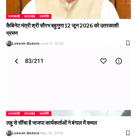
उत्तरकाशी
उत्तराखंड
राजनीति
कैबिनेट मंत्री श्री सौरभ बहुगुणा 12 जून 2026 को उतरकाशी
भ्रमण
Lokesh Badoni
June 11, 2026
उत्तरकाशी
उत्तराखंड
राजनीति
लहू से सींचा है भाजपा कार्यकर्ताओं ने बंगाल में कमल
Lokesh Badoni
May 10, 2026