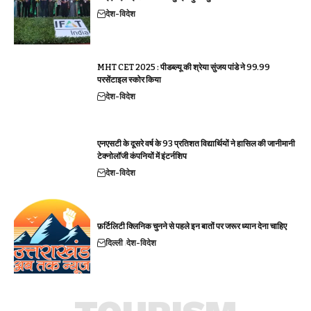
देश-विदेश
MHT CET 2025 : पीडब्ल्यू की श्रेया सुंजय पांडे ने 99.99
परसेंटाइल स्कोर किया
देश-विदेश
एनएसटी के दूसरे वर्ष के 93 प्रतिशत विद्यार्थियों ने हासिल की जानीमानी
टेक्नोलॉजी कंपनियों में इंटर्नशिप
देश-विदेश
फ़र्टिलिटी क्लिनिक चुनने से पहले इन बातों पर जरूर ध्यान देना चाहिए
दिल्ली
देश-विदेश