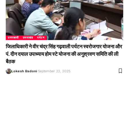
उत्तरकाशी
उत्तराखंड
पर्यटन
जिलाधिकारी ने वीर चंद्र सिंह गढ़वाली पर्यटन स्वरोजगार योजना और
पं. दीन दयाल उपाध्याय होम स्टे योजना की अनुश्रवण समिति की ली
बैठक
Lokesh Badoni
September 22, 2025