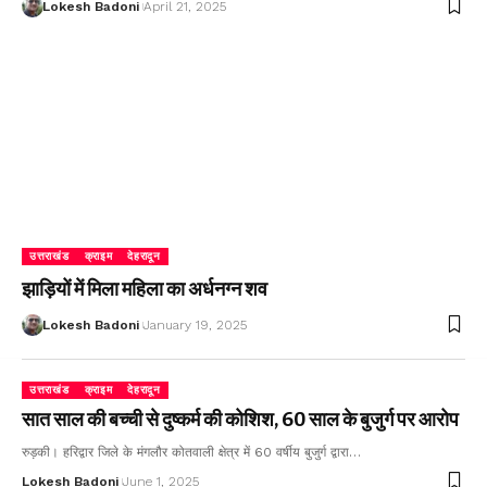
Lokesh Badoni
April 21, 2025
उत्तराखंड
क्राइम
देहरादून
झाड़ियों में मिला महिला का अर्धनग्न शव
Lokesh Badoni
January 19, 2025
उत्तराखंड
क्राइम
देहरादून
सात साल की बच्ची से दुष्कर्म की कोशिश, 60 साल के बुजुर्ग पर आरोप
रुड़की। हरिद्वार जिले के मंगलौर कोतवाली क्षेत्र में 60 वर्षीय बुजुर्ग द्वारा…
Lokesh Badoni
June 1, 2025