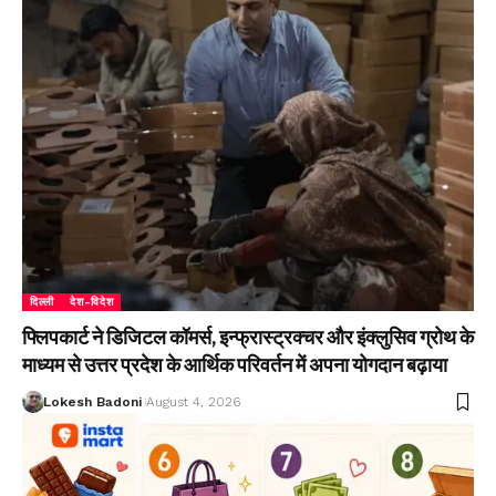
दिल्ली
देश-विदेश
फ्लिपकार्ट ने डिजिटल कॉमर्स, इन्फ्रास्ट्रक्चर और इंक्लुसिव ग्रोथ के
माध्यम से उत्तर प्रदेश के आर्थिक परिवर्तन में अपना योगदान बढ़ाया
Lokesh Badoni
August 4, 2026