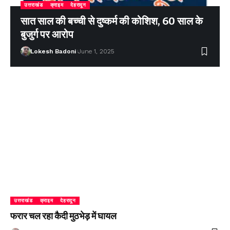
उत्तराखंड
क्राइम
देहरादून
सात साल की बच्ची से दुष्कर्म की कोशिश, 60 साल के
बुजुर्ग पर आरोप
Lokesh Badoni
June 1, 2025
उत्तराखंड
क्राइम
देहरादून
फरार चल रहा कैदी मुठभेड़ में घायल