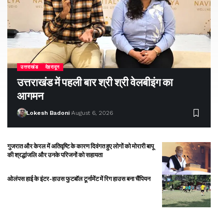
उत्तराखंड
देहरादून
उत्तराखंड में पहली बार श्री श्री वेलबीइंग का
आगमन
Lokesh Badoni
August 6, 2026
गुजरात और केरल में अतिवृष्टि के कारण दिवंगत हुए लोगों को मोरारी बापू
की श्रद्धांजलि और उनके परिजनों को सहायता
ओलंपस हाई के इंटर-हाउस फुटबॉल टूर्नामेंट में रिग हाउस बना चैंपियन