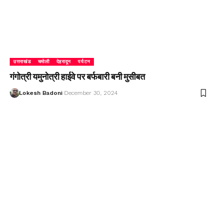
उत्तराखंड
चमोली
देहरादून
पर्यटन
गंगोत्री यमुनोत्री हाईवे पर बर्फबारी बनी मुसीबत
Lokesh Badoni
December 30, 2024