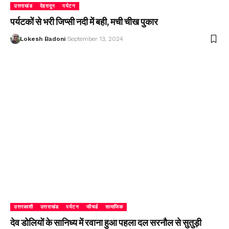
उत्तराखंड
देहरादून
पर्यटन
पर्यटकों से भरी जिप्सी नदी में बही, मची चीख पुकार
Lokesh Badoni
September 13, 2024
उत्तरकाशी
उत्तराखंड
पर्यटन
फीचर्ड
सामाजिक
देव डोलियों के सानिध्य में रवाना हुआ पहला दल सरनौल से सुतुड़ी