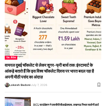
देश-विदेश
वायरल दुबई चॉकलेट से लेकर शुगर-फ्री बार्स तक: इंस्टामार्ट के
आंकड़े बताते हैं कि इस विश्व चॉकलेट दिवस पर भारत बदल रहा है
अपनी मीठी पसंद का अंदाज़
Lokesh Badoni
July 7, 2026
HCL फाउंडेशन ने एसजीपीजीआईएमएस, लखनऊ स्थित सलोनी हार्ट