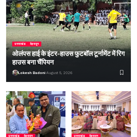
उत्तराखंड
देहरादून
ओलंपस हाई के इंटर-हाउस फुटबॉल टूर्नामेंट में रिग
हाउस बना चैंपियन
Lokesh Badoni
August 5, 2026
उत्तराखंड
देहरादून
उत्तराखंड
देहरादून