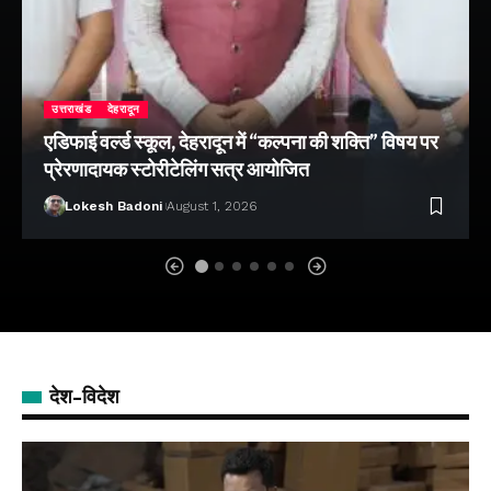
उत्तराखंड
देहरादून
एडिफाई वर्ल्ड स्कूल, देहरादून में “कल्पना की शक्ति” विषय पर
प्रेरणादायक स्टोरीटेलिंग सत्र आयोजित
Lokesh Badoni
August 1, 2026
देश-विदेश