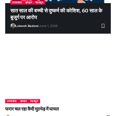
उत्तराखंड
क्राइम
देहरादून
सात साल की बच्ची से दुष्कर्म की कोशिश, 60 साल के
बुजुर्ग पर आरोप
Lokesh Badoni
June 1, 2025
उत्तराखंड
क्राइम
देहरादून
फरार चल रहा कैदी मुठभेड़ में घायल