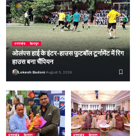
उत्तराखंड
देहरादून
ओलंपस हाई के इंटर-हाउस फुटबॉल टूर्नामेंट में रिग
हाउस बना चैंपियन
Lokesh Badoni
August 5, 2026
उत्तराखंड
देहरादून
उत्तराखंड
देहरादून