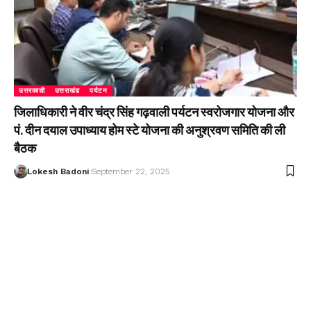
उत्तरकाशी
उत्तराखंड
पर्यटन
जिलाधिकारी ने वीर चंद्र सिंह गढ़वाली पर्यटन स्वरोजगार योजना और
पं. दीन दयाल उपाध्याय होम स्टे योजना की अनुश्रवण समिति की ली
बैठक
Lokesh Badoni
September 22, 2025