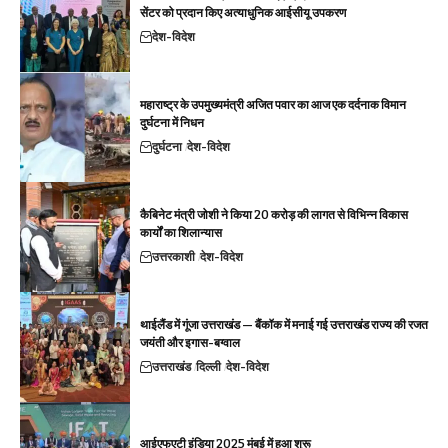
सेंटर को प्रदान किए अत्याधुनिक आईसीयू उपकरण
देश-विदेश
महाराष्ट्र के उपमुख्यमंत्री अजित पवार का आज एक दर्दनाक विमान
दुर्घटना में निधन
दुर्घटना
देश-विदेश
कैबिनेट मंत्री जोशी ने किया 20 करोड़ की लागत से विभिन्न विकास
कार्यों का शिलान्यास
उत्तरकाशी
देश-विदेश
थाईलैंड में गूंजा उत्तराखंड — बैंकॉक में मनाई गई उत्तराखंड राज्य की रजत
जयंती और इगास-बग्वाल
उत्तराखंड
दिल्ली
देश-विदेश
आईएफएटी इंडिया 2025 मुंबई में हुआ शुरू