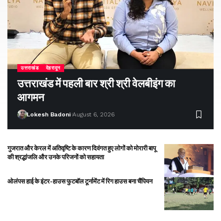
उत्तराखंड
देहरादून
उत्तराखंड में पहली बार श्री श्री वेलबीइंग का
आगमन
Lokesh Badoni
August 6, 2026
गुजरात और केरल में अतिवृष्टि के कारण दिवंगत हुए लोगों को मोरारी बापू
की श्रद्धांजलि और उनके परिजनों को सहायता
ओलंपस हाई के इंटर-हाउस फुटबॉल टूर्नामेंट में रिग हाउस बना चैंपियन