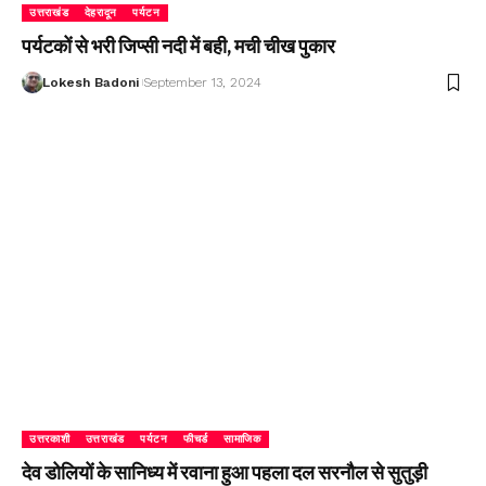
उत्तराखंड
देहरादून
पर्यटन
पर्यटकों से भरी जिप्सी नदी में बही, मची चीख पुकार
Lokesh Badoni
September 13, 2024
उत्तरकाशी
उत्तराखंड
पर्यटन
फीचर्ड
सामाजिक
देव डोलियों के सानिध्य में रवाना हुआ पहला दल सरनौल से सुतुड़ी