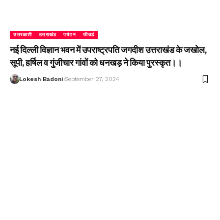
उत्तरकाशी
उत्तराखंड
पर्यटन
फीचर्ड
नई दिल्ली विज्ञान भवन में उपराष्ट्रपति जगदीश उत्तराखंड के जखोल,
सूपी, हर्षिल व गुंजीचार गांवों को धनखड़ ने किया पुरस्कृत।।
Lokesh Badoni
September 27, 2024