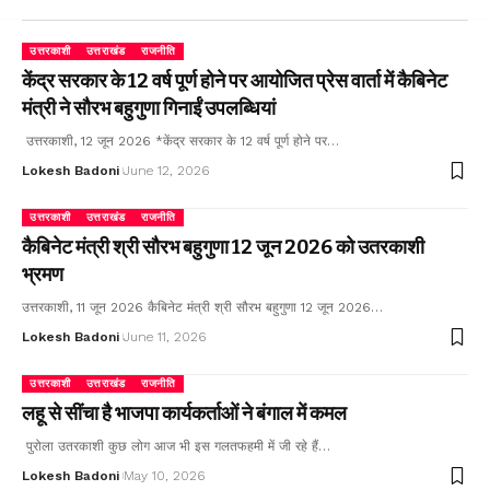
उत्तरकाशी
उत्तराखंड
राजनीति
केंद्र सरकार के 12 वर्ष पूर्ण होने पर आयोजित प्रेस वार्ता में कैबिनेट
मंत्री ने सौरभ बहुगुणा गिनाईं उपलब्धियां
उत्तरकाशी, 12 जून 2026 *केंद्र सरकार के 12 वर्ष पूर्ण होने पर…
Lokesh Badoni
June 12, 2026
उत्तरकाशी
उत्तराखंड
राजनीति
कैबिनेट मंत्री श्री सौरभ बहुगुणा 12 जून 2026 को उतरकाशी
भ्रमण
उत्तरकाशी, 11 जून 2026 कैबिनेट मंत्री श्री सौरभ बहुगुणा 12 जून 2026…
Lokesh Badoni
June 11, 2026
उत्तरकाशी
उत्तराखंड
राजनीति
लहू से सींचा है भाजपा कार्यकर्ताओं ने बंगाल में कमल
पुरोला उतरकाशी कुछ लोग आज भी इस गलतफहमी में जी रहे हैं…
Lokesh Badoni
May 10, 2026