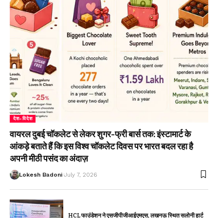
देश-विदेश
वायरल दुबई चॉकलेट से लेकर शुगर-फ्री बार्स तक: इंस्टामार्ट के
आंकड़े बताते हैं कि इस विश्व चॉकलेट दिवस पर भारत बदल रहा है
अपनी मीठी पसंद का अंदाज़
Lokesh Badoni
July 7, 2026
HCL फाउंडेशन ने एसजीपीजीआईएमएस, लखनऊ स्थित सलोनी हार्ट