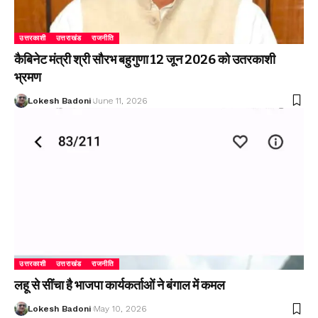
उत्तरकाशी
उत्तराखंड
राजनीति
कैबिनेट मंत्री श्री सौरभ बहुगुणा 12 जून 2026 को उतरकाशी
भ्रमण
Lokesh Badoni
June 11, 2026
उत्तरकाशी
उत्तराखंड
राजनीति
लहू से सींचा है भाजपा कार्यकर्ताओं ने बंगाल में कमल
Lokesh Badoni
May 10, 2026