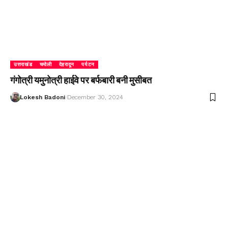
उत्तराखंड
चमोली
देहरादून
पर्यटन
गंगोत्री यमुनोत्री हाईवे पर बर्फबारी बनी मुसीबत
Lokesh Badoni
December 30, 2024