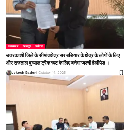
उत्तराखंड
देहरादून
पर्यटन
उत्तरकाशी जिले के सीमांतक्षेत्र सर बडियार के क्षेत्र के लोगों के लिए
और सरुताल बुग्याल ट्रैक रूट के लिए बनेगा जल्दी हैलीपेड ।
Lokesh Badoni
October 14, 2025