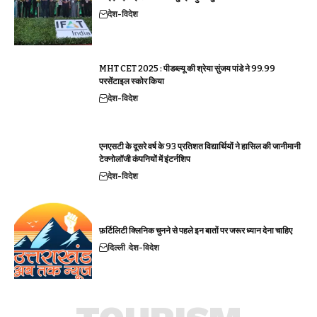
देश-विदेश
MHT CET 2025 : पीडब्ल्यू की श्रेया सुंजय पांडे ने 99.99
परसेंटाइल स्कोर किया
देश-विदेश
एनएसटी के दूसरे वर्ष के 93 प्रतिशत विद्यार्थियों ने हासिल की जानीमानी
टेक्नोलॉजी कंपनियों में इंटर्नशिप
देश-विदेश
फ़र्टिलिटी क्लिनिक चुनने से पहले इन बातों पर जरूर ध्यान देना चाहिए
दिल्ली
देश-विदेश