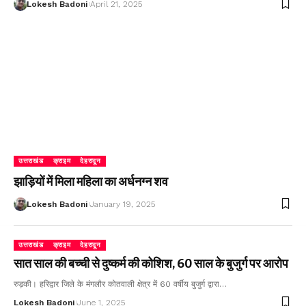
Lokesh Badoni
April 21, 2025
उत्तराखंड
क्राइम
देहरादून
झाड़ियों में मिला महिला का अर्धनग्न शव
Lokesh Badoni
January 19, 2025
उत्तराखंड
क्राइम
देहरादून
सात साल की बच्ची से दुष्कर्म की कोशिश, 60 साल के बुजुर्ग पर आरोप
रुड़की। हरिद्वार जिले के मंगलौर कोतवाली क्षेत्र में 60 वर्षीय बुजुर्ग द्वारा…
Lokesh Badoni
June 1, 2025