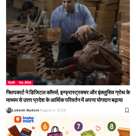
दिल्ली
देश-विदेश
फ्लिपकार्ट ने डिजिटल कॉमर्स, इन्फ्रास्ट्रक्चर और इंक्लुसिव ग्रोथ के
माध्यम से उत्तर प्रदेश के आर्थिक परिवर्तन में अपना योगदान बढ़ाया
Lokesh Badoni
August 4, 2026