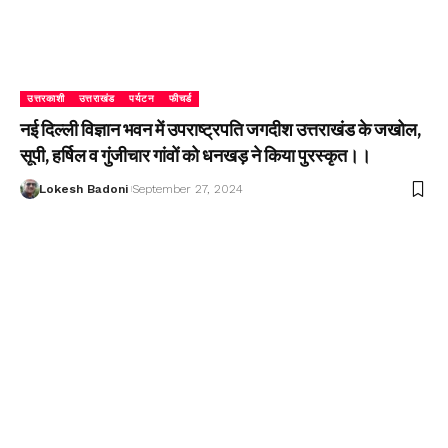
उत्तरकाशी
उत्तराखंड
पर्यटन
फीचर्ड
नई दिल्ली विज्ञान भवन में उपराष्ट्रपति जगदीश उत्तराखंड के जखोल,
सूपी, हर्षिल व गुंजीचार गांवों को धनखड़ ने किया पुरस्कृत।।
Lokesh Badoni
September 27, 2024