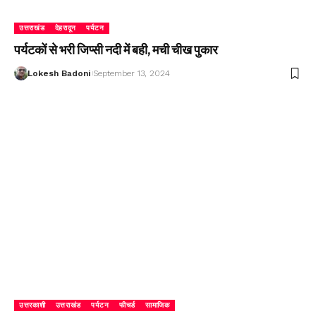
उत्तराखंड
देहरादून
पर्यटन
पर्यटकों से भरी जिप्सी नदी में बही, मची चीख पुकार
Lokesh Badoni
September 13, 2024
उत्तरकाशी
उत्तराखंड
पर्यटन
फीचर्ड
सामाजिक