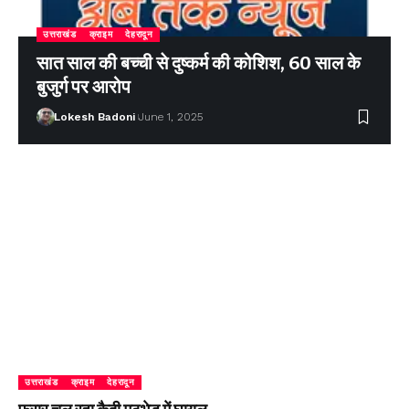
उत्तराखंड
क्राइम
देहरादून
सात साल की बच्ची से दुष्कर्म की कोशिश, 60 साल के
बुजुर्ग पर आरोप
Lokesh Badoni
June 1, 2025
उत्तराखंड
क्राइम
देहरादून