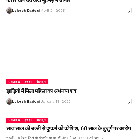
फरार चल रहा कैदी मुठभेड़ में घायल
Lokesh Badoni
April 21, 2025
उत्तराखंड
क्राइम
देहरादून
झाड़ियों में मिला महिला का अर्धनग्न शव
Lokesh Badoni
January 19, 2025
उत्तराखंड
क्राइम
देहरादून
सात साल की बच्ची से दुष्कर्म की कोशिश, 60 साल के बुजुर्ग पर आरोप
रुड़की। हरिद्वार जिले के मंगलौर कोतवाली क्षेत्र में 60 वर्षीय बुजुर्ग द्वारा…