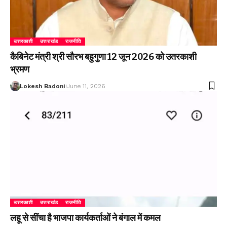
उत्तरकाशी
उत्तराखंड
राजनीति
कैबिनेट मंत्री श्री सौरभ बहुगुणा 12 जून 2026 को उतरकाशी
भ्रमण
Lokesh Badoni
June 11, 2026
उत्तरकाशी
उत्तराखंड
राजनीति
लहू से सींचा है भाजपा कार्यकर्ताओं ने बंगाल में कमल