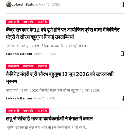
Lokesh Badoni
May 10, 2026
उत्तरकाशी
उत्तराखंड
राजनीति
केंद्र सरकार के 12 वर्ष पूर्ण होने पर आयोजित प्रेस वार्ता में कैबिनेट
मंत्री ने सौरभ बहुगुणा गिनाईं उपलब्धियां
उत्तरकाशी, 12 जून 2026 *केंद्र सरकार के 12 वर्ष पूर्ण होने पर…
Lokesh Badoni
June 12, 2026
उत्तरकाशी
उत्तराखंड
राजनीति
कैबिनेट मंत्री श्री सौरभ बहुगुणा 12 जून 2026 को उतरकाशी
भ्रमण
उत्तरकाशी, 11 जून 2026 कैबिनेट मंत्री श्री सौरभ बहुगुणा 12 जून 2026…
Lokesh Badoni
June 11, 2026
उत्तरकाशी
उत्तराखंड
राजनीति
लहू से सींचा है भाजपा कार्यकर्ताओं ने बंगाल में कमल
पुरोला उतरकाशी कुछ लोग आज भी इस गलतफहमी में जी रहे हैं…