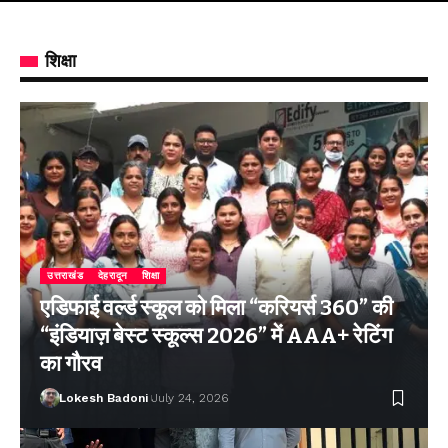
शिक्षा
उत्तराखंड
देहरादून
शिक्षा
एडिफाई वर्ल्ड स्कूल को मिला “करियर्स 360” की
“इंडियाज़ बेस्ट स्कूल्स 2026” में AAA+ रेटिंग
का गौरव
Lokesh Badoni
July 24, 2026