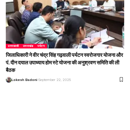
उत्तरकाशी
उत्तराखंड
पर्यटन
जिलाधिकारी ने वीर चंद्र सिंह गढ़वाली पर्यटन स्वरोजगार योजना और
पं. दीन दयाल उपाध्याय होम स्टे योजना की अनुश्रवण समिति की ली
बैठक
Lokesh Badoni
September 22, 2025