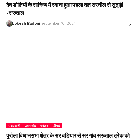
देव डोलियों के सानिध्य में रवाना हुआ पहला दल सरनौल से सुतुड़ी
-सरुताल
Lokesh Badoni
September 10, 2024
उत्तरकाशी
उत्तराखंड
पर्यटन
फीचर्ड
पुरोला विधानसभा क्षेत्र के सर बडियार से सर गांव सरूताल ट्रेक को