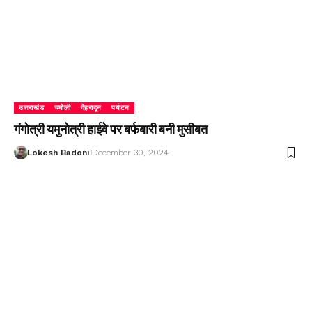
उत्तराखंड
चमोली
देहरादून
पर्यटन
गंगोत्री यमुनोत्री हाईवे पर बर्फबारी बनी मुसीबत
Lokesh Badoni
December 30, 2024