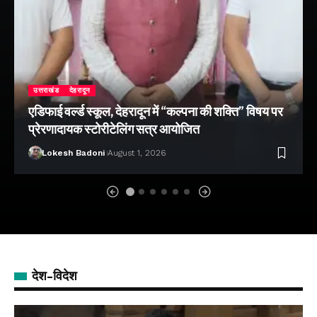
उत्तराखंड
देहरादून
एडिफाई वर्ल्ड स्कूल, देहरादून में “कल्पना की शक्ति” विषय पर
प्रेरणादायक स्टोरीटेलिंग सत्र आयोजित
Lokesh Badoni
August 1, 2026
देश-विदेश