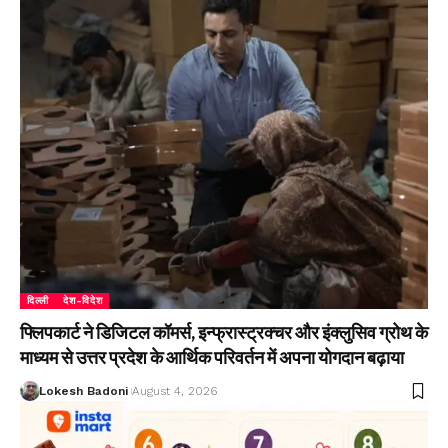
दिल्ली
देश-विदेश
फ्लिपकार्ट ने डिजिटल कॉमर्स, इन्फ्रास्ट्रक्चर और इंक्लुसिव ग्रोथ के
माध्यम से उत्तर प्रदेश के आर्थिक परिवर्तन में अपना योगदान बढ़ाया
Lokesh Badoni
August 4, 2026