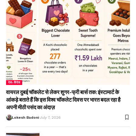
देश-विदेश
वायरल दुबई चॉकलेट से लेकर शुगर-फ्री बार्स तक: इंस्टामार्ट के
आंकड़े बताते हैं कि इस विश्व चॉकलेट दिवस पर भारत बदल रहा है
अपनी मीठी पसंद का अंदाज़
Lokesh Badoni
July 7, 2026