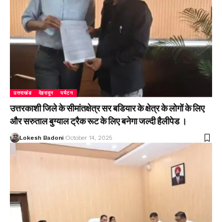
उत्तराखंड
देहरादून
पर्यटन
उत्तरकाशी जिले के सीमांतक्षेत्र सर बडियार के क्षेत्र के लोगों के लिए
और सरुताल बुग्याल ट्रैक रूट के लिए बनेगा जल्दी हैलीपेड ।
Lokesh Badoni
October 14, 2025