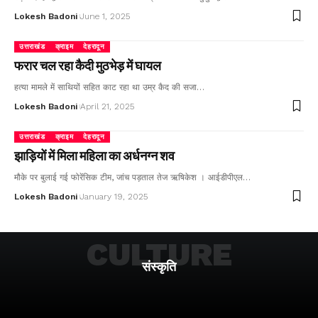
Lokesh Badoni
June 1, 2025
उत्तराखंड
क्राइम
देहरादून
फरार चल रहा कैदी मुठभेड़ में घायल
हत्या मामले में साथियों सहित काट रहा था उम्र कैद की सजा…
Lokesh Badoni
April 21, 2025
उत्तराखंड
क्राइम
देहरादून
झाड़ियों में मिला महिला का अर्धनग्न शव
मौके पर बुलाई गई फोरेंसिक टीम, जांच पड़ताल तेज ऋषिकेश । आईडीपीएल…
Lokesh Badoni
January 19, 2025
CULTURE
संस्कृति