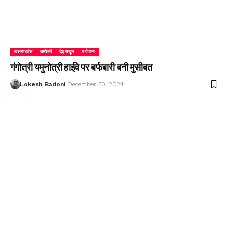
उत्तराखंड
चमोली
देहरादून
पर्यटन
गंगोत्री यमुनोत्री हाईवे पर बर्फबारी बनी मुसीबत
Lokesh Badoni
December 30, 2024