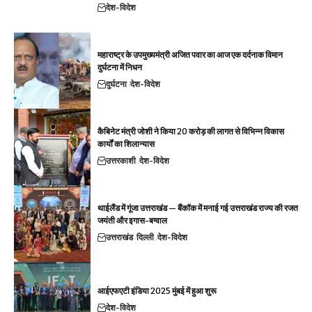
देश-विदेश
महाराष्ट्र के उपमुख्यमंत्री अजित पवार का आज एक दर्दनाक विमान
दुर्घटना में निधन
दुर्घटना
देश-विदेश
कैबिनेट मंत्री जोशी ने किया 20 करोड़ की लागत से विभिन्न विकास
कार्यों का शिलान्यास
उत्तरकाशी
देश-विदेश
थाईलैंड में गूंजा उत्तराखंड — बैंकॉक में मनाई गई उत्तराखंड राज्य की रजत
जयंती और इगास-बग्वाल
उत्तराखंड
दिल्ली
देश-विदेश
आईएफएटी इंडिया 2025 मुंबई में हुआ शुरू
देश-विदेश