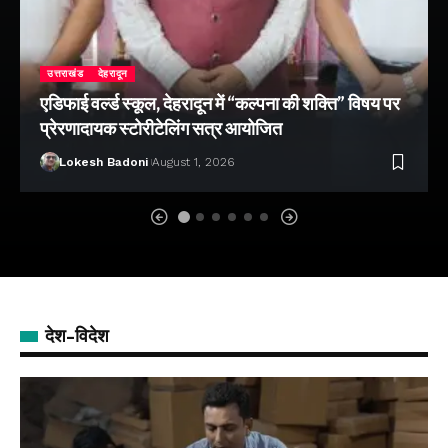
उत्तराखंड
देहरादून
एडिफाई वर्ल्ड स्कूल, देहरादून में “कल्पना की शक्ति” विषय पर
प्रेरणादायक स्टोरीटेलिंग सत्र आयोजित
Lokesh Badoni
August 1, 2026
देश-विदेश