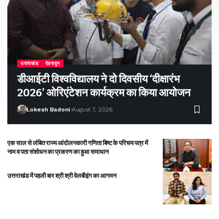
उत्तराखंड
देहरादून
डीआईटी विश्वविद्यालय ने दो दिवसीय ‘दीक्षारंभ
2026’ ओरिएंटेशन कार्यक्रम का किया आयोजन
Lokesh Badoni
August 7, 2026
एक साल से लंबित राज्य आंदोलनकारी गणिता बिष्ट के परिचय पत्र में
नाम व पता संशोधन का प्रकरण का हुआ समाधान
उत्तराखंड में पहली बार श्री श्री वेलबीइंग का आगमन