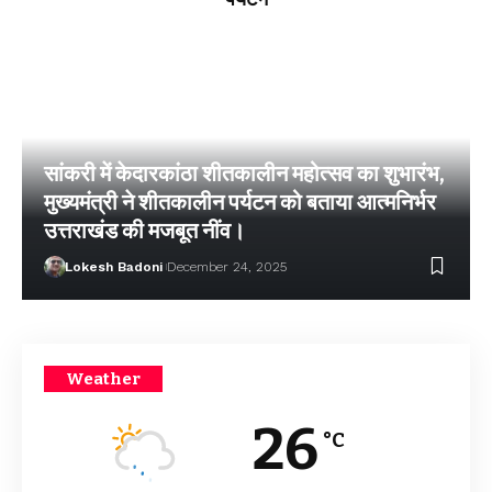
सांकरी में केदारकांठा शीतकालीन महोत्सव का शुभारंभ,
मुख्यमंत्री ने शीतकालीन पर्यटन को बताया आत्मनिर्भर
उत्तराखंड की मजबूत नींव।
Lokesh Badoni
December 24, 2025
Weather
26
°C