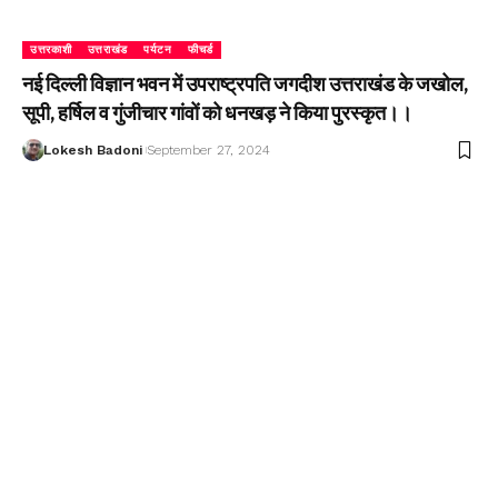
उत्तरकाशी
उत्तराखंड
पर्यटन
फीचर्ड
नई दिल्ली विज्ञान भवन में उपराष्ट्रपति जगदीश उत्तराखंड के जखोल,
सूपी, हर्षिल व गुंजीचार गांवों को धनखड़ ने किया पुरस्कृत।।
Lokesh Badoni
September 27, 2024