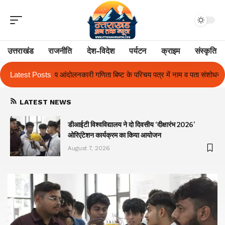
उत्तराखंड
राजनीति
देश-विदेश
पर्यटन
क्राइम
संस्कृति
री गणिता बिष्ट के परिचय पत्र में नाम व पता संशोधन का प्रकरण का हुआ समाधान
Latest Posts
LATEST NEWS
ा
डीआईटी विश्वविद्यालय ने दो दिवसीय ‘दीक्षारंभ 2026’
ओरिएंटेशन कार्यक्रम का किया आयोजन
August 7, 2026