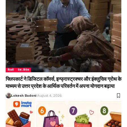
दिल्ली
देश-विदेश
फ्लिपकार्ट ने डिजिटल कॉमर्स, इन्फ्रास्ट्रक्चर और इंक्लुसिव ग्रोथ के
माध्यम से उत्तर प्रदेश के आर्थिक परिवर्तन में अपना योगदान बढ़ाया
Lokesh Badoni
August 4, 2026