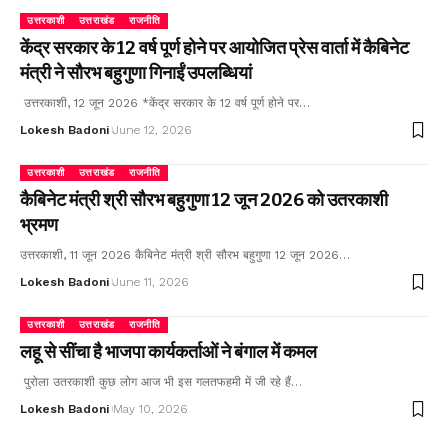
उत्तरकाशी
उत्तराखंड
राजनीति
केंद्र सरकार के 12 वर्ष पूर्ण होने पर आयोजित प्रेस वार्ता में कैबिनेट
मंत्री ने सौरभ बहुगुणा गिनाईं उपलब्धियां
उत्तरकाशी, 12 जून 2026 *केंद्र सरकार के 12 वर्ष पूर्ण होने पर…
Lokesh Badoni
June 12, 2026
उत्तरकाशी
उत्तराखंड
राजनीति
कैबिनेट मंत्री श्री सौरभ बहुगुणा 12 जून 2026 को उतरकाशी
भ्रमण
उत्तरकाशी, 11 जून 2026 कैबिनेट मंत्री श्री सौरभ बहुगुणा 12 जून 2026…
Lokesh Badoni
June 11, 2026
उत्तरकाशी
उत्तराखंड
राजनीति
लहू से सींचा है भाजपा कार्यकर्ताओं ने बंगाल में कमल
पुरोला उतरकाशी कुछ लोग आज भी इस गलतफहमी में जी रहे हैं…
Lokesh Badoni
May 10, 2026