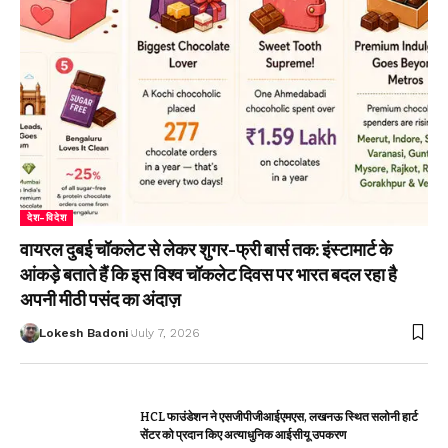
देश-विदेश
वायरल दुबई चॉकलेट से लेकर शुगर-फ्री बार्स तक: इंस्टामार्ट के
आंकड़े बताते हैं कि इस विश्व चॉकलेट दिवस पर भारत बदल रहा है
अपनी मीठी पसंद का अंदाज़
Lokesh Badoni
July 7, 2026
HCL फाउंडेशन ने एसजीपीजीआईएमएस, लखनऊ स्थित सलोनी हार्ट
सेंटर को प्रदान किए अत्याधुनिक आईसीयू उपकरण