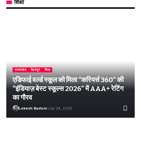
शिक्षा
उत्तराखंड
देहरादून
शिक्षा
एडिफाई वर्ल्ड स्कूल को मिला “करियर्स 360” की
“इंडियाज़ बेस्ट स्कूल्स 2026” में AAA+ रेटिंग
का गौरव
Lokesh Badoni
July 24, 2026