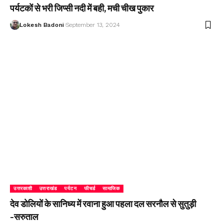
पर्यटकों से भरी जिप्सी नदी में बही, मची चीख पुकार
Lokesh Badoni
September 13, 2024
उत्तरकाशी
उत्तराखंड
पर्यटन
फीचर्ड
सामाजिक
देव डोलियों के सानिध्य में रवाना हुआ पहला दल सरनौल से सुतुड़ी
-सरुताल