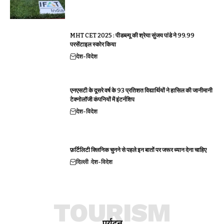
MHT CET 2025 : पीडब्ल्यू की श्रेया सुंजय पांडे ने 99.99
परसेंटाइल स्कोर किया
देश-विदेश
एनएसटी के दूसरे वर्ष के 93 प्रतिशत विद्यार्थियों ने हासिल की जानीमानी
टेक्नोलॉजी कंपनियों में इंटर्नशिप
देश-विदेश
फ़र्टिलिटी क्लिनिक चुनने से पहले इन बातों पर जरूर ध्यान देना चाहिए
दिल्ली
देश-विदेश
TOURISM
पर्यटन