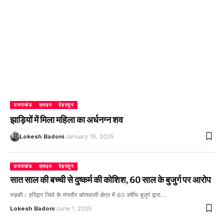
उत्तराखंड
क्राइम
देहरादून
झाड़ियों में मिला महिला का अर्धनग्न शव
Lokesh Badoni
January 19, 2025
उत्तराखंड
क्राइम
देहरादून
सात साल की बच्ची से दुष्कर्म की कोशिश, 60 साल के बुजुर्ग पर आरोप
रुड़की। हरिद्वार जिले के मंगलौर कोतवाली क्षेत्र में 60 वर्षीय बुजुर्ग द्वारा…
Lokesh Badoni
June 1, 2025