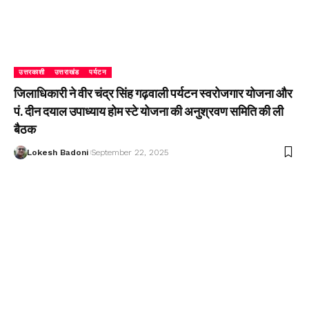
उत्तरकाशी
उत्तराखंड
पर्यटन
जिलाधिकारी ने वीर चंद्र सिंह गढ़वाली पर्यटन स्वरोजगार योजना और
पं. दीन दयाल उपाध्याय होम स्टे योजना की अनुश्रवण समिति की ली
बैठक
Lokesh Badoni
September 22, 2025