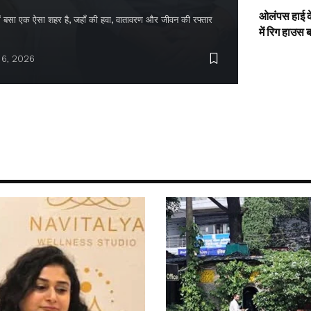
ओलंपस हाई के
द में बसा एक ऐसा शहर है, जहाँ की हवा, वातावरण और जीवन की रफ्तार
में रिग हाउस 
 6, 2026