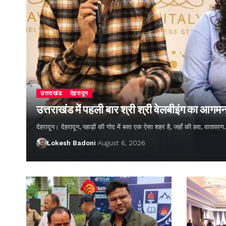
उत्तराखंड
देहरादून
उत्तराखंड में पहली बार श्री श्री वेलबीइंग का आगम
देहरादून। देहरादून, पहाड़ों की गोद में बसा एक ऐसा शहर है, जहाँ की हवा, वातावर
Lokesh Badoni
August 6, 2026