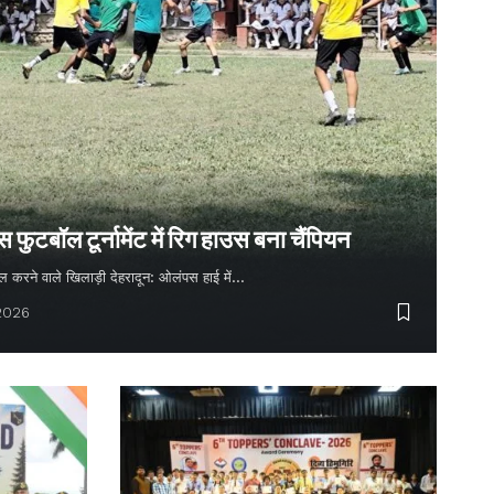
ुटबॉल टूर्नामेंट में रिग हाउस बना चैंपियन
 गोल करने वाले खिलाड़ी देहरादून: ओलंपस हाई में…
 2026