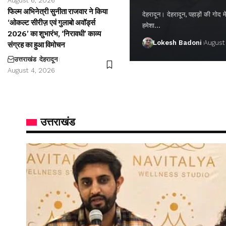
August 6, 2026
फिल्म अभिनेत्री सुनीता राजवार ने किया
देहरादून। देहरादून, पहाड़ों की गो
‘ओकल्ट सीरीज़ एवं गुलाबो अवॉर्ड्स
हमेशा…
2026’ का शुभारंभ, ‘निरावधी’ काव्य
Lokesh Badoni
August
संग्रह का हुआ विमोचन
उत्तराखंड
देहरादून
August 4, 2026
उत्तराखंड