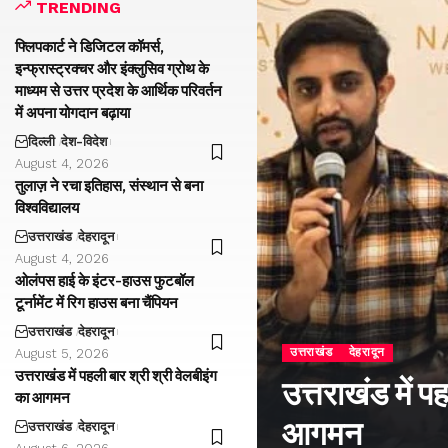
TRENDING
फ्लिपकार्ट ने डिजिटल कॉमर्स,
इन्फ्रास्ट्रक्चर और इंक्लुसिव ग्रोथ के
माध्यम से उत्तर प्रदेश के आर्थिक परिवर्तन
में अपना योगदान बढ़ाया
दिल्ली
देश-विदेश
August 4, 2026
तुलाज़ ने रचा इतिहास, संस्थान से बना
विश्वविद्यालय
उत्तराखंड
देहरादून
August 4, 2026
ओलंपस हाई के इंटर-हाउस फुटबॉल
टूर्नामेंट में रिग हाउस बना चैंपियन
उत्तराखंड
देहरादून
उत्तराखंड
देहरादून
August 5, 2026
उत्तराखंड में पहली बार श्री श्री वेलबीइंग
उत्तराखंड में प
का आगमन
आगमन
उत्तराखंड
देहरादून