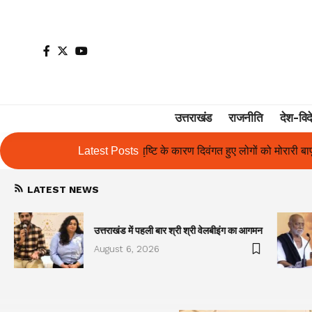
उत्तराखंड
राजनीति
देश-विद
के कारण दिवंगत हुए लोगों को मोरारी बापू की श्रद्धांजलि और उनके परिजनों को सह
Latest Posts
LATEST NEWS
उत्तराखंड में पहली बार श्री श्री वेलबीइंग का आगमन
August 6, 2026