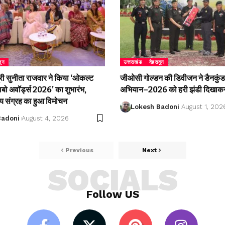
दून
उत्तराखंड
देहरादून
री सुनीता राजवार ने किया ‘ओकल्ट
जीओसी गोल्डन की डिवीजन ने डैनकुंड 
लाबो अवॉर्ड्स 2026’ का शुभारंभ,
अभियान–2026 को हरी झंडी दिखाकर
्य संग्रह का हुआ विमोचन
Lokesh Badoni
August 1, 202
Badoni
August 4, 2026
Previous
Next
SOCIALS
Follow US