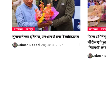
उत्तराखंड
देहरादून
उत्तराखंड
देहरा
तुलाज़ ने रचा इतिहास, संस्थान से बना विश्वविद्यालय
फिल्म अभिनेत्
सीरीज़ एवं गु
Lokesh Badoni
August 4, 2026
‘निरावधी’ काव
Lokesh 