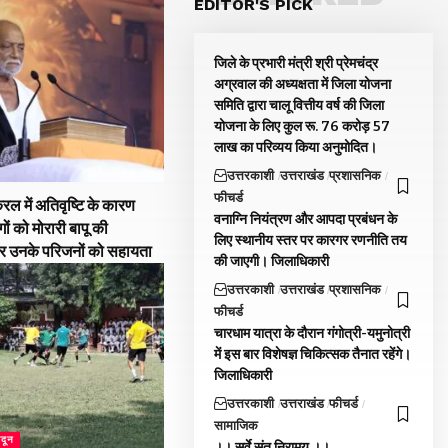
EDITOR'S PICK
जिले के प्रभारी मंत्री श्री प्रेमचंद्र
अग्रवाल की अध्यक्षता में जिला योजना
समिति द्वारा चालू वित्तीय वर्ष की जिला
योजना के लिए कुल रू. 76 करोड़ 57
लाख का परिव्यय किया अनुमोदित।
उत्तरकाशी
उत्तराखंड
प्रशासनिक
फीचर्ड
रल में अतिवृष्टि के कारण
वनाग्नि नियंत्रण और आपदा प्रबंधन के
गों को मोरारी बापू की
लिए स्थानीय स्तर पर कारगर रणनीति तय
और उनके परिजनों को सहायता
की जाएगी। जिलाधिकारी
उत्तरकाशी
उत्तराखंड
प्रशासनिक
फीचर्ड
चारधाम यात्रा के दौरान गंगोत्री-यमुनोत्री
में इस बार विशेषज्ञ चिकित्सक तैनात रहेंगे।
जिलाधिकारी
उत्तरकाशी
उत्तराखंड
फीचर्ड
सामाजिक
ादून
।। सर्वे संतु निरामय ।।