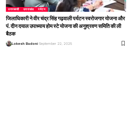
उत्तरकाशी
उत्तराखंड
पर्यटन
जिलाधिकारी ने वीर चंद्र सिंह गढ़वाली पर्यटन स्वरोजगार योजना और
पं. दीन दयाल उपाध्याय होम स्टे योजना की अनुश्रवण समिति की ली
बैठक
Lokesh Badoni
September 22, 2025