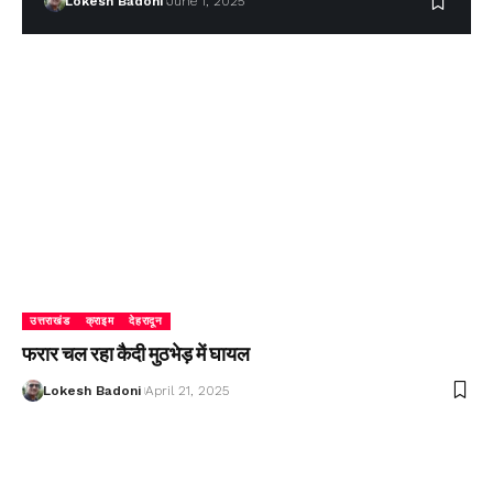
Lokesh Badoni
June 1, 2025
उत्तराखंड
क्राइम
देहरादून
फरार चल रहा कैदी मुठभेड़ में घायल
Lokesh Badoni
April 21, 2025