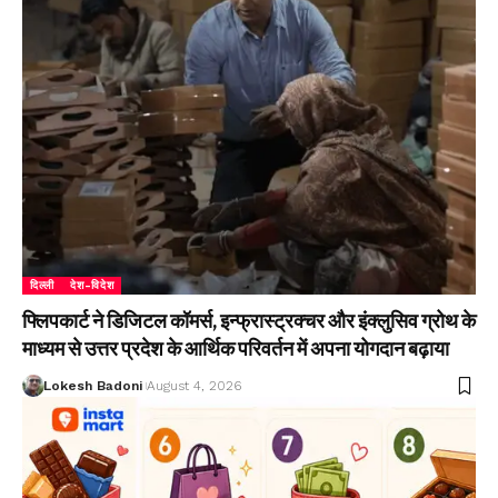
दिल्ली
देश-विदेश
फ्लिपकार्ट ने डिजिटल कॉमर्स, इन्फ्रास्ट्रक्चर और इंक्लुसिव ग्रोथ के
माध्यम से उत्तर प्रदेश के आर्थिक परिवर्तन में अपना योगदान बढ़ाया
Lokesh Badoni
August 4, 2026