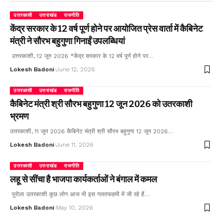
उत्तरकाशी
उत्तराखंड
राजनीति
केंद्र सरकार के 12 वर्ष पूर्ण होने पर आयोजित प्रेस वार्ता में कैबिनेट
मंत्री ने सौरभ बहुगुणा गिनाईं उपलब्धियां
उत्तरकाशी, 12 जून 2026 *केंद्र सरकार के 12 वर्ष पूर्ण होने पर…
Lokesh Badoni
June 12, 2026
उत्तरकाशी
उत्तराखंड
राजनीति
कैबिनेट मंत्री श्री सौरभ बहुगुणा 12 जून 2026 को उतरकाशी
भ्रमण
उत्तरकाशी, 11 जून 2026 कैबिनेट मंत्री श्री सौरभ बहुगुणा 12 जून 2026…
Lokesh Badoni
June 11, 2026
उत्तरकाशी
उत्तराखंड
राजनीति
लहू से सींचा है भाजपा कार्यकर्ताओं ने बंगाल में कमल
पुरोला उतरकाशी कुछ लोग आज भी इस गलतफहमी में जी रहे हैं…
Lokesh Badoni
May 10, 2026