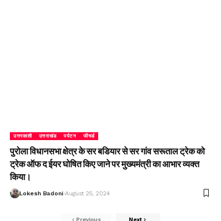
उत्तरकाशी
उत्तराखंड
पर्यटन
फीचर्ड
पुरोला विधानसभा क्षेत्र के सर बडियार से सर गांव सरूताल ट्रेक को
ट्रेक ऑफ द ईयर घोषित किए जाने पर मुख्यमंत्री का आभार व्यक्त
किया।
Lokesh Badoni
August 25, 2024
Previous
Next