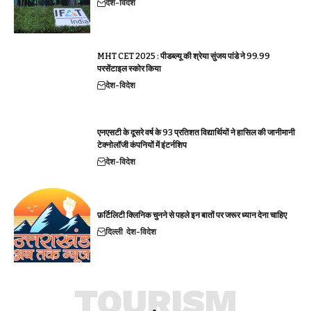
देश-विदेश
MHT CET 2025 : पीडब्ल्यू की श्रेया सुंजय पांडे ने 99.99
परसेंटाइल स्कोर किया
देश-विदेश
एनएसटी के दूसरे वर्ष के 93 प्रतिशत विद्यार्थियों ने हासिल की जानीमानी
टेक्नोलॉजी कंपनियों में इंटर्नशिप
देश-विदेश
फ़र्टिलिटी क्लिनिक चुनने से पहले इन बातों पर जरूर ध्यान देना चाहिए
दिल्ली
देश-विदेश
TOURISM