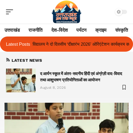
उत्तराखंड
राजनीति
देश-विदेश
पर्यटन
क्राइम
संस्कृति
ीय ‘दीक्षारंभ 2026’ ओरिएंटेशन कार्यक्रम का किया आयोजन
Latest Posts
एक साल से लंबित राज
LATEST NEWS
द आर्यन स्कूल में अंतर-सदनीय हिंदी एवं अंग्रेज़ी वाद-विवाद
तथा आशुभाषण प्रतियोगिताओं का आयोजन
August 8, 2026