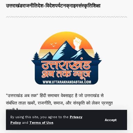
उत्तराखंड
राजनीति
देश-विदेश
पर्यटन
क्राइम
संस्कृति
शिक्षा
"उत्तराखंड अब तक" हिंदी समाचार वेबसाइट है जो उत्तराखंड से
संबंधित ताज़ा खबरें, राजनीति, समाज, और संस्कृति को लेकर प्रस्तुत
करती है।
By using this site, you agree to the
Privacy
Accept
Policy
and
Terms of Use
.