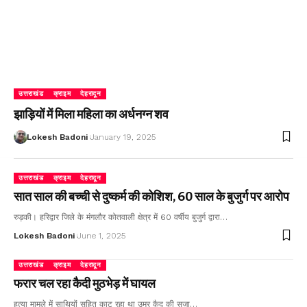
उत्तराखंड
क्राइम
देहरादून
झाड़ियों में मिला महिला का अर्धनग्न शव
Lokesh Badoni
January 19, 2025
उत्तराखंड
क्राइम
देहरादून
सात साल की बच्ची से दुष्कर्म की कोशिश, 60 साल के बुजुर्ग पर आरोप
रुड़की। हरिद्वार जिले के मंगलौर कोतवाली क्षेत्र में 60 वर्षीय बुजुर्ग द्वारा…
Lokesh Badoni
June 1, 2025
उत्तराखंड
क्राइम
देहरादून
फरार चल रहा कैदी मुठभेड़ में घायल
हत्या मामले में साथियों सहित काट रहा था उम्र कैद की सजा…