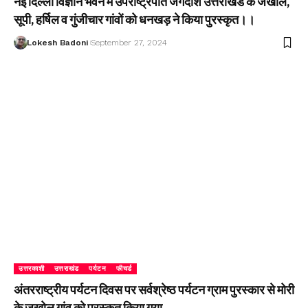
नई दिल्ली विज्ञान भवन में उपराष्ट्रपति जगदीश उत्तराखंड के जखोल,
सूपी, हर्षिल व गुंजीचार गांवों को धनखड़ ने किया पुरस्कृत।।
Lokesh Badoni
September 27, 2024
उत्तरकाशी
उत्तराखंड
पर्यटन
फीचर्ड
अंतरराष्ट्रीय पर्यटन दिवस पर सर्वश्रेष्ठ पर्यटन ग्राम पुरस्कार से मोरी
के जखोल गांव को पुरस्कृत किया गया