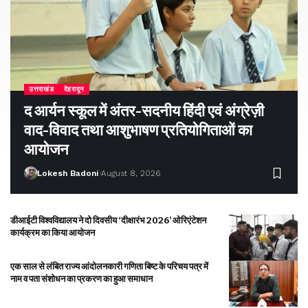
उत्तराखंड
देहरादून
द आर्यन स्कूल में अंतर-सदनीय हिंदी एवं अंग्रेज़ी
वाद-विवाद तथा आशुभाषण प्रतियोगिताओं का
आयोजन
Lokesh Badoni
August 8, 2026
डीआईटी विश्वविद्यालय ने दो दिवसीय ‘दीक्षारंभ 2026’ ओरिएंटेशन
कार्यक्रम का किया आयोजन
एक साल से लंबित राज्य आंदोलनकारी गणिता बिष्ट के परिचय पत्र में
नाम व पता संशोधन का प्रकरण का हुआ समाधान