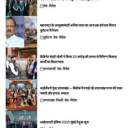
देश-विदेश
महाराष्ट्र के उपमुख्यमंत्री अजित पवार का आज एक दर्दनाक विमान
दुर्घटना में निधन
दुर्घटना
देश-विदेश
कैबिनेट मंत्री जोशी ने किया 20 करोड़ की लागत से विभिन्न विकास
कार्यों का शिलान्यास
उत्तरकाशी
देश-विदेश
थाईलैंड में गूंजा उत्तराखंड — बैंकॉक में मनाई गई उत्तराखंड राज्य की रजत
जयंती और इगास-बग्वाल
उत्तराखंड
दिल्ली
देश-विदेश
आईएफएटी इंडिया 2025 मुंबई में हुआ शुरू