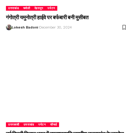
उत्तराखंड
चमोली
देहरादून
पर्यटन
गंगोत्री यमुनोत्री हाईवे पर बर्फबारी बनी मुसीबत
Lokesh Badoni
December 30, 2024
उत्तरकाशी
उत्तराखंड
पर्यटन
फीचर्ड