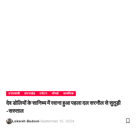
उत्तरकाशी
उत्तराखंड
पर्यटन
फीचर्ड
सामाजिक
देव डोलियों के सानिध्य में रवाना हुआ पहला दल सरनौल से सुतुड़ी
-सरुताल
Lokesh Badoni
September 10, 2024