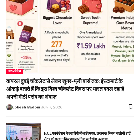
देश-विदेश
वायरल दुबई चॉकलेट से लेकर शुगर-फ्री बार्स तक: इंस्टामार्ट के
आंकड़े बताते हैं कि इस विश्व चॉकलेट दिवस पर भारत बदल रहा है
अपनी मीठी पसंद का अंदाज़
Lokesh Badoni
July 7, 2026
HCL फाउंडेशन ने एसजीपीजीआईएमएस, लखनऊ स्थित सलोनी हार्ट
सेंटर को प्रदान किए अत्याधुनिक आईसीयू उपकरण