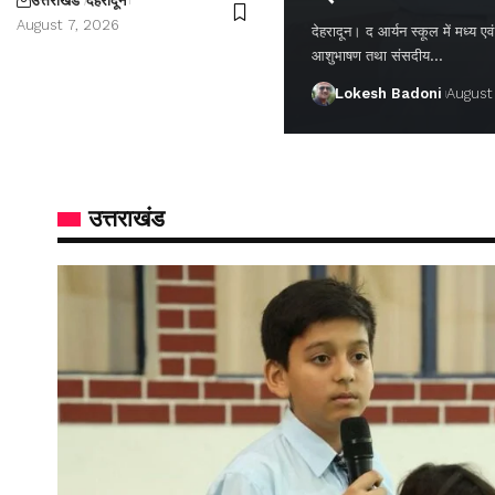
उत्तराखंड
देहरादून
August 7, 2026
देहरादून। द आर्यन स्कूल में मध्य एवं वर
आशुभाषण तथा संसदीय…
Lokesh Badoni
August
उत्तराखंड