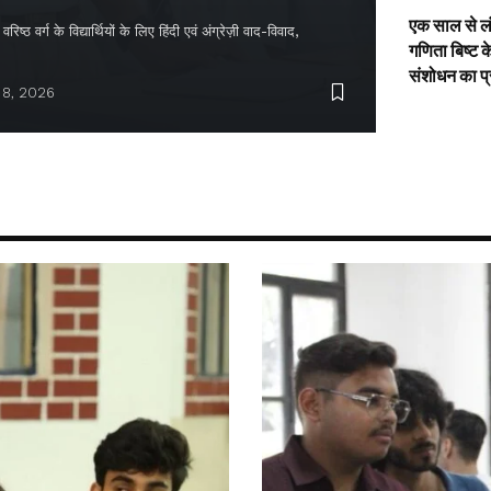
एक साल से ल
िष्ठ वर्ग के विद्यार्थियों के लिए हिंदी एवं अंग्रेज़ी वाद-विवाद,
गणिता बिष्ट क
संशोधन का प
 8, 2026