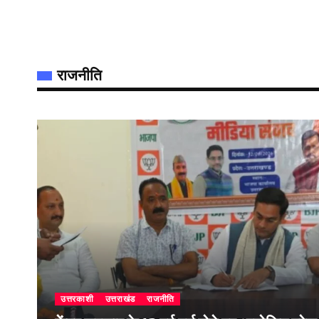
राजनीति
उत्तरकाशी
उत्तराखंड
राजनीति