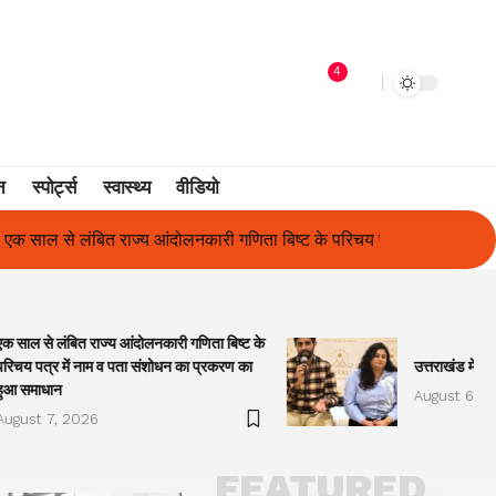
4
न
स्पोर्ट्स
स्वास्थ्य
वीडियो
ा बिष्ट के परिचय पत्र में नाम व पता संशोधन का प्रकरण का हुआ समाधान
एक साल से लंबित राज्य आंदोलनकारी गणिता बिष्ट के
परिचय पत्र में नाम व पता संशोधन का प्रकरण का
उत्तराखंड में प
हुआ समाधान
August 6, 2
August 7, 2026
FEATURED