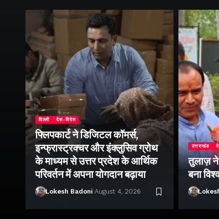
दिल्ली
देश-विदेश
फ्लिपकार्ट ने डिजिटल कॉमर्स,
इन्फ्रास्ट्रक्चर और इंक्लुसिव ग्रोथ
उत्तराखंड
द
के माध्यम से उत्तर प्रदेश के आर्थिक
तुलाज़ न
परिवर्तन में अपना योगदान बढ़ाया
बना विश्
Lokesh Badoni
August 4, 2026
Lokes