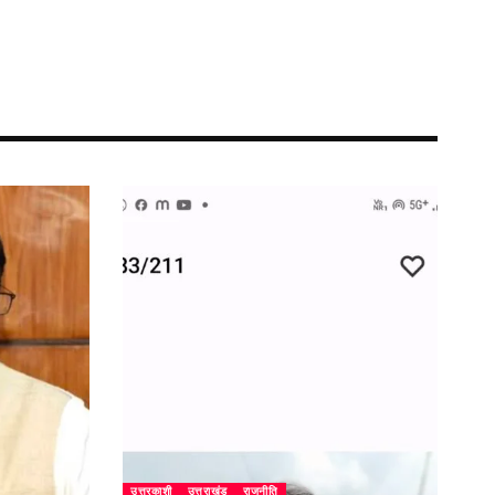
उत्तरकाशी
उत्तराखंड
राजनीति