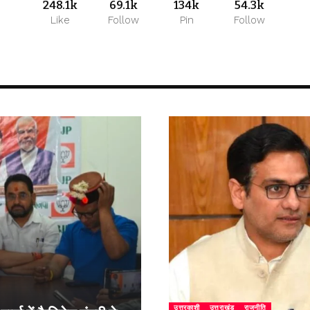
248.1k
69.1k
134k
54.3k
Like
Follow
Pin
Follow
उत्तरकाशी
उत्तराखंड
राजनीति