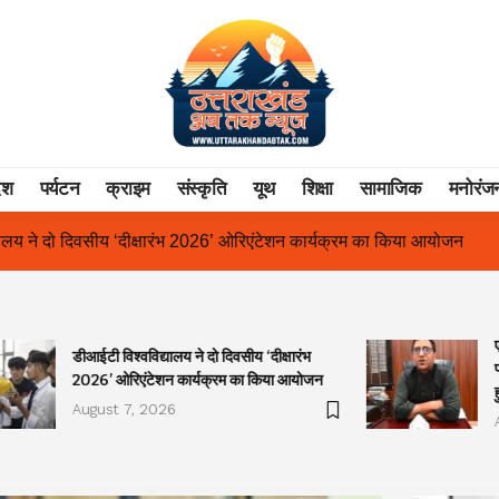
ेश
पर्यटन
क्राइम
संस्कृति
यूथ
शिक्षा
सामाजिक
मनोरंज
एंटेशन कार्यक्रम का किया आयोजन
एक साल से लंबित राज्य आंदोलनकारी गणित
डीआईटी विश्वविद्यालय ने दो दिवसीय ‘दीक्षारंभ
2026’ ओरिएंटेशन कार्यक्रम का किया आयोजन
August 7, 2026