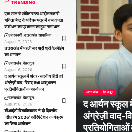
TRENDING
एक साल से लंबित राज्य आंदोलनकारी
गणिता बिष्ट के परिचय पत्र में नाम व पता
संशोधन का प्रकरण का हुआ समाधान
उत्तरकाशी
उत्तराखंड
सामाजिक
August 7, 2026
उत्तराखंड में पहली बार श्री श्री वेलबीइंग
का आगमन
उत्तराखंड
देहरादून
August 6, 2026
द आर्यन स्कूल में अंतर-सदनीय हिंदी एवं
अंग्रेज़ी वाद-विवाद तथा आशुभाषण
प्रतियोगिताओं का आयोजन
उत्तराखंड
देहरादून
उत्तराखंड
देहरादून
द आर्यन स्कूल म
August 8, 2026
डीआईटी विश्वविद्यालय ने दो दिवसीय
अंग्रेज़ी वाद
‘दीक्षारंभ 2026’ ओरिएंटेशन कार्यक्रम
का किया आयोजन
प्रतियोगिताओ