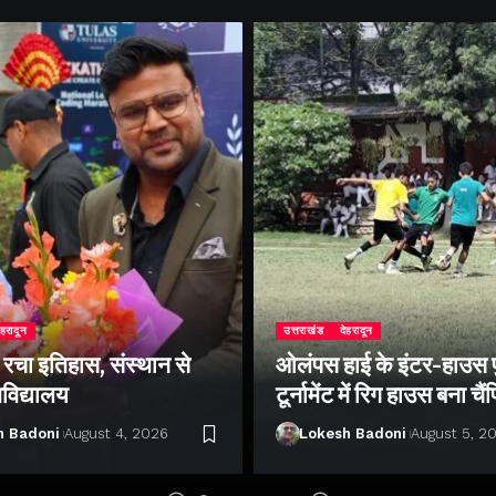
ेहरादून
उत्तराखंड
देहरादून
े रचा इतिहास, संस्थान से
ओलंपस हाई के इंटर-हाउस
वविद्यालय
टूर्नामेंट में रिग हाउस बना चै
h Badoni
August 4, 2026
Lokesh Badoni
August 5, 2