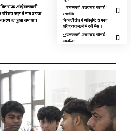
ंबित राज्य आंदोलनकारी
उत्तरकाशी
उत्तराखंड
फीचर्ड
े परिचय पत्र में नाम व पता
राजनीति
्रकरण का हुआ समाधान
चिन्यालीसौड़ में अतिवृष्टि से भवन
क्षतिग्रस्त मलवे में दबी भैंस ।
उत्तरकाशी
उत्तराखंड
फीचर्ड
सामाजिक