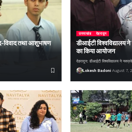
उत्तराखंड
देहरादून
 वाद-विवाद तथा आशुभाषण
डीआईटी विश्वविद्यालय ने
का किया आयोजन
देहरादून: डीआईटी विश्वविद्यालय ने नवप्रवे
Lokesh Badoni
August 7, 