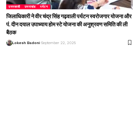
उत्तरकाशी
उत्तराखंड
पर्यटन
जिलाधिकारी ने वीर चंद्र सिंह गढ़वाली पर्यटन स्वरोजगार योजना और
पं. दीन दयाल उपाध्याय होम स्टे योजना की अनुश्रवण समिति की ली
बैठक
Lokesh Badoni
September 22, 2025