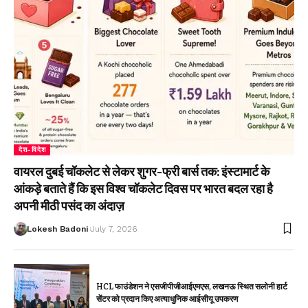
देश-विदेश
वायरल दुबई चॉकलेट से लेकर शुगर-फ्री बार्स तक: इंस्टामार्ट के
आंकड़े बताते हैं कि इस विश्व चॉकलेट दिवस पर भारत बदल रहा है
अपनी मीठी पसंद का अंदाज़
Lokesh Badoni
July 7, 2026
HCL फाउंडेशन ने एसजीपीजीआईएमएस, लखनऊ स्थित सलोनी हार्ट
सेंटर को प्रदान किए अत्याधुनिक आईसीयू उपकरण