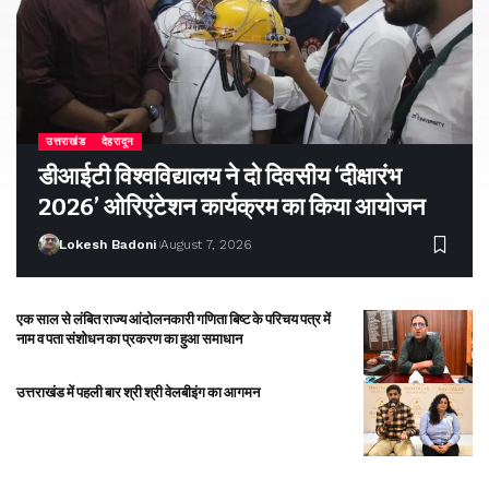
उत्तराखंड
देहरादून
डीआईटी विश्वविद्यालय ने दो दिवसीय ‘दीक्षारंभ
2026’ ओरिएंटेशन कार्यक्रम का किया आयोजन
Lokesh Badoni
August 7, 2026
एक साल से लंबित राज्य आंदोलनकारी गणिता बिष्ट के परिचय पत्र में
नाम व पता संशोधन का प्रकरण का हुआ समाधान
उत्तराखंड में पहली बार श्री श्री वेलबीइंग का आगमन