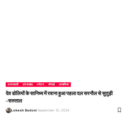
उत्तरकाशी
उत्तराखंड
पर्यटन
फीचर्ड
सामाजिक
देव डोलियों के सानिध्य में रवाना हुआ पहला दल सरनौल से सुतुड़ी
-सरुताल
Lokesh Badoni
September 10, 2024