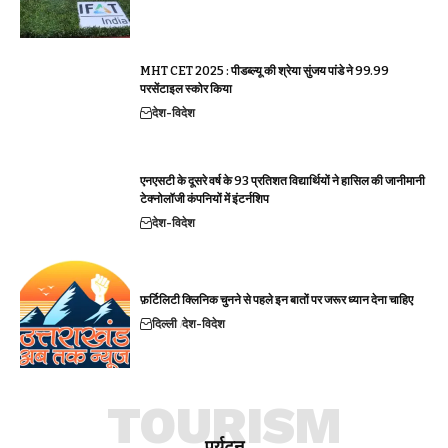
MHT CET 2025 : पीडब्ल्यू की श्रेया सुंजय पांडे ने 99.99
परसेंटाइल स्कोर किया
देश-विदेश
एनएसटी के दूसरे वर्ष के 93 प्रतिशत विद्यार्थियों ने हासिल की जानीमानी
टेक्नोलॉजी कंपनियों में इंटर्नशिप
देश-विदेश
फ़र्टिलिटी क्लिनिक चुनने से पहले इन बातों पर जरूर ध्यान देना चाहिए
दिल्ली
देश-विदेश
TOURISM
पर्यटन