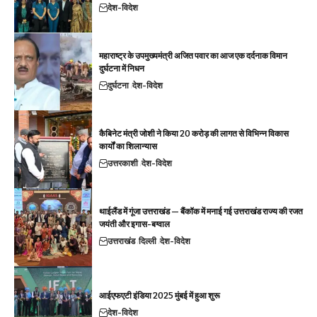
देश-विदेश
महाराष्ट्र के उपमुख्यमंत्री अजित पवार का आज एक दर्दनाक विमान
दुर्घटना में निधन
दुर्घटना
देश-विदेश
कैबिनेट मंत्री जोशी ने किया 20 करोड़ की लागत से विभिन्न विकास
कार्यों का शिलान्यास
उत्तरकाशी
देश-विदेश
थाईलैंड में गूंजा उत्तराखंड — बैंकॉक में मनाई गई उत्तराखंड राज्य की रजत
जयंती और इगास-बग्वाल
उत्तराखंड
दिल्ली
देश-विदेश
आईएफएटी इंडिया 2025 मुंबई में हुआ शुरू
देश-विदेश