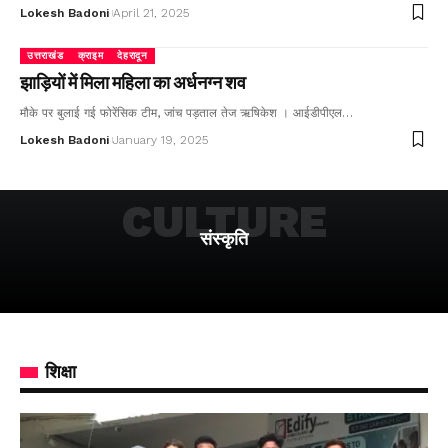
Lokesh Badoni
April 21, 2025
उत्तराखंड
क्राइम
देहरादून
झाड़ियों में मिला महिला का अर्धनग्न शव
मौके पर बुलाई गई फोरेंसिक टीम, जांच पड़ताल तेज ऋषिकेश । आईडीपीएल…
Lokesh Badoni
January 19, 2025
CULTURE
संस्कृति
शिक्षा