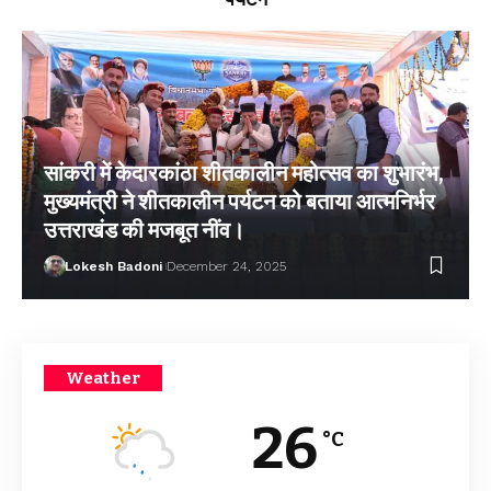
सांकरी में केदारकांठा शीतकालीन महोत्सव का शुभारंभ,
मुख्यमंत्री ने शीतकालीन पर्यटन को बताया आत्मनिर्भर
उत्तराखंड की मजबूत नींव।
Lokesh Badoni
December 24, 2025
Weather
26
°C