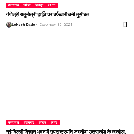
उत्तराखंड
चमोली
देहरादून
पर्यटन
गंगोत्री यमुनोत्री हाईवे पर बर्फबारी बनी मुसीबत
Lokesh Badoni
December 30, 2024
उत्तरकाशी
उत्तराखंड
पर्यटन
फीचर्ड
नई दिल्ली विज्ञान भवन में उपराष्ट्रपति जगदीश उत्तराखंड के जखोल,