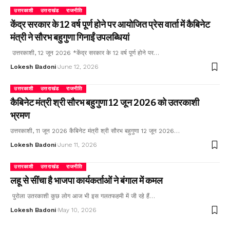
उत्तरकाशी
उत्तराखंड
राजनीति
केंद्र सरकार के 12 वर्ष पूर्ण होने पर आयोजित प्रेस वार्ता में कैबिनेट
मंत्री ने सौरभ बहुगुणा गिनाईं उपलब्धियां
उत्तरकाशी, 12 जून 2026 *केंद्र सरकार के 12 वर्ष पूर्ण होने पर…
Lokesh Badoni
June 12, 2026
उत्तरकाशी
उत्तराखंड
राजनीति
कैबिनेट मंत्री श्री सौरभ बहुगुणा 12 जून 2026 को उतरकाशी
भ्रमण
उत्तरकाशी, 11 जून 2026 कैबिनेट मंत्री श्री सौरभ बहुगुणा 12 जून 2026…
Lokesh Badoni
June 11, 2026
उत्तरकाशी
उत्तराखंड
राजनीति
लहू से सींचा है भाजपा कार्यकर्ताओं ने बंगाल में कमल
पुरोला उतरकाशी कुछ लोग आज भी इस गलतफहमी में जी रहे हैं…
Lokesh Badoni
May 10, 2026