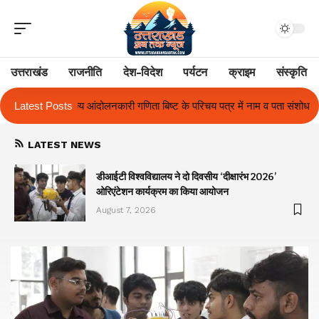
उत्तराखंड
राजनीति
देश-विदेश
पर्यटन
क्राइम
संस्कृति
ा बिष्ट के परिचय पत्र में नाम व पता संशोधन का प्रकरण का हुआ समाधान
Latest Posts
उत्तराख
LATEST NEWS
ा
डीआईटी विश्वविद्यालय ने दो दिवसीय ‘दीक्षारंभ 2026’
ओरिएंटेशन कार्यक्रम का किया आयोजन
August 7, 2026