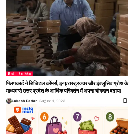
दिल्ली
देश-विदेश
फ्लिपकार्ट ने डिजिटल कॉमर्स, इन्फ्रास्ट्रक्चर और इंक्लुसिव ग्रोथ के
माध्यम से उत्तर प्रदेश के आर्थिक परिवर्तन में अपना योगदान बढ़ाया
Lokesh Badoni
August 4, 2026