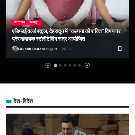
उत्तराखंड
देहरादून
एडिफाई वर्ल्ड स्कूल, देहरादून में “कल्पना की शक्ति” विषय पर
प्रेरणादायक स्टोरीटेलिंग सत्र आयोजित
Lokesh Badoni
August 1, 2026
देश-विदेश