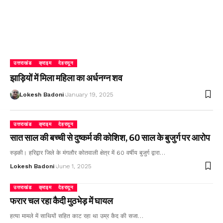
उत्तराखंड
क्राइम
देहरादून
झाड़ियों में मिला महिला का अर्धनग्न शव
Lokesh Badoni
January 19, 2025
उत्तराखंड
क्राइम
देहरादून
सात साल की बच्ची से दुष्कर्म की कोशिश, 60 साल के बुजुर्ग पर आरोप
रुड़की। हरिद्वार जिले के मंगलौर कोतवाली क्षेत्र में 60 वर्षीय बुजुर्ग द्वारा…
Lokesh Badoni
June 1, 2025
उत्तराखंड
क्राइम
देहरादून
फरार चल रहा कैदी मुठभेड़ में घायल
हत्या मामले में साथियों सहित काट रहा था उम्र कैद की सजा…