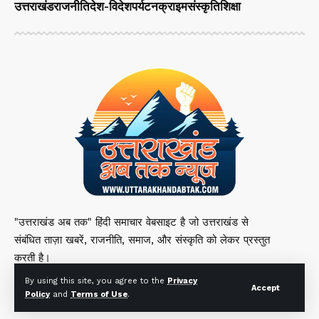
उत्तराखंड
राजनीति
देश-विदेश
पर्यटन
क्राइम
संस्कृति
शिक्षा
"उत्तराखंड अब तक" हिंदी समाचार वेबसाइट है जो उत्तराखंड से
संबंधित ताज़ा खबरें, राजनीति, समाज, और संस्कृति को लेकर प्रस्तुत
करती है।
By using this site, you agree to the
Privacy
Accept
Policy
and
Terms of Use
.