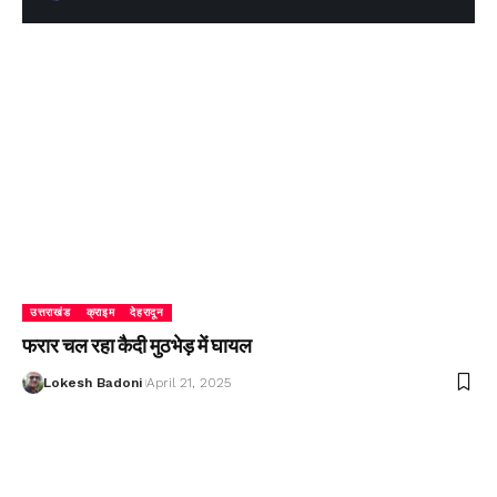
उत्तराखंड
क्राइम
देहरादून
फरार चल रहा कैदी मुठभेड़ में घायल
Lokesh Badoni
April 21, 2025