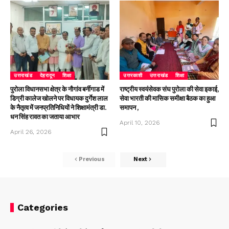
उत्तराखंड
देहरादून
शिक्षा
उत्तरकाशी
उत्तराखंड
शिक्षा
पुरोला विधानसभा क्षेत्र के नौगांव बर्नीगाड में
राष्ट्रीय स्वयंसेवक संघ पुरोला की सेवा इकाई,
डिग्री कालेज खोलने पर विधायक दुर्गेश लाल
सेवा भारती की मासिक समीक्षा बैठक का हुआ
के नैतृत्व में जनप्रतिनिधियों ने शिक्षामंत्री डा.
समापन ,
धन सिंह रावत का जताया आभार
April 10, 2026
April 26, 2026
Previous
Next
Categories