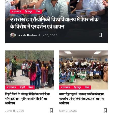
उत्तराखंड
देहरादून
शिक्षा
उत्तराखंड प्रौद्योगिकी विश्वविद्यालय में पेपर लीक
के विरोध में प्रदर्शन एवं ज्ञापन
Lokesh Badoni
July 23, 2026
उत्तराखंड
टिहरी
शिक्षा
उत्तराखंड
देहरादून
शिक्षा
टिहरी जिले के जौनपुर में हिमोत्थान शैक्षिक
डायट देहरादून में ‘जनपद स्तरीय कौशलम
सोसाइटी द्वारा ग्रीष्मकालीन शिविरों का
प्रदर्शनी एवं प्रतियोगिता 2026’ का भव्य
आयोजन
आयोजन
June 11, 2026
May 9, 2026