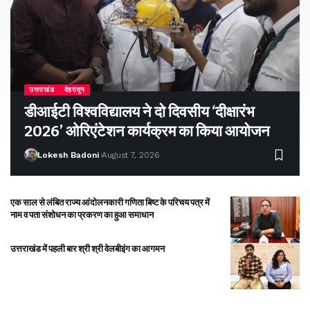
उत्तराखंड
देहरादून
डीआईटी विश्वविद्यालय ने दो दिवसीय ‘दीक्षारंभ
2026’ ओरिएंटेशन कार्यक्रम का किया आयोजन
Lokesh Badoni
August 7, 2026
एक साल से लंबित राज्य आंदोलनकारी गणिता बिष्ट के परिचय पत्र में
नाम व पता संशोधन का प्रकरण का हुआ समाधान
उत्तराखंड में पहली बार श्री श्री वेलबीइंग का आगमन