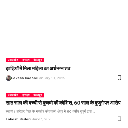
उत्तराखंड
क्राइम
देहरादून
झाड़ियों में मिला महिला का अर्धनग्न शव
Lokesh Badoni
January 19, 2025
उत्तराखंड
क्राइम
देहरादून
सात साल की बच्ची से दुष्कर्म की कोशिश, 60 साल के बुजुर्ग पर आरोप
रुड़की। हरिद्वार जिले के मंगलौर कोतवाली क्षेत्र में 60 वर्षीय बुजुर्ग द्वारा…
Lokesh Badoni
June 1, 2025