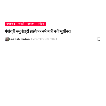
उत्तराखंड
चमोली
देहरादून
पर्यटन
गंगोत्री यमुनोत्री हाईवे पर बर्फबारी बनी मुसीबत
Lokesh Badoni
December 30, 2024