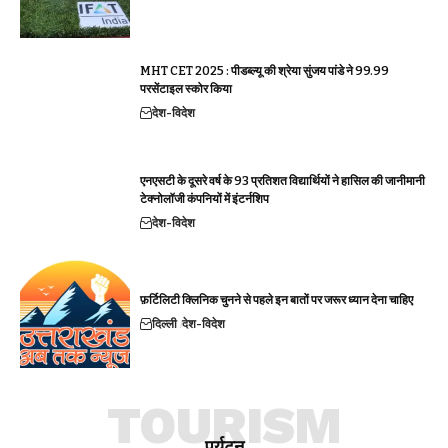
MHT CET 2025 : पीडब्ल्यू की श्रेया सुंजय पांडे ने 99.99
परसेंटाइल स्कोर किया
देश-विदेश
एनएसटी के दूसरे वर्ष के 93 प्रतिशत विद्यार्थियों ने हासिल की जानीमानी
टेक्नोलॉजी कंपनियों में इंटर्नशिप
देश-विदेश
फ़र्टिलिटी क्लिनिक चुनने से पहले इन बातों पर जरूर ध्यान देना चाहिए
दिल्ली
देश-विदेश
TOURISM
पर्यटन