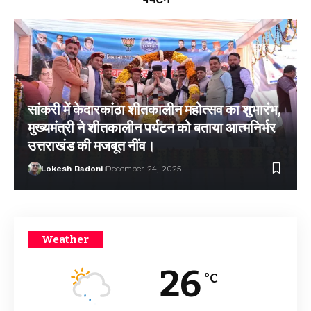
सांकरी में केदारकांठा शीतकालीन महोत्सव का शुभारंभ,
मुख्यमंत्री ने शीतकालीन पर्यटन को बताया आत्मनिर्भर
उत्तराखंड की मजबूत नींव।
Lokesh Badoni
December 24, 2025
Weather
26
°C