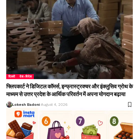
दिल्ली
देश-विदेश
फ्लिपकार्ट ने डिजिटल कॉमर्स, इन्फ्रास्ट्रक्चर और इंक्लुसिव ग्रोथ के
माध्यम से उत्तर प्रदेश के आर्थिक परिवर्तन में अपना योगदान बढ़ाया
Lokesh Badoni
August 4, 2026