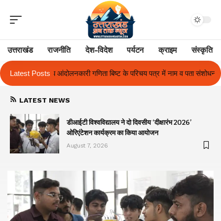
उत्तराखंड
राजनीति
देश-विदेश
पर्यटन
क्राइम
संस्कृति
ष्ट के परिचय पत्र में नाम व पता संशोधन का प्रकरण का हुआ समाधान
Latest Posts
उत्तराखंड 
LATEST NEWS
ा
डीआईटी विश्वविद्यालय ने दो दिवसीय ‘दीक्षारंभ 2026’
ओरिएंटेशन कार्यक्रम का किया आयोजन
August 7, 2026