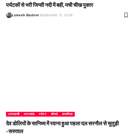
पर्यटकों से भरी जिप्सी नदी में बही, मची चीख पुकार
Lokesh Badoni
September 13, 2024
उत्तरकाशी
उत्तराखंड
पर्यटन
फीचर्ड
सामाजिक
देव डोलियों के सानिध्य में रवाना हुआ पहला दल सरनौल से सुतुड़ी
-सरुताल