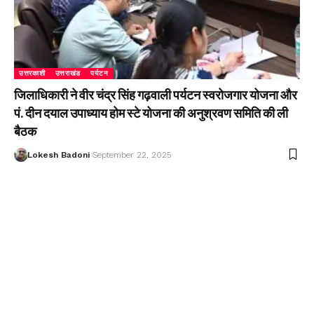
उत्तरकाशी
उत्तराखंड
पर्यटन
जिलाधिकारी ने वीर चंद्र सिंह गढ़वाली पर्यटन स्वरोजगार योजना और
पं. दीन दयाल उपाध्याय होम स्टे योजना की अनुश्रवण समिति की ली
बैठक
Lokesh Badoni
September 22, 2025