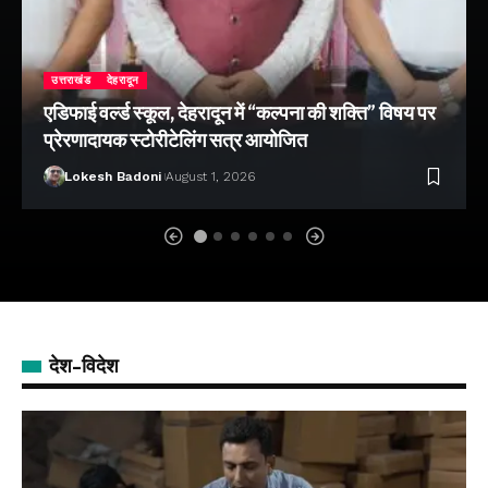
उत्तराखंड
देहरादून
एडिफाई वर्ल्ड स्कूल, देहरादून में “कल्पना की शक्ति” विषय पर
प्रेरणादायक स्टोरीटेलिंग सत्र आयोजित
Lokesh Badoni
August 1, 2026
देश-विदेश