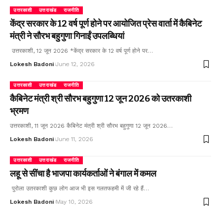
उत्तरकाशी
उत्तराखंड
राजनीति
केंद्र सरकार के 12 वर्ष पूर्ण होने पर आयोजित प्रेस वार्ता में कैबिनेट
मंत्री ने सौरभ बहुगुणा गिनाईं उपलब्धियां
उत्तरकाशी, 12 जून 2026 *केंद्र सरकार के 12 वर्ष पूर्ण होने पर…
Lokesh Badoni
June 12, 2026
उत्तरकाशी
उत्तराखंड
राजनीति
कैबिनेट मंत्री श्री सौरभ बहुगुणा 12 जून 2026 को उतरकाशी
भ्रमण
उत्तरकाशी, 11 जून 2026 कैबिनेट मंत्री श्री सौरभ बहुगुणा 12 जून 2026…
Lokesh Badoni
June 11, 2026
उत्तरकाशी
उत्तराखंड
राजनीति
लहू से सींचा है भाजपा कार्यकर्ताओं ने बंगाल में कमल
पुरोला उतरकाशी कुछ लोग आज भी इस गलतफहमी में जी रहे हैं…
Lokesh Badoni
May 10, 2026