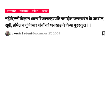
उत्तरकाशी
उत्तराखंड
पर्यटन
फीचर्ड
नई दिल्ली विज्ञान भवन में उपराष्ट्रपति जगदीश उत्तराखंड के जखोल,
सूपी, हर्षिल व गुंजीचार गांवों को धनखड़ ने किया पुरस्कृत।।
Lokesh Badoni
September 27, 2024