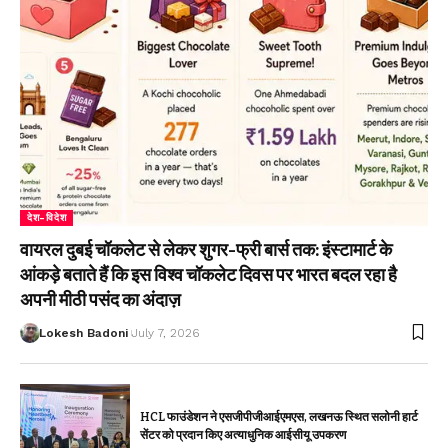
देश-विदेश
वायरल दुबई चॉकलेट से लेकर शुगर-फ्री बार्स तक: इंस्टामार्ट के
आंकड़े बताते हैं कि इस विश्व चॉकलेट दिवस पर भारत बदल रहा है
अपनी मीठी पसंद का अंदाज़
Lokesh Badoni
July 7, 2026
HCL फाउंडेशन ने एसजीपीजीआईएमएस, लखनऊ स्थित सलोनी हार्ट
सेंटर को प्रदान किए अत्याधुनिक आईसीयू उपकरण