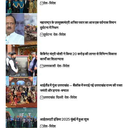
देश-विदेश
महाराष्ट्र के उपमुख्यमंत्री अजित पवार का आज एक दर्दनाक विमान
दुर्घटना में निधन
दुर्घटना
देश-विदेश
कैबिनेट मंत्री जोशी ने किया 20 करोड़ की लागत से विभिन्न विकास
कार्यों का शिलान्यास
उत्तरकाशी
देश-विदेश
थाईलैंड में गूंजा उत्तराखंड — बैंकॉक में मनाई गई उत्तराखंड राज्य की रजत
जयंती और इगास-बग्वाल
उत्तराखंड
दिल्ली
देश-विदेश
आईएफएटी इंडिया 2025 मुंबई में हुआ शुरू
देश-विदेश