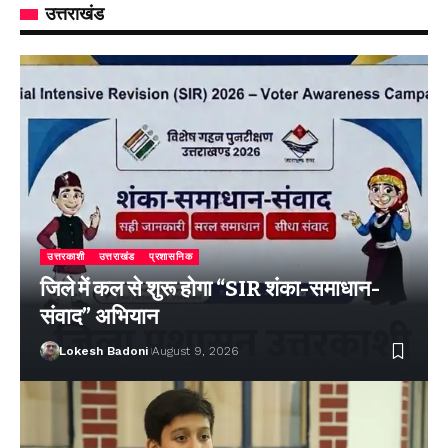
उत्तराखंड
उत्तरकाशी
उत्तराखंड
प्रशासनिक
जिले में कल से शुरू होगा “SIR शंका-समाधान-
संवाद” अभियान
Lokesh Badoni
August 9, 2026