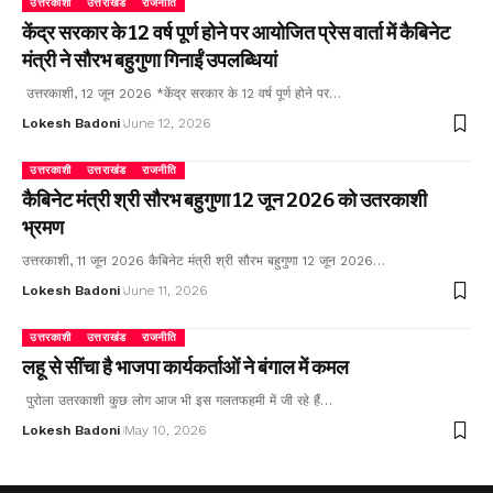
उत्तरकाशी
उत्तराखंड
राजनीति
केंद्र सरकार के 12 वर्ष पूर्ण होने पर आयोजित प्रेस वार्ता में कैबिनेट
मंत्री ने सौरभ बहुगुणा गिनाईं उपलब्धियां
उत्तरकाशी, 12 जून 2026 *केंद्र सरकार के 12 वर्ष पूर्ण होने पर…
Lokesh Badoni
June 12, 2026
उत्तरकाशी
उत्तराखंड
राजनीति
कैबिनेट मंत्री श्री सौरभ बहुगुणा 12 जून 2026 को उतरकाशी
भ्रमण
उत्तरकाशी, 11 जून 2026 कैबिनेट मंत्री श्री सौरभ बहुगुणा 12 जून 2026…
Lokesh Badoni
June 11, 2026
उत्तरकाशी
उत्तराखंड
राजनीति
लहू से सींचा है भाजपा कार्यकर्ताओं ने बंगाल में कमल
पुरोला उतरकाशी कुछ लोग आज भी इस गलतफहमी में जी रहे हैं…
Lokesh Badoni
May 10, 2026