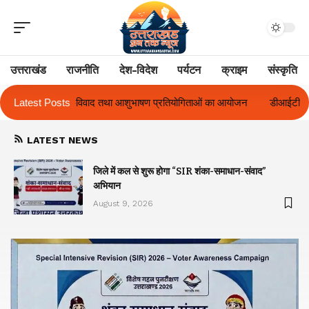
उत्तराखंड
राजनीति
देश-विदेश
पर्यटन
क्राइम
संस्कृति
भाषण प्रतियोगिताओं का आयोजन
Latest Posts
डीआईटी विश्वविद्यालय ने दो दिवसीय ‘दीक्षारंभ 2
LATEST NEWS
जिले में कल से शुरू होगा “SIR शंका-समाधान-संवाद”
अभियान
August 9, 2026