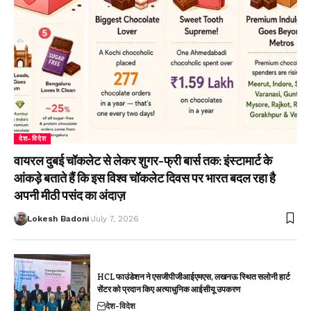
देश-विदेश
वायरल दुबई चॉकलेट से लेकर शुगर-फ्री बार्स तक: इंस्टामार्ट के
आंकड़े बताते हैं कि इस विश्व चॉकलेट दिवस पर भारत बदल रहा है
अपनी मीठी पसंद का अंदाज़
Lokesh Badoni
July 7, 2026
HCL फाउंडेशन ने एसजीपीजीआईएमएस, लखनऊ स्थित सलोनी हार्ट
सेंटर को प्रदान किए अत्याधुनिक आईसीयू उपकरण
देश-विदेश