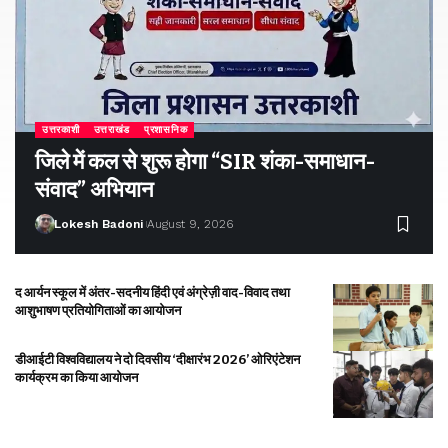
उत्तरकाशी
उत्तराखंड
प्रशासनिक
जिले में कल से शुरू होगा “SIR शंका-समाधान-
संवाद” अभियान
Lokesh Badoni
August 9, 2026
द आर्यन स्कूल में अंतर-सदनीय हिंदी एवं अंग्रेज़ी वाद-विवाद तथा
आशुभाषण प्रतियोगिताओं का आयोजन
डीआईटी विश्वविद्यालय ने दो दिवसीय ‘दीक्षारंभ 2026’ ओरिएंटेशन
कार्यक्रम का किया आयोजन