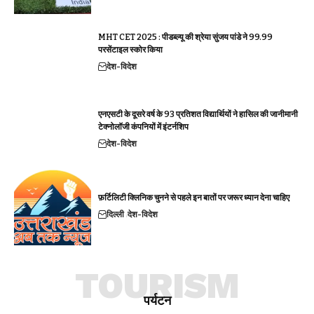
MHT CET 2025 : पीडब्ल्यू की श्रेया सुंजय पांडे ने 99.99
परसेंटाइल स्कोर किया
देश-विदेश
एनएसटी के दूसरे वर्ष के 93 प्रतिशत विद्यार्थियों ने हासिल की जानीमानी
टेक्नोलॉजी कंपनियों में इंटर्नशिप
देश-विदेश
फ़र्टिलिटी क्लिनिक चुनने से पहले इन बातों पर जरूर ध्यान देना चाहिए
दिल्ली
देश-विदेश
TOURISM
पर्यटन