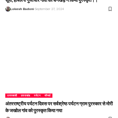
सूपी, हर्षिल व गुंजीचार गांवों को धनखड़ ने किया पुरस्कृत।।
Lokesh Badoni
September 27, 2024
उत्तरकाशी
उत्तराखंड
पर्यटन
फीचर्ड
अंतरराष्ट्रीय पर्यटन दिवस पर सर्वश्रेष्ठ पर्यटन ग्राम पुरस्कार से मोरी
के जखोल गांव को पुरस्कृत किया गया