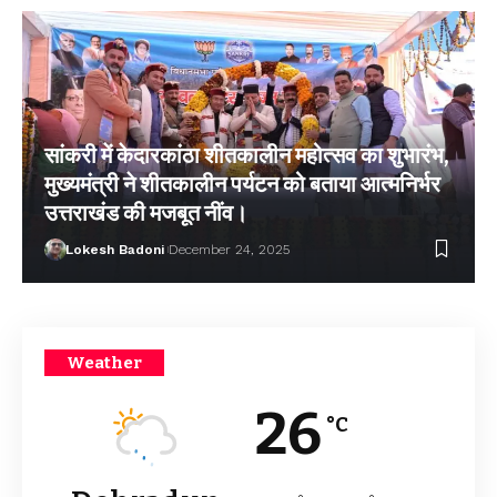
सांकरी में केदारकांठा शीतकालीन महोत्सव का शुभारंभ,
मुख्यमंत्री ने शीतकालीन पर्यटन को बताया आत्मनिर्भर
उत्तराखंड की मजबूत नींव।
Lokesh Badoni
December 24, 2025
Weather
26
°C