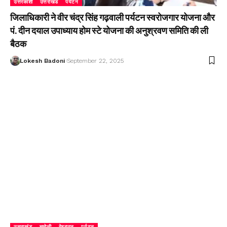
उत्तरकाशी
उत्तराखंड
पर्यटन
जिलाधिकारी ने वीर चंद्र सिंह गढ़वाली पर्यटन स्वरोजगार योजना और
पं. दीन दयाल उपाध्याय होम स्टे योजना की अनुश्रवण समिति की ली
बैठक
Lokesh Badoni
September 22, 2025
उत्तराखंड
चमोली
देहरादून
पर्यटन