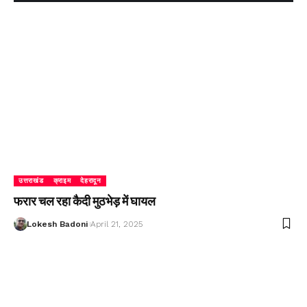
उत्तराखंड
क्राइम
देहरादून
फरार चल रहा कैदी मुठभेड़ में घायल
Lokesh Badoni
April 21, 2025