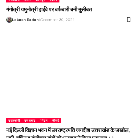
गंगोत्री यमुनोत्री हाईवे पर बर्फबारी बनी मुसीबत
Lokesh Badoni
December 30, 2024
उत्तरकाशी
उत्तराखंड
पर्यटन
फीचर्ड
नई दिल्ली विज्ञान भवन में उपराष्ट्रपति जगदीश उत्तराखंड के जखोल,