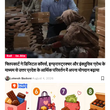
दिल्ली
देश-विदेश
फ्लिपकार्ट ने डिजिटल कॉमर्स, इन्फ्रास्ट्रक्चर और इंक्लुसिव ग्रोथ के
माध्यम से उत्तर प्रदेश के आर्थिक परिवर्तन में अपना योगदान बढ़ाया
Lokesh Badoni
August 4, 2026