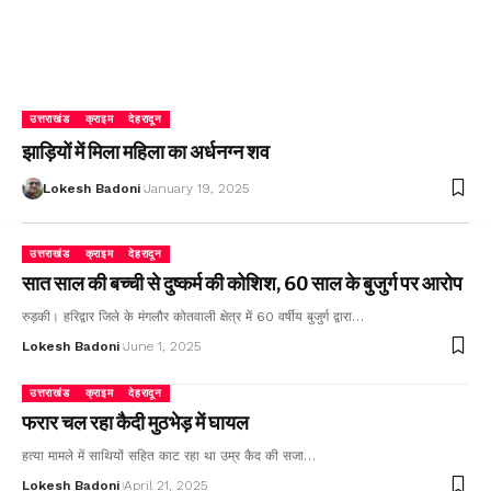
उत्तराखंड
क्राइम
देहरादून
झाड़ियों में मिला महिला का अर्धनग्न शव
Lokesh Badoni
January 19, 2025
उत्तराखंड
क्राइम
देहरादून
सात साल की बच्ची से दुष्कर्म की कोशिश, 60 साल के बुजुर्ग पर आरोप
रुड़की। हरिद्वार जिले के मंगलौर कोतवाली क्षेत्र में 60 वर्षीय बुजुर्ग द्वारा…
Lokesh Badoni
June 1, 2025
उत्तराखंड
क्राइम
देहरादून
फरार चल रहा कैदी मुठभेड़ में घायल
हत्या मामले में साथियों सहित काट रहा था उम्र कैद की सजा…
Lokesh Badoni
April 21, 2025