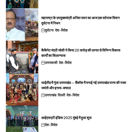
महाराष्ट्र के उपमुख्यमंत्री अजित पवार का आज एक दर्दनाक विमान
दुर्घटना में निधन
दुर्घटना
देश-विदेश
कैबिनेट मंत्री जोशी ने किया 20 करोड़ की लागत से विभिन्न विकास
कार्यों का शिलान्यास
उत्तरकाशी
देश-विदेश
थाईलैंड में गूंजा उत्तराखंड — बैंकॉक में मनाई गई उत्तराखंड राज्य की रजत
जयंती और इगास-बग्वाल
उत्तराखंड
दिल्ली
देश-विदेश
आईएफएटी इंडिया 2025 मुंबई में हुआ शुरू
देश-विदेश