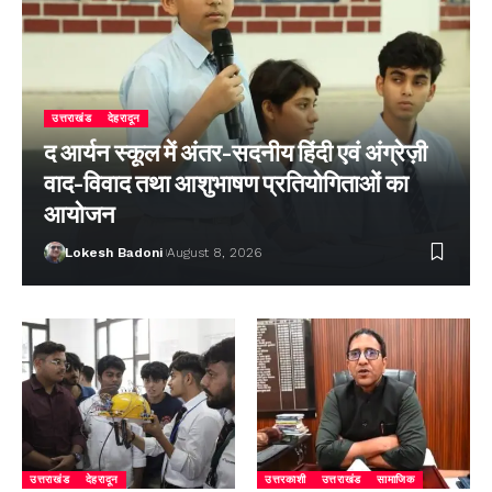
उत्तराखंड
देहरादून
द आर्यन स्कूल में अंतर-सदनीय हिंदी एवं अंग्रेज़ी
वाद-विवाद तथा आशुभाषण प्रतियोगिताओं का
आयोजन
Lokesh Badoni
August 8, 2026
उत्तराखंड
देहरादून
उत्तरकाशी
उत्तराखंड
सामाजिक