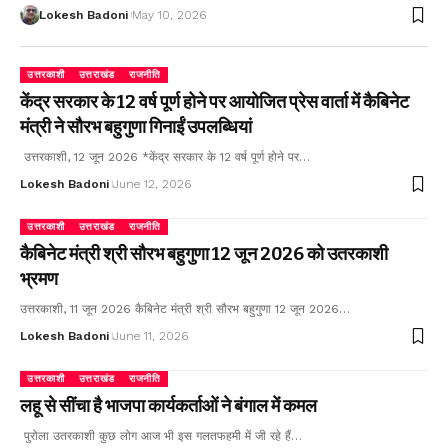
Lokesh Badoni
May 10, 2026
उत्तरकाशी
उत्तराखंड
राजनीति
केंद्र सरकार के 12 वर्ष पूर्ण होने पर आयोजित प्रेस वार्ता में कैबिनेट
मंत्री ने सौरभ बहुगुणा गिनाईं उपलब्धियां
उत्तरकाशी, 12 जून 2026 *केंद्र सरकार के 12 वर्ष पूर्ण होने पर…
Lokesh Badoni
June 12, 2026
उत्तरकाशी
उत्तराखंड
राजनीति
कैबिनेट मंत्री श्री सौरभ बहुगुणा 12 जून 2026 को उतरकाशी
भ्रमण
उत्तरकाशी, 11 जून 2026 कैबिनेट मंत्री श्री सौरभ बहुगुणा 12 जून 2026…
Lokesh Badoni
June 11, 2026
उत्तरकाशी
उत्तराखंड
राजनीति
लहू से सींचा है भाजपा कार्यकर्ताओं ने बंगाल में कमल
पुरोला उतरकाशी कुछ लोग आज भी इस गलतफहमी में जी रहे हैं…