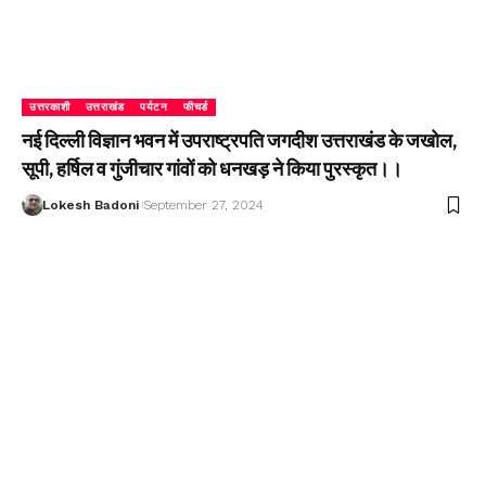
उत्तरकाशी
उत्तराखंड
पर्यटन
फीचर्ड
नई दिल्ली विज्ञान भवन में उपराष्ट्रपति जगदीश उत्तराखंड के जखोल,
सूपी, हर्षिल व गुंजीचार गांवों को धनखड़ ने किया पुरस्कृत।।
Lokesh Badoni
September 27, 2024