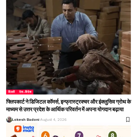
दिल्ली
देश-विदेश
फ्लिपकार्ट ने डिजिटल कॉमर्स, इन्फ्रास्ट्रक्चर और इंक्लुसिव ग्रोथ के
माध्यम से उत्तर प्रदेश के आर्थिक परिवर्तन में अपना योगदान बढ़ाया
Lokesh Badoni
August 4, 2026