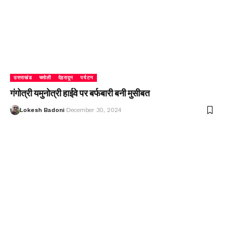
उत्तराखंड
चमोली
देहरादून
पर्यटन
गंगोत्री यमुनोत्री हाईवे पर बर्फबारी बनी मुसीबत
Lokesh Badoni
December 30, 2024