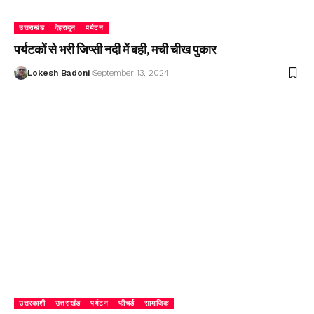
उत्तराखंड
देहरादून
पर्यटन
पर्यटकों से भरी जिप्सी नदी में बही, मची चीख पुकार
Lokesh Badoni
September 13, 2024
उत्तरकाशी
उत्तराखंड
पर्यटन
फीचर्ड
सामाजिक