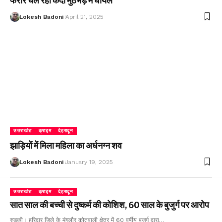
फरार चल रहा कैदी मुठभेड़ में घायल
Lokesh Badoni
April 21, 2025
उत्तराखंड
क्राइम
देहरादून
झाड़ियों में मिला महिला का अर्धनग्न शव
Lokesh Badoni
January 19, 2025
उत्तराखंड
क्राइम
देहरादून
सात साल की बच्ची से दुष्कर्म की कोशिश, 60 साल के बुजुर्ग पर आरोप
रुड़की। हरिद्वार जिले के मंगलौर कोतवाली क्षेत्र में 60 वर्षीय बुजुर्ग द्वारा…