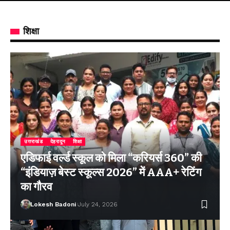
शिक्षा
उत्तराखंड
देहरादून
शिक्षा
एडिफाई वर्ल्ड स्कूल को मिला “करियर्स 360” की
“इंडियाज़ बेस्ट स्कूल्स 2026” में AAA+ रेटिंग
का गौरव
Lokesh Badoni
July 24, 2026