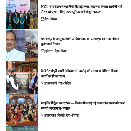
HCL फाउंडेशन ने एसजीपीजीआईएमएस, लखनऊ स्थित सलोनी हार्ट
सेंटर को प्रदान किए अत्याधुनिक आईसीयू उपकरण
देश-विदेश
महाराष्ट्र के उपमुख्यमंत्री अजित पवार का आज एक दर्दनाक विमान
दुर्घटना में निधन
दुर्घटना
देश-विदेश
कैबिनेट मंत्री जोशी ने किया 20 करोड़ की लागत से विभिन्न विकास
कार्यों का शिलान्यास
उत्तरकाशी
देश-विदेश
थाईलैंड में गूंजा उत्तराखंड — बैंकॉक में मनाई गई उत्तराखंड राज्य की रजत
जयंती और इगास-बग्वाल
उत्तराखंड
दिल्ली
देश-विदेश