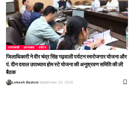
उत्तरकाशी
उत्तराखंड
पर्यटन
जिलाधिकारी ने वीर चंद्र सिंह गढ़वाली पर्यटन स्वरोजगार योजना और
पं. दीन दयाल उपाध्याय होम स्टे योजना की अनुश्रवण समिति की ली
बैठक
Lokesh Badoni
September 22, 2025