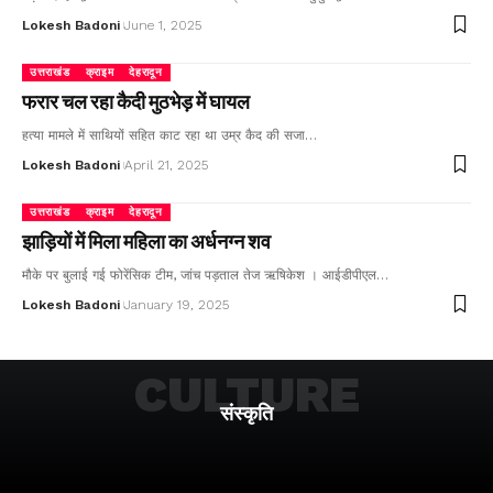
Lokesh Badoni
June 1, 2025
उत्तराखंड
क्राइम
देहरादून
फरार चल रहा कैदी मुठभेड़ में घायल
हत्या मामले में साथियों सहित काट रहा था उम्र कैद की सजा…
Lokesh Badoni
April 21, 2025
उत्तराखंड
क्राइम
देहरादून
झाड़ियों में मिला महिला का अर्धनग्न शव
मौके पर बुलाई गई फोरेंसिक टीम, जांच पड़ताल तेज ऋषिकेश । आईडीपीएल…
Lokesh Badoni
January 19, 2025
CULTURE
संस्कृति