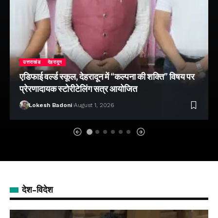
उत्तराखंड
देहरादून
एडिफाई वर्ल्ड स्कूल, देहरादून में “कल्पना की शक्ति” विषय पर
प्रेरणादायक स्टोरीटेलिंग सत्र आयोजित
Lokesh Badoni
August 1, 2026
देश-विदेश