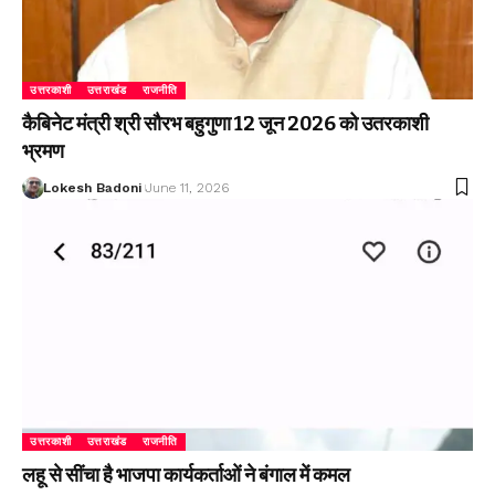
उत्तरकाशी
उत्तराखंड
राजनीति
कैबिनेट मंत्री श्री सौरभ बहुगुणा 12 जून 2026 को उतरकाशी
भ्रमण
Lokesh Badoni
June 11, 2026
उत्तरकाशी
उत्तराखंड
राजनीति
लहू से सींचा है भाजपा कार्यकर्ताओं ने बंगाल में कमल