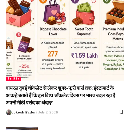
देश-विदेश
वायरल दुबई चॉकलेट से लेकर शुगर-फ्री बार्स तक: इंस्टामार्ट के
आंकड़े बताते हैं कि इस विश्व चॉकलेट दिवस पर भारत बदल रहा है
अपनी मीठी पसंद का अंदाज़
Lokesh Badoni
July 7, 2026