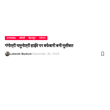
उत्तराखंड
चमोली
देहरादून
पर्यटन
गंगोत्री यमुनोत्री हाईवे पर बर्फबारी बनी मुसीबत
Lokesh Badoni
December 30, 2024