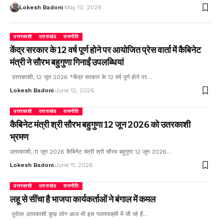
Lokesh Badoni
May 10, 2026
उत्तरकाशी
उत्तराखंड
राजनीति
केंद्र सरकार के 12 वर्ष पूर्ण होने पर आयोजित प्रेस वार्ता में कैबिनेट
मंत्री ने सौरभ बहुगुणा गिनाईं उपलब्धियां
उत्तरकाशी, 12 जून 2026 *केंद्र सरकार के 12 वर्ष पूर्ण होने पर…
Lokesh Badoni
June 12, 2026
उत्तरकाशी
उत्तराखंड
राजनीति
कैबिनेट मंत्री श्री सौरभ बहुगुणा 12 जून 2026 को उतरकाशी
भ्रमण
उत्तरकाशी, 11 जून 2026 कैबिनेट मंत्री श्री सौरभ बहुगुणा 12 जून 2026…
Lokesh Badoni
June 11, 2026
उत्तरकाशी
उत्तराखंड
राजनीति
लहू से सींचा है भाजपा कार्यकर्ताओं ने बंगाल में कमल
पुरोला उतरकाशी कुछ लोग आज भी इस गलतफहमी में जी रहे हैं…