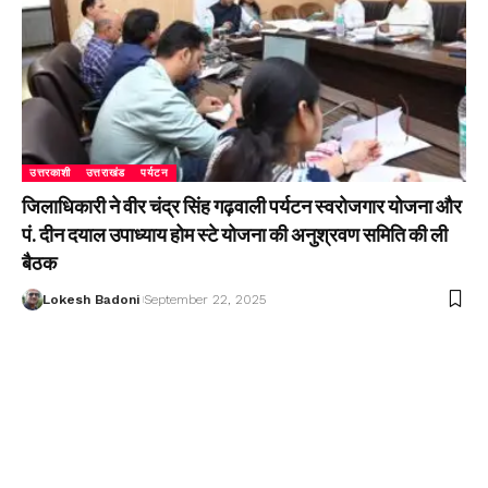
उत्तरकाशी
उत्तराखंड
पर्यटन
जिलाधिकारी ने वीर चंद्र सिंह गढ़वाली पर्यटन स्वरोजगार योजना और
पं. दीन दयाल उपाध्याय होम स्टे योजना की अनुश्रवण समिति की ली
बैठक
Lokesh Badoni
September 22, 2025