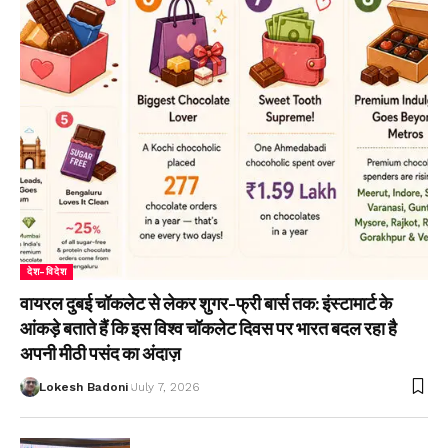
देश-विदेश
वायरल दुबई चॉकलेट से लेकर शुगर-फ्री बार्स तक: इंस्टामार्ट के
आंकड़े बताते हैं कि इस विश्व चॉकलेट दिवस पर भारत बदल रहा है
अपनी मीठी पसंद का अंदाज़
Lokesh Badoni
July 7, 2026