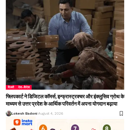
दिल्ली
देश-विदेश
फ्लिपकार्ट ने डिजिटल कॉमर्स, इन्फ्रास्ट्रक्चर और इंक्लुसिव ग्रोथ के
माध्यम से उत्तर प्रदेश के आर्थिक परिवर्तन में अपना योगदान बढ़ाया
Lokesh Badoni
August 4, 2026