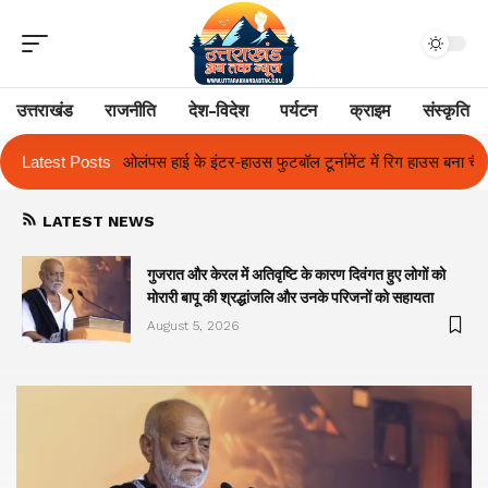
उत्तराखंड
राजनीति
देश-विदेश
पर्यटन
क्राइम
संस्कृति
ुटबॉल टूर्नामेंट में रिग हाउस बना चैंपियन
Latest Posts
तुलाज़ ने रचा इतिहास, संस्थान से बना 
LATEST NEWS
गुजरात और केरल में अतिवृष्टि के कारण दिवंगत हुए लोगों को
मोरारी बापू की श्रद्धांजलि और उनके परिजनों को सहायता
August 5, 2026