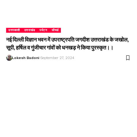
उत्तरकाशी
उत्तराखंड
पर्यटन
फीचर्ड
नई दिल्ली विज्ञान भवन में उपराष्ट्रपति जगदीश उत्तराखंड के जखोल,
सूपी, हर्षिल व गुंजीचार गांवों को धनखड़ ने किया पुरस्कृत।।
Lokesh Badoni
September 27, 2024