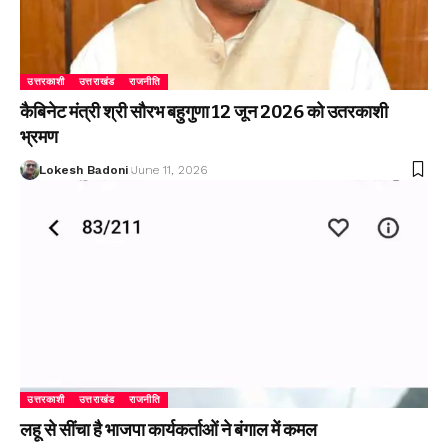
उत्तरकाशी
उत्तराखंड
राजनीति
कैबिनेट मंत्री श्री सौरभ बहुगुणा 12 जून 2026 को उतरकाशी
भ्रमण
Lokesh Badoni
June 11, 2026
उत्तरकाशी
उत्तराखंड
राजनीति
लहू से सींचा है भाजपा कार्यकर्ताओं ने बंगाल में कमल