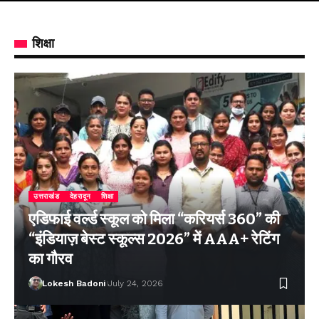
शिक्षा
उत्तराखंड
देहरादून
शिक्षा
एडिफाई वर्ल्ड स्कूल को मिला “करियर्स 360” की
“इंडियाज़ बेस्ट स्कूल्स 2026” में AAA+ रेटिंग
का गौरव
Lokesh Badoni
July 24, 2026