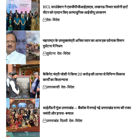
HCL फाउंडेशन ने एसजीपीजीआईएमएस, लखनऊ स्थित सलोनी हार्ट
सेंटर को प्रदान किए अत्याधुनिक आईसीयू उपकरण
देश-विदेश
महाराष्ट्र के उपमुख्यमंत्री अजित पवार का आज एक दर्दनाक विमान
दुर्घटना में निधन
दुर्घटना
देश-विदेश
कैबिनेट मंत्री जोशी ने किया 20 करोड़ की लागत से विभिन्न विकास
कार्यों का शिलान्यास
उत्तरकाशी
देश-विदेश
थाईलैंड में गूंजा उत्तराखंड — बैंकॉक में मनाई गई उत्तराखंड राज्य की रजत
जयंती और इगास-बग्वाल
उत्तराखंड
दिल्ली
देश-विदेश