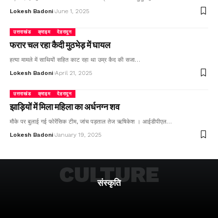
Lokesh Badoni
June 1, 2025
उत्तराखंड
क्राइम
देहरादून
फरार चल रहा कैदी मुठभेड़ में घायल
हत्या मामले में साथियों सहित काट रहा था उम्र कैद की सजा…
Lokesh Badoni
April 21, 2025
उत्तराखंड
क्राइम
देहरादून
झाड़ियों में मिला महिला का अर्धनग्न शव
मौके पर बुलाई गई फोरेंसिक टीम, जांच पड़ताल तेज ऋषिकेश । आईडीपीएल…
Lokesh Badoni
January 19, 2025
CULTURE
संस्कृति