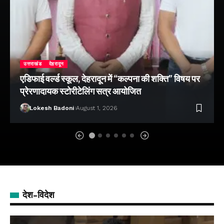
उत्तराखंड
देहरादून
एडिफाई वर्ल्ड स्कूल, देहरादून में “कल्पना की शक्ति” विषय पर
प्रेरणादायक स्टोरीटेलिंग सत्र आयोजित
Lokesh Badoni
August 1, 2026
देश-विदेश