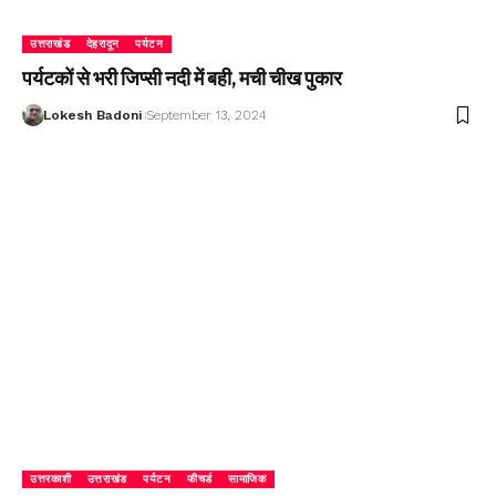
उत्तराखंड
देहरादून
पर्यटन
पर्यटकों से भरी जिप्सी नदी में बही, मची चीख पुकार
Lokesh Badoni
September 13, 2024
उत्तरकाशी
उत्तराखंड
पर्यटन
फीचर्ड
सामाजिक