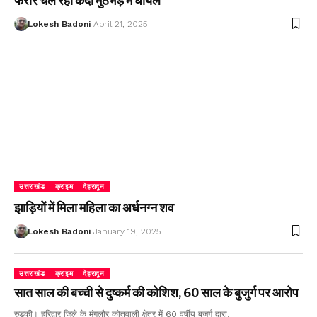
फरार चल रहा कैदी मुठभेड़ में घायल
Lokesh Badoni
April 21, 2025
उत्तराखंड
क्राइम
देहरादून
झाड़ियों में मिला महिला का अर्धनग्न शव
Lokesh Badoni
January 19, 2025
उत्तराखंड
क्राइम
देहरादून
सात साल की बच्ची से दुष्कर्म की कोशिश, 60 साल के बुजुर्ग पर आरोप
रुड़की। हरिद्वार जिले के मंगलौर कोतवाली क्षेत्र में 60 वर्षीय बुजुर्ग द्वारा…