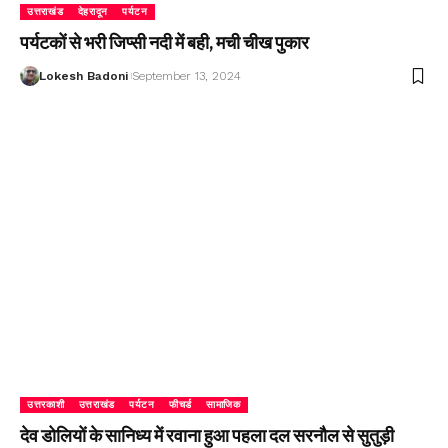
उत्तराखंड
देहरादून
पर्यटन
पर्यटकों से भरी जिप्सी नदी में बही, मची चीख पुकार
Lokesh Badoni
September 13, 2024
उत्तरकाशी
उत्तराखंड
पर्यटन
फीचर्ड
सामाजिक
देव डोलियों के सानिध्य में रवाना हुआ पहला दल सरनौल से सुतुड़ी