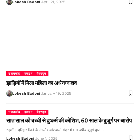
Lokesh Badoni
April 21, 2025
उत्तराखंड
क्राइम
देहरादून
झाड़ियों में मिला महिला का अर्धनग्न शव
Lokesh Badoni
January 19, 2025
उत्तराखंड
क्राइम
देहरादून
सात साल की बच्ची से दुष्कर्म की कोशिश, 60 साल के बुजुर्ग पर आरोप
रुड़की। हरिद्वार जिले के मंगलौर कोतवाली क्षेत्र में 60 वर्षीय बुजुर्ग द्वारा…
Lokesh Badoni
June 1, 2025