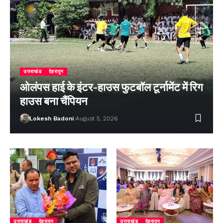
उत्तराखंड
देहरादून
ओलंपस हाई के इंटर-हाउस फुटबॉल टूर्नामेंट में रिग
हाउस बना चैंपियन
Lokesh Badoni
August 5, 2026
उत्तराखंड
देहरादून
उत्तराखंड
देहरादून