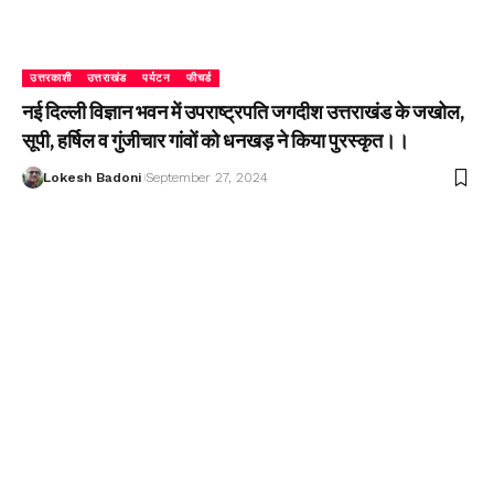
उत्तरकाशी
उत्तराखंड
पर्यटन
फीचर्ड
नई दिल्ली विज्ञान भवन में उपराष्ट्रपति जगदीश उत्तराखंड के जखोल,
सूपी, हर्षिल व गुंजीचार गांवों को धनखड़ ने किया पुरस्कृत।।
Lokesh Badoni
September 27, 2024