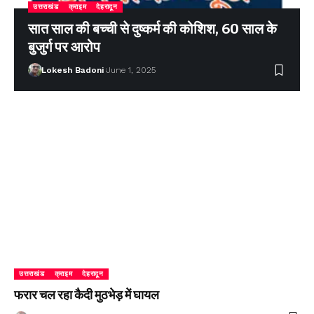
उत्तराखंड
क्राइम
देहरादून
सात साल की बच्ची से दुष्कर्म की कोशिश, 60 साल के
बुजुर्ग पर आरोप
Lokesh Badoni
June 1, 2025
उत्तराखंड
क्राइम
देहरादून
फरार चल रहा कैदी मुठभेड़ में घायल