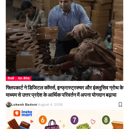
दिल्ली
देश-विदेश
फ्लिपकार्ट ने डिजिटल कॉमर्स, इन्फ्रास्ट्रक्चर और इंक्लुसिव ग्रोथ के
माध्यम से उत्तर प्रदेश के आर्थिक परिवर्तन में अपना योगदान बढ़ाया
Lokesh Badoni
August 4, 2026