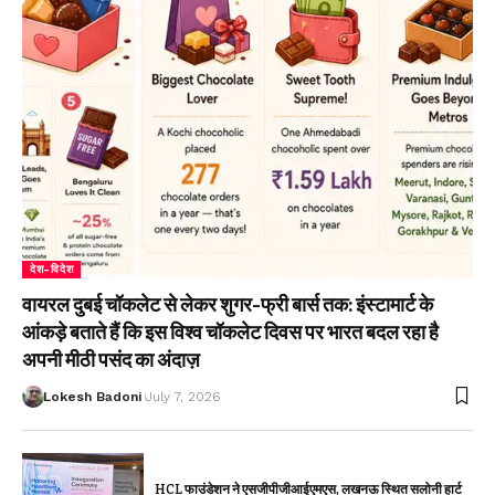
देश-विदेश
वायरल दुबई चॉकलेट से लेकर शुगर-फ्री बार्स तक: इंस्टामार्ट के
आंकड़े बताते हैं कि इस विश्व चॉकलेट दिवस पर भारत बदल रहा है
अपनी मीठी पसंद का अंदाज़
Lokesh Badoni
July 7, 2026
HCL फाउंडेशन ने एसजीपीजीआईएमएस, लखनऊ स्थित सलोनी हार्ट