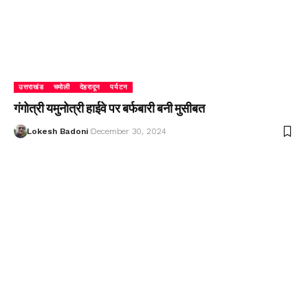
उत्तराखंड
चमोली
देहरादून
पर्यटन
गंगोत्री यमुनोत्री हाईवे पर बर्फबारी बनी मुसीबत
Lokesh Badoni
December 30, 2024