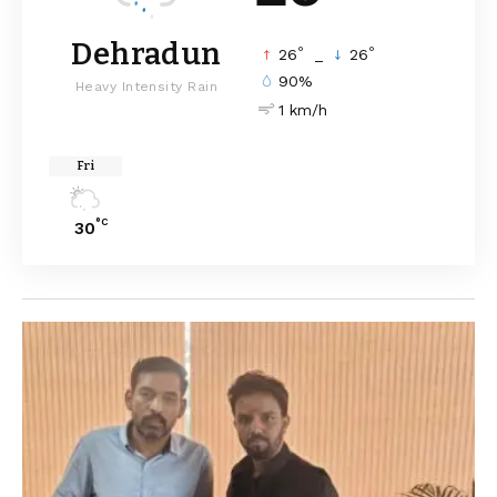
Dehradun
°
°
26
_
26
90%
Heavy Intensity Rain
1 km/h
Fri
°C
30