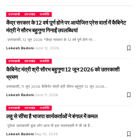
उत्तरकाशी
उत्तराखंड
राजनीति
केंद्र सरकार के 12 वर्ष पूर्ण होने पर आयोजित प्रेस वार्ता में कैबिनेट
मंत्री ने सौरभ बहुगुणा गिनाईं उपलब्धियां
उत्तरकाशी, 12 जून 2026 *केंद्र सरकार के 12 वर्ष पूर्ण होने पर…
Lokesh Badoni
June 12, 2026
उत्तरकाशी
उत्तराखंड
राजनीति
कैबिनेट मंत्री श्री सौरभ बहुगुणा 12 जून 2026 को उतरकाशी
भ्रमण
उत्तरकाशी, 11 जून 2026 कैबिनेट मंत्री श्री सौरभ बहुगुणा 12 जून 2026…
Lokesh Badoni
June 11, 2026
उत्तरकाशी
उत्तराखंड
राजनीति
लहू से सींचा है भाजपा कार्यकर्ताओं ने बंगाल में कमल
पुरोला उतरकाशी कुछ लोग आज भी इस गलतफहमी में जी रहे हैं…
Lokesh Badoni
May 10, 2026