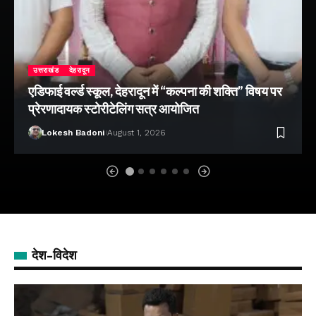
उत्तराखंड
देहरादून
एडिफाई वर्ल्ड स्कूल, देहरादून में “कल्पना की शक्ति” विषय पर
प्रेरणादायक स्टोरीटेलिंग सत्र आयोजित
Lokesh Badoni
August 1, 2026
देश-विदेश