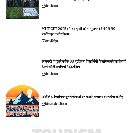
देश-विदेश
MHT CET 2025 : पीडब्ल्यू की श्रेया सुंजय पांडे ने 99.99
परसेंटाइल स्कोर किया
देश-विदेश
एनएसटी के दूसरे वर्ष के 93 प्रतिशत विद्यार्थियों ने हासिल की जानीमानी
टेक्नोलॉजी कंपनियों में इंटर्नशिप
देश-विदेश
फ़र्टिलिटी क्लिनिक चुनने से पहले इन बातों पर जरूर ध्यान देना चाहिए
दिल्ली
देश-विदेश