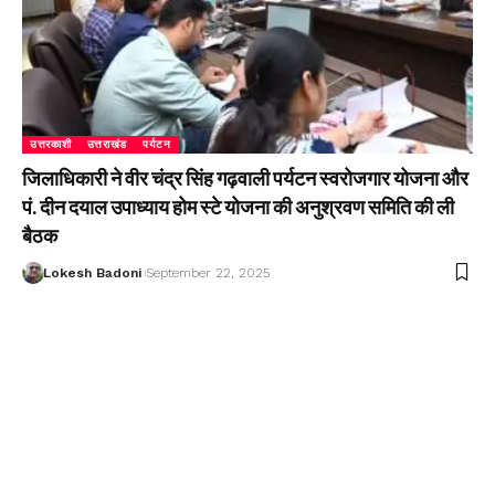
उत्तरकाशी
उत्तराखंड
पर्यटन
जिलाधिकारी ने वीर चंद्र सिंह गढ़वाली पर्यटन स्वरोजगार योजना और
पं. दीन दयाल उपाध्याय होम स्टे योजना की अनुश्रवण समिति की ली
बैठक
Lokesh Badoni
September 22, 2025