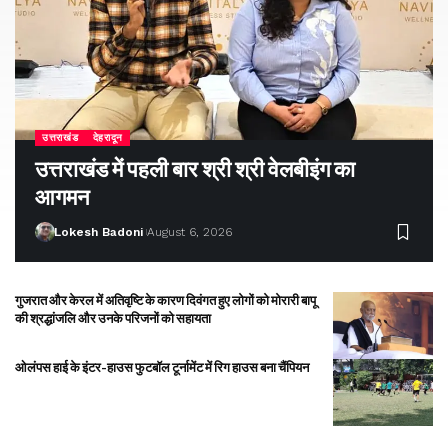
उत्तराखंड
देहरादून
उत्तराखंड में पहली बार श्री श्री वेलबीइंग का
आगमन
Lokesh Badoni
August 6, 2026
गुजरात और केरल में अतिवृष्टि के कारण दिवंगत हुए लोगों को मोरारी बापू
की श्रद्धांजलि और उनके परिजनों को सहायता
ओलंपस हाई के इंटर-हाउस फुटबॉल टूर्नामेंट में रिग हाउस बना चैंपियन