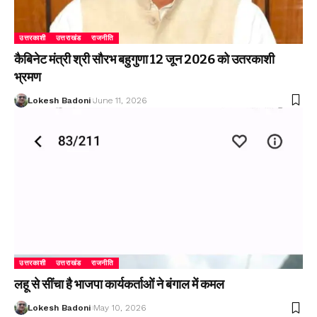
उत्तरकाशी
उत्तराखंड
राजनीति
कैबिनेट मंत्री श्री सौरभ बहुगुणा 12 जून 2026 को उतरकाशी
भ्रमण
Lokesh Badoni
June 11, 2026
उत्तरकाशी
उत्तराखंड
राजनीति
लहू से सींचा है भाजपा कार्यकर्ताओं ने बंगाल में कमल
Lokesh Badoni
May 10, 2026