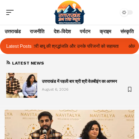
उत्तराखंड
राजनीति
देश-विदेश
पर्यटन
क्राइम
संस्कृति
जलि और उनके परिजनों को सहायता
Latest Posts
ओलंपस हाई के इंटर-हाउस फुटबॉल टूर्नामेंट में रिग
LATEST NEWS
का
उत्तराखंड में पहली बार श्री श्री वेलबीइंग का आगमन
August 6, 2026