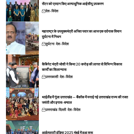
सेंटर को प्रदान किए अत्याधुनिक आईसीयू उपकरण
देश-विदेश
महाराष्ट्र के उपमुख्यमंत्री अजित पवार का आज एक दर्दनाक विमान
दुर्घटना में निधन
दुर्घटना
देश-विदेश
कैबिनेट मंत्री जोशी ने किया 20 करोड़ की लागत से विभिन्न विकास
कार्यों का शिलान्यास
उत्तरकाशी
देश-विदेश
थाईलैंड में गूंजा उत्तराखंड — बैंकॉक में मनाई गई उत्तराखंड राज्य की रजत
जयंती और इगास-बग्वाल
उत्तराखंड
दिल्ली
देश-विदेश
आईएफएटी इंडिया 2025 मुंबई में हुआ शुरू