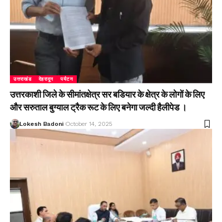
उत्तराखंड
देहरादून
पर्यटन
उत्तरकाशी जिले के सीमांतक्षेत्र सर बडियार के क्षेत्र के लोगों के लिए
और सरुताल बुग्याल ट्रैक रूट के लिए बनेगा जल्दी हैलीपेड ।
Lokesh Badoni
October 14, 2025