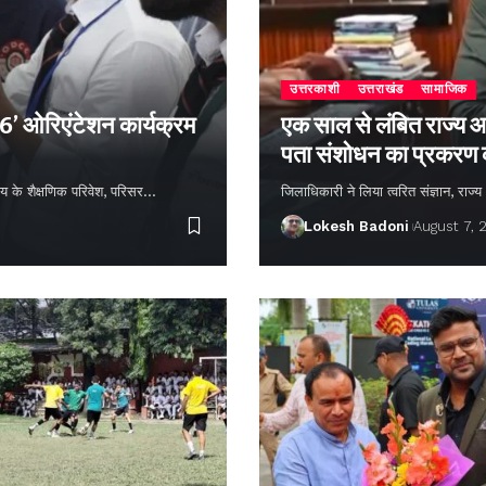
उत्तरकाशी
उत्तराखंड
सामाजिक
26’ ओरिएंटेशन कार्यक्रम
एक साल से लंबित राज्य आ
पता संशोधन का प्रकरण
्यालय के शैक्षणिक परिवेश, परिसर…
जिलाधिकारी ने लिया त्वरित संज्ञान, राज
Lokesh Badoni
August 7, 