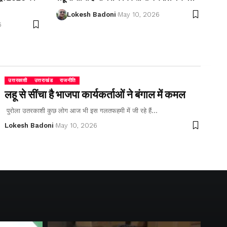
Lokesh Badoni
May 10, 2026
6
उत्तरकाशी
उत्तराखंड
राजनीति
लहू से सींचा है भाजपा कार्यकर्ताओं ने बंगाल में कमल
पुरोला उतरकाशी कुछ लोग आज भी इस गलतफहमी में जी रहे हैं…
Lokesh Badoni
May 10, 2026