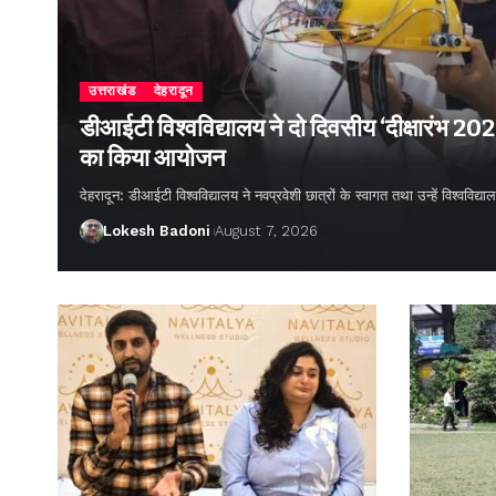
उत्तराखंड
देहरादून
डीआईटी विश्वविद्यालय ने दो दिवसीय ‘दीक्षारंभ 20
का किया आयोजन
देहरादून: डीआईटी विश्वविद्यालय ने नवप्रवेशी छात्रों के स्वागत तथा उन्हें विश्वविद
Lokesh Badoni
August 7, 2026