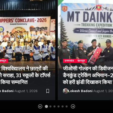
ेहरादून
उत्तराखंड
देहरादून
िश्वविद्यालय ने छात्रों की
जीओसी गोल्डन की डिवीजन
 सराहा, 31 स्कूलों के टॉपर्स
डैनकुंड ट्रेकिंग अभियान
ो किया सम्मानित
को हरी झंडी दिखाकर किया
h Badoni
August 1, 2026
Lokesh Badoni
August 1, 2