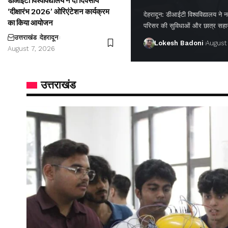
डीआईटी विश्वविद्यालय ने दो दिवसीय
‘दीक्षारंभ 2026’ ओरिएंटेशन कार्यक्रम
देहरादून: डीआईटी विश्वविद्यालय ने नवप
का किया आयोजन
परिसर की सुविधाओं और छात्र सह
उत्तराखंड
देहरादून
Lokesh Badoni
August
August 7, 2026
उत्तराखंड