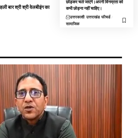
छोड़कर चले जाएंगे।अपनी विनम्रता को
 पहली बार श्री श्री वेलबीइंग का
कभी छोड़ना नहीं चाहिए।
उत्तरकाशी
उत्तराखंड
फीचर्ड
सामाजिक