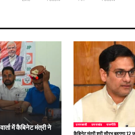
उत्तरकाशी
उत्तराखंड
राजनीति
्ता में कैबिनेट मंत्री ने
कैबिनेट मंत्री श्री सौरभ बहुगुणा 1