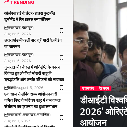
TRENDING
ओलंपस हाई के इंटर-हाउस फुटबॉल
टूर्नामेंट में रिग हाउस बना चैंपियन
उत्तराखंड
देहरादून
August 5, 2026
उत्तराखंड में पहली बार श्री श्री वेलबीइंग
का आगमन
उत्तराखंड
देहरादून
August 6, 2026
गुजरात और केरल में अतिवृष्टि के कारण
दिवंगत हुए लोगों को मोरारी बापू की
श्रद्धांजलि और उनके परिजनों को सहायता
दिल्ली
August 5, 2026
उत्तराखंड
देहरादून
एक साल से लंबित राज्य आंदोलनकारी
डीआईटी विश्वविद
गणिता बिष्ट के परिचय पत्र में नाम व पता
संशोधन का प्रकरण का हुआ समाधान
2026’ ओरिएंटे
उत्तरकाशी
उत्तराखंड
सामाजिक
आयोजन
August 7, 2026