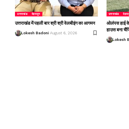
उत्तराखंड
देहरादून
उत्तराखंड
देहरा
उत्तराखंड में पहली बार श्री श्री वेलबीइंग का आगमन
ओलंपस हाई के इ
हाउस बना चैं
Lokesh Badoni
August 6, 2026
Lokesh 