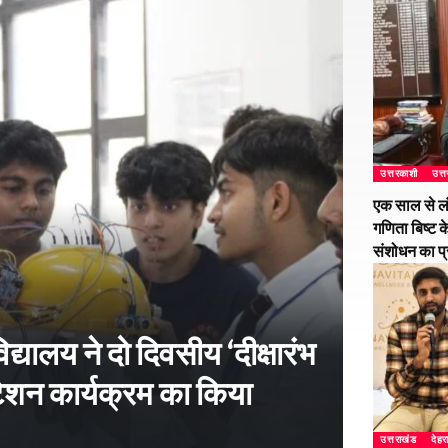
उत्तरकाशी
उत्
एक साल से ल
गणिता बिष्ट क
संशोधन का प
्यालय ने दो दिवसीय ‘दीक्षारंभ
शन कार्यक्रम का किया
उत्तराखंड
देहर