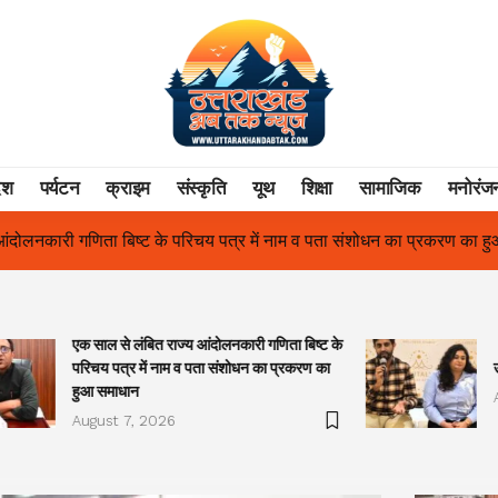
ेश
पर्यटन
क्राइम
संस्कृति
यूथ
शिक्षा
सामाजिक
मनोरंज
 में नाम व पता संशोधन का प्रकरण का हुआ समाधान
उत्तराखंड में पहली बार 
एक साल से लंबित राज्य आंदोलनकारी गणिता बिष्ट के
परिचय पत्र में नाम व पता संशोधन का प्रकरण का
हुआ समाधान
August 7, 2026