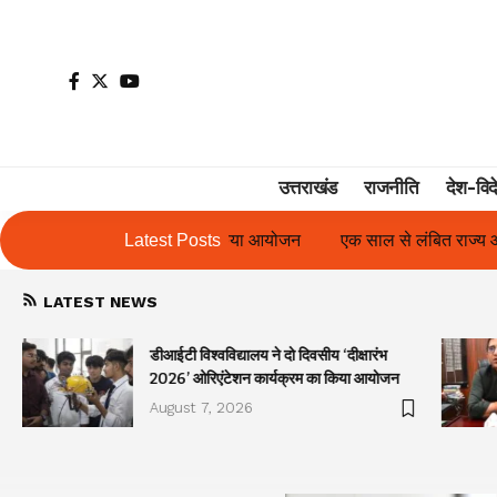
उत्तराखंड
राजनीति
देश-विद
िया आयोजन
एक साल से लंबित राज्य आंदोलनकारी गणिता बिष्ट के परिचय पत्र
Latest Posts
LATEST NEWS
डीआईटी विश्वविद्यालय ने दो दिवसीय ‘दीक्षारंभ
2026’ ओरिएंटेशन कार्यक्रम का किया आयोजन
August 7, 2026