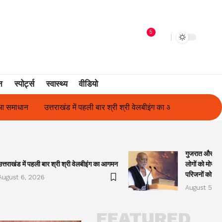
5
न
स्पोर्ट्स
स्वास्थ्य
वीडियो
श्री श्री वेलबीइंग का आगमन
गुजरात और केरल में अतिवृष्टि के कारण दिवंगत 
गुजरात और केरल
उत्तराखंड में पहली बार श्री श्री वेलबीइंग का आगमन
लोगों को मोरारी
परिजनों को सह
August 6, 2026
August 5, 2
FEATURED