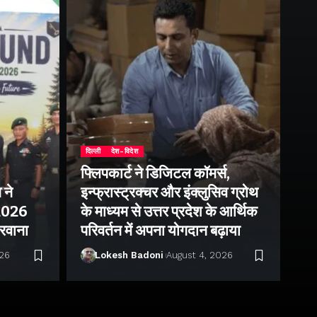
दिल्ली
देश-विदेश
फ्लिपकार्ट ने डिजिटल कॉमर्स,
 ने
इन्फ्रास्ट्रक्चर और इंक्लुसिव ग्रोथ
उत्
–2026
के माध्यम से उत्तर प्रदेश के आर्थिक
तु
 रवाना
परिवर्तन में अपना योगदान बढ़ाया
बन
026
Lokesh Badoni
August 4, 2026