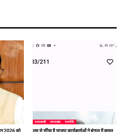
उत्तरकाशी
उत्तराखंड
राजनीति
2 जून 2026 को
लहू से सींचा है भाजपा कार्यकर्ताओं ने बंगाल में कमल