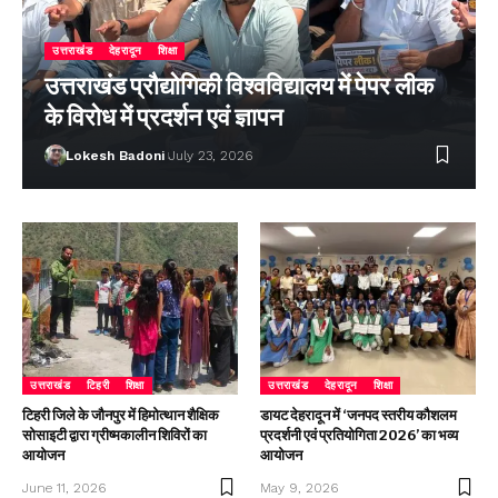
उत्तराखंड
देहरादून
शिक्षा
उत्तराखंड प्रौद्योगिकी विश्वविद्यालय में पेपर लीक
के विरोध में प्रदर्शन एवं ज्ञापन
Lokesh Badoni
July 23, 2026
उत्तराखंड
टिहरी
शिक्षा
उत्तराखंड
देहरादून
शिक्षा
टिहरी जिले के जौनपुर में हिमोत्थान शैक्षिक
डायट देहरादून में ‘जनपद स्तरीय कौशलम
सोसाइटी द्वारा ग्रीष्मकालीन शिविरों का
प्रदर्शनी एवं प्रतियोगिता 2026’ का भव्य
आयोजन
आयोजन
June 11, 2026
May 9, 2026