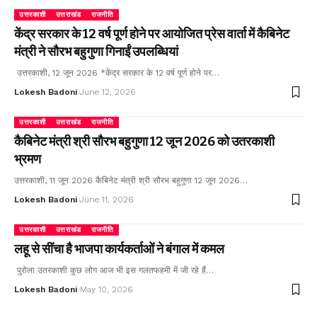
उत्तरकाशी
उत्तराखंड
राजनीति
केंद्र सरकार के 12 वर्ष पूर्ण होने पर आयोजित प्रेस वार्ता में कैबिनेट
मंत्री ने सौरभ बहुगुणा गिनाईं उपलब्धियां
उत्तरकाशी, 12 जून 2026 *केंद्र सरकार के 12 वर्ष पूर्ण होने पर…
Lokesh Badoni
June 12, 2026
उत्तरकाशी
उत्तराखंड
राजनीति
कैबिनेट मंत्री श्री सौरभ बहुगुणा 12 जून 2026 को उतरकाशी
भ्रमण
उत्तरकाशी, 11 जून 2026 कैबिनेट मंत्री श्री सौरभ बहुगुणा 12 जून 2026…
Lokesh Badoni
June 11, 2026
उत्तरकाशी
उत्तराखंड
राजनीति
लहू से सींचा है भाजपा कार्यकर्ताओं ने बंगाल में कमल
पुरोला उतरकाशी कुछ लोग आज भी इस गलतफहमी में जी रहे हैं…
Lokesh Badoni
May 10, 2026