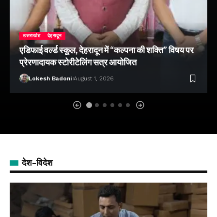
उत्तराखंड
देहरादून
एडिफाई वर्ल्ड स्कूल, देहरादून में “कल्पना की शक्ति” विषय पर
प्रेरणादायक स्टोरीटेलिंग सत्र आयोजित
Lokesh Badoni
August 1, 2026
देश-विदेश