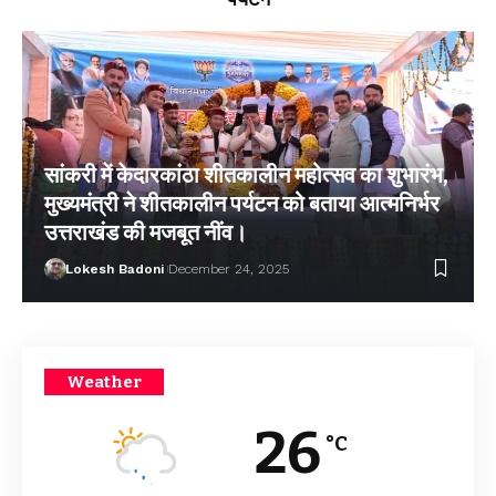
सांकरी में केदारकांठा शीतकालीन महोत्सव का शुभारंभ,
मुख्यमंत्री ने शीतकालीन पर्यटन को बताया आत्मनिर्भर
उत्तराखंड की मजबूत नींव।
Lokesh Badoni
December 24, 2025
Weather
26
°C