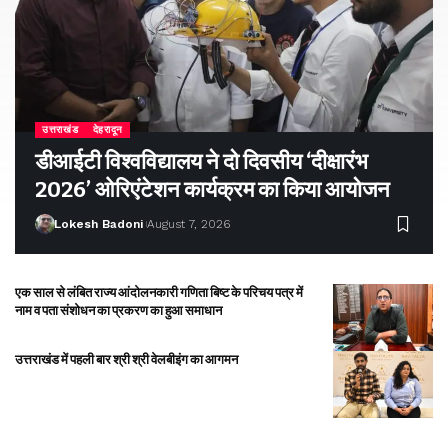
उत्तराखंड
देहरादून
डीआईटी विश्वविद्यालय ने दो दिवसीय ‘दीक्षारंभ
2026’ ओरिएंटेशन कार्यक्रम का किया आयोजन
Lokesh Badoni
August 7, 2026
एक साल से लंबित राज्य आंदोलनकारी गणिता बिष्ट के परिचय पत्र में
नाम व पता संशोधन का प्रकरण का हुआ समाधान
उत्तराखंड में पहली बार श्री श्री वेलबीइंग का आगमन