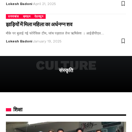
Lokesh Badoni
April 21, 2025
उत्तराखंड
क्राइम
देहरादून
झाड़ियों में मिला महिला का अर्धनग्न शव
मौके पर बुलाई गई फोरेंसिक टीम, जांच पड़ताल तेज ऋषिकेश । आईडीपीएल…
Lokesh Badoni
January 19, 2025
CULTURE
संस्कृति
शिक्षा