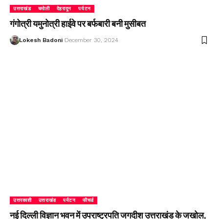
उत्तराखंड
चमोली
देहरादून
पर्यटन
गंगोत्री यमुनोत्री हाईवे पर बर्फबारी बनी मुसीबत
Lokesh Badoni
December 30, 2024
उत्तरकाशी
उत्तराखंड
पर्यटन
फीचर्ड
नई दिल्ली विज्ञान भवन में उपराष्ट्रपति जगदीश उत्तराखंड के जखोल,