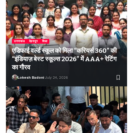
उत्तराखंड
देहरादून
शिक्षा
एडिफाई वर्ल्ड स्कूल को मिला “करियर्स 360” की
“इंडियाज़ बेस्ट स्कूल्स 2026” में AAA+ रेटिंग
का गौरव
Lokesh Badoni
July 24, 2026