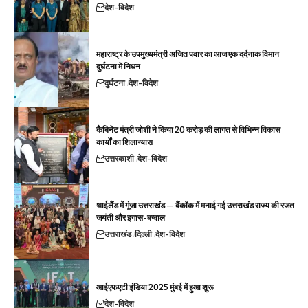
देश-विदेश
महाराष्ट्र के उपमुख्यमंत्री अजित पवार का आज एक दर्दनाक विमान
दुर्घटना में निधन
दुर्घटना
देश-विदेश
कैबिनेट मंत्री जोशी ने किया 20 करोड़ की लागत से विभिन्न विकास
कार्यों का शिलान्यास
उत्तरकाशी
देश-विदेश
थाईलैंड में गूंजा उत्तराखंड — बैंकॉक में मनाई गई उत्तराखंड राज्य की रजत
जयंती और इगास-बग्वाल
उत्तराखंड
दिल्ली
देश-विदेश
आईएफएटी इंडिया 2025 मुंबई में हुआ शुरू
देश-विदेश