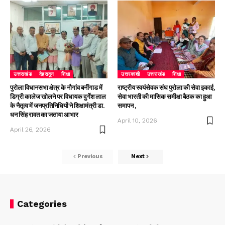
उत्तराखंड
देहरादून
शिक्षा
उत्तरकाशी
उत्तराखंड
शिक्षा
पुरोला विधानसभा क्षेत्र के नौगांव बर्नीगाड में
राष्ट्रीय स्वयंसेवक संघ पुरोला की सेवा इकाई,
डिग्री कालेज खोलने पर विधायक दुर्गेश लाल
सेवा भारती की मासिक समीक्षा बैठक का हुआ
के नैतृत्व में जनप्रतिनिधियों ने शिक्षामंत्री डा.
समापन ,
धन सिंह रावत का जताया आभार
April 10, 2026
April 26, 2026
Previous
Next
Categories