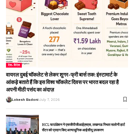
देश-विदेश
वायरल दुबई चॉकलेट से लेकर शुगर-फ्री बार्स तक: इंस्टामार्ट के
आंकड़े बताते हैं कि इस विश्व चॉकलेट दिवस पर भारत बदल रहा है
अपनी मीठी पसंद का अंदाज़
Lokesh Badoni
July 7, 2026
HCL फाउंडेशन ने एसजीपीजीआईएमएस, लखनऊ स्थित सलोनी हार्ट
सेंटर को प्रदान किए अत्याधुनिक आईसीयू उपकरण