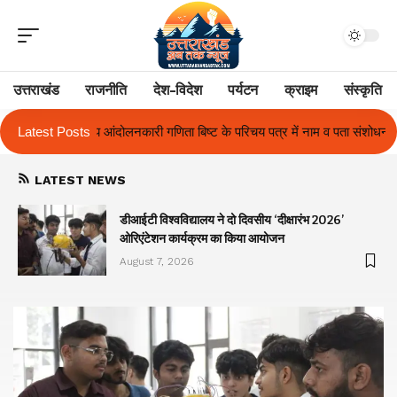
उत्तराखंड
राजनीति
देश-विदेश
पर्यटन
क्राइम
संस्कृति
 बिष्ट के परिचय पत्र में नाम व पता संशोधन का प्रकरण का हुआ समाधान
Latest Posts
उत्तराख
LATEST NEWS
ा
डीआईटी विश्वविद्यालय ने दो दिवसीय ‘दीक्षारंभ 2026’
ओरिएंटेशन कार्यक्रम का किया आयोजन
August 7, 2026