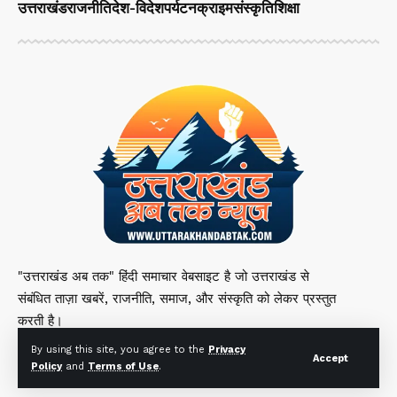
उत्तराखंड
राजनीति
देश-विदेश
पर्यटन
क्राइम
संस्कृति
शिक्षा
"उत्तराखंड अब तक" हिंदी समाचार वेबसाइट है जो उत्तराखंड से
संबंधित ताज़ा खबरें, राजनीति, समाज, और संस्कृति को लेकर प्रस्तुत
करती है।
By using this site, you agree to the
Privacy
Accept
Policy
and
Terms of Use
.