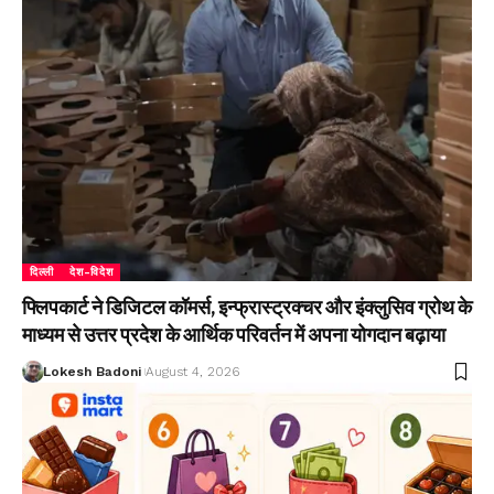
दिल्ली
देश-विदेश
फ्लिपकार्ट ने डिजिटल कॉमर्स, इन्फ्रास्ट्रक्चर और इंक्लुसिव ग्रोथ के
माध्यम से उत्तर प्रदेश के आर्थिक परिवर्तन में अपना योगदान बढ़ाया
Lokesh Badoni
August 4, 2026