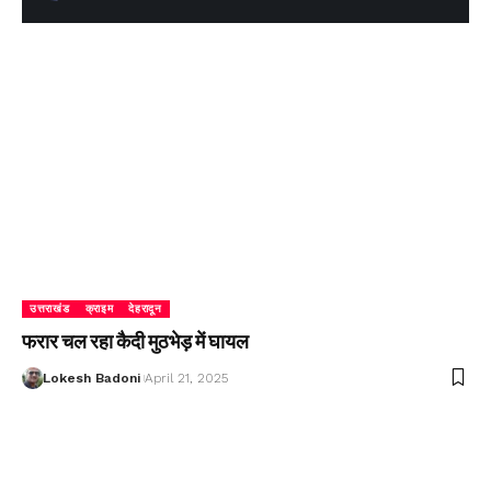
उत्तराखंड
क्राइम
देहरादून
फरार चल रहा कैदी मुठभेड़ में घायल
Lokesh Badoni
April 21, 2025