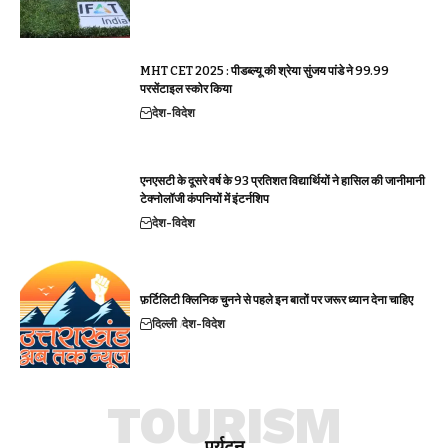
MHT CET 2025 : पीडब्ल्यू की श्रेया सुंजय पांडे ने 99.99
परसेंटाइल स्कोर किया
देश-विदेश
एनएसटी के दूसरे वर्ष के 93 प्रतिशत विद्यार्थियों ने हासिल की जानीमानी
टेक्नोलॉजी कंपनियों में इंटर्नशिप
देश-विदेश
फ़र्टिलिटी क्लिनिक चुनने से पहले इन बातों पर जरूर ध्यान देना चाहिए
दिल्ली
देश-विदेश
TOURISM
पर्यटन