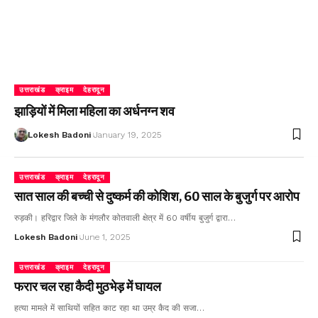
उत्तराखंड
क्राइम
देहरादून
झाड़ियों में मिला महिला का अर्धनग्न शव
Lokesh Badoni
January 19, 2025
उत्तराखंड
क्राइम
देहरादून
सात साल की बच्ची से दुष्कर्म की कोशिश, 60 साल के बुजुर्ग पर आरोप
रुड़की। हरिद्वार जिले के मंगलौर कोतवाली क्षेत्र में 60 वर्षीय बुजुर्ग द्वारा…
Lokesh Badoni
June 1, 2025
उत्तराखंड
क्राइम
देहरादून
फरार चल रहा कैदी मुठभेड़ में घायल
हत्या मामले में साथियों सहित काट रहा था उम्र कैद की सजा…