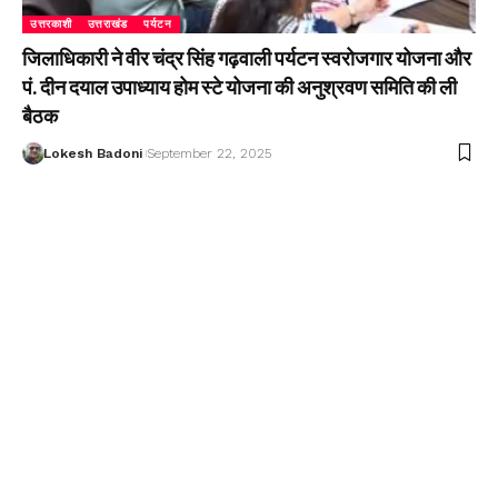
उत्तरकाशी
उत्तराखंड
पर्यटन
जिलाधिकारी ने वीर चंद्र सिंह गढ़वाली पर्यटन स्वरोजगार योजना और
पं. दीन दयाल उपाध्याय होम स्टे योजना की अनुश्रवण समिति की ली
बैठक
Lokesh Badoni
September 22, 2025