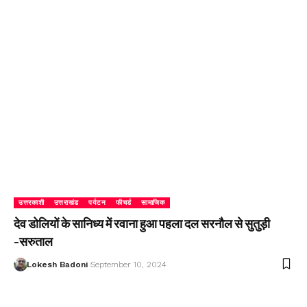
उत्तरकाशी
उत्तराखंड
पर्यटन
फीचर्ड
सामाजिक
देव डोलियों के सानिध्य में रवाना हुआ पहला दल सरनौल से सुतुड़ी
-सरुताल
Lokesh Badoni
September 10, 2024