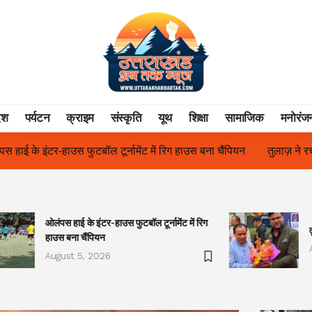
ेश
पर्यटन
क्राइम
संस्कृति
यूथ
शिक्षा
सामाजिक
मनोरंज
ग हाउस बना चैंपियन
तुलाज़ ने रचा इतिहास, संस्थान से बना विश्वविद्यालय
ओलंपस हाई के इंटर-हाउस फुटबॉल टूर्नामेंट में रिग
हाउस बना चैंपियन
August 5, 2026