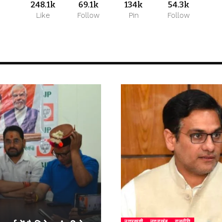
248.1k
69.1k
134k
54.3k
Like
Follow
Pin
Follow
उत्तरकाशी
उत्तराखंड
राजनीति