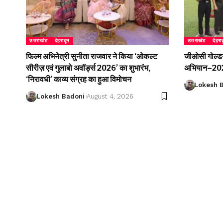
उत्तराखंड
देहरादून
उत्तराखंड
देहरा
फिल्म अभिनेत्री सुनीता राजवार ने किया ‘ओकल्ट
जीओसी गोल्डन 
सीरीज़ एवं गुलाबो अवॉर्ड्स 2026’ का शुभारंभ,
अभियान–2026
‘निरावधी’ काव्य संग्रह का हुआ विमोचन
Lokesh 
Lokesh Badoni
August 4, 2026