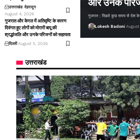
और उनके परिज
उत्तराखंड
देहरादून
August 4, 2026
गुजरात : पिछले कुछ समय से देश के अ
गुजरात और केरल में अतिवृष्टि के कारण
Lokesh Badoni
August
दिवंगत हुए लोगों को मोरारी बापू की
श्रद्धांजलि और उनके परिजनों को सहायता
दिल्ली
August 5, 2026
उत्तराखंड