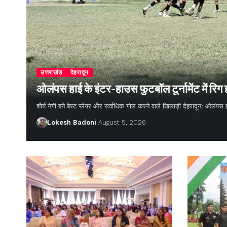
उत्तराखंड
देहरादून
ओलंपस हाई के इंटर-हाउस फुटबॉल टूर्नामेंट में रिग
शौर्य नेगी बने बेस्ट प्लेयर और सर्वाधिक गोल करने वाले खिलाड़ी देहरादून: ओलंपस 
Lokesh Badoni
August 5, 2026