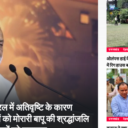
उत्तराखंड
देहर
ओलंपस हाई के
में रिग हाउस 
 में अतिवृष्टि के कारण
 को मोरारी बापू की श्रद्धांजलि
उत्तराखंड
देहर