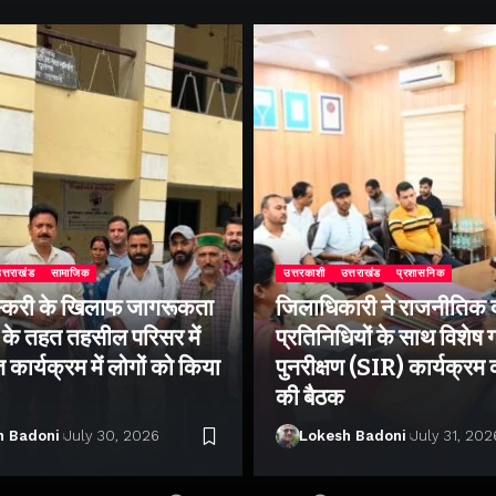
त्तराखंड
सामाजिक
उत्तरकाशी
उत्तराखंड
प्रशासनिक
्करी के खिलाफ जागरूकता
जिलाधिकारी ने राजनीतिक द
के तहत तहसील परिसर में
प्रतिनिधियों के साथ विशेष
ार्यक्रम में लोगों को किया
पुनरीक्षण (SIR) कार्यक्रम
की बैठक
h Badoni
July 30, 2026
Lokesh Badoni
July 31, 202