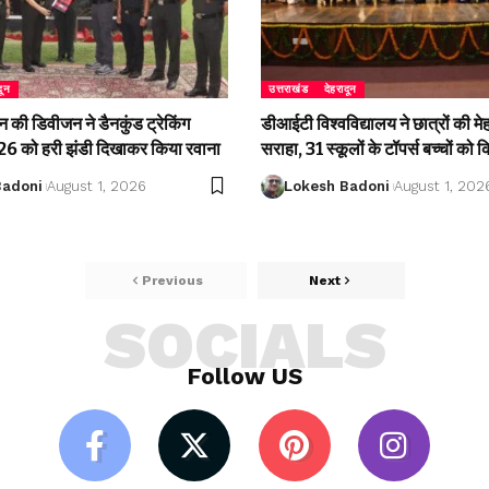
दून
उत्तराखंड
देहरादून
की डिवीजन ने डैनकुंड ट्रेकिंग
डीआईटी विश्वविद्यालय ने छात्रों की म
 को हरी झंडी दिखाकर किया रवाना
सराहा, 31 स्कूलों के टॉपर्स बच्चों को 
Badoni
August 1, 2026
Lokesh Badoni
August 1, 202
Previous
Next
SOCIALS
Follow US