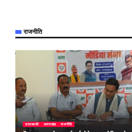
राजनीति
उत्तरकाशी
उत्तराखंड
राजनीति