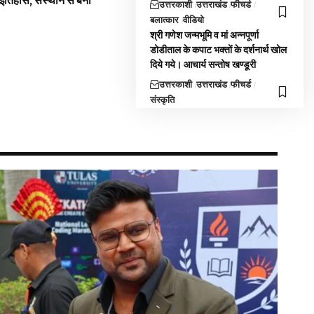
 इतिहास, संस्थान से बना
उत्तरकाशी
उत्तराखंड
फीचर्ड
बलात्कार
वीडियो
श्री गणेश जन्मभूमि व मां अन्नपूर्णा
डोडीताल के कपाट भक्तों के दर्शनार्थ खोल
दिये गये। आचार्य सन्तोष खण्डूरी
उत्तरकाशी
उत्तराखंड
फीचर्ड
संस्कृति