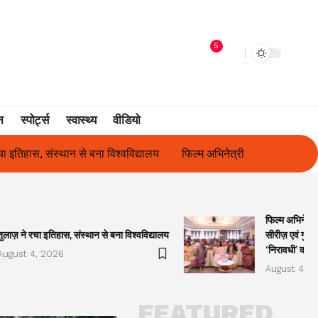
5
न
स्पोर्ट्स
स्वास्थ्य
वीडियो
फिल्म अभिनेत्री सुनीता राजवार ने किया ‘ओकल्ट सीरीज़ एवं गुलाबो अवॉर्ड्स 20
फिल्म अभिनेत्र
तुलाज़ ने रचा इतिहास, संस्थान से बना विश्वविद्यालय
सीरीज़ एवं गुला
‘निरावधी’ काव्
August 4, 2026
August 4, 2
FEATURED