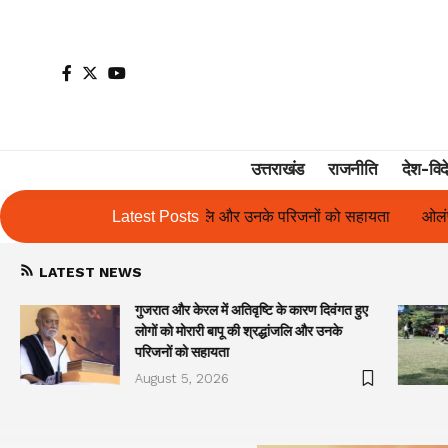
उत्तराखंड
राजनीति
देश-विद
और उनके परिजनों को सहायता
Latest Posts
ओलंपस हाई के इंटर-हाउस फुटबॉल टूर्नामेंट में रि
LATEST NEWS
गुजरात और केरल में अतिवृष्टि के कारण दिवंगत हुए
लोगों को मोरारी बापू की श्रद्धांजलि और उनके
परिजनों को सहायता
August 5, 2026