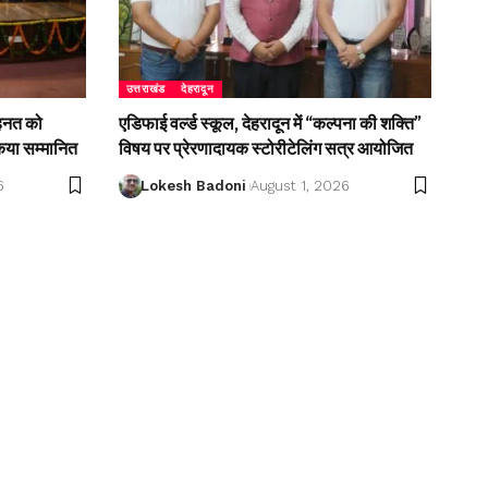
उत्तराखंड
देहरादून
ेहनत को
एडिफाई वर्ल्ड स्कूल, देहरादून में “कल्पना की शक्ति”
किया सम्मानित
विषय पर प्रेरणादायक स्टोरीटेलिंग सत्र आयोजित
6
Lokesh Badoni
August 1, 2026