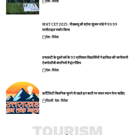
देश-विदेश
MHT CET 2025 : पीडब्ल्यू की श्रेया सुंजय पांडे ने 99.99
परसेंटाइल स्कोर किया
देश-विदेश
एनएसटी के दूसरे वर्ष के 93 प्रतिशत विद्यार्थियों ने हासिल की जानीमानी
टेक्नोलॉजी कंपनियों में इंटर्नशिप
देश-विदेश
फ़र्टिलिटी क्लिनिक चुनने से पहले इन बातों पर जरूर ध्यान देना चाहिए
दिल्ली
देश-विदेश
TOURISM