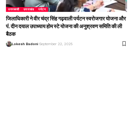
उत्तरकाशी
उत्तराखंड
पर्यटन
जिलाधिकारी ने वीर चंद्र सिंह गढ़वाली पर्यटन स्वरोजगार योजना और
पं. दीन दयाल उपाध्याय होम स्टे योजना की अनुश्रवण समिति की ली
बैठक
Lokesh Badoni
September 22, 2025