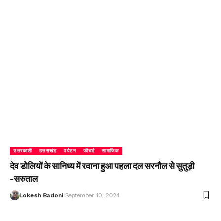
उत्तरकाशी
उत्तराखंड
पर्यटन
फीचर्ड
सामाजिक
देव डोलियों के सानिध्य में रवाना हुआ पहला दल सरनौल से सुतुड़ी
-सरुताल
Lokesh Badoni
September 10, 2024