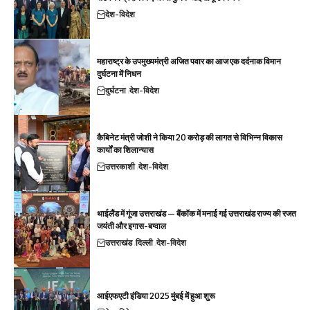
देश-विदेश
महाराष्ट्र के उपमुख्यमंत्री अजित पवार का आज एक दर्दनाक विमान
दुर्घटना में निधन
दुर्घटना
देश-विदेश
कैबिनेट मंत्री जोशी ने किया 20 करोड़ की लागत से विभिन्न विकास
कार्यों का शिलान्यास
उत्तरकाशी
देश-विदेश
थाईलैंड में गूंजा उत्तराखंड — बैंकॉक में मनाई गई उत्तराखंड राज्य की रजत
जयंती और इगास-बग्वाल
उत्तराखंड
दिल्ली
देश-विदेश
आईएफएटी इंडिया 2025 मुंबई में हुआ शुरू