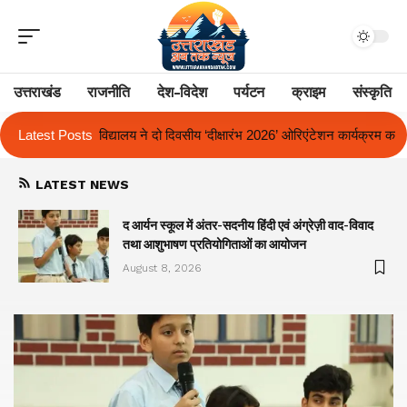
उत्तराखंड
राजनीति
देश-विदेश
पर्यटन
क्राइम
संस्कृति
य ‘दीक्षारंभ 2026’ ओरिएंटेशन कार्यक्रम का किया आयोजन
Latest Posts
एक साल से लंबित राज्
LATEST NEWS
द आर्यन स्कूल में अंतर-सदनीय हिंदी एवं अंग्रेज़ी वाद-विवाद
तथा आशुभाषण प्रतियोगिताओं का आयोजन
August 8, 2026