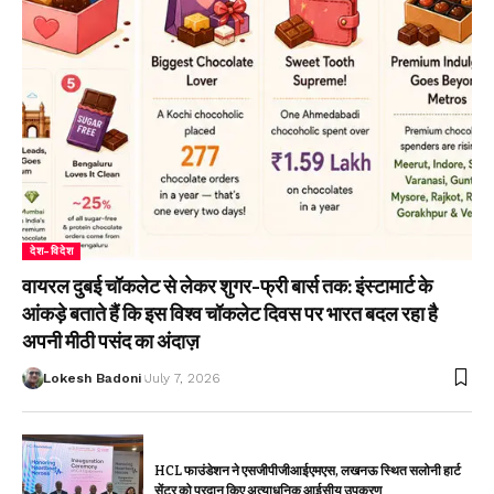
देश-विदेश
वायरल दुबई चॉकलेट से लेकर शुगर-फ्री बार्स तक: इंस्टामार्ट के
आंकड़े बताते हैं कि इस विश्व चॉकलेट दिवस पर भारत बदल रहा है
अपनी मीठी पसंद का अंदाज़
Lokesh Badoni
July 7, 2026
HCL फाउंडेशन ने एसजीपीजीआईएमएस, लखनऊ स्थित सलोनी हार्ट
सेंटर को प्रदान किए अत्याधुनिक आईसीयू उपकरण