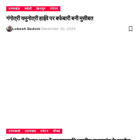
उत्तराखंड
चमोली
देहरादून
पर्यटन
गंगोत्री यमुनोत्री हाईवे पर बर्फबारी बनी मुसीबत
Lokesh Badoni
December 30, 2024
उत्तरकाशी
उत्तराखंड
पर्यटन
फीचर्ड