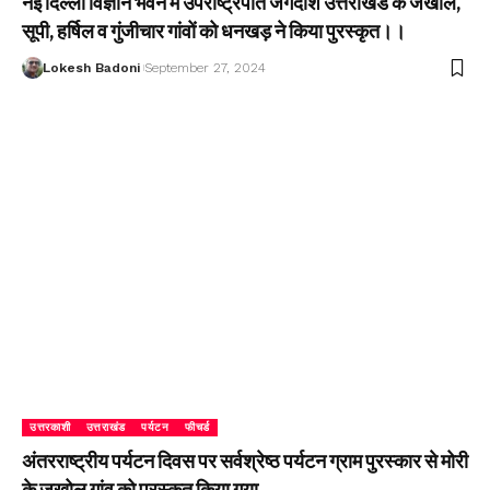
नई दिल्ली विज्ञान भवन में उपराष्ट्रपति जगदीश उत्तराखंड के जखोल,
सूपी, हर्षिल व गुंजीचार गांवों को धनखड़ ने किया पुरस्कृत।।
Lokesh Badoni
September 27, 2024
उत्तरकाशी
उत्तराखंड
पर्यटन
फीचर्ड
अंतरराष्ट्रीय पर्यटन दिवस पर सर्वश्रेष्ठ पर्यटन ग्राम पुरस्कार से मोरी
के जखोल गांव को पुरस्कृत किया गया