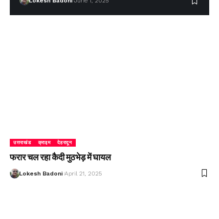
Lokesh Badoni
June 1, 2025
उत्तराखंड
क्राइम
देहरादून
फरार चल रहा कैदी मुठभेड़ में घायल
Lokesh Badoni
April 21, 2025