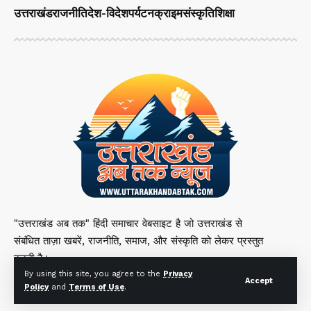
उत्तराखंड
राजनीति
देश-विदेश
पर्यटन
क्राइम
संस्कृति
शिक्षा
"उत्तराखंड अब तक" हिंदी समाचार वेबसाइट है जो उत्तराखंड से
संबंधित ताज़ा खबरें, राजनीति, समाज, और संस्कृति को लेकर प्रस्तुत
करती है।
By using this site, you agree to the
Privacy
Accept
Policy
and
Terms of Use
.