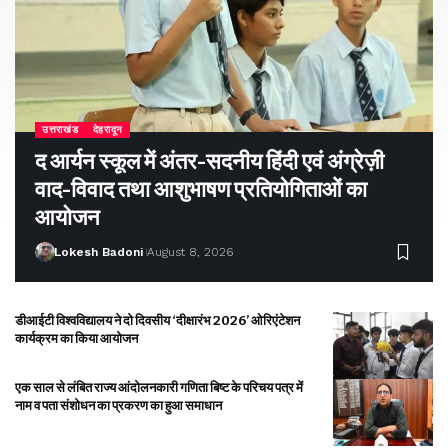
उत्तराखंड
देहरादून
द आर्यन स्कूल में अंतर-सदनीय हिंदी एवं अंग्रेज़ी
वाद-विवाद तथा आशुभाषण प्रतियोगिताओं का
आयोजन
Lokesh Badoni
August 8, 2026
डीआईटी विश्वविद्यालय ने दो दिवसीय ‘दीक्षारंभ 2026’ ओरिएंटेशन
कार्यक्रम का किया आयोजन
एक साल से लंबित राज्य आंदोलनकारी गणिता बिष्ट के परिचय पत्र में
नाम व पता संशोधन का प्रकरण का हुआ समाधान