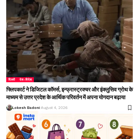
दिल्ली
देश-विदेश
फ्लिपकार्ट ने डिजिटल कॉमर्स, इन्फ्रास्ट्रक्चर और इंक्लुसिव ग्रोथ के
माध्यम से उत्तर प्रदेश के आर्थिक परिवर्तन में अपना योगदान बढ़ाया
Lokesh Badoni
August 4, 2026