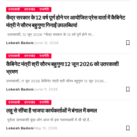
उत्तरकाशी
उत्तराखंड
राजनीति
केंद्र सरकार के 12 वर्ष पूर्ण होने पर आयोजित प्रेस वार्ता में कैबिनेट
मंत्री ने सौरभ बहुगुणा गिनाईं उपलब्धियां
उत्तरकाशी, 12 जून 2026 *केंद्र सरकार के 12 वर्ष पूर्ण होने पर…
Lokesh Badoni
June 12, 2026
उत्तरकाशी
उत्तराखंड
राजनीति
कैबिनेट मंत्री श्री सौरभ बहुगुणा 12 जून 2026 को उतरकाशी
भ्रमण
उत्तरकाशी, 11 जून 2026 कैबिनेट मंत्री श्री सौरभ बहुगुणा 12 जून 2026…
Lokesh Badoni
June 11, 2026
उत्तरकाशी
उत्तराखंड
राजनीति
लहू से सींचा है भाजपा कार्यकर्ताओं ने बंगाल में कमल
पुरोला उतरकाशी कुछ लोग आज भी इस गलतफहमी में जी रहे हैं…
Lokesh Badoni
May 10, 2026