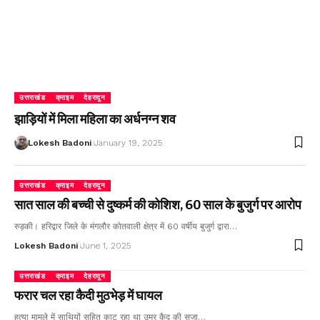
उत्तराखंड
क्राइम
देहरादून
झाड़ियों में मिला महिला का अर्धनग्न शव
Lokesh Badoni
January 19, 2025
उत्तराखंड
क्राइम
देहरादून
सात साल की बच्ची से दुष्कर्म की कोशिश, 60 साल के बुजुर्ग पर आरोप
रुड़की। हरिद्वार जिले के मंगलौर कोतवाली क्षेत्र में 60 वर्षीय बुजुर्ग द्वारा…
Lokesh Badoni
June 1, 2025
उत्तराखंड
क्राइम
देहरादून
फरार चल रहा कैदी मुठभेड़ में घायल
हत्या मामले में साथियों सहित काट रहा था उम्र कैद की सजा…