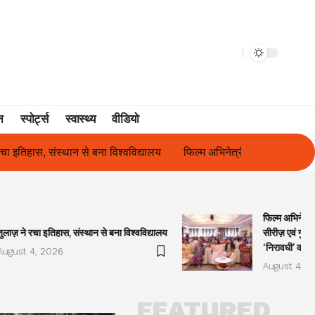
न
स्पोर्ट्स
स्वास्थ्य
वीडियो
्यालय
फिल्म अभिनेत्री सुनीता राजवार ने किया ‘ओकल्ट सीरीज़ एवं गुलाबो अव
फिल्म अभिनेत्र
तुलाज़ ने रचा इतिहास, संस्थान से बना विश्वविद्यालय
सीरीज़ एवं गुला
‘निरावधी’ काव्
August 4, 2026
August 4, 2
FEATURED