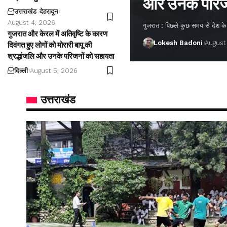
और उनके परिज
उत्तराखंड
देहरादून
August 4, 2026
गुजरात : पिछले कुछ समय से देश के अ
गुजरात और केरल में अतिवृष्टि के कारण
Lokesh Badoni
August
दिवंगत हुए लोगों को मोरारी बापू की
श्रद्धांजलि और उनके परिजनों को सहायता
दिल्ली
August 5, 2026
उत्तराखंड