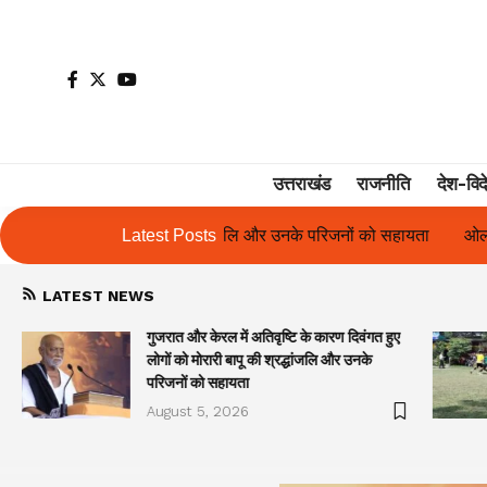
उत्तराखंड
राजनीति
देश-विद
्धांजलि और उनके परिजनों को सहायता
Latest Posts
ओलंपस हाई के इंटर-हाउस फुटबॉल टूर्नामे
LATEST NEWS
गुजरात और केरल में अतिवृष्टि के कारण दिवंगत हुए
लोगों को मोरारी बापू की श्रद्धांजलि और उनके
परिजनों को सहायता
August 5, 2026