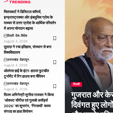
TRENDING
फ्लिपकार्ट ने डिजिटल कॉमर्स,
इन्फ्रास्ट्रक्चर और इंक्लुसिव ग्रोथ के
माध्यम से उत्तर प्रदेश के आर्थिक परिवर्तन
में अपना योगदान बढ़ाया
दिल्ली
देश-विदेश
August 4, 2026
तुलाज़ ने रचा इतिहास, संस्थान से बना
विश्वविद्यालय
उत्तराखंड
देहरादून
August 4, 2026
ओलंपस हाई के इंटर-हाउस फुटबॉल
टूर्नामेंट में रिग हाउस बना चैंपियन
उत्तराखंड
देहरादून
दिल्ली
August 5, 2026
गुजरात और केरल
फिल्म अभिनेत्री सुनीता राजवार ने किया
‘ओकल्ट सीरीज़ एवं गुलाबो अवॉर्ड्स
दिवंगत हुए लोगों
2026’ का शुभारंभ, ‘निरावधी’ काव्य
संग्रह का हुआ विमोचन