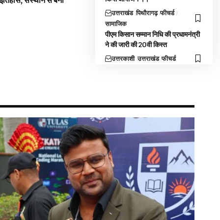
 इतिहास, संस्थान से बना
उत्तराखंड
पिथौरागढ़
फीचर्ड
सामाजिक
पीएम किसान सम्मान निधि की प्रधामनंत्री
ने की जारी की 20वी किस्त
उत्तरकाशी
उत्तराखंड
फीचर्ड