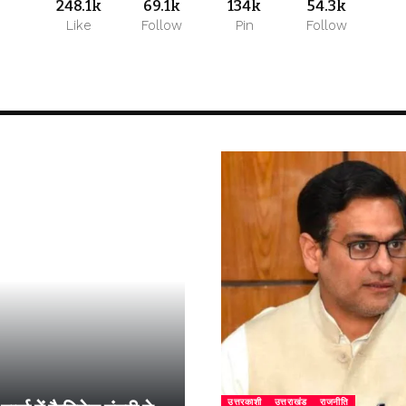
248.1k
69.1k
134k
54.3k
Like
Follow
Pin
Follow
उत्तरकाशी
उत्तराखंड
राजनीति