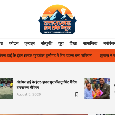
ेश
पर्यटन
क्राइम
संस्कृति
यूथ
शिक्षा
सामाजिक
मनोरंज
ंट में रिग हाउस बना चैंपियन
तुलाज़ ने रचा इतिहास, संस्थान से बना विश्वविद
ओलंपस हाई के इंटर-हाउस फुटबॉल टूर्नामेंट में रिग
हाउस बना चैंपियन
August 5, 2026