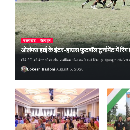
उत्तराखंड
देहरादून
ओलंपस हाई के इंटर-हाउस फुटबॉल टूर्नामेंट में रिग
शौर्य नेगी बने बेस्ट प्लेयर और सर्वाधिक गोल करने वाले खिलाड़ी देहरादून: ओलंपस 
Lokesh Badoni
August 5, 2026