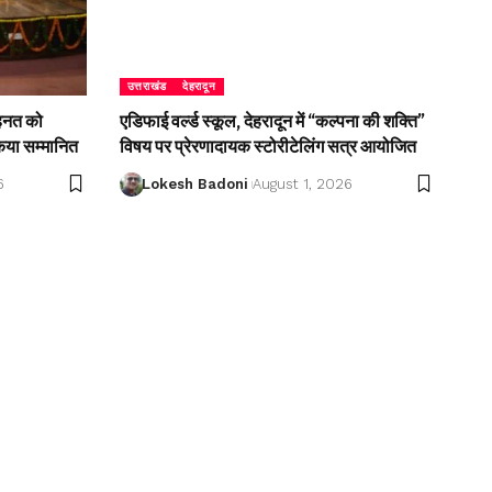
उत्तराखंड
देहरादून
ेहनत को
एडिफाई वर्ल्ड स्कूल, देहरादून में “कल्पना की शक्ति”
किया सम्मानित
विषय पर प्रेरणादायक स्टोरीटेलिंग सत्र आयोजित
6
Lokesh Badoni
August 1, 2026