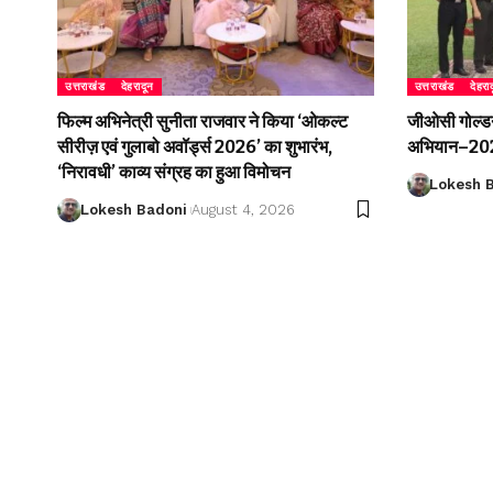
उत्तराखंड
देहरादून
उत्तराखंड
देहरा
फिल्म अभिनेत्री सुनीता राजवार ने किया ‘ओकल्ट
जीओसी गोल्डन 
सीरीज़ एवं गुलाबो अवॉर्ड्स 2026’ का शुभारंभ,
अभियान–2026
‘निरावधी’ काव्य संग्रह का हुआ विमोचन
Lokesh 
Lokesh Badoni
August 4, 2026