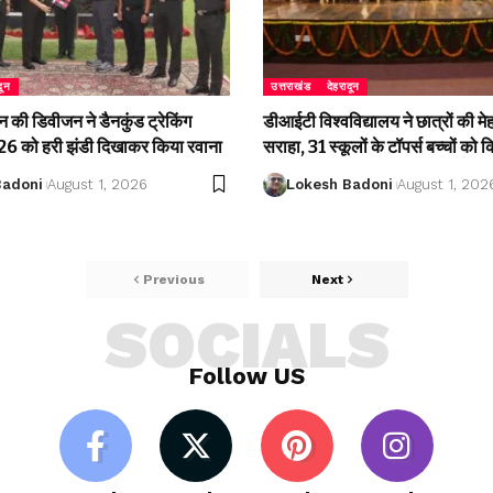
दून
उत्तराखंड
देहरादून
की डिवीजन ने डैनकुंड ट्रेकिंग
डीआईटी विश्वविद्यालय ने छात्रों की म
 को हरी झंडी दिखाकर किया रवाना
सराहा, 31 स्कूलों के टॉपर्स बच्चों को 
Badoni
August 1, 2026
Lokesh Badoni
August 1, 202
Previous
Next
SOCIALS
Follow US