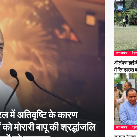
उत्तराखंड
देहर
ओलंपस हाई के
में रिग हाउस 
 में अतिवृष्टि के कारण
 को मोरारी बापू की श्रद्धांजलि
उत्तराखंड
देहर