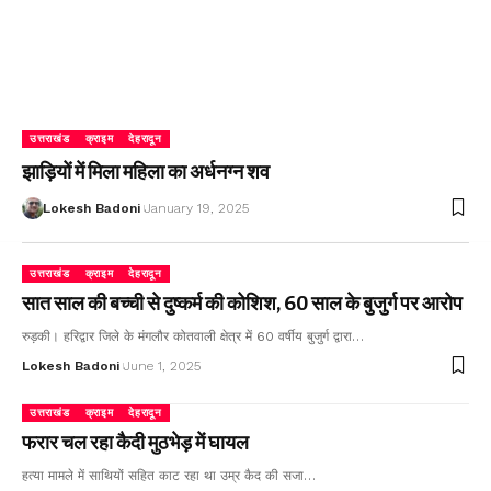
उत्तराखंड
क्राइम
देहरादून
झाड़ियों में मिला महिला का अर्धनग्न शव
Lokesh Badoni
January 19, 2025
उत्तराखंड
क्राइम
देहरादून
सात साल की बच्ची से दुष्कर्म की कोशिश, 60 साल के बुजुर्ग पर आरोप
रुड़की। हरिद्वार जिले के मंगलौर कोतवाली क्षेत्र में 60 वर्षीय बुजुर्ग द्वारा…
Lokesh Badoni
June 1, 2025
उत्तराखंड
क्राइम
देहरादून
फरार चल रहा कैदी मुठभेड़ में घायल
हत्या मामले में साथियों सहित काट रहा था उम्र कैद की सजा…