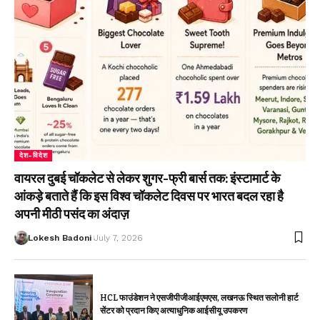
देश-विदेश
वायरल दुबई चॉकलेट से लेकर शुगर-फ्री बार्स तक: इंस्टामार्ट के
आंकड़े बताते हैं कि इस विश्व चॉकलेट दिवस पर भारत बदल रहा है
अपनी मीठी पसंद का अंदाज़
Lokesh Badoni
July 7, 2026
HCL फाउंडेशन ने एसजीपीजीआईएमएस, लखनऊ स्थित सलोनी हार्ट
सेंटर को प्रदान किए अत्याधुनिक आईसीयू उपकरण