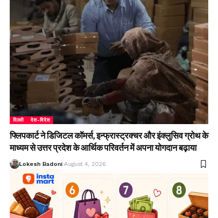
दिल्ली
देश-विदेश
फ्लिपकार्ट ने डिजिटल कॉमर्स, इन्फ्रास्ट्रक्चर और इंक्लुसिव ग्रोथ के
माध्यम से उत्तर प्रदेश के आर्थिक परिवर्तन में अपना योगदान बढ़ाया
Lokesh Badoni
August 4, 2026