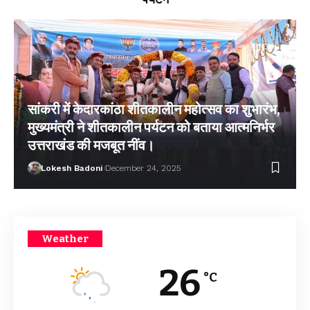
सांकरी में केदारकांठा शीतकालीन महोत्सव का शुभारंभ,
मुख्यमंत्री ने शीतकालीन पर्यटन को बताया आत्मनिर्भर
उत्तराखंड की मजबूत नींव।
Lokesh Badoni
December 24, 2025
Weather
26
°C