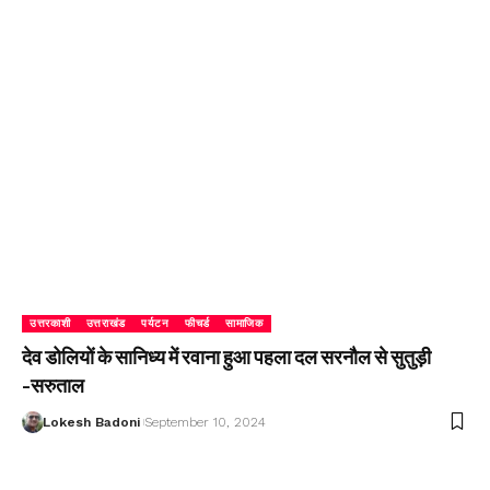
उत्तरकाशी
उत्तराखंड
पर्यटन
फीचर्ड
सामाजिक
देव डोलियों के सानिध्य में रवाना हुआ पहला दल सरनौल से सुतुड़ी
-सरुताल
Lokesh Badoni
September 10, 2024