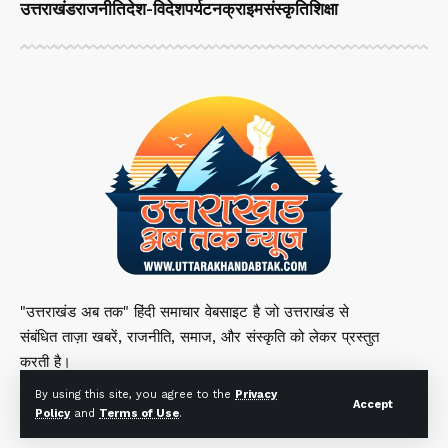
उत्तराखंड
राजनीति
देश-विदेश
पर्यटन
क्राइम
संस्कृति
शिक्षा
"उत्तराखंड अब तक" हिंदी समाचार वेबसाइट है जो उत्तराखंड से
संबंधित ताज़ा खबरें, राजनीति, समाज, और संस्कृति को लेकर प्रस्तुत
करती है।
By using this site, you agree to the
Privacy
Accept
Policy
and
Terms of Use
.