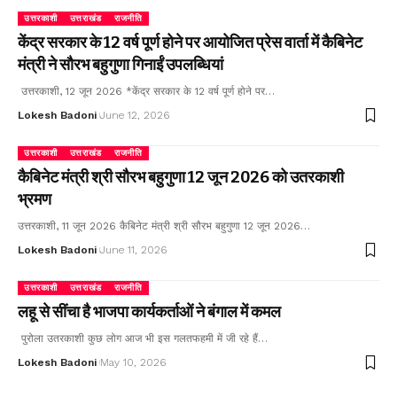
उत्तरकाशी
उत्तराखंड
राजनीति
केंद्र सरकार के 12 वर्ष पूर्ण होने पर आयोजित प्रेस वार्ता में कैबिनेट
मंत्री ने सौरभ बहुगुणा गिनाईं उपलब्धियां
उत्तरकाशी, 12 जून 2026 *केंद्र सरकार के 12 वर्ष पूर्ण होने पर…
Lokesh Badoni
June 12, 2026
उत्तरकाशी
उत्तराखंड
राजनीति
कैबिनेट मंत्री श्री सौरभ बहुगुणा 12 जून 2026 को उतरकाशी
भ्रमण
उत्तरकाशी, 11 जून 2026 कैबिनेट मंत्री श्री सौरभ बहुगुणा 12 जून 2026…
Lokesh Badoni
June 11, 2026
उत्तरकाशी
उत्तराखंड
राजनीति
लहू से सींचा है भाजपा कार्यकर्ताओं ने बंगाल में कमल
पुरोला उतरकाशी कुछ लोग आज भी इस गलतफहमी में जी रहे हैं…
Lokesh Badoni
May 10, 2026