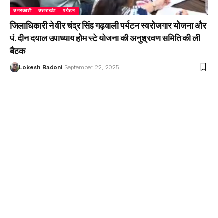
उत्तरकाशी
उत्तराखंड
पर्यटन
जिलाधिकारी ने वीर चंद्र सिंह गढ़वाली पर्यटन स्वरोजगार योजना और
पं. दीन दयाल उपाध्याय होम स्टे योजना की अनुश्रवण समिति की ली
बैठक
Lokesh Badoni
September 22, 2025