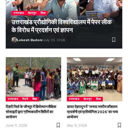
उत्तराखंड
देहरादून
शिक्षा
उत्तराखंड प्रौद्योगिकी विश्वविद्यालय में पेपर लीक
के विरोध में प्रदर्शन एवं ज्ञापन
Lokesh Badoni
July 23, 2026
उत्तराखंड
टिहरी
शिक्षा
उत्तराखंड
देहरादून
शिक्षा
टिहरी जिले के जौनपुर में हिमोत्थान शैक्षिक
डायट देहरादून में ‘जनपद स्तरीय कौशलम
सोसाइटी द्वारा ग्रीष्मकालीन शिविरों का
प्रदर्शनी एवं प्रतियोगिता 2026’ का भव्य
आयोजन
आयोजन
June 11, 2026
May 9, 2026