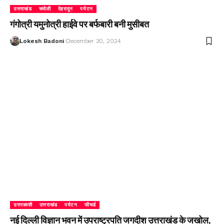
उत्तराखंड
चमोली
देहरादून
पर्यटन
गंगोत्री यमुनोत्री हाईवे पर बर्फबारी बनी मुसीबत
Lokesh Badoni
December 30, 2024
उत्तरकाशी
उत्तराखंड
पर्यटन
फीचर्ड
नई दिल्ली विज्ञान भवन में उपराष्ट्रपति जगदीश उत्तराखंड के जखोल,