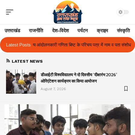
उत्तराखंड
राजनीति
देश-विदेश
पर्यटन
क्राइम
संस्कृति
ा बिष्ट के परिचय पत्र में नाम व पता संशोधन का प्रकरण का हुआ समाधान
Latest Posts
उत्तराख
LATEST NEWS
ा
डीआईटी विश्वविद्यालय ने दो दिवसीय ‘दीक्षारंभ 2026’
ओरिएंटेशन कार्यक्रम का किया आयोजन
August 7, 2026