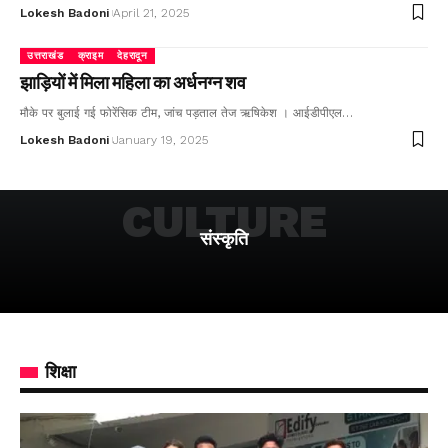
Lokesh Badoni
April 21, 2025
उत्तराखंड
क्राइम
देहरादून
झाड़ियों में मिला महिला का अर्धनग्न शव
मौके पर बुलाई गई फोरेंसिक टीम, जांच पड़ताल तेज ऋषिकेश । आईडीपीएल…
Lokesh Badoni
January 19, 2025
CULTURE
संस्कृति
शिक्षा