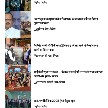
देश-विदेश
महाराष्ट्र के उपमुख्यमंत्री अजित पवार का आज एक दर्दनाक विमान
दुर्घटना में निधन
दुर्घटना
देश-विदेश
कैबिनेट मंत्री जोशी ने किया 20 करोड़ की लागत से विभिन्न विकास
कार्यों का शिलान्यास
उत्तरकाशी
देश-विदेश
थाईलैंड में गूंजा उत्तराखंड — बैंकॉक में मनाई गई उत्तराखंड राज्य की रजत
जयंती और इगास-बग्वाल
उत्तराखंड
दिल्ली
देश-विदेश
आईएफएटी इंडिया 2025 मुंबई में हुआ शुरू
देश-विदेश