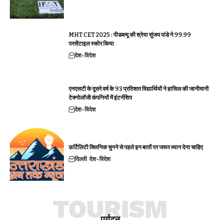
MHT CET 2025 : पीडब्ल्यू की श्रेया सुंजय पांडे ने 99.99
परसेंटाइल स्कोर किया
देश-विदेश
एनएसटी के दूसरे वर्ष के 93 प्रतिशत विद्यार्थियों ने हासिल की जानीमानी
टेक्नोलॉजी कंपनियों में इंटर्नशिप
देश-विदेश
फ़र्टिलिटी क्लिनिक चुनने से पहले इन बातों पर जरूर ध्यान देना चाहिए
दिल्ली
देश-विदेश
TOURISM
पर्यटन