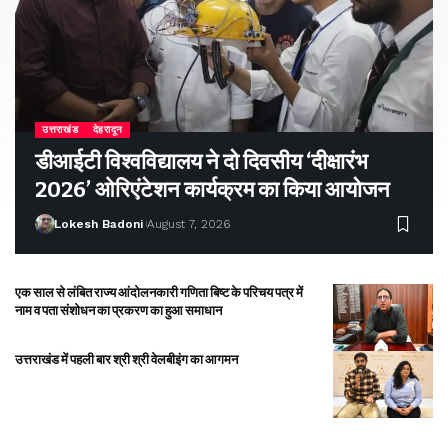
उत्तराखंड
देहरादून
डीआईटी विश्वविद्यालय ने दो दिवसीय ‘दीक्षारंभ
2026’ ओरिएंटेशन कार्यक्रम का किया आयोजन
Lokesh Badoni
August 7, 2026
एक साल से लंबित राज्य आंदोलनकारी गणिता बिष्ट के परिचय पत्र में
नाम व पता संशोधन का प्रकरण का हुआ समाधान
उत्तराखंड में पहली बार श्री श्री वेलबीइंग का आगमन