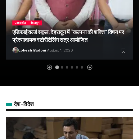
उत्तराखंड
देहरादून
एडिफाई वर्ल्ड स्कूल, देहरादून में “कल्पना की शक्ति” विषय पर
प्रेरणादायक स्टोरीटेलिंग सत्र आयोजित
Lokesh Badoni
August 1, 2026
देश-विदेश