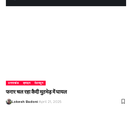
उत्तराखंड
क्राइम
देहरादून
फरार चल रहा कैदी मुठभेड़ में घायल
Lokesh Badoni
April 21, 2025