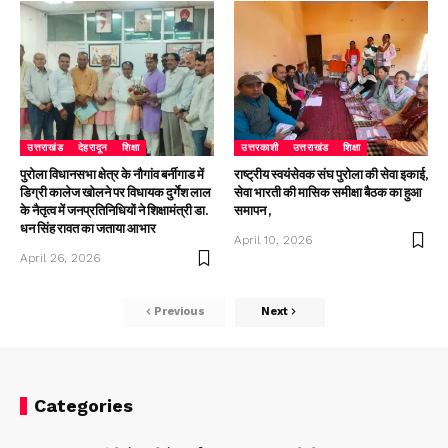
उत्तराखंड
देहरादून
शिक्षा
उत्तरकाशी
उत्तराखंड
शिक्षा
पुरोला विधानसभा क्षेत्र के नौगांव बर्नीगाड में
राष्ट्रीय स्वयंसेवक संघ पुरोला की सेवा इकाई,
डिग्री कालेज खोलने पर विधायक दुर्गेश लाल
सेवा भारती की मासिक समीक्षा बैठक का हुआ
के नैतृत्व में जनप्रतिनिधियों ने शिक्षामंत्री डा.
समापन ,
धन सिंह रावत का जताया आभार
April 10, 2026
April 26, 2026
Previous
Next
Categories