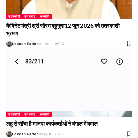
उत्तरकाशी
उत्तराखंड
राजनीति
कैबिनेट मंत्री श्री सौरभ बहुगुणा 12 जून 2026 को उतरकाशी
भ्रमण
Lokesh Badoni
June 11, 2026
उत्तरकाशी
उत्तराखंड
राजनीति
लहू से सींचा है भाजपा कार्यकर्ताओं ने बंगाल में कमल
Lokesh Badoni
May 10, 2026