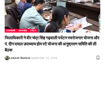
उत्तरकाशी
उत्तराखंड
पर्यटन
जिलाधिकारी ने वीर चंद्र सिंह गढ़वाली पर्यटन स्वरोजगार योजना और
पं. दीन दयाल उपाध्याय होम स्टे योजना की अनुश्रवण समिति की ली
बैठक
Lokesh Badoni
September 22, 2025