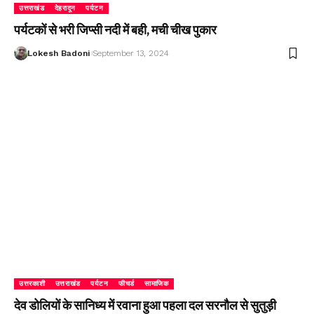
उत्तराखंड
देहरादून
पर्यटन
पर्यटकों से भरी जिप्सी नदी में बही, मची चीख पुकार
Lokesh Badoni
September 13, 2024
उत्तरकाशी
उत्तराखंड
पर्यटन
फीचर्ड
सामाजिक
देव डोलियों के सानिध्य में रवाना हुआ पहला दल सरनौल से सुतुड़ी