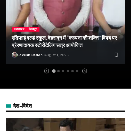
उत्तराखंड
देहरादून
एडिफाई वर्ल्ड स्कूल, देहरादून में “कल्पना की शक्ति” विषय पर
प्रेरणादायक स्टोरीटेलिंग सत्र आयोजित
Lokesh Badoni
August 1, 2026
देश-विदेश