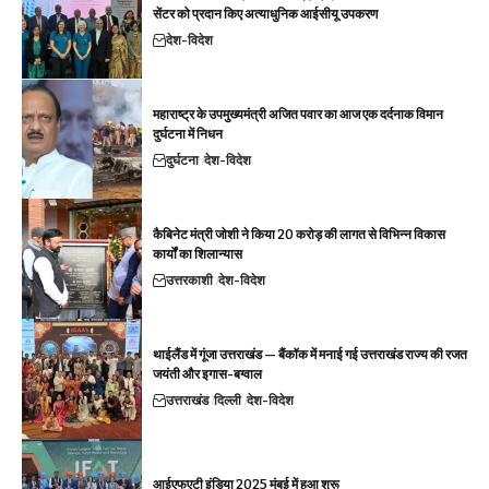
सेंटर को प्रदान किए अत्याधुनिक आईसीयू उपकरण
देश-विदेश
महाराष्ट्र के उपमुख्यमंत्री अजित पवार का आज एक दर्दनाक विमान
दुर्घटना में निधन
दुर्घटना
देश-विदेश
कैबिनेट मंत्री जोशी ने किया 20 करोड़ की लागत से विभिन्न विकास
कार्यों का शिलान्यास
उत्तरकाशी
देश-विदेश
थाईलैंड में गूंजा उत्तराखंड — बैंकॉक में मनाई गई उत्तराखंड राज्य की रजत
जयंती और इगास-बग्वाल
उत्तराखंड
दिल्ली
देश-विदेश
आईएफएटी इंडिया 2025 मुंबई में हुआ शुरू