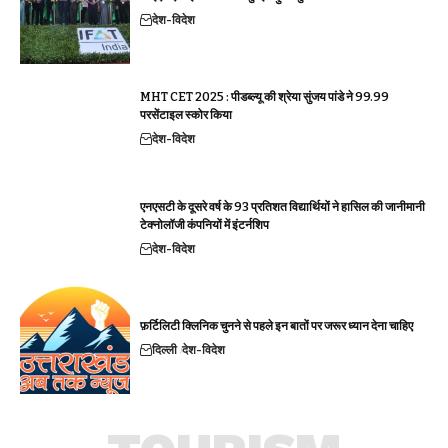
देश-विदेश
MHT CET 2025 : पीडब्ल्यू की श्रेया सुंजय पांडे ने 99.99
परसेंटाइल स्कोर किया
देश-विदेश
एनएसटी के दूसरे वर्ष के 93 प्रतिशत विद्यार्थियों ने हासिल की जानीमानी
टेक्नोलॉजी कंपनियों में इंटर्नशिप
देश-विदेश
फ़र्टिलिटी क्लिनिक चुनने से पहले इन बातों पर जरूर ध्यान देना चाहिए
दिल्ली
देश-विदेश