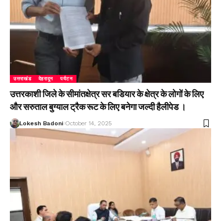
उत्तराखंड
देहरादून
पर्यटन
उत्तरकाशी जिले के सीमांतक्षेत्र सर बडियार के क्षेत्र के लोगों के लिए
और सरुताल बुग्याल ट्रैक रूट के लिए बनेगा जल्दी हैलीपेड ।
Lokesh Badoni
October 14, 2025