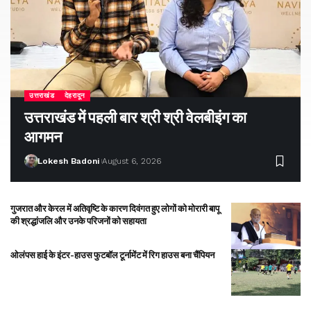
उत्तराखंड
देहरादून
उत्तराखंड में पहली बार श्री श्री वेलबीइंग का
आगमन
Lokesh Badoni
August 6, 2026
गुजरात और केरल में अतिवृष्टि के कारण दिवंगत हुए लोगों को मोरारी बापू
की श्रद्धांजलि और उनके परिजनों को सहायता
ओलंपस हाई के इंटर-हाउस फुटबॉल टूर्नामेंट में रिग हाउस बना चैंपियन