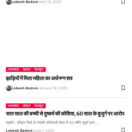
Lokesh Badoni
April 21, 2025
उत्तराखंड
क्राइम
देहरादून
झाड़ियों में मिला महिला का अर्धनग्न शव
Lokesh Badoni
January 19, 2025
उत्तराखंड
क्राइम
देहरादून
सात साल की बच्ची से दुष्कर्म की कोशिश, 60 साल के बुजुर्ग पर आरोप
रुड़की। हरिद्वार जिले के मंगलौर कोतवाली क्षेत्र में 60 वर्षीय बुजुर्ग द्वारा…
Lokesh Badoni
June 1, 2025