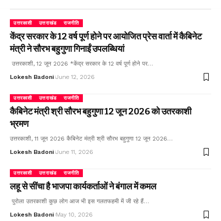
उत्तरकाशी
उत्तराखंड
राजनीति
केंद्र सरकार के 12 वर्ष पूर्ण होने पर आयोजित प्रेस वार्ता में कैबिनेट
मंत्री ने सौरभ बहुगुणा गिनाईं उपलब्धियां
उत्तरकाशी, 12 जून 2026 *केंद्र सरकार के 12 वर्ष पूर्ण होने पर…
Lokesh Badoni
June 12, 2026
उत्तरकाशी
उत्तराखंड
राजनीति
कैबिनेट मंत्री श्री सौरभ बहुगुणा 12 जून 2026 को उतरकाशी
भ्रमण
उत्तरकाशी, 11 जून 2026 कैबिनेट मंत्री श्री सौरभ बहुगुणा 12 जून 2026…
Lokesh Badoni
June 11, 2026
उत्तरकाशी
उत्तराखंड
राजनीति
लहू से सींचा है भाजपा कार्यकर्ताओं ने बंगाल में कमल
पुरोला उतरकाशी कुछ लोग आज भी इस गलतफहमी में जी रहे हैं…
Lokesh Badoni
May 10, 2026