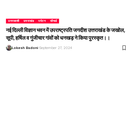
उत्तरकाशी
उत्तराखंड
पर्यटन
फीचर्ड
नई दिल्ली विज्ञान भवन में उपराष्ट्रपति जगदीश उत्तराखंड के जखोल,
सूपी, हर्षिल व गुंजीचार गांवों को धनखड़ ने किया पुरस्कृत।।
Lokesh Badoni
September 27, 2024