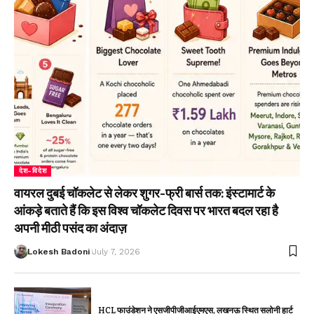
देश-विदेश
वायरल दुबई चॉकलेट से लेकर शुगर-फ्री बार्स तक: इंस्टामार्ट के
आंकड़े बताते हैं कि इस विश्व चॉकलेट दिवस पर भारत बदल रहा है
अपनी मीठी पसंद का अंदाज़
Lokesh Badoni
July 7, 2026
HCL फाउंडेशन ने एसजीपीजीआईएमएस, लखनऊ स्थित सलोनी हार्ट