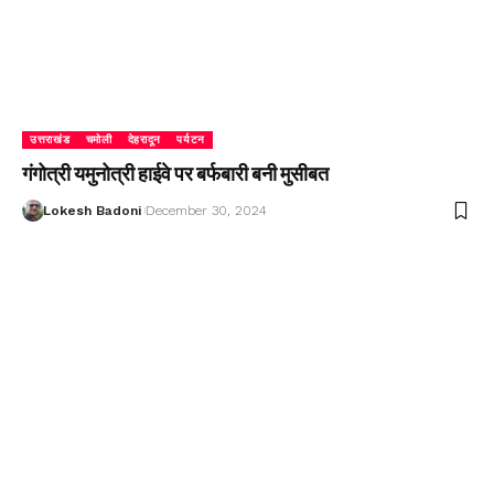
उत्तराखंड
चमोली
देहरादून
पर्यटन
गंगोत्री यमुनोत्री हाईवे पर बर्फबारी बनी मुसीबत
Lokesh Badoni
December 30, 2024