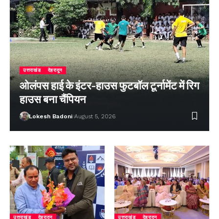
उत्तराखंड
देहरादून
ओलंपस हाई के इंटर-हाउस फुटबॉल टूर्नामेंट में रिग
हाउस बना चैंपियन
Lokesh Badoni
August 5, 2026
उत्तराखंड
देहरादून
उत्तराखंड
देहरादून