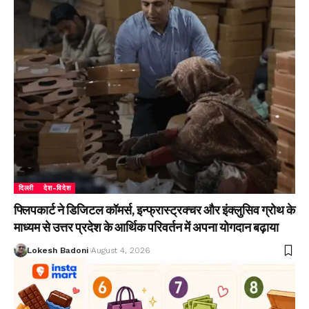
दिल्ली
देश-विदेश
फ्लिपकार्ट ने डिजिटल कॉमर्स, इन्फ्रास्ट्रक्चर और इंक्लुसिव ग्रोथ के
माध्यम से उत्तर प्रदेश के आर्थिक परिवर्तन में अपना योगदान बढ़ाया
Lokesh Badoni
August 4, 2026