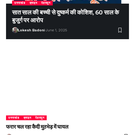
उत्तराखंड
क्राइम
देहरादून
सात साल की बच्ची से दुष्कर्म की कोशिश, 60 साल के
बुजुर्ग पर आरोप
Lokesh Badoni
June 1, 2025
उत्तराखंड
क्राइम
देहरादून
फरार चल रहा कैदी मुठभेड़ में घायल