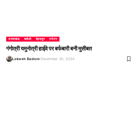
उत्तराखंड
चमोली
देहरादून
पर्यटन
गंगोत्री यमुनोत्री हाईवे पर बर्फबारी बनी मुसीबत
Lokesh Badoni
December 30, 2024