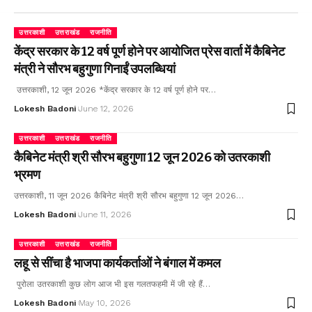
उत्तरकाशी
उत्तराखंड
राजनीति
केंद्र सरकार के 12 वर्ष पूर्ण होने पर आयोजित प्रेस वार्ता में कैबिनेट
मंत्री ने सौरभ बहुगुणा गिनाईं उपलब्धियां
उत्तरकाशी, 12 जून 2026 *केंद्र सरकार के 12 वर्ष पूर्ण होने पर…
Lokesh Badoni
June 12, 2026
उत्तरकाशी
उत्तराखंड
राजनीति
कैबिनेट मंत्री श्री सौरभ बहुगुणा 12 जून 2026 को उतरकाशी
भ्रमण
उत्तरकाशी, 11 जून 2026 कैबिनेट मंत्री श्री सौरभ बहुगुणा 12 जून 2026…
Lokesh Badoni
June 11, 2026
उत्तरकाशी
उत्तराखंड
राजनीति
लहू से सींचा है भाजपा कार्यकर्ताओं ने बंगाल में कमल
पुरोला उतरकाशी कुछ लोग आज भी इस गलतफहमी में जी रहे हैं…
Lokesh Badoni
May 10, 2026