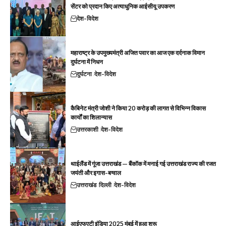
सेंटर को प्रदान किए अत्याधुनिक आईसीयू उपकरण
देश-विदेश
महाराष्ट्र के उपमुख्यमंत्री अजित पवार का आज एक दर्दनाक विमान
दुर्घटना में निधन
दुर्घटना
देश-विदेश
कैबिनेट मंत्री जोशी ने किया 20 करोड़ की लागत से विभिन्न विकास
कार्यों का शिलान्यास
उत्तरकाशी
देश-विदेश
थाईलैंड में गूंजा उत्तराखंड — बैंकॉक में मनाई गई उत्तराखंड राज्य की रजत
जयंती और इगास-बग्वाल
उत्तराखंड
दिल्ली
देश-विदेश
आईएफएटी इंडिया 2025 मुंबई में हुआ शुरू