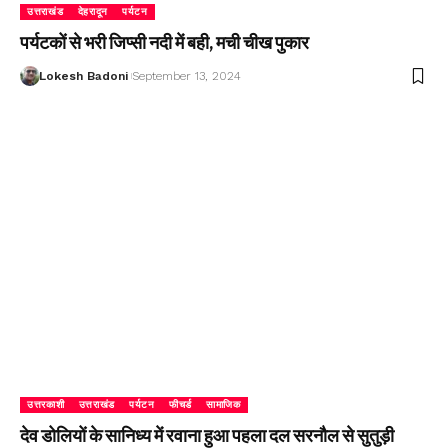
उत्तराखंड
देहरादून
पर्यटन
पर्यटकों से भरी जिप्सी नदी में बही, मची चीख पुकार
Lokesh Badoni
September 13, 2024
उत्तरकाशी
उत्तराखंड
पर्यटन
फीचर्ड
सामाजिक
देव डोलियों के सानिध्य में रवाना हुआ पहला दल सरनौल से सुतुड़ी