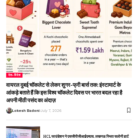
देश-विदेश
वायरल दुबई चॉकलेट से लेकर शुगर-फ्री बार्स तक: इंस्टामार्ट के
आंकड़े बताते हैं कि इस विश्व चॉकलेट दिवस पर भारत बदल रहा है
अपनी मीठी पसंद का अंदाज़
Lokesh Badoni
July 7, 2026
HCL फाउंडेशन ने एसजीपीजीआईएमएस, लखनऊ स्थित सलोनी हार्ट