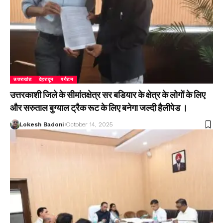
उत्तराखंड
देहरादून
पर्यटन
उत्तरकाशी जिले के सीमांतक्षेत्र सर बडियार के क्षेत्र के लोगों के लिए
और सरुताल बुग्याल ट्रैक रूट के लिए बनेगा जल्दी हैलीपेड ।
Lokesh Badoni
October 14, 2025