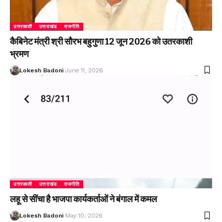
उत्तरकाशी
उत्तराखंड
राजनीति
कैबिनेट मंत्री श्री सौरभ बहुगुणा 12 जून 2026 को उतरकाशी
भ्रमण
Lokesh Badoni
June 11, 2026
उत्तरकाशी
उत्तराखंड
राजनीति
लहू से सींचा है भाजपा कार्यकर्ताओं ने बंगाल में कमल
Lokesh Badoni
May 10, 2026