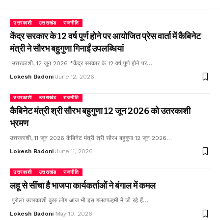
उत्तरकाशी
उत्तराखंड
राजनीति
केंद्र सरकार के 12 वर्ष पूर्ण होने पर आयोजित प्रेस वार्ता में कैबिनेट
मंत्री ने सौरभ बहुगुणा गिनाईं उपलब्धियां
उत्तरकाशी, 12 जून 2026 *केंद्र सरकार के 12 वर्ष पूर्ण होने पर…
Lokesh Badoni
June 12, 2026
उत्तरकाशी
उत्तराखंड
राजनीति
कैबिनेट मंत्री श्री सौरभ बहुगुणा 12 जून 2026 को उतरकाशी
भ्रमण
उत्तरकाशी, 11 जून 2026 कैबिनेट मंत्री श्री सौरभ बहुगुणा 12 जून 2026…
Lokesh Badoni
June 11, 2026
उत्तरकाशी
उत्तराखंड
राजनीति
लहू से सींचा है भाजपा कार्यकर्ताओं ने बंगाल में कमल
पुरोला उतरकाशी कुछ लोग आज भी इस गलतफहमी में जी रहे हैं…
Lokesh Badoni
May 10, 2026