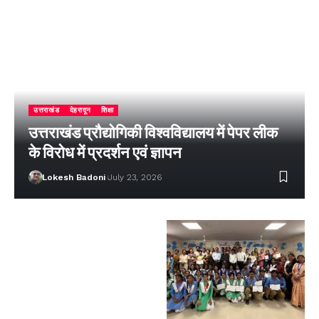
उत्तराखंड
देहरादून
शिक्षा
उत्तराखंड प्रौद्योगिकी विश्वविद्यालय में पेपर लीक
के विरोध में प्रदर्शन एवं ज्ञापन
Lokesh Badoni
July 23, 2026