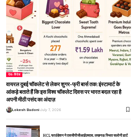
देश-विदेश
वायरल दुबई चॉकलेट से लेकर शुगर-फ्री बार्स तक: इंस्टामार्ट के
आंकड़े बताते हैं कि इस विश्व चॉकलेट दिवस पर भारत बदल रहा है
अपनी मीठी पसंद का अंदाज़
Lokesh Badoni
July 7, 2026
HCL फाउंडेशन ने एसजीपीजीआईएमएस, लखनऊ स्थित सलोनी हार्ट