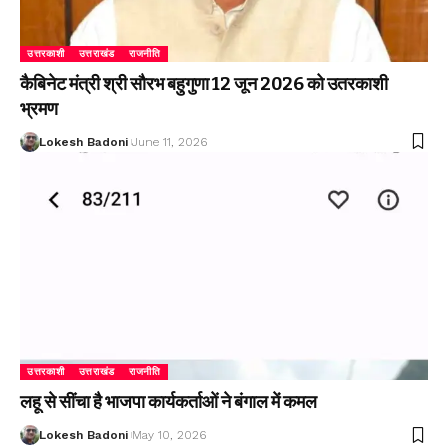
उत्तरकाशी
उत्तराखंड
राजनीति
कैबिनेट मंत्री श्री सौरभ बहुगुणा 12 जून 2026 को उतरकाशी
भ्रमण
Lokesh Badoni
June 11, 2026
उत्तरकाशी
उत्तराखंड
राजनीति
लहू से सींचा है भाजपा कार्यकर्ताओं ने बंगाल में कमल
Lokesh Badoni
May 10, 2026