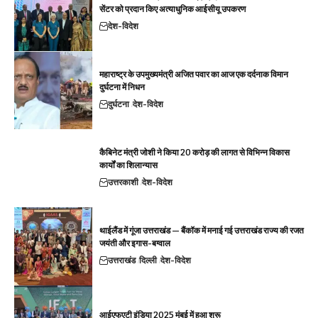
सेंटर को प्रदान किए अत्याधुनिक आईसीयू उपकरण
देश-विदेश
महाराष्ट्र के उपमुख्यमंत्री अजित पवार का आज एक दर्दनाक विमान
दुर्घटना में निधन
दुर्घटना
देश-विदेश
कैबिनेट मंत्री जोशी ने किया 20 करोड़ की लागत से विभिन्न विकास
कार्यों का शिलान्यास
उत्तरकाशी
देश-विदेश
थाईलैंड में गूंजा उत्तराखंड — बैंकॉक में मनाई गई उत्तराखंड राज्य की रजत
जयंती और इगास-बग्वाल
उत्तराखंड
दिल्ली
देश-विदेश
आईएफएटी इंडिया 2025 मुंबई में हुआ शुरू