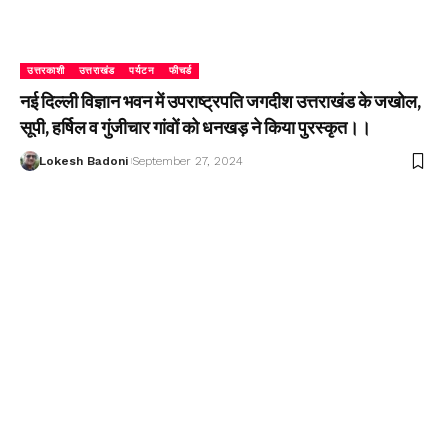
उत्तरकाशी
उत्तराखंड
पर्यटन
फीचर्ड
नई दिल्ली विज्ञान भवन में उपराष्ट्रपति जगदीश उत्तराखंड के जखोल,
सूपी, हर्षिल व गुंजीचार गांवों को धनखड़ ने किया पुरस्कृत।।
Lokesh Badoni
September 27, 2024