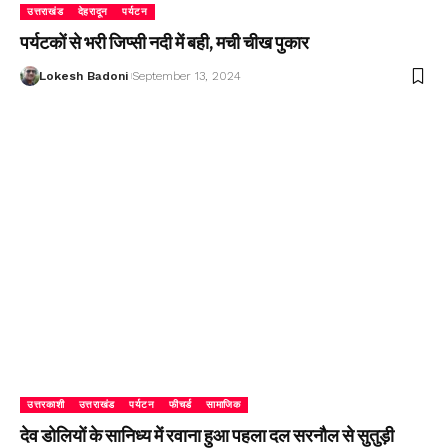
उत्तराखंड
देहरादून
पर्यटन
पर्यटकों से भरी जिप्सी नदी में बही, मची चीख पुकार
Lokesh Badoni
September 13, 2024
उत्तरकाशी
उत्तराखंड
पर्यटन
फीचर्ड
सामाजिक
देव डोलियों के सानिध्य में रवाना हुआ पहला दल सरनौल से सुतुड़ी