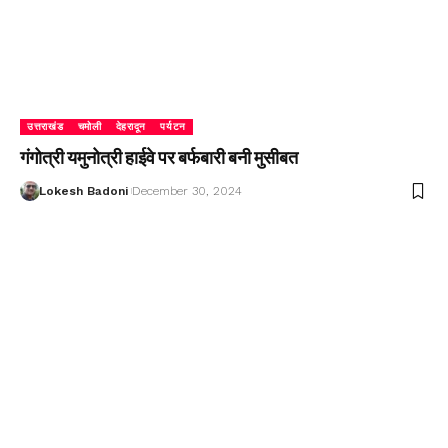
उत्तराखंड
चमोली
देहरादून
पर्यटन
गंगोत्री यमुनोत्री हाईवे पर बर्फबारी बनी मुसीबत
Lokesh Badoni
December 30, 2024