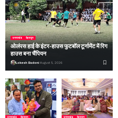
उत्तराखंड
देहरादून
ओलंपस हाई के इंटर-हाउस फुटबॉल टूर्नामेंट में रिग
हाउस बना चैंपियन
Lokesh Badoni
August 5, 2026
उत्तराखंड
देहरादून
उत्तराखंड
देहरादून