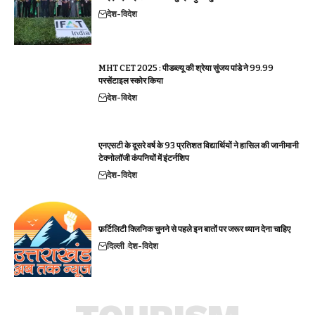
देश-विदेश
MHT CET 2025 : पीडब्ल्यू की श्रेया सुंजय पांडे ने 99.99
परसेंटाइल स्कोर किया
देश-विदेश
एनएसटी के दूसरे वर्ष के 93 प्रतिशत विद्यार्थियों ने हासिल की जानीमानी
टेक्नोलॉजी कंपनियों में इंटर्नशिप
देश-विदेश
फ़र्टिलिटी क्लिनिक चुनने से पहले इन बातों पर जरूर ध्यान देना चाहिए
दिल्ली
देश-विदेश