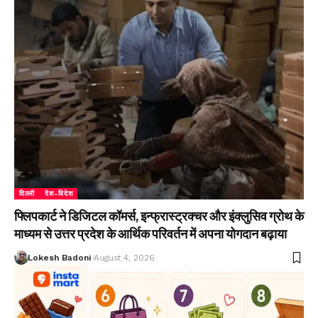
दिल्ली
देश-विदेश
फ्लिपकार्ट ने डिजिटल कॉमर्स, इन्फ्रास्ट्रक्चर और इंक्लुसिव ग्रोथ के
माध्यम से उत्तर प्रदेश के आर्थिक परिवर्तन में अपना योगदान बढ़ाया
Lokesh Badoni
August 4, 2026