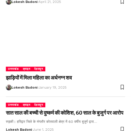
Lokesh Badoni
April 21, 2025
उत्तराखंड
क्राइम
देहरादून
झाड़ियों में मिला महिला का अर्धनग्न शव
Lokesh Badoni
January 19, 2025
उत्तराखंड
क्राइम
देहरादून
सात साल की बच्ची से दुष्कर्म की कोशिश, 60 साल के बुजुर्ग पर आरोप
रुड़की। हरिद्वार जिले के मंगलौर कोतवाली क्षेत्र में 60 वर्षीय बुजुर्ग द्वारा…
Lokesh Badoni
June 1, 2025