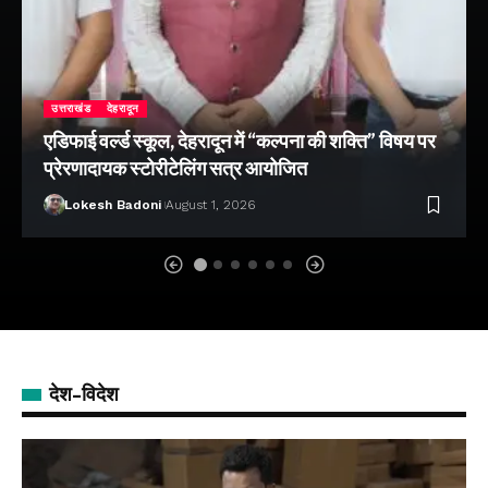
उत्तराखंड
देहरादून
एडिफाई वर्ल्ड स्कूल, देहरादून में “कल्पना की शक्ति” विषय पर
प्रेरणादायक स्टोरीटेलिंग सत्र आयोजित
Lokesh Badoni
August 1, 2026
देश-विदेश