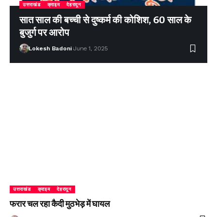
उत्तराखंड
क्राइम
देहरादून
सात साल की बच्ची से दुष्कर्म की कोशिश, 60 साल के
बुजुर्ग पर आरोप
Lokesh Badoni
June 1, 2025
उत्तराखंड
क्राइम
देहरादून
फरार चल रहा कैदी मुठभेड़ में घायल