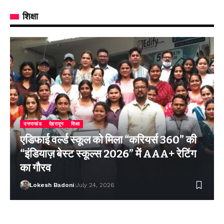
शिक्षा
उत्तराखंड
देहरादून
शिक्षा
एडिफाई वर्ल्ड स्कूल को मिला “करियर्स 360” की
“इंडियाज़ बेस्ट स्कूल्स 2026” में AAA+ रेटिंग
का गौरव
Lokesh Badoni
July 24, 2026