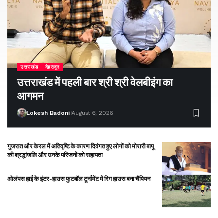
उत्तराखंड
देहरादून
उत्तराखंड में पहली बार श्री श्री वेलबीइंग का
आगमन
Lokesh Badoni
August 6, 2026
गुजरात और केरल में अतिवृष्टि के कारण दिवंगत हुए लोगों को मोरारी बापू
की श्रद्धांजलि और उनके परिजनों को सहायता
ओलंपस हाई के इंटर-हाउस फुटबॉल टूर्नामेंट में रिग हाउस बना चैंपियन