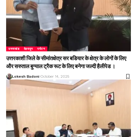
उत्तराखंड
देहरादून
पर्यटन
उत्तरकाशी जिले के सीमांतक्षेत्र सर बडियार के क्षेत्र के लोगों के लिए
और सरुताल बुग्याल ट्रैक रूट के लिए बनेगा जल्दी हैलीपेड ।
Lokesh Badoni
October 14, 2025