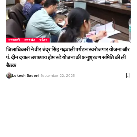
उत्तरकाशी
उत्तराखंड
पर्यटन
जिलाधिकारी ने वीर चंद्र सिंह गढ़वाली पर्यटन स्वरोजगार योजना और
पं. दीन दयाल उपाध्याय होम स्टे योजना की अनुश्रवण समिति की ली
बैठक
Lokesh Badoni
September 22, 2025