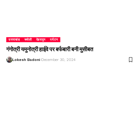
उत्तराखंड
चमोली
देहरादून
पर्यटन
गंगोत्री यमुनोत्री हाईवे पर बर्फबारी बनी मुसीबत
Lokesh Badoni
December 30, 2024