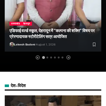
उत्तराखंड
देहरादून
एडिफाई वर्ल्ड स्कूल, देहरादून में “कल्पना की शक्ति” विषय पर
प्रेरणादायक स्टोरीटेलिंग सत्र आयोजित
Lokesh Badoni
August 1, 2026
देश-विदेश