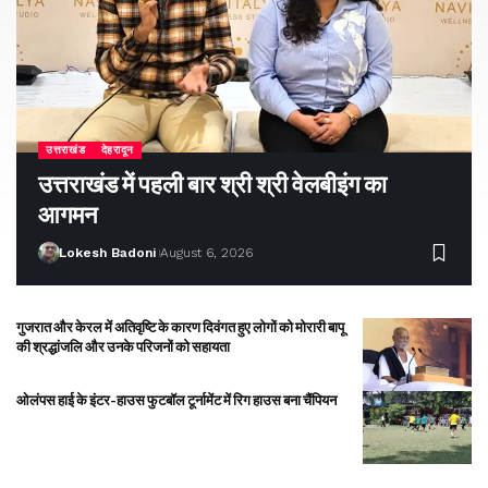
उत्तराखंड
देहरादून
उत्तराखंड में पहली बार श्री श्री वेलबीइंग का
आगमन
Lokesh Badoni
August 6, 2026
गुजरात और केरल में अतिवृष्टि के कारण दिवंगत हुए लोगों को मोरारी बापू
की श्रद्धांजलि और उनके परिजनों को सहायता
ओलंपस हाई के इंटर-हाउस फुटबॉल टूर्नामेंट में रिग हाउस बना चैंपियन