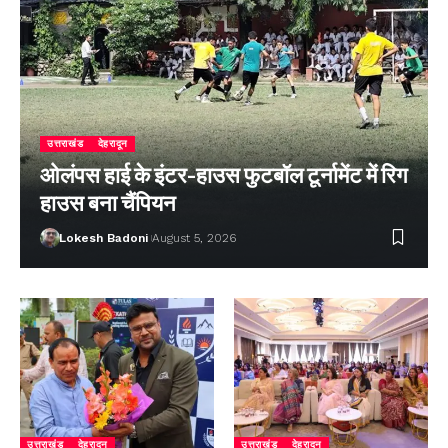
उत्तराखंड
देहरादून
ओलंपस हाई के इंटर-हाउस फुटबॉल टूर्नामेंट में रिग
हाउस बना चैंपियन
Lokesh Badoni
August 5, 2026
उत्तराखंड
देहरादून
उत्तराखंड
देहरादून