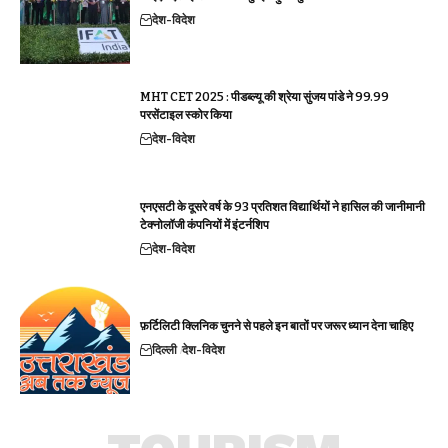
देश-विदेश
MHT CET 2025 : पीडब्ल्यू की श्रेया सुंजय पांडे ने 99.99
परसेंटाइल स्कोर किया
देश-विदेश
एनएसटी के दूसरे वर्ष के 93 प्रतिशत विद्यार्थियों ने हासिल की जानीमानी
टेक्नोलॉजी कंपनियों में इंटर्नशिप
देश-विदेश
फ़र्टिलिटी क्लिनिक चुनने से पहले इन बातों पर जरूर ध्यान देना चाहिए
दिल्ली
देश-विदेश