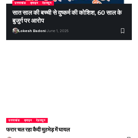
उत्तराखंड
क्राइम
देहरादून
सात साल की बच्ची से दुष्कर्म की कोशिश, 60 साल के
बुजुर्ग पर आरोप
Lokesh Badoni
June 1, 2025
उत्तराखंड
क्राइम
देहरादून
फरार चल रहा कैदी मुठभेड़ में घायल