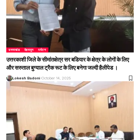
उत्तराखंड
देहरादून
पर्यटन
उत्तरकाशी जिले के सीमांतक्षेत्र सर बडियार के क्षेत्र के लोगों के लिए
और सरुताल बुग्याल ट्रैक रूट के लिए बनेगा जल्दी हैलीपेड ।
Lokesh Badoni
October 14, 2025