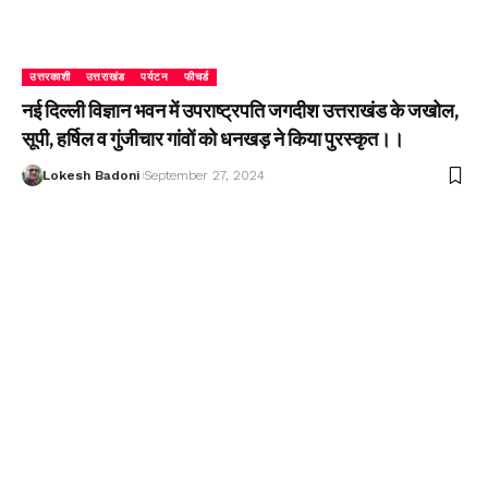
उत्तरकाशी
उत्तराखंड
पर्यटन
फीचर्ड
नई दिल्ली विज्ञान भवन में उपराष्ट्रपति जगदीश उत्तराखंड के जखोल,
सूपी, हर्षिल व गुंजीचार गांवों को धनखड़ ने किया पुरस्कृत।।
Lokesh Badoni
September 27, 2024