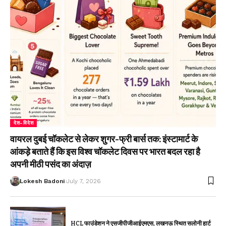
देश-विदेश
वायरल दुबई चॉकलेट से लेकर शुगर-फ्री बार्स तक: इंस्टामार्ट के
आंकड़े बताते हैं कि इस विश्व चॉकलेट दिवस पर भारत बदल रहा है
अपनी मीठी पसंद का अंदाज़
Lokesh Badoni
July 7, 2026
HCL फाउंडेशन ने एसजीपीजीआईएमएस, लखनऊ स्थित सलोनी हार्ट