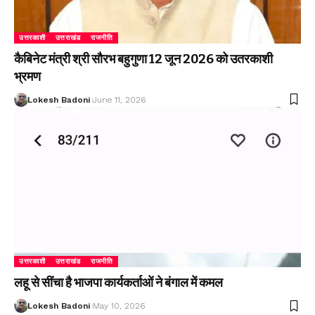
उत्तरकाशी
उत्तराखंड
राजनीति
कैबिनेट मंत्री श्री सौरभ बहुगुणा 12 जून 2026 को उतरकाशी
भ्रमण
Lokesh Badoni
June 11, 2026
उत्तरकाशी
उत्तराखंड
राजनीति
लहू से सींचा है भाजपा कार्यकर्ताओं ने बंगाल में कमल
Lokesh Badoni
May 10, 2026