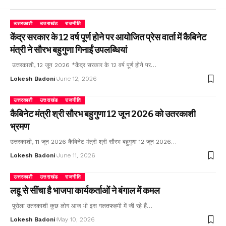
उत्तरकाशी
उत्तराखंड
राजनीति
केंद्र सरकार के 12 वर्ष पूर्ण होने पर आयोजित प्रेस वार्ता में कैबिनेट
मंत्री ने सौरभ बहुगुणा गिनाईं उपलब्धियां
उत्तरकाशी, 12 जून 2026 *केंद्र सरकार के 12 वर्ष पूर्ण होने पर…
Lokesh Badoni
June 12, 2026
उत्तरकाशी
उत्तराखंड
राजनीति
कैबिनेट मंत्री श्री सौरभ बहुगुणा 12 जून 2026 को उतरकाशी
भ्रमण
उत्तरकाशी, 11 जून 2026 कैबिनेट मंत्री श्री सौरभ बहुगुणा 12 जून 2026…
Lokesh Badoni
June 11, 2026
उत्तरकाशी
उत्तराखंड
राजनीति
लहू से सींचा है भाजपा कार्यकर्ताओं ने बंगाल में कमल
पुरोला उतरकाशी कुछ लोग आज भी इस गलतफहमी में जी रहे हैं…
Lokesh Badoni
May 10, 2026