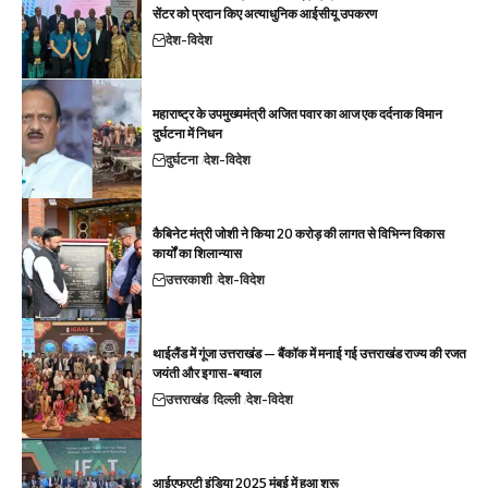
सेंटर को प्रदान किए अत्याधुनिक आईसीयू उपकरण
देश-विदेश
महाराष्ट्र के उपमुख्यमंत्री अजित पवार का आज एक दर्दनाक विमान
दुर्घटना में निधन
दुर्घटना
देश-विदेश
कैबिनेट मंत्री जोशी ने किया 20 करोड़ की लागत से विभिन्न विकास
कार्यों का शिलान्यास
उत्तरकाशी
देश-विदेश
थाईलैंड में गूंजा उत्तराखंड — बैंकॉक में मनाई गई उत्तराखंड राज्य की रजत
जयंती और इगास-बग्वाल
उत्तराखंड
दिल्ली
देश-विदेश
आईएफएटी इंडिया 2025 मुंबई में हुआ शुरू