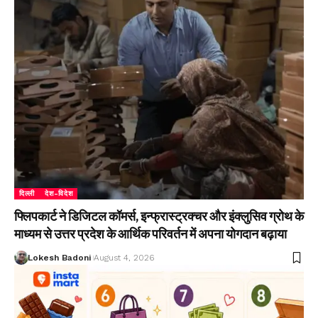
दिल्ली
देश-विदेश
फ्लिपकार्ट ने डिजिटल कॉमर्स, इन्फ्रास्ट्रक्चर और इंक्लुसिव ग्रोथ के
माध्यम से उत्तर प्रदेश के आर्थिक परिवर्तन में अपना योगदान बढ़ाया
Lokesh Badoni
August 4, 2026