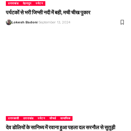
उत्तराखंड
देहरादून
पर्यटन
पर्यटकों से भरी जिप्सी नदी में बही, मची चीख पुकार
Lokesh Badoni
September 13, 2024
उत्तरकाशी
उत्तराखंड
पर्यटन
फीचर्ड
सामाजिक
देव डोलियों के सानिध्य में रवाना हुआ पहला दल सरनौल से सुतुड़ी