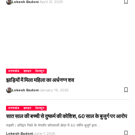
Lokesh Badoni
April 21, 2025
उत्तराखंड
क्राइम
देहरादून
झाड़ियों में मिला महिला का अर्धनग्न शव
Lokesh Badoni
January 19, 2025
उत्तराखंड
क्राइम
देहरादून
सात साल की बच्ची से दुष्कर्म की कोशिश, 60 साल के बुजुर्ग पर आरोप
रुड़की। हरिद्वार जिले के मंगलौर कोतवाली क्षेत्र में 60 वर्षीय बुजुर्ग द्वारा…
Lokesh Badoni
June 1, 2025