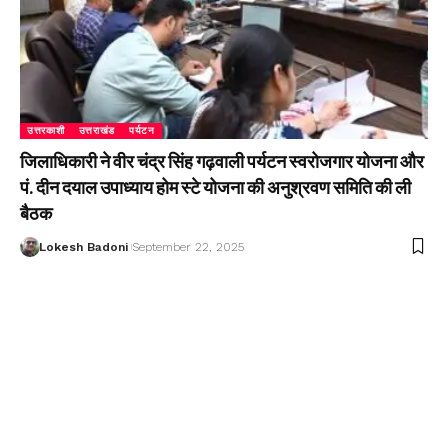
उत्तरकाशी
उत्तराखंड
पर्यटन
जिलाधिकारी ने वीर चंद्र सिंह गढ़वाली पर्यटन स्वरोजगार योजना और
पं. दीन दयाल उपाध्याय होम स्टे योजना की अनुश्रवण समिति की ली
बैठक
Lokesh Badoni
September 22, 2025