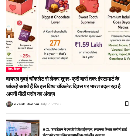
देश-विदेश
वायरल दुबई चॉकलेट से लेकर शुगर-फ्री बार्स तक: इंस्टामार्ट के
आंकड़े बताते हैं कि इस विश्व चॉकलेट दिवस पर भारत बदल रहा है
अपनी मीठी पसंद का अंदाज़
Lokesh Badoni
July 7, 2026
HCL फाउंडेशन ने एसजीपीजीआईएमएस, लखनऊ स्थित सलोनी हार्ट
सेंटर को प्रदान किए अत्याधुनिक आईसीयू उपकरण