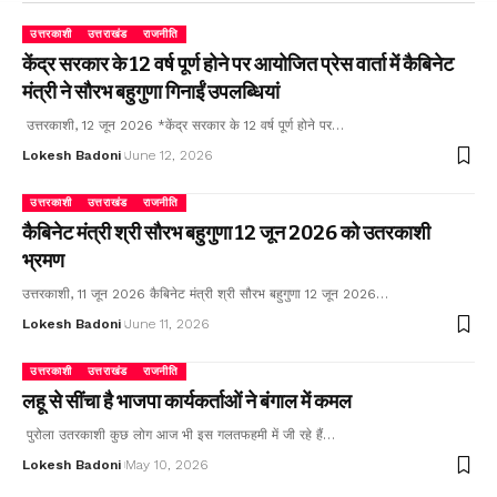
उत्तरकाशी
उत्तराखंड
राजनीति
केंद्र सरकार के 12 वर्ष पूर्ण होने पर आयोजित प्रेस वार्ता में कैबिनेट
मंत्री ने सौरभ बहुगुणा गिनाईं उपलब्धियां
उत्तरकाशी, 12 जून 2026 *केंद्र सरकार के 12 वर्ष पूर्ण होने पर…
Lokesh Badoni
June 12, 2026
उत्तरकाशी
उत्तराखंड
राजनीति
कैबिनेट मंत्री श्री सौरभ बहुगुणा 12 जून 2026 को उतरकाशी
भ्रमण
उत्तरकाशी, 11 जून 2026 कैबिनेट मंत्री श्री सौरभ बहुगुणा 12 जून 2026…
Lokesh Badoni
June 11, 2026
उत्तरकाशी
उत्तराखंड
राजनीति
लहू से सींचा है भाजपा कार्यकर्ताओं ने बंगाल में कमल
पुरोला उतरकाशी कुछ लोग आज भी इस गलतफहमी में जी रहे हैं…
Lokesh Badoni
May 10, 2026