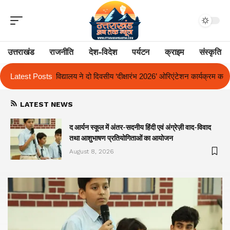
उत्तराखंड
राजनीति
देश-विदेश
पर्यटन
क्राइम
संस्कृति
वसीय ‘दीक्षारंभ 2026’ ओरिएंटेशन कार्यक्रम का किया आयोजन
Latest Posts
एक साल से लंबित रा
LATEST NEWS
द आर्यन स्कूल में अंतर-सदनीय हिंदी एवं अंग्रेज़ी वाद-विवाद
तथा आशुभाषण प्रतियोगिताओं का आयोजन
August 8, 2026