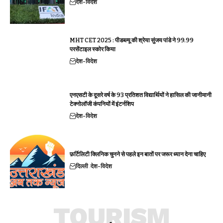
देश-विदेश
MHT CET 2025 : पीडब्ल्यू की श्रेया सुंजय पांडे ने 99.99
परसेंटाइल स्कोर किया
देश-विदेश
एनएसटी के दूसरे वर्ष के 93 प्रतिशत विद्यार्थियों ने हासिल की जानीमानी
टेक्नोलॉजी कंपनियों में इंटर्नशिप
देश-विदेश
फ़र्टिलिटी क्लिनिक चुनने से पहले इन बातों पर जरूर ध्यान देना चाहिए
दिल्ली
देश-विदेश
TOURISM