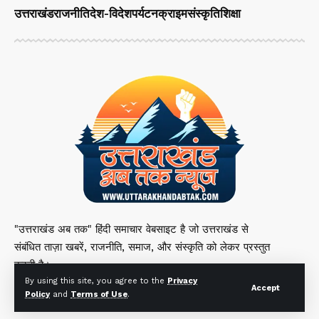
उत्तराखंड
राजनीति
देश-विदेश
पर्यटन
क्राइम
संस्कृति
शिक्षा
"उत्तराखंड अब तक" हिंदी समाचार वेबसाइट है जो उत्तराखंड से
संबंधित ताज़ा खबरें, राजनीति, समाज, और संस्कृति को लेकर प्रस्तुत
करती है।
By using this site, you agree to the
Privacy
Accept
Policy
and
Terms of Use
.