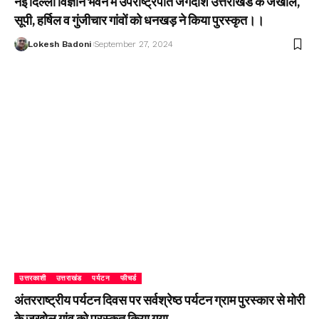
नई दिल्ली विज्ञान भवन में उपराष्ट्रपति जगदीश उत्तराखंड के जखोल,
सूपी, हर्षिल व गुंजीचार गांवों को धनखड़ ने किया पुरस्कृत।।
Lokesh Badoni
September 27, 2024
उत्तरकाशी
उत्तराखंड
पर्यटन
फीचर्ड
अंतरराष्ट्रीय पर्यटन दिवस पर सर्वश्रेष्ठ पर्यटन ग्राम पुरस्कार से मोरी
के जखोल गांव को पुरस्कृत किया गया