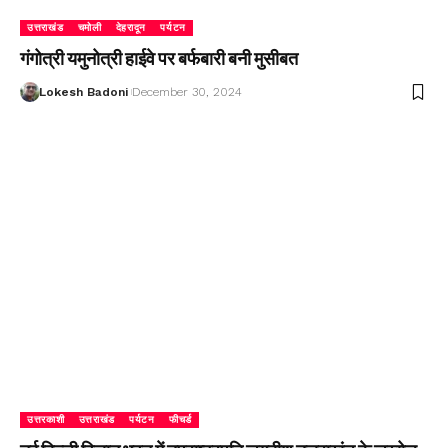
उत्तराखंड
चमोली
देहरादून
पर्यटन
गंगोत्री यमुनोत्री हाईवे पर बर्फबारी बनी मुसीबत
Lokesh Badoni
December 30, 2024
उत्तरकाशी
उत्तराखंड
पर्यटन
फीचर्ड