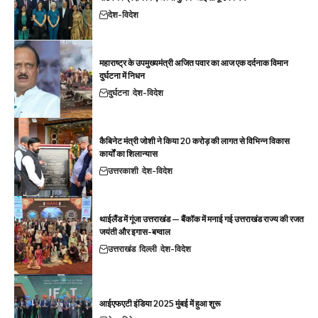
देश-विदेश
महाराष्ट्र के उपमुख्यमंत्री अजित पवार का आज एक दर्दनाक विमान
दुर्घटना में निधन
दुर्घटना
देश-विदेश
कैबिनेट मंत्री जोशी ने किया 20 करोड़ की लागत से विभिन्न विकास
कार्यों का शिलान्यास
उत्तरकाशी
देश-विदेश
थाईलैंड में गूंजा उत्तराखंड — बैंकॉक में मनाई गई उत्तराखंड राज्य की रजत
जयंती और इगास-बग्वाल
उत्तराखंड
दिल्ली
देश-विदेश
आईएफएटी इंडिया 2025 मुंबई में हुआ शुरू