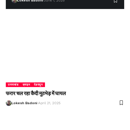
Lokesh Badoni
June 1, 2025
उत्तराखंड
क्राइम
देहरादून
फरार चल रहा कैदी मुठभेड़ में घायल
Lokesh Badoni
April 21, 2025