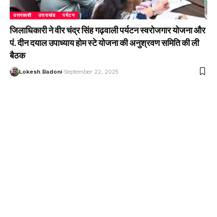
उत्तरकाशी
उत्तराखंड
पर्यटन
जिलाधिकारी ने वीर चंद्र सिंह गढ़वाली पर्यटन स्वरोजगार योजना और
पं. दीन दयाल उपाध्याय होम स्टे योजना की अनुश्रवण समिति की ली
बैठक
Lokesh Badoni
September 22, 2025