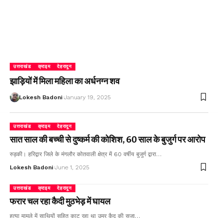
उत्तराखंड
क्राइम
देहरादून
झाड़ियों में मिला महिला का अर्धनग्न शव
Lokesh Badoni
January 19, 2025
उत्तराखंड
क्राइम
देहरादून
सात साल की बच्ची से दुष्कर्म की कोशिश, 60 साल के बुजुर्ग पर आरोप
रुड़की। हरिद्वार जिले के मंगलौर कोतवाली क्षेत्र में 60 वर्षीय बुजुर्ग द्वारा…
Lokesh Badoni
June 1, 2025
उत्तराखंड
क्राइम
देहरादून
फरार चल रहा कैदी मुठभेड़ में घायल
हत्या मामले में साथियों सहित काट रहा था उम्र कैद की सजा…