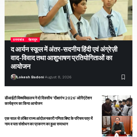
उत्तराखंड
देहरादून
द आर्यन स्कूल में अंतर-सदनीय हिंदी एवं अंग्रेज़ी
वाद-विवाद तथा आशुभाषण प्रतियोगिताओं का
आयोजन
Lokesh Badoni
August 8, 2026
डीआईटी विश्वविद्यालय ने दो दिवसीय ‘दीक्षारंभ 2026’ ओरिएंटेशन
कार्यक्रम का किया आयोजन
एक साल से लंबित राज्य आंदोलनकारी गणिता बिष्ट के परिचय पत्र में
नाम व पता संशोधन का प्रकरण का हुआ समाधान