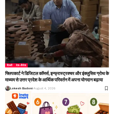
दिल्ली
देश-विदेश
फ्लिपकार्ट ने डिजिटल कॉमर्स, इन्फ्रास्ट्रक्चर और इंक्लुसिव ग्रोथ के
माध्यम से उत्तर प्रदेश के आर्थिक परिवर्तन में अपना योगदान बढ़ाया
Lokesh Badoni
August 4, 2026