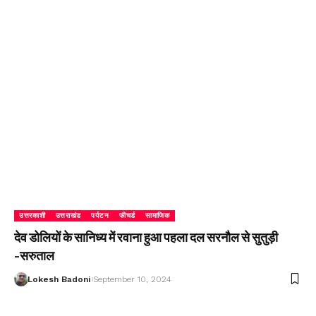
उत्तरकाशी
उत्तराखंड
पर्यटन
फीचर्ड
सामाजिक
देव डोलियों के सानिध्य में रवाना हुआ पहला दल सरनौल से सुतुड़ी
-सरुताल
Lokesh Badoni
September 10, 2024