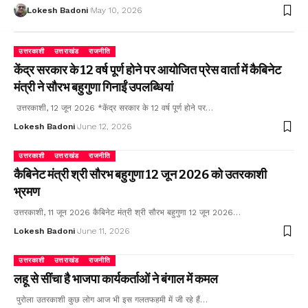
Lokesh Badoni
May 10, 2026
उत्तरकाशी
उत्तराखंड
राजनीति
केंद्र सरकार के 12 वर्ष पूर्ण होने पर आयोजित प्रेस वार्ता में कैबिनेट
मंत्री ने सौरभ बहुगुणा गिनाईं उपलब्धियां
उत्तरकाशी, 12 जून 2026 *केंद्र सरकार के 12 वर्ष पूर्ण होने पर…
Lokesh Badoni
June 12, 2026
उत्तरकाशी
उत्तराखंड
राजनीति
कैबिनेट मंत्री श्री सौरभ बहुगुणा 12 जून 2026 को उतरकाशी
भ्रमण
उत्तरकाशी, 11 जून 2026 कैबिनेट मंत्री श्री सौरभ बहुगुणा 12 जून 2026…
Lokesh Badoni
June 11, 2026
उत्तरकाशी
उत्तराखंड
राजनीति
लहू से सींचा है भाजपा कार्यकर्ताओं ने बंगाल में कमल
पुरोला उतरकाशी कुछ लोग आज भी इस गलतफहमी में जी रहे हैं…