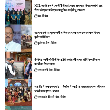
HCL फाउंडेशन ने एसजीपीजीआईएमएस, लखनऊ स्थित सलोनी हार्ट
सेंटर को प्रदान किए अत्याधुनिक आईसीयू उपकरण
देश-विदेश
महाराष्ट्र के उपमुख्यमंत्री अजित पवार का आज एक दर्दनाक विमान
दुर्घटना में निधन
दुर्घटना
देश-विदेश
कैबिनेट मंत्री जोशी ने किया 20 करोड़ की लागत से विभिन्न विकास
कार्यों का शिलान्यास
उत्तरकाशी
देश-विदेश
थाईलैंड में गूंजा उत्तराखंड — बैंकॉक में मनाई गई उत्तराखंड राज्य की रजत
जयंती और इगास-बग्वाल
उत्तराखंड
दिल्ली
देश-विदेश