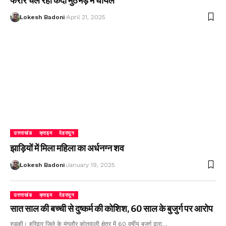
फरार चल रहा कैदी मुठभेड़ में घायल
Lokesh Badoni
April 21, 2025
उत्तराखंड
क्राइम
देहरादून
झाड़ियों में मिला महिला का अर्धनग्न शव
Lokesh Badoni
January 19, 2025
उत्तराखंड
क्राइम
देहरादून
सात साल की बच्ची से दुष्कर्म की कोशिश, 60 साल के बुजुर्ग पर आरोप
रुड़की। हरिद्वार जिले के मंगलौर कोतवाली क्षेत्र में 60 वर्षीय बुजुर्ग द्वारा…