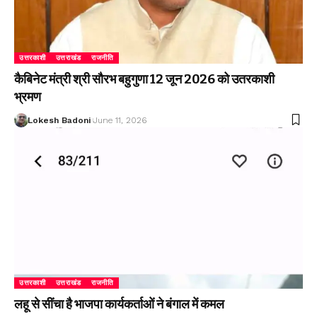
उत्तरकाशी
उत्तराखंड
राजनीति
कैबिनेट मंत्री श्री सौरभ बहुगुणा 12 जून 2026 को उतरकाशी
भ्रमण
Lokesh Badoni
June 11, 2026
उत्तरकाशी
उत्तराखंड
राजनीति
लहू से सींचा है भाजपा कार्यकर्ताओं ने बंगाल में कमल