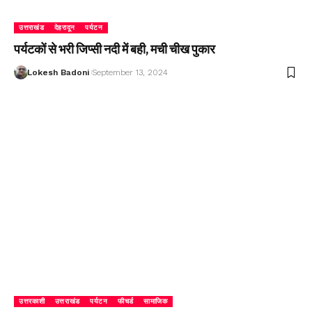
उत्तराखंड
देहरादून
पर्यटन
पर्यटकों से भरी जिप्सी नदी में बही, मची चीख पुकार
Lokesh Badoni
September 13, 2024
उत्तरकाशी
उत्तराखंड
पर्यटन
फीचर्ड
सामाजिक