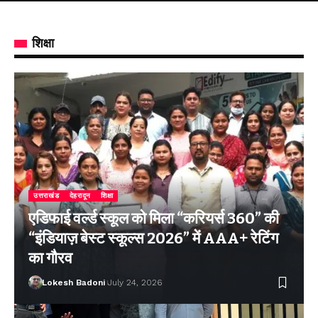
शिक्षा
उत्तराखंड
देहरादून
शिक्षा
एडिफाई वर्ल्ड स्कूल को मिला “करियर्स 360” की
“इंडियाज़ बेस्ट स्कूल्स 2026” में AAA+ रेटिंग
का गौरव
Lokesh Badoni
July 24, 2026