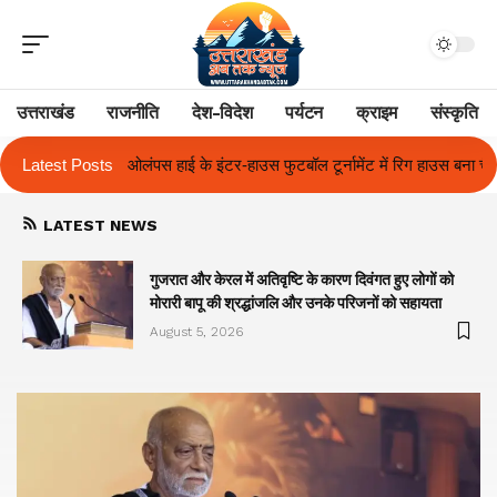
उत्तराखंड
राजनीति
देश-विदेश
पर्यटन
क्राइम
संस्कृति
टबॉल टूर्नामेंट में रिग हाउस बना चैंपियन
Latest Posts
तुलाज़ ने रचा इतिहास, संस्थान से बना व
LATEST NEWS
गुजरात और केरल में अतिवृष्टि के कारण दिवंगत हुए लोगों को
मोरारी बापू की श्रद्धांजलि और उनके परिजनों को सहायता
August 5, 2026