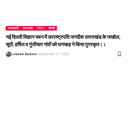
उत्तरकाशी
उत्तराखंड
पर्यटन
फीचर्ड
नई दिल्ली विज्ञान भवन में उपराष्ट्रपति जगदीश उत्तराखंड के जखोल,
सूपी, हर्षिल व गुंजीचार गांवों को धनखड़ ने किया पुरस्कृत।।
Lokesh Badoni
September 27, 2024