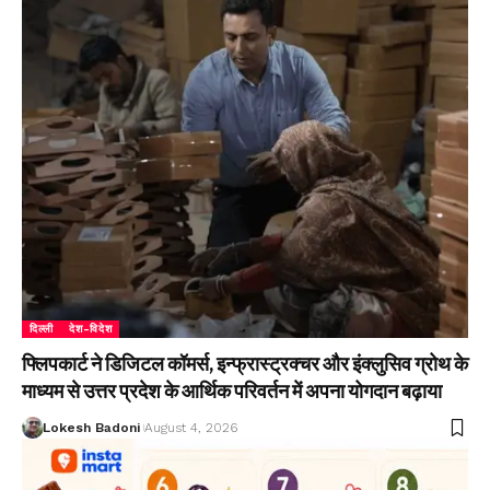
दिल्ली
देश-विदेश
फ्लिपकार्ट ने डिजिटल कॉमर्स, इन्फ्रास्ट्रक्चर और इंक्लुसिव ग्रोथ के
माध्यम से उत्तर प्रदेश के आर्थिक परिवर्तन में अपना योगदान बढ़ाया
Lokesh Badoni
August 4, 2026