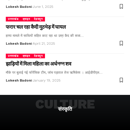
Lokesh Badoni
June 1, 2025
उत्तराखंड
क्राइम
देहरादून
फरार चल रहा कैदी मुठभेड़ में घायल
हत्या मामले में साथियों सहित काट रहा था उम्र कैद की सजा…
Lokesh Badoni
April 21, 2025
उत्तराखंड
क्राइम
देहरादून
झाड़ियों में मिला महिला का अर्धनग्न शव
मौके पर बुलाई गई फोरेंसिक टीम, जांच पड़ताल तेज ऋषिकेश । आईडीपीएल…
Lokesh Badoni
January 19, 2025
CULTURE
संस्कृति