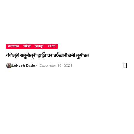
उत्तराखंड
चमोली
देहरादून
पर्यटन
गंगोत्री यमुनोत्री हाईवे पर बर्फबारी बनी मुसीबत
Lokesh Badoni
December 30, 2024