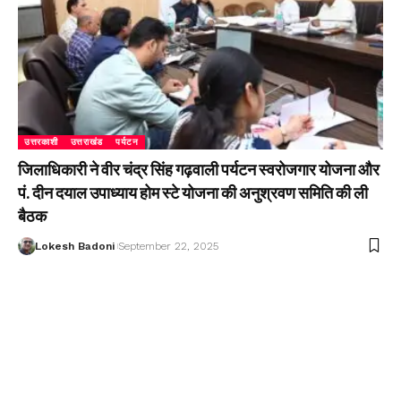
उत्तरकाशी
उत्तराखंड
पर्यटन
जिलाधिकारी ने वीर चंद्र सिंह गढ़वाली पर्यटन स्वरोजगार योजना और
पं. दीन दयाल उपाध्याय होम स्टे योजना की अनुश्रवण समिति की ली
बैठक
Lokesh Badoni
September 22, 2025