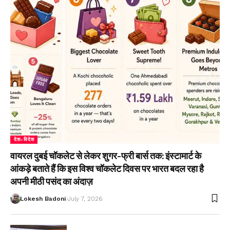
देश-विदेश
वायरल दुबई चॉकलेट से लेकर शुगर-फ्री बार्स तक: इंस्टामार्ट के
आंकड़े बताते हैं कि इस विश्व चॉकलेट दिवस पर भारत बदल रहा है
अपनी मीठी पसंद का अंदाज़
Lokesh Badoni
July 7, 2026